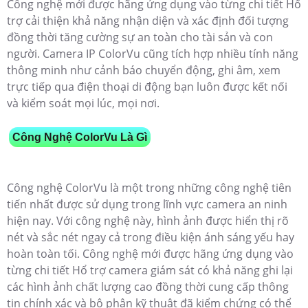
Công nghệ mới được hãng ứng dụng vào từng chi tiết Hổ
trợ cải thiện khả năng nhận diện và xác định đối tượng
đồng thời tăng cường sự an toàn cho tài sản và con
người. Camera IP ColorVu cũng tích hợp nhiều tính năng
thông minh như cảnh báo chuyển động, ghi âm, xem
trực tiếp qua điện thoại di động bạn luôn được kết nối
và kiểm soát mọi lúc, mọi nơi.
Công Nghệ ColorVu Là Gì
Công nghệ ColorVu là một trong những công nghệ tiên
tiến nhất được sử dụng trong lĩnh vực camera an ninh
hiện nay. Với công nghệ này, hình ảnh được hiển thị rõ
nét và sắc nét ngay cả trong điều kiện ánh sáng yếu hay
hoàn toàn tối. Công nghệ mới được hãng ứng dụng vào
từng chi tiết Hổ trợ camera giám sát có khả năng ghi lại
các hình ảnh chất lượng cao đồng thời cung cấp thông
tin chính xác và bộ phận kỹ thuật đã kiểm chứng có thể