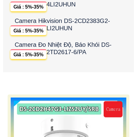
4LI2UHUN
Giá : 5%-35%
Camera Hikvision DS-2CD2383G2-
LI2UHUN
Giá : 5%-35%
Camera Đo Nhiệt Độ, Báo Khói DS-
2TD2617-6/PA
Giá : 5%-35%