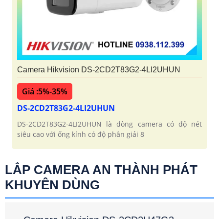
Camera Hikvision DS-2CD2T83G2-4LI2UHUN
Giá :5%-35%
DS-2CD2T83G2-4LI2UHUN
DS-2CD2T83G2-4LI2UHUN là dòng camera có độ nét
siêu cao với ống kính có độ phân giải 8
LẮP CAMERA AN THÀNH PHÁT
KHUYÊN DÙNG