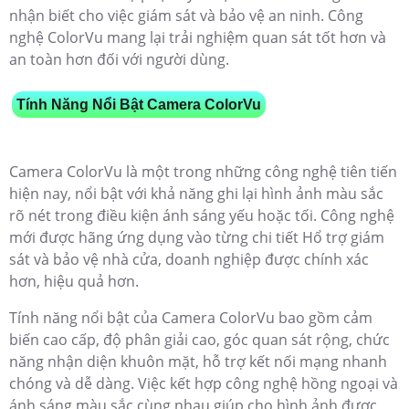
nhận biết cho việc giám sát và bảo vệ an ninh. Công
nghệ ColorVu mang lại trải nghiệm quan sát tốt hơn và
an toàn hơn đối với người dùng.
Tính Năng Nổi Bật Camera ColorVu
Camera ColorVu là một trong những công nghệ tiên tiến
hiện nay, nổi bật với khả năng ghi lại hình ảnh màu sắc
rõ nét trong điều kiện ánh sáng yếu hoặc tối. Công nghệ
mới được hãng ứng dụng vào từng chi tiết Hổ trợ giám
sát và bảo vệ nhà cửa, doanh nghiệp được chính xác
hơn, hiệu quả hơn.
Tính năng nổi bật của Camera ColorVu bao gồm cảm
biến cao cấp, độ phân giải cao, góc quan sát rộng, chức
năng nhận diện khuôn mặt, hỗ trợ kết nối mạng nhanh
chóng và dễ dàng. Việc kết hợp công nghệ hồng ngoại và
ánh sáng màu sắc cùng nhau giúp cho hình ảnh được