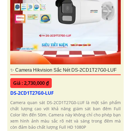
✨ Camera Hikvision Sắc Nét DS-2CD1T27G0-LUF
Giá : 2,730,000 ₫
DS-2CD1T27G0-LUF
Camera quan sát DS-2CD1T27G0-LUF là một sản phẩm
chất lượng cao với khả năng giám sát ban đêm Full
Color lên đến 50m. Camera này không chỉ cho phép bạn
xem hình ảnh màu sắc rõ nét và sáng trong đêm mà
còn đảm bảo chất lượng Full HD 1080P