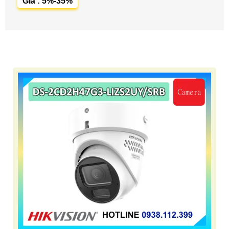
Giá : 5%-35%