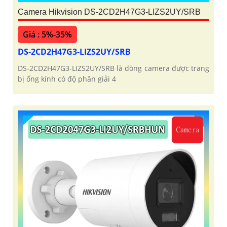
Camera Hikvision DS-2CD2H47G3-LIZS2UY/SRB
Giá : 5%-35%
DS-2CD2H47G3-LIZS2UY/SRB
DS-2CD2H47G3-LIZS2UY/SRB là dòng camera được trang
bị ống kính có độ phân giải 4