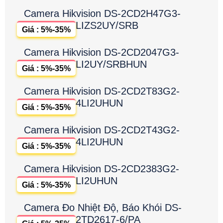
Camera Hikvision DS-2CD2H47G3-
LIZS2UY/SRB
Giá : 5%-35%
Camera Hikvision DS-2CD2047G3-
LI2UY/SRBHUN
Giá : 5%-35%
Camera Hikvision DS-2CD2T83G2-
4LI2UHUN
Giá : 5%-35%
Camera Hikvision DS-2CD2T43G2-
4LI2UHUN
Giá : 5%-35%
Camera Hikvision DS-2CD2383G2-
LI2UHUN
Giá : 5%-35%
Camera Đo Nhiệt Độ, Báo Khói DS-
2TD2617-6/PA