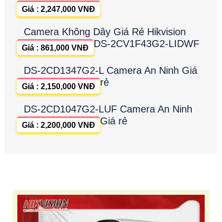
Giá : 2,247,000 VNĐ
Camera Không Dây Giá Rẻ Hikvision
DS-2CV1F43G2-LIDWF
Giá : 861,000 VNĐ
DS-2CD1347G2-L Camera An Ninh Giá
rẻ
Giá : 2,150,000 VNĐ
DS-2CD1047G2-LUF Camera An Ninh
Giá rẻ
Giá : 2,200,000 VNĐ