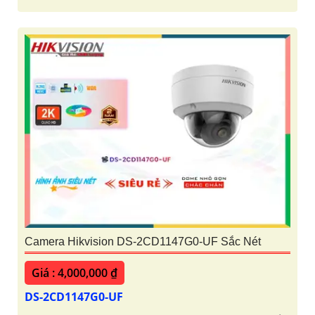
Camera Hikvision DS-2CD1147G0-UF Sắc Nét
Giá : 4,000,000 ₫
DS-2CD1147G0-UF