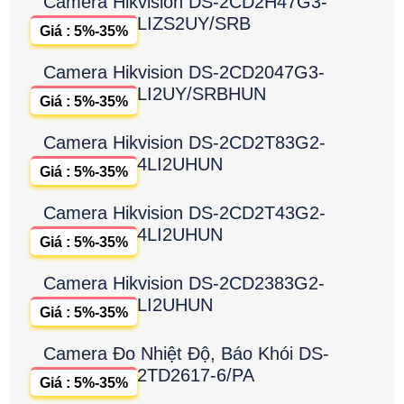
Camera Hikvision DS-2CD2H47G3-
LIZS2UY/SRB
Giá : 5%-35%
Camera Hikvision DS-2CD2047G3-
LI2UY/SRBHUN
Giá : 5%-35%
Camera Hikvision DS-2CD2T83G2-
4LI2UHUN
Giá : 5%-35%
Camera Hikvision DS-2CD2T43G2-
4LI2UHUN
Giá : 5%-35%
Camera Hikvision DS-2CD2383G2-
LI2UHUN
Giá : 5%-35%
Camera Đo Nhiệt Độ, Báo Khói DS-
2TD2617-6/PA
Giá : 5%-35%