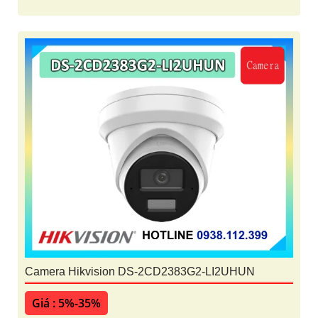
Camera Hikvision DS-2CD2383G2-LI2UHUN
Giá : 5%-35%