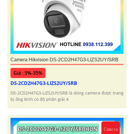
Camera Hikvision DS-2CD2H47G3-LIZS2UY/SRB
Giá : 5%-35%
DS-2CD2H47G3-LIZS2UY/SRB
DS-2CD2H47G3-LIZS2UY/SRB là dòng camera được trang
bị ống kính có độ phân giải 4