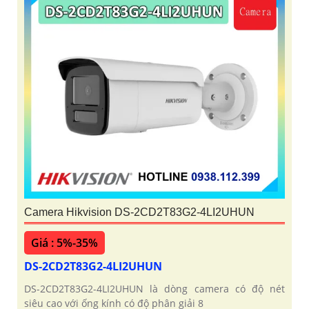
Camera Hikvision DS-2CD2T83G2-4LI2UHUN
Giá : 5%-35%
DS-2CD2T83G2-4LI2UHUN
DS-2CD2T83G2-4LI2UHUN là dòng camera có độ nét
siêu cao với ống kính có độ phân giải 8