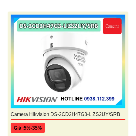
Camera Hikvision DS-2CD2H47G3-LIZS2UY/SRB
Giá :5%-35%