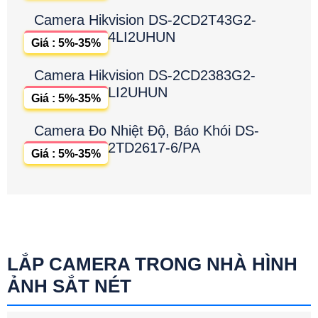
Camera Hikvision DS-2CD2T43G2-
4LI2UHUN
Giá : 5%-35%
Camera Hikvision DS-2CD2383G2-
LI2UHUN
Giá : 5%-35%
Camera Đo Nhiệt Độ, Báo Khói DS-
2TD2617-6/PA
Giá : 5%-35%
LẮP CAMERA TRONG NHÀ HÌNH
ẢNH SẮT NÉT