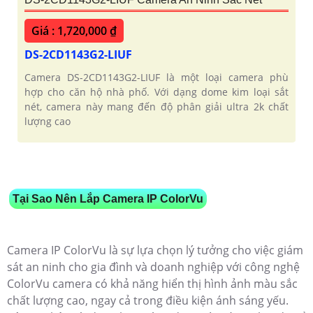
Giá : 1,720,000 ₫
DS-2CD1143G2-LIUF
Camera DS-2CD1143G2-LIUF là một loại camera phù
hợp cho căn hộ nhà phố. Với dạng dome kim loại sắt
nét, camera này mang đến độ phân giải ultra 2k chất
lượng cao
Tại Sao Nên Lắp Camera IP ColorVu
Camera IP ColorVu là sự lựa chọn lý tưởng cho việc giám
sát an ninh cho gia đình và doanh nghiệp với công nghệ
ColorVu camera có khả năng hiển thị hình ảnh màu sắc
chất lượng cao, ngay cả trong điều kiện ánh sáng yếu.