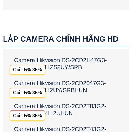
LẮP CAMERA CHÍNH HÃNG HD
Camera Hikvision DS-2CD2H47G3-
LIZS2UY/SRB
Giá : 5%-35%
Camera Hikvision DS-2CD2047G3-
LI2UY/SRBHUN
Giá : 5%-35%
Camera Hikvision DS-2CD2T83G2-
4LI2UHUN
Giá : 5%-35%
Camera Hikvision DS-2CD2T43G2-