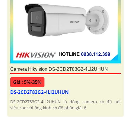
Camera Hikvision DS-2CD2T83G2-4LI2UHUN
Giá : 5%-35%
DS-2CD2T83G2-4LI2UHUN
DS-2CD2T83G2-4LI2UHUN là dòng camera có độ nét
siêu cao với ống kính có độ phân giải 8