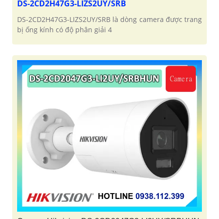
DS-2CD2H47G3-LIZS2UY/SRB
DS-2CD2H47G3-LIZS2UY/SRB là dòng camera được trang
bị ống kính có độ phân giải 4