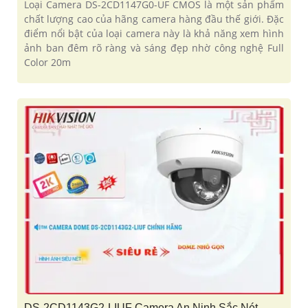
Loại Camera DS-2CD1147G0-UF CMOS là một sản phẩm
chất lượng cao của hãng camera hàng đầu thế giới. Đặc
điểm nổi bật của loại camera này là khả năng xem hình
ảnh ban đêm rõ ràng và sáng đẹp nhờ công nghệ Full
Color 20m
DS-2CD1143G2-LIUF Camera An Ninh Sắc Nét