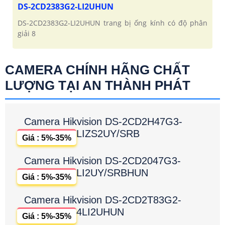
DS-2CD2383G2-LI2UHUN
DS-2CD2383G2-LI2UHUN trang bị ống kính có độ phân
giải 8
CAMERA CHÍNH HÃNG CHẤT
LƯỢNG TẠI AN THÀNH PHÁT
Camera Hikvision DS-2CD2H47G3-
LIZS2UY/SRB
Giá : 5%-35%
Camera Hikvision DS-2CD2047G3-
LI2UY/SRBHUN
Giá : 5%-35%
Camera Hikvision DS-2CD2T83G2-
4LI2UHUN
Giá : 5%-35%