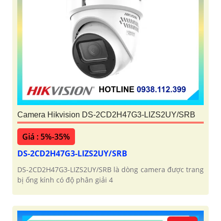
Camera Hikvision DS-2CD2H47G3-LIZS2UY/SRB
Giá : 5%-35%
DS-2CD2H47G3-LIZS2UY/SRB
DS-2CD2H47G3-LIZS2UY/SRB là dòng camera được trang
bị ống kính có độ phân giải 4