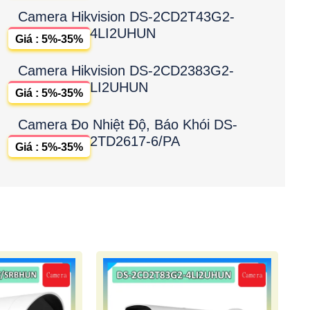
Camera Hikvision DS-2CD2T43G2-
4LI2UHUN
Giá : 5%-35%
Camera Hikvision DS-2CD2383G2-
LI2UHUN
Giá : 5%-35%
Camera Đo Nhiệt Độ, Báo Khói DS-
2TD2617-6/PA
Giá : 5%-35%