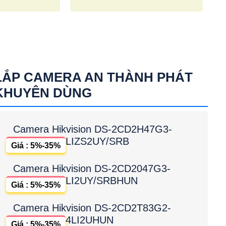
LẮP CAMERA AN THÀNH PHÁT
KHUYÊN DÙNG
Camera Hikvision DS-2CD2H47G3-
LIZS2UY/SRB
Giá : 5%-35%
Camera Hikvision DS-2CD2047G3-
LI2UY/SRBHUN
Giá : 5%-35%
Camera Hikvision DS-2CD2T83G2-
4LI2UHUN
Giá : 5%-35%