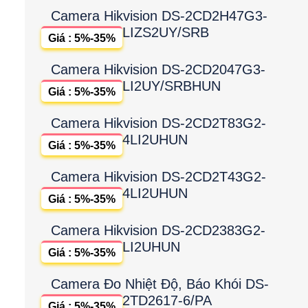
Camera Hikvision DS-2CD2H47G3-
LIZS2UY/SRB
Giá : 5%-35%
Camera Hikvision DS-2CD2047G3-
LI2UY/SRBHUN
Giá : 5%-35%
Camera Hikvision DS-2CD2T83G2-
4LI2UHUN
Giá : 5%-35%
Camera Hikvision DS-2CD2T43G2-
4LI2UHUN
Giá : 5%-35%
Camera Hikvision DS-2CD2383G2-
LI2UHUN
Giá : 5%-35%
Camera Đo Nhiệt Độ, Báo Khói DS-
2TD2617-6/PA
Giá : 5%-35%