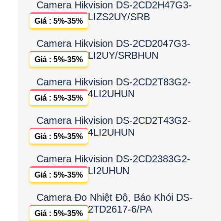
Camera Hikvision DS-2CD2H47G3-
LIZS2UY/SRB
Giá : 5%-35%
Camera Hikvision DS-2CD2047G3-
LI2UY/SRBHUN
Giá : 5%-35%
Camera Hikvision DS-2CD2T83G2-
4LI2UHUN
Giá : 5%-35%
Camera Hikvision DS-2CD2T43G2-
4LI2UHUN
Giá : 5%-35%
Camera Hikvision DS-2CD2383G2-
LI2UHUN
Giá : 5%-35%
Camera Đo Nhiệt Độ, Báo Khói DS-
2TD2617-6/PA
Giá : 5%-35%