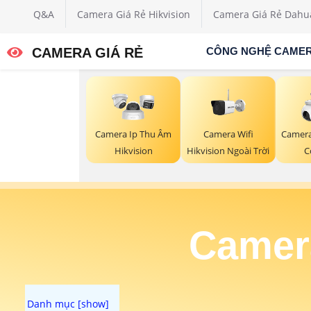
Q&A
Camera Giá Rẻ Hikvision
Camera Giá Rẻ Dahu
CAMERA GIÁ RẺ
CÔNG NGHỆ CAME
Camera Wifi
Camera Ip Thu Âm
Camera 
Hikvision Ngoài Trời
Hikvision
C
Camera