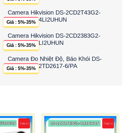
Camera Hikvision DS-2CD2T43G2-
4LI2UHUN
Giá : 5%-35%
Camera Hikvision DS-2CD2383G2-
LI2UHUN
Giá : 5%-35%
Camera Đo Nhiệt Độ, Báo Khói DS-
2TD2617-6/PA
Giá : 5%-35%