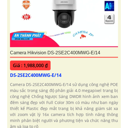
Camera Hikvision DS-2SE2C400MWG-E/14
Giá : 1,988,000 ₫
DS-2SE2C400MWG-E/14
Camera DS-2SE2C400MWG-E/14 sử dụng công nghệ POE
màu sắc trong sáng độ phân giải 4.0 megapixel trang bị
công nghệ Chống Ngược Sáng DWDR hình ảnh xem ban
đêm sáng đẹp với Full Color 30m có màu như ban ngày
thiết kế Plastic đẹp mắt trang bị khả năng giám sát xa
với zoom vật lý 16x camera tích hợp tính năng thông
minh phân biệt người và phương tiện và chức năng thu
âm và loa to rõ