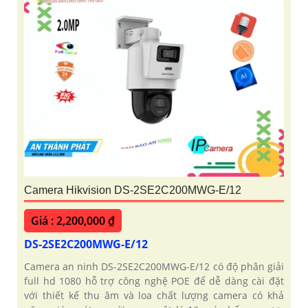
Camera Hikvision DS-2SE2C200MWG-E/12
Giá : 2,200,000 ₫
DS-2SE2C200MWG-E/12
Camera an ninh DS-2SE2C200MWG-E/12 có độ phân giải
full hd 1080 hỗ trợ công nghệ POE để dễ dàng cài đặt
với thiết kế thu âm và loa chất lượng camera có khả