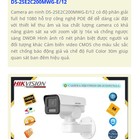
DS-2SE2C200MWG-E/12
Camera an ninh DS-2SE2C200MWG-E/12 có độ phân giải
full hd 1080 hỗ trợ công nghệ POE để dễ dàng cài đặt
với thiết kế thu âm và loa chất lượng camera có khả
năng giám sát xa với zoom vật lý 16x và chống ngược
sáng DWDR Hình ảnh rõ nét phân biệt được người và
đối tượng khác Cảm biến video CMOS cho màu sắc sắc
nét chống báo động giả và chế độ Full Color 30m giúp
quan sát ban đêm hiệu quả.