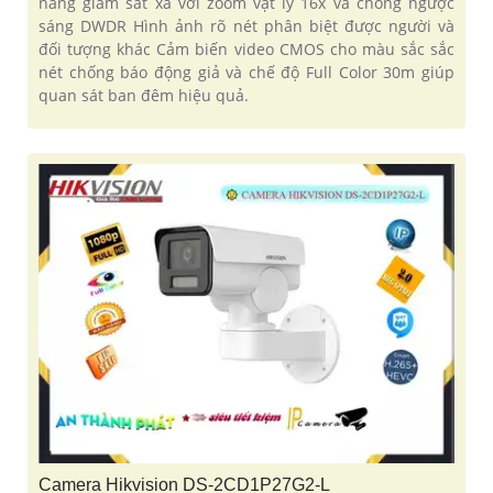
năng giám sát xa với zoom vật lý 16x và chống ngược
sáng DWDR Hình ảnh rõ nét phân biệt được người và
đối tượng khác Cảm biến video CMOS cho màu sắc sắc
nét chống báo động giả và chế độ Full Color 30m giúp
quan sát ban đêm hiệu quả.
Camera Hikvision DS-2CD1P27G2-L