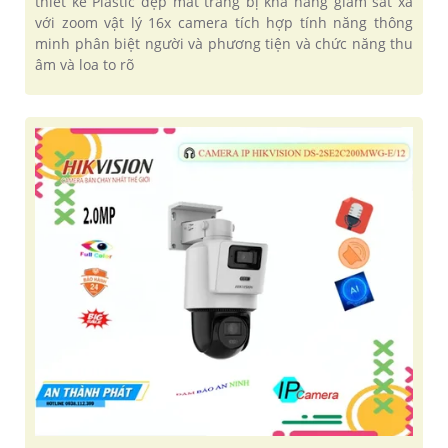
thiết kế Plastic đẹp mắt trang bị khả năng giám sát xa
với zoom vật lý 16x camera tích hợp tính năng thông
minh phân biệt người và phương tiện và chức năng thu
âm và loa to rõ