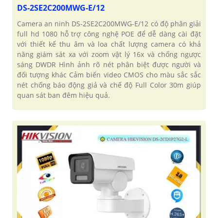
DS-2SE2C200MWG-E/12
Camera an ninh DS-2SE2C200MWG-E/12 có độ phân giải
full hd 1080 hỗ trợ công nghệ POE để dễ dàng cài đặt
với thiết kế thu âm và loa chất lượng camera có khả
năng giám sát xa với zoom vật lý 16x và chống ngược
sáng DWDR Hình ảnh rõ nét phân biệt được người và
đối tượng khác Cảm biến video CMOS cho màu sắc sắc
nét chống báo động giả và chế độ Full Color 30m giúp
quan sát ban đêm hiệu quả.