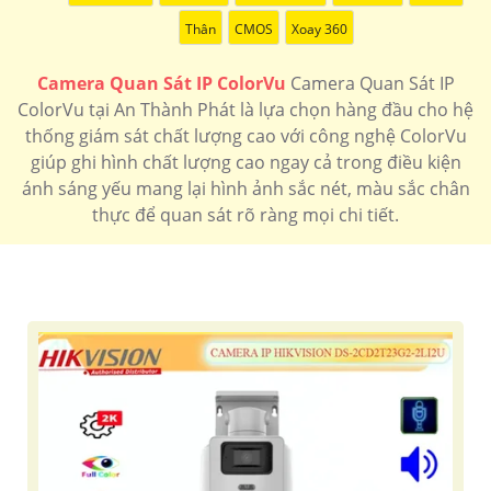
Thân
CMOS
Xoay 360
Camera Quan Sát IP ColorVu
Camera Quan Sát IP
ColorVu tại An Thành Phát là lựa chọn hàng đầu cho hệ
thống giám sát chất lượng cao với công nghệ ColorVu
giúp ghi hình chất lượng cao ngay cả trong điều kiện
ánh sáng yếu mang lại hình ảnh sắc nét, màu sắc chân
thực để quan sát rõ ràng mọi chi tiết.