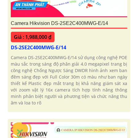
Camera Hikvision DS-2SE2C400MWG-E/14
Giá : 1,988,000 ₫
DS-2SE2C400MWG-E/14
Camera DS-2SE2C400MWG-E/14 sử dụng công nghệ POE
màu sắc trong sáng độ phân giải 4.0 megapixel trang bị
công nghệ Chống Ngược Sáng DWDR hình ảnh xem ban
đêm sáng đẹp với Full Color 30m có màu như ban ngày
thiết kế Plastic đẹp mắt trang bị khả năng giám sát xa
với zoom vật lý 16x camera tích hợp tính năng thông
minh phân biệt người và phương tiện và chức năng thu
âm và loa to rõ