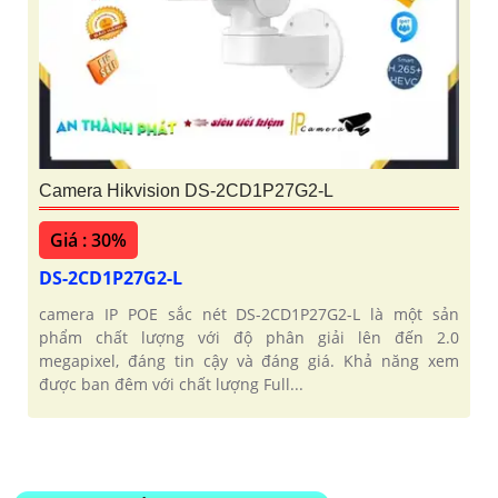
Camera Hikvision DS-2CD1P27G2-L
Giá : 30%
DS-2CD1P27G2-L
camera IP POE sắc nét DS-2CD1P27G2-L là một sản
phẩm chất lượng với độ phân giải lên đến 2.0
megapixel, đáng tin cậy và đáng giá. Khả năng xem
được ban đêm với chất lượng Full...