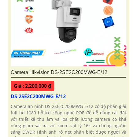
Camera Hikvision DS-2SE2C200MWG-E/12
Giá : 2,200,000 ₫
DS-2SE2C200MWG-E/12
Camera an ninh DS-2SE2C200MWG-E/12 có độ phân giải
full hd 1080 hỗ trợ công nghệ POE để dễ dàng cài đặt
với thiết kế thu âm và loa chất lượng camera có khả
năng giám sát xa với zoom vật lý 16x và chống ngược
sáng DWDR Hình ảnh rõ nét phân biệt được người và