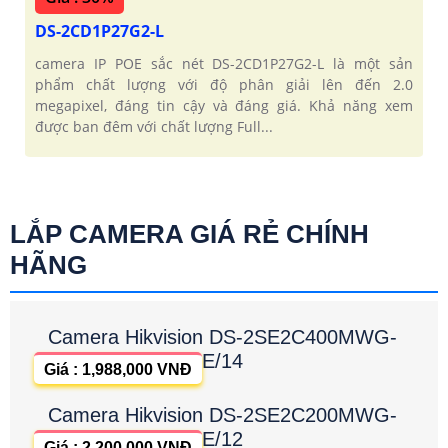
DS-2CD1P27G2-L
camera IP POE sắc nét DS-2CD1P27G2-L là một sản
phẩm chất lượng với độ phân giải lên đến 2.0
megapixel, đáng tin cậy và đáng giá. Khả năng xem
được ban đêm với chất lượng Full...
LẮP CAMERA GIÁ RẺ CHÍNH
HÃNG
Camera Hikvision DS-2SE2C400MWG-
E/14
Giá : 1,988,000 VNĐ
Camera Hikvision DS-2SE2C200MWG-
E/12
Giá : 2,200,000 VNĐ