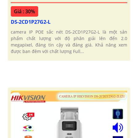
Giá : 30%
DS-2CD1P27G2-L
camera IP POE sắc nét DS-2CD1P27G2-L là một sản
phẩm chất lượng với độ phân giải lên đến 2.0
megapixel, đáng tin cậy và đáng giá. Khả năng xem
được ban đêm với chất lượng Full...