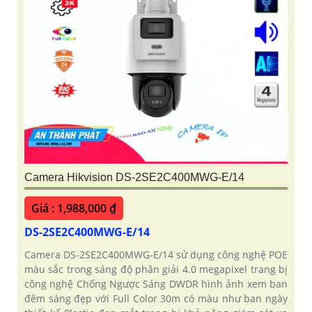
Camera Hikvision DS-2SE2C400MWG-E/14
Giá : 1,988,000 ₫
DS-2SE2C400MWG-E/14
Camera DS-2SE2C400MWG-E/14 sử dụng công nghệ POE
màu sắc trong sáng độ phân giải 4.0 megapixel trang bị
công nghệ Chống Ngược Sáng DWDR hình ảnh xem ban
đêm sáng đẹp với Full Color 30m có màu như ban ngày