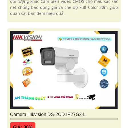
đối tượng khác Cảm biến video CMOS cho màu sắc sắc
nét chống báo động giả và chế độ Full Color 30m giúp
quan sát ban đêm hiệu quả.
Camera Hikvision DS-2CD1P27G2-L
Giá : 30%