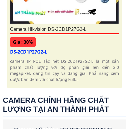
Camera Hikvision DS-2CD1P27G2-L
Giá : 30%
DS-2CD1P27G2-L
camera IP POE sắc nét DS-2CD1P27G2-L là một sản
phẩm chất lượng với độ phân giải lên đến 2.0
megapixel, đáng tin cậy và đáng giá. Khả năng xem
được ban đêm với chất lượng Full...
CAMERA CHÍNH HÃNG CHẤT
LƯỢNG TẠI AN THÀNH PHÁT