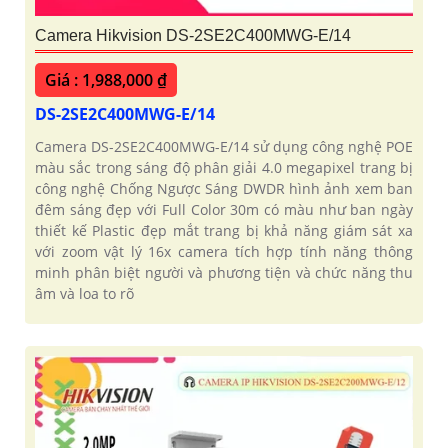
Camera Hikvision DS-2SE2C400MWG-E/14
Giá : 1,988,000 ₫
DS-2SE2C400MWG-E/14
Camera DS-2SE2C400MWG-E/14 sử dụng công nghệ POE
màu sắc trong sáng độ phân giải 4.0 megapixel trang bị
công nghệ Chống Ngược Sáng DWDR hình ảnh xem ban
đêm sáng đẹp với Full Color 30m có màu như ban ngày
thiết kế Plastic đẹp mắt trang bị khả năng giám sát xa
với zoom vật lý 16x camera tích hợp tính năng thông
minh phân biệt người và phương tiện và chức năng thu
âm và loa to rõ