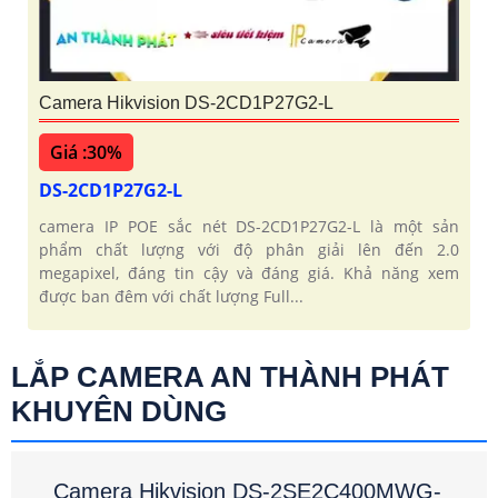
Camera Hikvision DS-2CD1P27G2-L
Giá :30%
DS-2CD1P27G2-L
camera IP POE sắc nét DS-2CD1P27G2-L là một sản
phẩm chất lượng với độ phân giải lên đến 2.0
megapixel, đáng tin cậy và đáng giá. Khả năng xem
được ban đêm với chất lượng Full...
LẮP CAMERA AN THÀNH PHÁT
KHUYÊN DÙNG
Camera Hikvision DS-2SE2C400MWG-