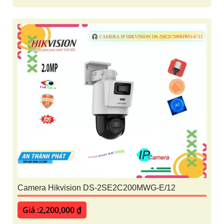
Camera Hikvision DS-2SE2C200MWG-E/12
Giá :2,200,000 ₫