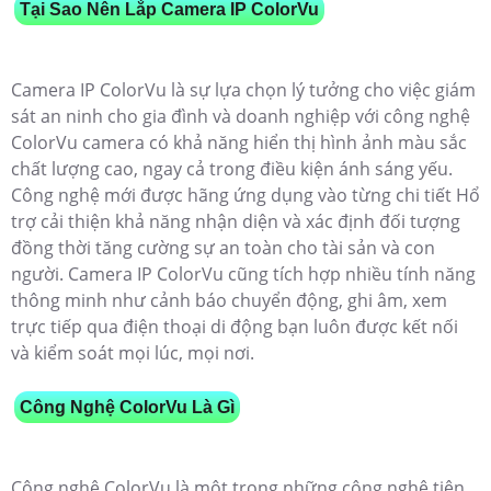
Tại Sao Nên Lắp Camera IP ColorVu
Camera IP ColorVu là sự lựa chọn lý tưởng cho việc giám
sát an ninh cho gia đình và doanh nghiệp với công nghệ
ColorVu camera có khả năng hiển thị hình ảnh màu sắc
chất lượng cao, ngay cả trong điều kiện ánh sáng yếu.
Công nghệ mới được hãng ứng dụng vào từng chi tiết Hổ
trợ cải thiện khả năng nhận diện và xác định đối tượng
đồng thời tăng cường sự an toàn cho tài sản và con
người. Camera IP ColorVu cũng tích hợp nhiều tính năng
thông minh như cảnh báo chuyển động, ghi âm, xem
trực tiếp qua điện thoại di động bạn luôn được kết nối
và kiểm soát mọi lúc, mọi nơi.
Công Nghệ ColorVu Là Gì
Công nghệ ColorVu là một trong những công nghệ tiên