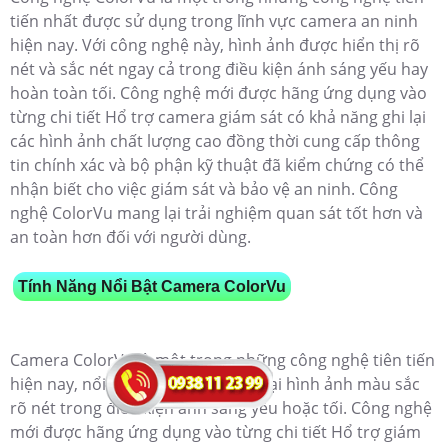
tiến nhất được sử dụng trong lĩnh vực camera an ninh
hiện nay. Với công nghệ này, hình ảnh được hiển thị rõ
nét và sắc nét ngay cả trong điều kiện ánh sáng yếu hay
hoàn toàn tối. Công nghệ mới được hãng ứng dụng vào
từng chi tiết Hổ trợ camera giám sát có khả năng ghi lại
các hình ảnh chất lượng cao đồng thời cung cấp thông
tin chính xác và bộ phận kỹ thuật đã kiểm chứng có thể
nhận biết cho việc giám sát và bảo vệ an ninh. Công
nghệ ColorVu mang lại trải nghiệm quan sát tốt hơn và
an toàn hơn đối với người dùng.
Tính Năng Nổi Bật Camera ColorVu
Camera ColorVu là một trong những công nghệ tiên tiến
hiện nay, nổi bật với khả năng ghi lại hình ảnh màu sắc
rõ nét trong điều kiện ánh sáng yếu hoặc tối. Công nghệ
mới được hãng ứng dụng vào từng chi tiết Hổ trợ giám