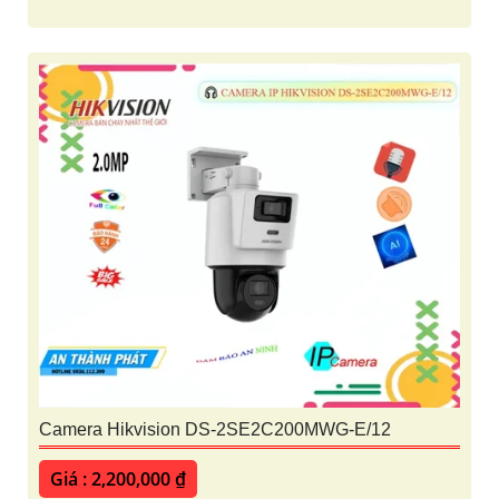
Camera Hikvision DS-2SE2C200MWG-E/12
Giá : 2,200,000 ₫