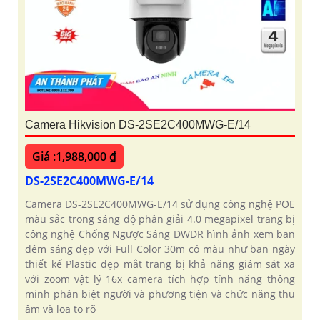
Camera Hikvision DS-2SE2C400MWG-E/14
Giá :1,988,000 ₫
DS-2SE2C400MWG-E/14
Camera DS-2SE2C400MWG-E/14 sử dụng công nghệ POE
màu sắc trong sáng độ phân giải 4.0 megapixel trang bị
công nghệ Chống Ngược Sáng DWDR hình ảnh xem ban
đêm sáng đẹp với Full Color 30m có màu như ban ngày
thiết kế Plastic đẹp mắt trang bị khả năng giám sát xa
với zoom vật lý 16x camera tích hợp tính năng thông
minh phân biệt người và phương tiện và chức năng thu
âm và loa to rõ