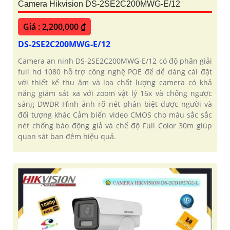
Camera Hikvision DS-2SE2C200MWG-E/12
Giá : 2,200,000 ₫
DS-2SE2C200MWG-E/12
Camera an ninh DS-2SE2C200MWG-E/12 có độ phân giải
full hd 1080 hỗ trợ công nghệ POE để dễ dàng cài đặt
với thiết kế thu âm và loa chất lượng camera có khả
năng giám sát xa với zoom vật lý 16x và chống ngược
sáng DWDR Hình ảnh rõ nét phân biệt được người và
đối tượng khác Cảm biến video CMOS cho màu sắc sắc
nét chống báo động giả và chế độ Full Color 30m giúp
quan sát ban đêm hiệu quả.