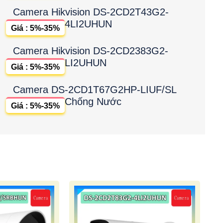
Camera Hikvision DS-2CD2T43G2-
4LI2UHUN
Giá : 5%-35%
Camera Hikvision DS-2CD2383G2-
LI2UHUN
Giá : 5%-35%
Camera DS-2CD1T67G2HP-LIUF/SL
Chống Nước
Giá : 5%-35%