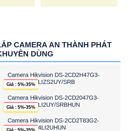
LẮP CAMERA AN THÀNH PHÁT
KHUYÊN DÙNG
Camera Hikvision DS-2CD2H47G3-
LIZS2UY/SRB
Giá : 5%-35%
Camera Hikvision DS-2CD2047G3-
LI2UY/SRBHUN
Giá : 5%-35%
Camera Hikvision DS-2CD2T83G2-
4LI2UHUN
Giá : 5%-35%