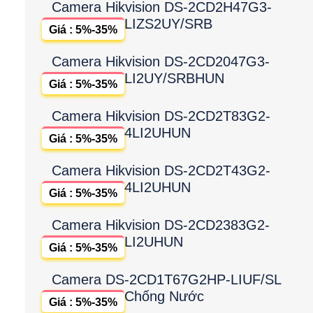
Camera Hikvision DS-2CD2H47G3-
LIZS2UY/SRB
Giá : 5%-35%
Camera Hikvision DS-2CD2047G3-
LI2UY/SRBHUN
Giá : 5%-35%
Camera Hikvision DS-2CD2T83G2-
4LI2UHUN
Giá : 5%-35%
Camera Hikvision DS-2CD2T43G2-
4LI2UHUN
Giá : 5%-35%
Camera Hikvision DS-2CD2383G2-
LI2UHUN
Giá : 5%-35%
Camera DS-2CD1T67G2HP-LIUF/SL
Chống Nước
Giá : 5%-35%