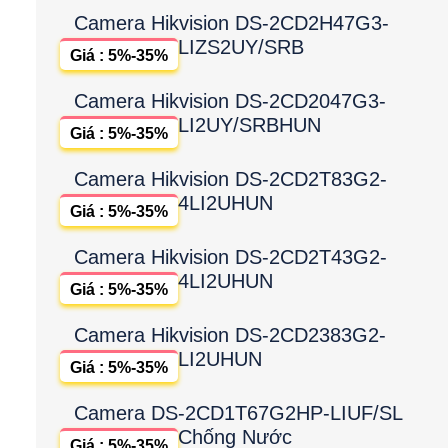
Camera Hikvision DS-2CD2H47G3-
LIZS2UY/SRB
Giá : 5%-35%
Camera Hikvision DS-2CD2047G3-
LI2UY/SRBHUN
Giá : 5%-35%
Camera Hikvision DS-2CD2T83G2-
4LI2UHUN
Giá : 5%-35%
Camera Hikvision DS-2CD2T43G2-
4LI2UHUN
Giá : 5%-35%
Camera Hikvision DS-2CD2383G2-
LI2UHUN
Giá : 5%-35%
Camera DS-2CD1T67G2HP-LIUF/SL
Chống Nước
Giá : 5%-35%