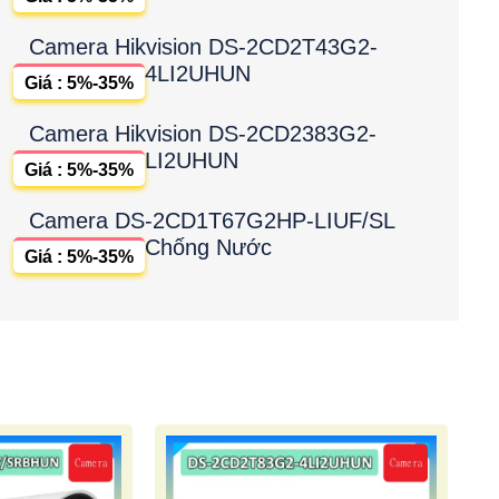
Camera Hikvision DS-2CD2T43G2-
4LI2UHUN
Giá : 5%-35%
Camera Hikvision DS-2CD2383G2-
LI2UHUN
Giá : 5%-35%
Camera DS-2CD1T67G2HP-LIUF/SL
Chống Nước
Giá : 5%-35%