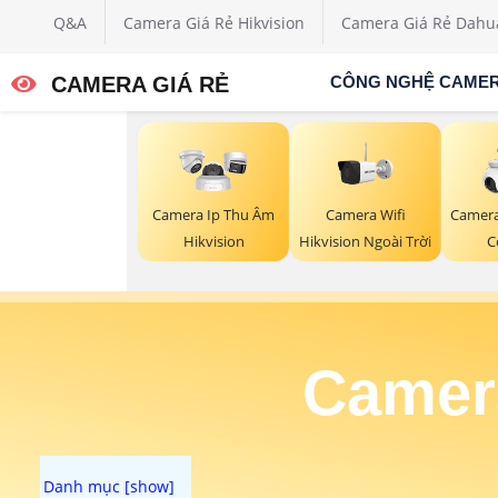
Q&A
Camera Giá Rẻ Hikvision
Camera Giá Rẻ Dahu
CAMERA GIÁ RẺ
CÔNG NGHỆ CAME
Camera Wifi
Camera Ip Thu Âm
Camera 
Hikvision Ngoài Trời
Hikvision
C
Camera