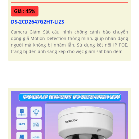
Giá : 45%
DS-2CD2647G2HT-LIZS
Camera Giám Sát cấu hình chống cảnh báo chuyển
động giả Motion Detection thông minh, giúp nhận dạng
người mà không bị nhầm lẫn. Sử dụng kết nối IP POE,
trang bị đèn ánh sáng kép cho việc giám sát ban đêm