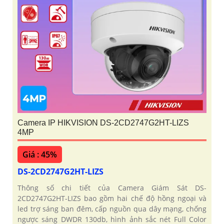
Camera IP HIKVISION DS-2CD2747G2HT-LIZS
4MP
Giá : 45%
DS-2CD2747G2HT-LIZS
Thông số chi tiết của Camera Giám Sát DS-
2CD2747G2HT-LIZS bao gồm hai chế độ hồng ngoại và
led trợ sáng ban đêm, cấp nguồn qua dây mạng, chống
ngược sáng DWDR 130db, hình ảnh sắc nét Full Color