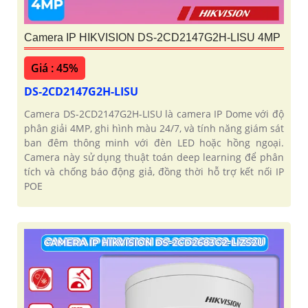
Camera IP HIKVISION DS-2CD2147G2H-LISU 4MP
Giá : 45%
DS-2CD2147G2H-LISU
Camera DS-2CD2147G2H-LISU là camera IP Dome với độ
phân giải 4MP, ghi hình màu 24/7, và tính năng giám sát
ban đêm thông minh với đèn LED hoặc hồng ngoại.
Camera này sử dụng thuật toán deep learning để phân
tích và chống báo động giả, đồng thời hỗ trợ kết nối IP
POE