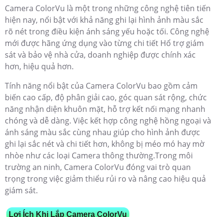
Camera ColorVu là một trong những công nghệ tiên tiến
hiện nay, nổi bật với khả năng ghi lại hình ảnh màu sắc
rõ nét trong điều kiện ánh sáng yếu hoặc tối. Công nghệ
mới được hãng ứng dụng vào từng chi tiết Hổ trợ giám
sát và bảo vệ nhà cửa, doanh nghiệp được chính xác
hơn, hiệu quả hơn.
Tính năng nổi bật của Camera ColorVu bao gồm cảm
biến cao cấp, độ phân giải cao, góc quan sát rộng, chức
năng nhận diện khuôn mặt, hỗ trợ kết nối mạng nhanh
chóng và dễ dàng. Việc kết hợp công nghệ hồng ngoại và
ánh sáng màu sắc cùng nhau giúp cho hình ảnh được
ghi lại sắc nét và chi tiết hơn, không bị méo mó hay mờ
nhòe như các loại Camera thông thường.Trong môi
trường an ninh, Camera ColorVu đóng vai trò quan
trọng trong việc giảm thiểu rủi ro và nâng cao hiệu quả
giám sát.
Lợi Ích Khi Lắp Camera ColorVu