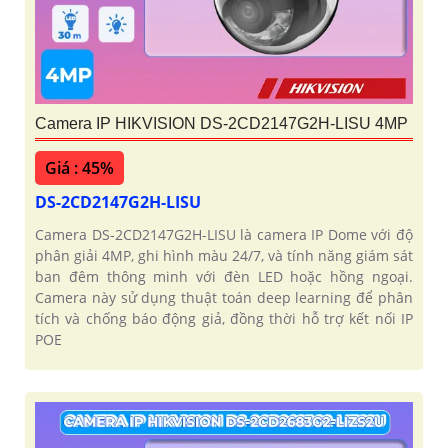
Camera IP HIKVISION DS-2CD2147G2H-LISU 4MP
Giá : 45%
DS-2CD2147G2H-LISU
Camera DS-2CD2147G2H-LISU là camera IP Dome với độ
phân giải 4MP, ghi hình màu 24/7, và tính năng giám sát
ban đêm thông minh với đèn LED hoặc hồng ngoại.
Camera này sử dụng thuật toán deep learning để phân
tích và chống báo động giả, đồng thời hỗ trợ kết nối IP
POE