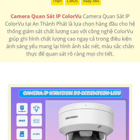
Thân
CMOS
Xoay 360
Camera Quan Sát IP ColorVu
Camera Quan Sát IP
ColorVu tại An Thành Phát là lựa chọn hàng đầu cho hệ
thống giám sát chất lượng cao với công nghệ ColorVu
giúp ghi hình chất lượng cao ngay cả trong điều kiện
ánh sáng yếu mang lại hình ảnh sắc nét, màu sắc chân
thực để quan sát rõ ràng mọi chi tiết.