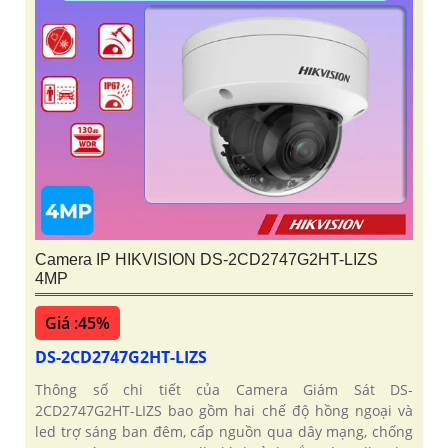
Camera IP HIKVISION DS-2CD2747G2HT-LIZS
4MP
Giá :45%
DS-2CD2747G2HT-LIZS
Thông số chi tiết của Camera Giám Sát DS-
2CD2747G2HT-LIZS bao gồm hai chế độ hồng ngoại và
led trợ sáng ban đêm, cấp nguồn qua dây mạng, chống