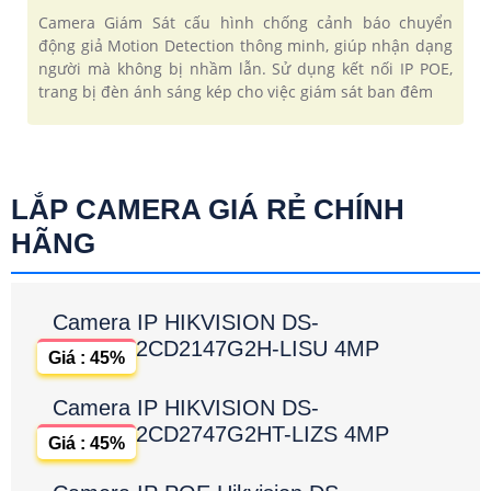
Camera Giám Sát cấu hình chống cảnh báo chuyển
động giả Motion Detection thông minh, giúp nhận dạng
người mà không bị nhầm lẫn. Sử dụng kết nối IP POE,
trang bị đèn ánh sáng kép cho việc giám sát ban đêm
LẮP CAMERA GIÁ RẺ CHÍNH
HÃNG
Camera IP HIKVISION DS-
2CD2147G2H-LISU 4MP
Giá : 45%
Camera IP HIKVISION DS-
2CD2747G2HT-LIZS 4MP
Giá : 45%