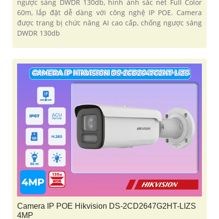
ngược sáng DWDR 130db, hình ảnh sắc nét Full Color
60m, lắp đặt dễ dàng với công nghệ IP POE. Camera
được trang bị chức năng AI cao cấp, chống ngược sáng
DWDR 130db
Camera IP POE Hikvision DS-2CD2647G2HT-LIZS
4MP