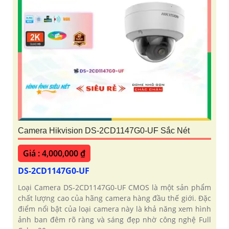
Camera Hikvision DS-2CD1147G0-UF Sắc Nét
Giá : 4,000,000 ₫
DS-2CD1147G0-UF
Loại Camera DS-2CD1147G0-UF CMOS là một sản phẩm
chất lượng cao của hãng camera hàng đầu thế giới. Đặc
điểm nổi bật của loại camera này là khả năng xem hình
ảnh ban đêm rõ ràng và sáng đẹp nhờ công nghệ Full