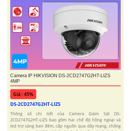
Camera IP HIKVISION DS-2CD2747G2HT-LIZS
4MP
Giá : 45%
DS-2CD2747G2HT-LIZS
Thông số chi tiết của Camera Giám Sát DS-
2CD2747G2HT-LIZS bao gồm hai chế độ hồng ngoại và
led trợ sáng ban đêm, cấp nguồn qua dây mạng, chống