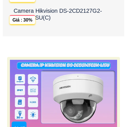
Camera Hikvision DS-2CD2127G2-
SU(C)
Giá : 30%