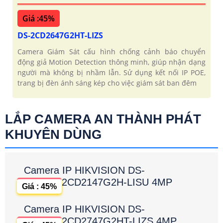
Giá :45%
DS-2CD2647G2HT-LIZS
Camera Giám Sát cấu hình chống cảnh báo chuyển
động giả Motion Detection thông minh, giúp nhận dạng
người mà không bị nhầm lẫn. Sử dụng kết nối IP POE,
trang bị đèn ánh sáng kép cho việc giám sát ban đêm
LẮP CAMERA AN THÀNH PHÁT
KHUYÊN DÙNG
Camera IP HIKVISION DS-
2CD2147G2H-LISU 4MP
Giá : 45%
Camera IP HIKVISION DS-
2CD2747G2HT-LIZS 4MP