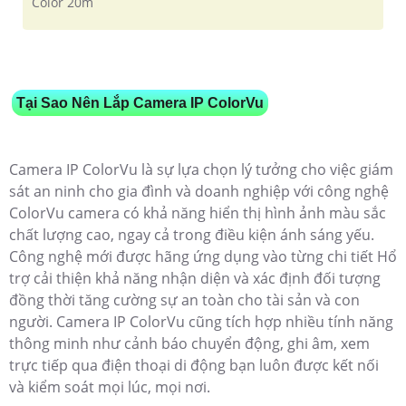
Color 20m
Tại Sao Nên Lắp Camera IP ColorVu
Camera IP ColorVu là sự lựa chọn lý tưởng cho việc giám
sát an ninh cho gia đình và doanh nghiệp với công nghệ
ColorVu camera có khả năng hiển thị hình ảnh màu sắc
chất lượng cao, ngay cả trong điều kiện ánh sáng yếu.
Công nghệ mới được hãng ứng dụng vào từng chi tiết Hổ
trợ cải thiện khả năng nhận diện và xác định đối tượng
đồng thời tăng cường sự an toàn cho tài sản và con
người. Camera IP ColorVu cũng tích hợp nhiều tính năng
thông minh như cảnh báo chuyển động, ghi âm, xem
trực tiếp qua điện thoại di động bạn luôn được kết nối
và kiểm soát mọi lúc, mọi nơi.