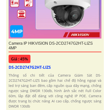
Camera IP HIKVISION DS-2CD2747G2HT-LIZS
4MP
Giá : 45%
DS-2CD2747G2HT-LIZS
Thông số chi tiết của Camera Giám Sát DS-
2CD2747G2HT-LIZS bao gồm hai chế độ hồng ngoại và
led trợ sáng ban đêm, cấp nguồn qua dây mạng, chống
ngược sáng DWDR 130db, hình ảnh sắc nét Full Color
60m, lắp đặt dễ dàng với công nghệ IP POE. Camera
được trang bị chức năng AI cao cấp, chống ngược sáng
DWDR 130db