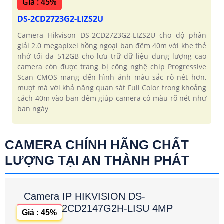
Giá : 45%
DS-2CD2723G2-LIZS2U
Camera Hikvison DS-2CD2723G2-LIZS2U cho độ phân
giải 2.0 megapixel hồng ngoại ban đêm 40m với khe thẻ
nhớ tối đa 512GB cho lưu trữ dữ liệu dung lượng cao
camera còn được trang bị công nghệ chip Progressive
Scan CMOS mang đến hình ảnh màu sắc rõ nét hơn,
mượt mà với khả năng quan sát Full Color trong khoảng
cách 40m vào ban đêm giúp camera có màu rõ nét như
ban ngày
CAMERA CHÍNH HÃNG CHẤT
LƯỢNG TẠI AN THÀNH PHÁT
Camera IP HIKVISION DS-
2CD2147G2H-LISU 4MP
Giá : 45%