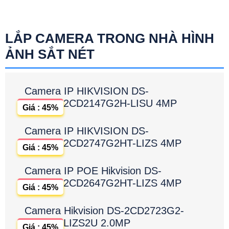
LẮP CAMERA TRONG NHÀ HÌNH
ẢNH SẮT NÉT
Camera IP HIKVISION DS-
2CD2147G2H-LISU 4MP
Giá : 45%
Camera IP HIKVISION DS-
2CD2747G2HT-LIZS 4MP
Giá : 45%
Camera IP POE Hikvision DS-
2CD2647G2HT-LIZS 4MP
Giá : 45%
Camera Hikvision DS-2CD2723G2-
LIZS2U 2.0MP
Giá : 45%