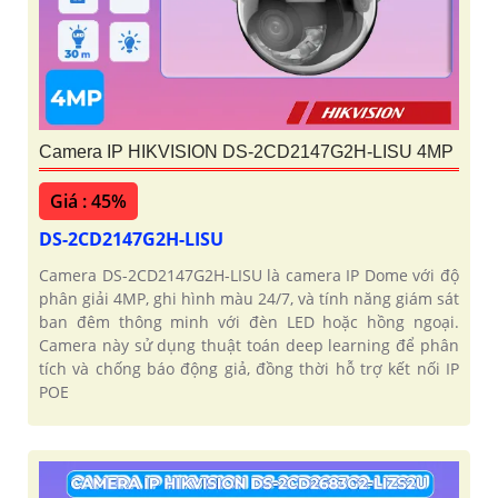
Camera IP HIKVISION DS-2CD2147G2H-LISU 4MP
Giá : 45%
DS-2CD2147G2H-LISU
Camera DS-2CD2147G2H-LISU là camera IP Dome với độ
phân giải 4MP, ghi hình màu 24/7, và tính năng giám sát
ban đêm thông minh với đèn LED hoặc hồng ngoại.
Camera này sử dụng thuật toán deep learning để phân
tích và chống báo động giả, đồng thời hỗ trợ kết nối IP
POE