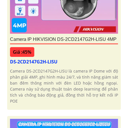
Camera IP HIKVISION DS-2CD2147G2H-LISU 4MP
Giá :45%
DS-2CD2147G2H-LISU
Camera DS-2CD2147G2H-LISU là camera IP Dome với độ
phân giải 4MP, ghi hình màu 24/7, và tính năng giám sát
ban đêm thông minh với đèn LED hoặc hồng ngoại.
Camera này sử dụng thuật toán deep learning để phân
tích và chống báo động giả, đồng thời hỗ trợ kết nối IP
POE