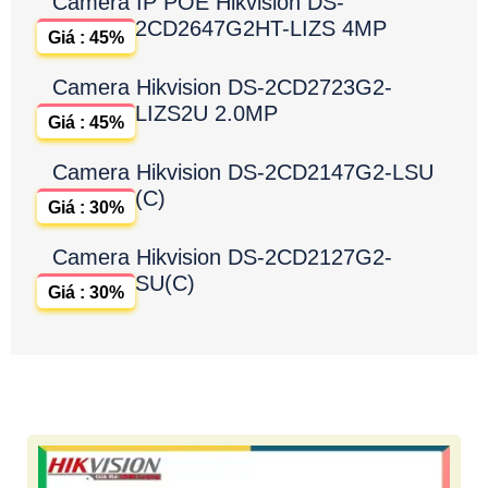
Camera IP POE Hikvision DS-
2CD2647G2HT-LIZS 4MP
Giá : 45%
Camera Hikvision DS-2CD2723G2-
LIZS2U 2.0MP
Giá : 45%
Camera Hikvision DS-2CD2147G2-LSU
(C)
Giá : 30%
Camera Hikvision DS-2CD2127G2-
SU(C)
Giá : 30%