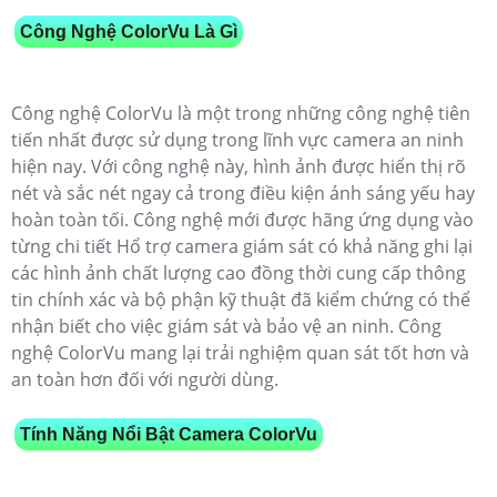
Công Nghệ ColorVu Là Gì
Công nghệ ColorVu là một trong những công nghệ tiên
tiến nhất được sử dụng trong lĩnh vực camera an ninh
hiện nay. Với công nghệ này, hình ảnh được hiển thị rõ
nét và sắc nét ngay cả trong điều kiện ánh sáng yếu hay
hoàn toàn tối. Công nghệ mới được hãng ứng dụng vào
từng chi tiết Hổ trợ camera giám sát có khả năng ghi lại
các hình ảnh chất lượng cao đồng thời cung cấp thông
tin chính xác và bộ phận kỹ thuật đã kiểm chứng có thể
nhận biết cho việc giám sát và bảo vệ an ninh. Công
nghệ ColorVu mang lại trải nghiệm quan sát tốt hơn và
an toàn hơn đối với người dùng.
Tính Năng Nổi Bật Camera ColorVu