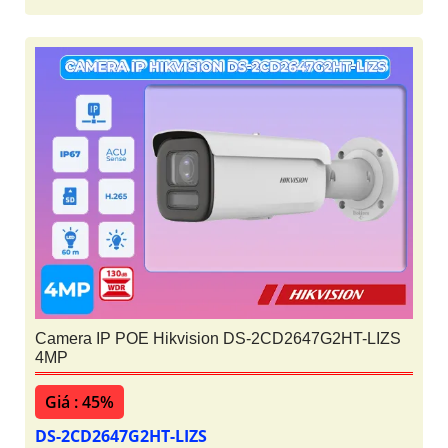
Camera IP POE Hikvision DS-2CD2647G2HT-LIZS
4MP
Giá : 45%
DS-2CD2647G2HT-LIZS