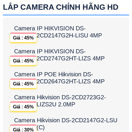
LẮP CAMERA CHÍNH HÃNG HD
Camera IP HIKVISION DS-
2CD2147G2H-LISU 4MP
Giá : 45%
Camera IP HIKVISION DS-
2CD2747G2HT-LIZS 4MP
Giá : 45%
Camera IP POE Hikvision DS-
2CD2647G2HT-LIZS 4MP
Giá : 45%
Camera Hikvision DS-2CD2723G2-
LIZS2U 2.0MP
Giá : 45%
Camera Hikvision DS-2CD2147G2-LSU
(C)
Giá : 30%