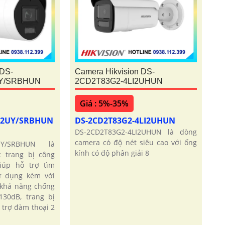
 DS-
Camera Hikvision DS-
UY/SRBHUN
2CD2T83G2-4LI2UHUN
Giá : 5%-35%
LI2UY/SRBHUN
DS-2CD2T83G2-4LI2UHUN
DS-2CD2T83G2-4LI2UHUN là dòng
camera có độ nét siêu cao với ống
2UY/SRBHUN là
kính có độ phân giải 8
 trang bị công
iúp hỗ trợ tìm
ử dụng kèm với
 khả năng chống
30dB, trang bị
 trợ đàm thoại 2