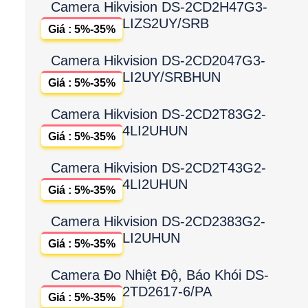
Camera Hikvision DS-2CD2H47G3-
LIZS2UY/SRB
Giá : 5%-35%
Camera Hikvision DS-2CD2047G3-
LI2UY/SRBHUN
Giá : 5%-35%
Camera Hikvision DS-2CD2T83G2-
4LI2UHUN
Giá : 5%-35%
Camera Hikvision DS-2CD2T43G2-
4LI2UHUN
Giá : 5%-35%
Camera Hikvision DS-2CD2383G2-
LI2UHUN
Giá : 5%-35%
Camera Đo Nhiệt Độ, Báo Khói DS-
2TD2617-6/PA
Giá : 5%-35%