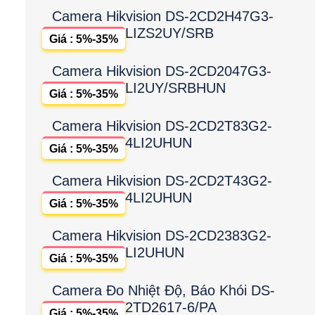
Camera Hikvision DS-2CD2H47G3-
LIZS2UY/SRB
Giá : 5%-35%
Camera Hikvision DS-2CD2047G3-
LI2UY/SRBHUN
Giá : 5%-35%
Camera Hikvision DS-2CD2T83G2-
4LI2UHUN
Giá : 5%-35%
Camera Hikvision DS-2CD2T43G2-
4LI2UHUN
Giá : 5%-35%
Camera Hikvision DS-2CD2383G2-
LI2UHUN
Giá : 5%-35%
Camera Đo Nhiệt Độ, Báo Khói DS-
2TD2617-6/PA
Giá : 5%-35%