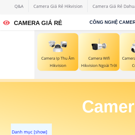
Q&A
Camera Giá Rẻ Hikvision
Camera Giá Rẻ Dahu
CAMERA GIÁ RẺ
CÔNG NGHỆ CAME
Camera Wifi
Camera Ip Thu Âm
Camera 
Hikvision Ngoài Trời
Hikvision
C
Camera