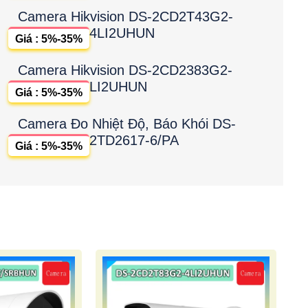
Camera Hikvision DS-2CD2T43G2-
4LI2UHUN
Giá : 5%-35%
Camera Hikvision DS-2CD2383G2-
LI2UHUN
Giá : 5%-35%
Camera Đo Nhiệt Độ, Báo Khói DS-
2TD2617-6/PA
Giá : 5%-35%