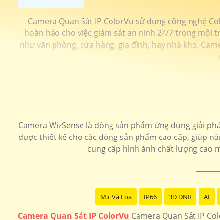
Camera Quan Sát IP ColorVu sử dụng công nghệ Colo
hoàn hảo cho việc giám sát an ninh 24/7 trong môi tr
như văn phòng, cửa hàng, gia đình, hay nhà kho. Cam
Camera WizSense là dòng sản phẩm ứng dụng giải pháp
được thiết kế cho các dòng sản phẩm cao cấp, giúp nân
cung cấp hình ảnh chất lượng cao m
Mic Và Loa
IP66
3D DNR
AI
Camera Quan Sát IP ColorVu
Camera Quan Sát IP Colo