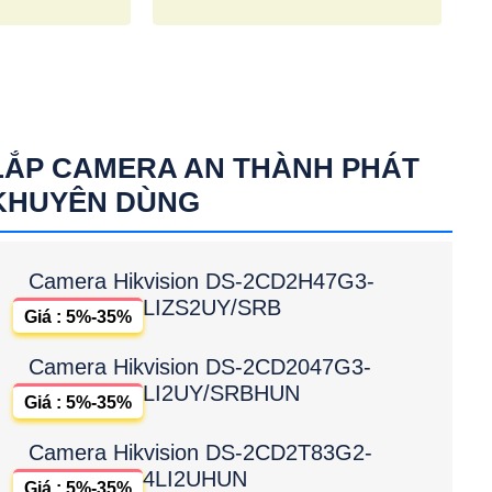
LẮP CAMERA AN THÀNH PHÁT
KHUYÊN DÙNG
Camera Hikvision DS-2CD2H47G3-
LIZS2UY/SRB
Giá : 5%-35%
Camera Hikvision DS-2CD2047G3-
LI2UY/SRBHUN
Giá : 5%-35%
Camera Hikvision DS-2CD2T83G2-
4LI2UHUN
Giá : 5%-35%