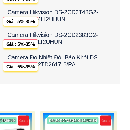
Camera Hikvision DS-2CD2T43G2-
4LI2UHUN
Giá : 5%-35%
Camera Hikvision DS-2CD2383G2-
LI2UHUN
Giá : 5%-35%
Camera Đo Nhiệt Độ, Báo Khói DS-
2TD2617-6/PA
Giá : 5%-35%