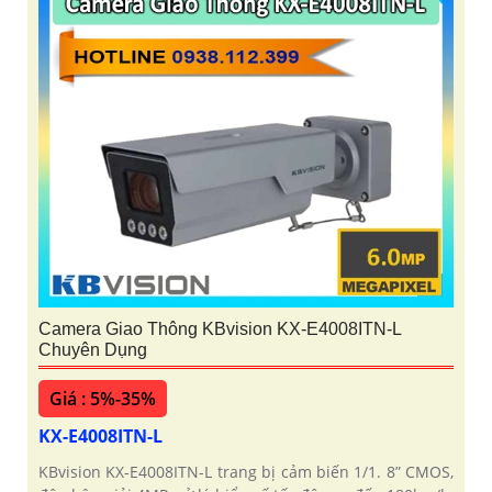
Camera Giao Thông KBvision KX-E4008ITN-L
Chuyên Dụng
Giá : 5%-35%
KX-E4008ITN-L
KBvision KX-E4008ITN-L trang bị cảm biến 1/1. 8” CMOS,