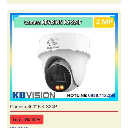
Camera 360° KX-S24P
Giá : 5%-35%