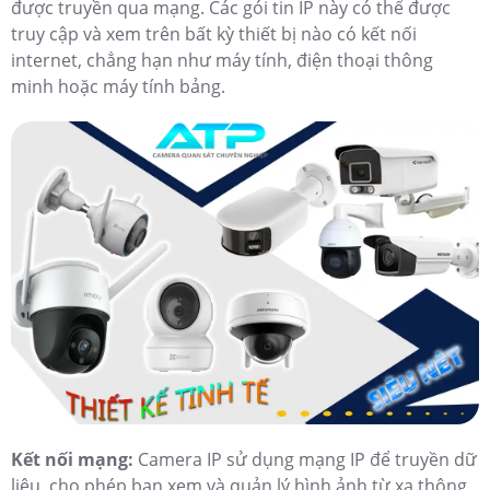
được truyền qua mạng. Các gói tin IP này có thể được
truy cập và xem trên bất kỳ thiết bị nào có kết nối
internet, chẳng hạn như máy tính, điện thoại thông
minh hoặc máy tính bảng.
Kết nối mạng:
Camera IP sử dụng mạng IP để truyền dữ
liệu, cho phép bạn xem và quản lý hình ảnh từ xa thông