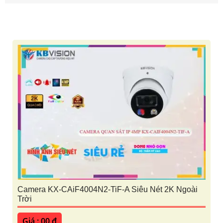
Camera KX-CAiF4004N2-TiF-A Siêu Nét 2K Ngoài
Trời
Giá : 00 ₫