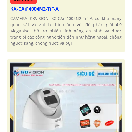
KX-CAiF4004N2-TiF-A
CAMERA KBVISION KX-CAiF4004N2-TiF-A có khả năng
quan sát và ghi lại hình ảnh với độ phân giải 4.0
Megapixel, hỗ trợ nhiều tính năng an ninh và được
trang bị các công nghệ tiên tiến như hồng ngoại, chống
ngược sáng, chống nước và bụi