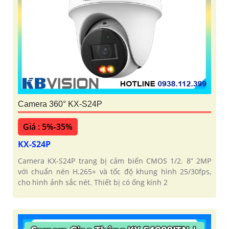
Camera 360° KX-S24P
Giá : 5%-35%
KX-S24P
Camera KX-S24P trang bị cảm biến CMOS 1/2. 8” 2MP
với chuẩn nén H.265+ và tốc độ khung hình 25/30fps,
cho hình ảnh sắc nét. Thiết bị có ống kính 2