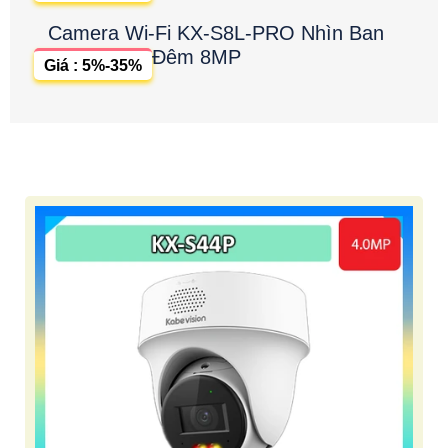
Camera Wi-Fi KX-S8L-PRO Nhìn Ban
Đêm 8MP
Giá : 5%-35%