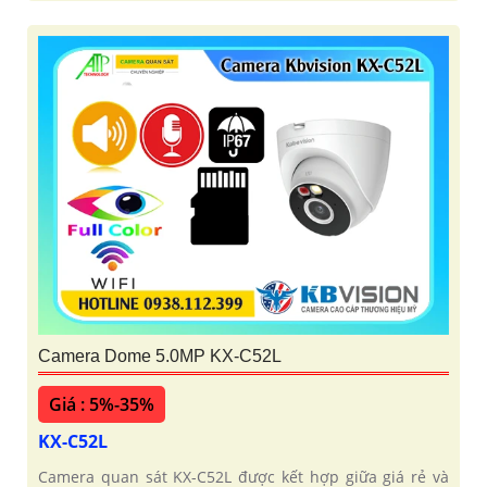
Camera Dome 5.0MP KX-C52L
Giá : 5%-35%
KX-C52L
Camera quan sát KX-C52L được kết hợp giữa giá rẻ và