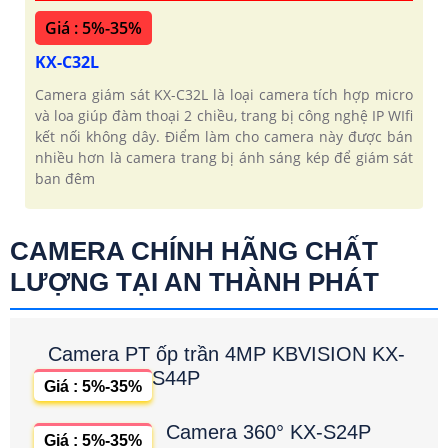
Giá : 5%-35%
KX-C32L
Camera giám sát KX-C32L là loại camera tích hợp micro
và loa giúp đàm thoại 2 chiều, trang bị công nghệ IP WIfi
kết nối không dây. Điểm làm cho camera này được bán
nhiều hơn là camera trang bị ánh sáng kép để giám sát
ban đêm
CAMERA CHÍNH HÃNG CHẤT
LƯỢNG TẠI AN THÀNH PHÁT
Camera PT ốp trần 4MP KBVISION KX-
S44P
Giá : 5%-35%
Camera 360° KX-S24P
Giá : 5%-35%