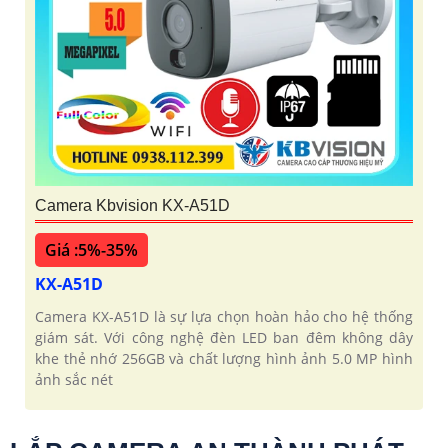
Camera Kbvision KX-A51D
Giá :5%-35%
KX-A51D
Camera KX-A51D là sự lựa chọn hoàn hảo cho hệ thống
giám sát. Với công nghệ đèn LED ban đêm không dây
khe thẻ nhớ 256GB và chất lượng hình ảnh 5.0 MP hình
ảnh sắc nét