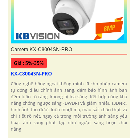
Camera KX-C8004SN-PRO
Giá : 5%-35%
KX-C8004SN-PRO
Công nghệ hồng ngoại thông minh IR cho phép camera
tự động điều chỉnh ánh sáng, đảm bảo hình ảnh ban
đêm luôn rõ ràng, không bị lóa sáng. Kết hợp cùng khả
năng chống ngược sáng (DWDR) và giảm nhiễu (3DNR),
hình ảnh thu được luôn mượt mà, màu sắc chân thực và
chi tiết rõ nét, ngay cả trong môi trường ánh sáng yếu
hoặc ánh sáng phức tạp như ngược sáng hoặc chói
nắng