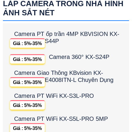
LẮP CAMERA TRONG NHÀ HÌNH
ẢNH SẮT NÉT
Camera PT ốp trần 4MP KBVISION KX-
S44P
Giá : 5%-35%
Camera 360° KX-S24P
Giá : 5%-35%
Camera Giao Thông KBvision KX-
E4008ITN-L Chuyên Dụng
Giá : 5%-35%
Camera PT WiFi KX-S3L-PRO
Giá : 5%-35%
Camera PT WiFi KX-S5L-PRO 5MP
Giá : 5%-35%