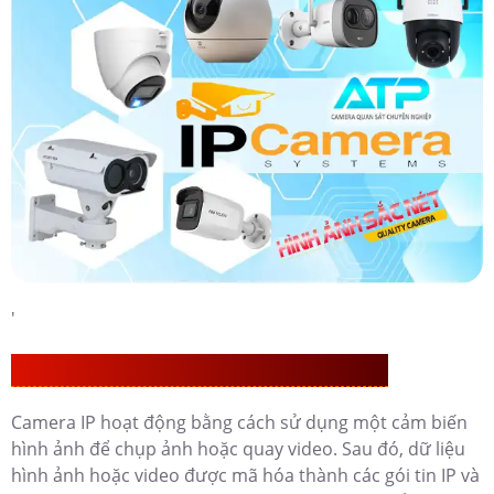
'
CAMERA IP CÓ NHỮNG ĐẶT TÍNH ƯU VIỆT
Camera IP hoạt động bằng cách sử dụng một cảm biến
hình ảnh để chụp ảnh hoặc quay video. Sau đó, dữ liệu
hình ảnh hoặc video được mã hóa thành các gói tin IP và