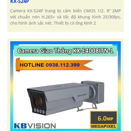
KX-S24P
Camera KX-S24P trang bị cảm biến CMOS 1/2. 8” 2MP
với chuẩn nén H.265+ và tốc độ khung hình 25/30fps,
cho hình ảnh sắc nét. Thiết bị có ống kính 2