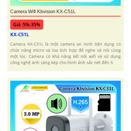
Camera Wifi Kbvision KX-C51L
Giá :5%-35%
KX-C51L
Camera KX-C51L là một camera an ninh tiện dụng có
chức năng micro và loa tích hợp để nghe và nói cùng
một lúc. Camera có khả năng kết nối wifi và sử dụng
công nghệ ánh sáng kép cho hình ảnh sắc nét đến 5