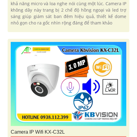
khả năng micro và loa nghe nói cùng một lúc. Camera IP
không dây này trang bị 2 chế độ hồng ngoại và led trợ
sáng giúp giám sát ban đêm hiệu quả, thiết kế dome
nhỏ gọn cho ra gốc nhìn rộng đáng để tham khảo
Camera IP Wifi KX-C32L