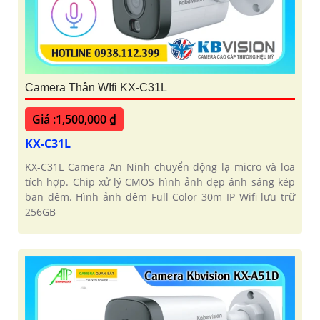
Camera Thân WIfi KX-C31L
Giá :1,500,000 ₫
KX-C31L
KX-C31L Camera An Ninh chuyển động lạ micro và loa
tích hợp. Chip xử lý CMOS hình ảnh đẹp ánh sáng kép
ban đêm. Hình ảnh đêm Full Color 30m IP Wifi lưu trữ
256GB