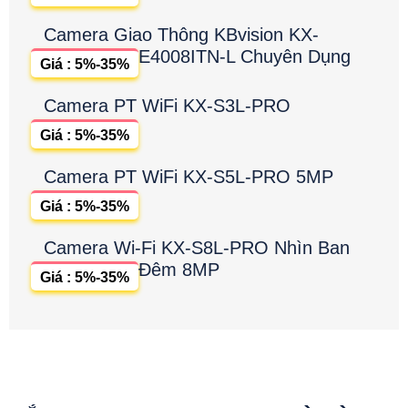
Camera Giao Thông KBvision KX-
E4008ITN-L Chuyên Dụng
Giá : 5%-35%
Camera PT WiFi KX-S3L-PRO
Giá : 5%-35%
Camera PT WiFi KX-S5L-PRO 5MP
Giá : 5%-35%
Camera Wi-Fi KX-S8L-PRO Nhìn Ban
Đêm 8MP
Giá : 5%-35%