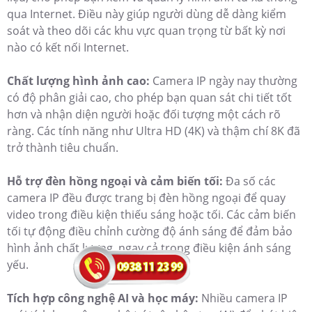
qua Internet. Điều này giúp người dùng dễ dàng kiểm
soát và theo dõi các khu vực quan trọng từ bất kỳ nơi
nào có kết nối Internet.
Chất lượng hình ảnh cao:
Camera IP ngày nay thường
có độ phân giải cao, cho phép bạn quan sát chi tiết tốt
hơn và nhận diện người hoặc đối tượng một cách rõ
ràng. Các tính năng như Ultra HD (4K) và thậm chí 8K đã
trở thành tiêu chuẩn.
Hỗ trợ đèn hồng ngoại và cảm biến tối:
Đa số các
camera IP đều được trang bị đèn hồng ngoại để quay
video trong điều kiện thiếu sáng hoặc tối. Các cảm biến
tối tự động điều chỉnh cường độ ánh sáng để đảm bảo
hình ảnh chất lượng, ngay cả trong điều kiện ánh sáng
yếu.
Tích hợp công nghệ AI và học máy:
Nhiều camera IP