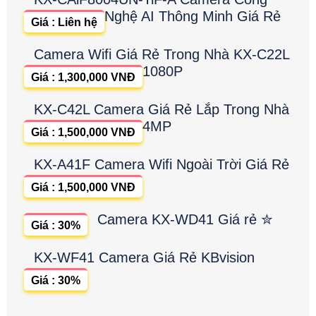
Nghệ AI Thông Minh Giá Rẻ
Giá : Liên hệ
Camera Wifi Giá Rẻ Trong Nhà KX-C22L
1080P
Giá : 1,300,000 VNĐ
KX-C42L Camera Giá Rẻ Lắp Trong Nhà
4MP
Giá : 1,500,000 VNĐ
KX-A41F Camera Wifi Ngoài Trời Giá Rẻ
Giá : 1,500,000 VNĐ
Camera KX-WD41 Giá rẻ ✮
Giá : 30%
KX-WF41 Camera Giá Rẻ KBvision
Giá : 30%