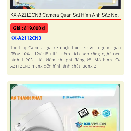
KX-A2112CN3 Camera Quan Sát Hình Ảnh Sắc Nét
Giá : 819,000 ₫
KX-A2112CN3
Thiết bị Camera giá rẻ được thiết kế với nguồn giao
động 10% : 12V siêu tiết kiệm, tích hợp công nghệ nén
hình H.265+ tiết kiệm chi phí đáng kể. Mô hình KX-
A2112CN3 mang đến hình ảnh chất lượng 2