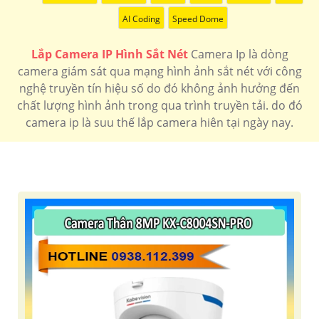
AI Coding
Speed Dome
Lắp Camera IP Hình Sắt Nét
Camera Ip là dòng
camera giám sát qua mạng hình ảnh sắt nét với công
nghệ truyền tín hiệu số do đó không ảnh hưởng đến
chất lượng hình ảnh trong qua trình truyền tải. do đó
camera ip là suu thế lắp camera hiên tại ngày nay.
'