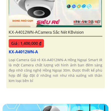
KX-A4012WN-ACamera Sắc Nét KBvision
Giá : 1,400,000 ₫
KX-A4012WN-A
Loại Camera Giá rẻ KX-A4012WN-A Hồng Ngoại Smart IR
là một Camera chất lượng với hình ảnh ban đêm sáng
đẹp nhờ công nghệ Hồng Ngoại 30m. Được thiết kế phù
hợp để lắp đặt ở những nơi như nhà xưởng với thân
kim loại bền bỉ