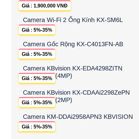
Giá : 1,900,000 VNĐ
Camera Wi-Fi 2 Ống Kính KX-SM6L
Giá : 5%-35%
Camera Gốc Rộng KX-C4013FN-AB
Giá : 5%-35%
Camera KBvision KX-EDA4298ZITN
(4MP)
Giá : 5%-35%
Camera KBvision KX-CDAAi2298ZePN
(2MP)
Giá : 5%-35%
Camera KM-DDAi2958APN3 KBVISION
Giá : 5%-35%