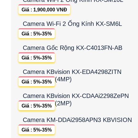
Giá : 1,900,000 VNĐ
Camera Wi-Fi 2 Ống Kính KX-SM6L
Giá : 5%-35%
Camera Gốc Rộng KX-C4013FN-AB
Giá : 5%-35%
Camera KBvision KX-EDA4298ZITN
(4MP)
Giá : 5%-35%
Camera KBvision KX-CDAAi2298ZePN
(2MP)
Giá : 5%-35%
Camera KM-DDAi2958APN3 KBVISION
Giá : 5%-35%