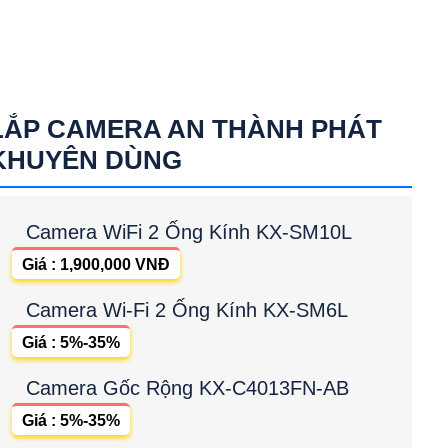
LẮP CAMERA AN THÀNH PHÁT
KHUYÊN DÙNG
Camera WiFi 2 Ống Kính KX-SM10L
Giá : 1,900,000 VNĐ
Camera Wi-Fi 2 Ống Kính KX-SM6L
Giá : 5%-35%
Camera Gốc Rộng KX-C4013FN-AB
Giá : 5%-35%