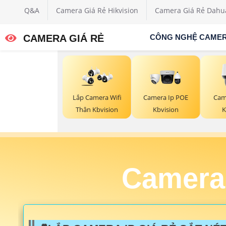
Q&A
Camera Giá Rẻ Hikvision
Camera Giá Rẻ Dahu
CAMERA GIÁ RẺ
CÔNG NGHỆ CAME
Lắp Camera Wifi
Camera Ip POE
Cam
Thân Kbvision
Kbvision
K
Camera