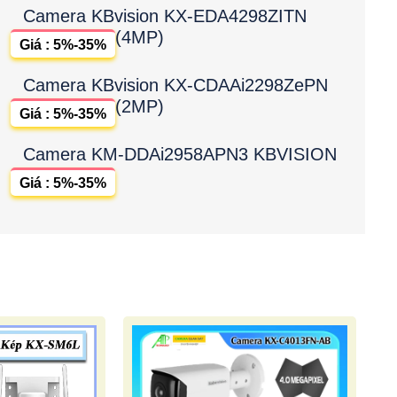
Camera KBvision KX-EDA4298ZITN
(4MP)
Giá : 5%-35%
Camera KBvision KX-CDAAi2298ZePN
(2MP)
Giá : 5%-35%
Camera KM-DDAi2958APN3 KBVISION
Giá : 5%-35%