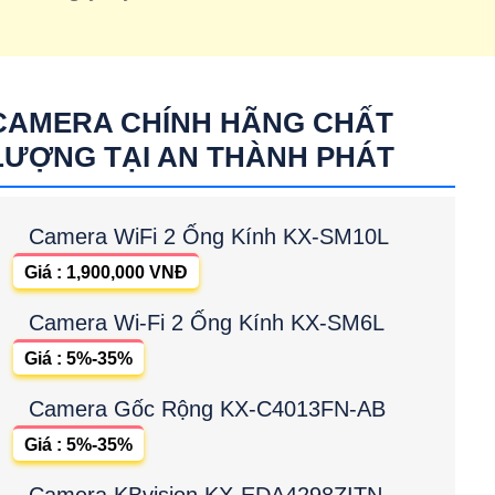
CAMERA CHÍNH HÃNG CHẤT
LƯỢNG TẠI AN THÀNH PHÁT
Camera WiFi 2 Ống Kính KX-SM10L
Giá : 1,900,000 VNĐ
Camera Wi-Fi 2 Ống Kính KX-SM6L
Giá : 5%-35%
Camera Gốc Rộng KX-C4013FN-AB
Giá : 5%-35%
Camera KBvision KX-EDA4298ZITN