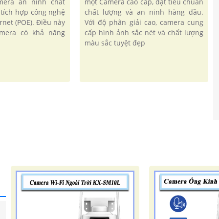
amera an ninh chất
một Camera cao cấp, đạt tiêu chuẩn
 tích hợp công nghệ
chất lượng và an ninh hàng đầu.
rnet (POE). Điều này
Với độ phân giải cao, camera cung
amera có khả năng
cấp hình ảnh sắc nét và chất lượng
màu sắc tuyệt đẹp
'