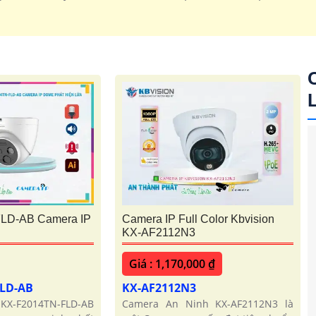
LD-AB Camera IP
Camera IP Full Color Kbvision
KX-AF2112N3
Giá : 1,170,000 ₫
FLD-AB
KX-AF2112N3
 KX-F2014TN-FLD-AB
Camera An Ninh KX-AF2112N3 là