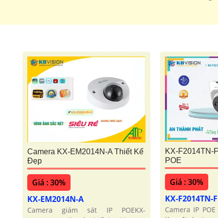
KX-F2014TN-F
Camera KX-EM2014N-A Thiết Kế
POE
Đẹp
Giá : 30%
Giá : 30%
KX-F2014TN-
KX-EM2014N-A
Camera IP POE
Camera giám sát IP POEKX-