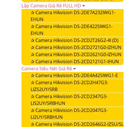
Lắp Camera Giá Rẻ FULL HD
✰
Camera Hikvision DS-2DE7A232IWG1-
EHUN
✰
Camera Hikvision DS-2DE4225IWG1-
EHUN
✰
Camera Hikvision DS-2CD2T26G2-4I (D)
✰
Camera Hikvision DS-2CD2721G0-IZHUN
✰
Camera Hikvision DS-2CD2621G0-IZHUN
✰
Camera Hikvision DS-2CD2121G1-IHUN
Camera Siêu Nét Giá Rẻ
✰
Camera Hikvision DS-2DE4A425IWG1-E
✰
Camera Hikvision DS-2CD2H47G3-
LIZS2UY/SRB
✰
Camera Hikvision DS-2CD2347G3-
LIS2UY/SRBHUN
✰
Camera Hikvision DS-2CD2047G3-
LI2UY/SRBHUN
✰
Camera Hikvision DS-2CD2646G2-IZSU/SL