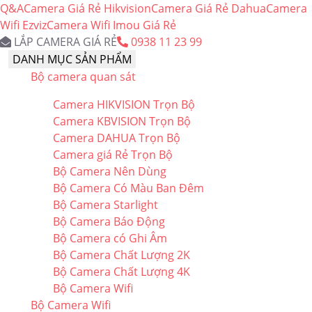
Q&A
Camera Giá Rẻ Hikvision
Camera Giá Rẻ Dahua
Camera
Wifi Ezviz
Camera Wifi Imou Giá Rẻ
LẮP CAMERA GIÁ RẺ
0938 11 23 99
DANH MỤC SẢN PHẨM
Bộ camera quan sát
Camera HIKVISION Trọn Bộ
Camera KBVISION Trọn Bộ
Camera DAHUA Trọn Bộ
Camera giá Rẻ Trọn Bộ
Bộ Camera Nên Dùng
Bộ Camera Có Màu Ban Đêm
Bộ Camera Starlight
Bộ Camera Báo Động
Bộ Camera có Ghi Âm
Bộ Camera Chất Lượng 2K
Bộ Camera Chất Lượng 4K
Bộ Camera Wifi
Bộ Camera Wifi