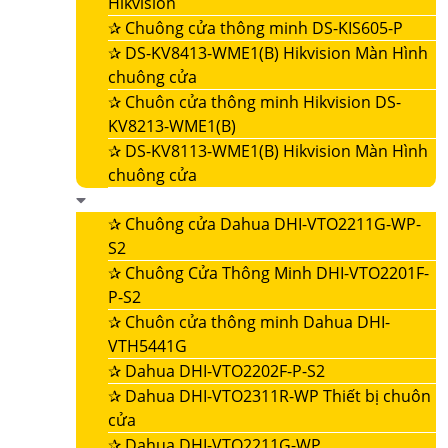
Hikvision
✰
Chuông cửa thông minh DS-KIS605-P
✰
DS-KV8413-WME1(B) Hikvision Màn Hình
chuông cửa
✰
Chuôn cửa thông minh Hikvision DS-
KV8213-WME1(B)
✰
DS-KV8113-WME1(B) Hikvision Màn Hình
chuông cửa
✰
Chuông cửa Dahua DHI-VTO2211G-WP-
S2
✰
Chuông Cửa Thông Minh DHI-VTO2201F-
P-S2
✰
Chuôn cửa thông minh Dahua DHI-
VTH5441G
✰
Dahua DHI-VTO2202F-P-S2
✰
Dahua DHI-VTO2311R-WP Thiết bị chuôn
cửa
✰
Dahua DHI-VTO2211G-WP