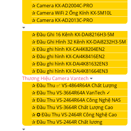
✰
Camera KX-AD2004C-PRO
✰
Camera WiFi 2 Ống Kính KX-SM10L
✰
Camera KX-AD2013C-PRO
✰
Đầu Ghi 16 Kênh KX-DAi8216H3-5M
✰
Đầu Ghi Hình 32 Kênh KX-DAi8232H3-5M
✰
Đầu ghi hình KX-CAi4K8204EN2
✰
Đầu ghi hình KX-CAi4K8416EN2
✰
Đầu ghi hình KX-DAi4K81632EN3
✰
Đầu ghi hình KX-DAi4K81664EN3
Thương Hiệu Camera Vantech
✰
Đầu Thu ✅ VS-4864R64A Chất Lượng
✰
Đầu Thu VS-3664R64A VanTech ✓
✰
Đầu Thu VS-2464R64A Công Nghệ NAS
✰
Đầu Thu VS-3664R Chất Lượng Cao
✰
✪ Đầu Thu VS-2464R Công Nghệ Cao
✰
Đầu Thu VS-2464R Chất lương