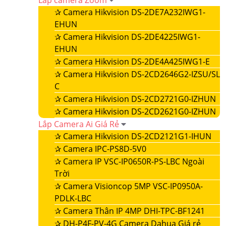
Lắp camera Zoom
✰
Camera Hikvision DS-2DE7A232IWG1-
EHUN
✰
Camera Hikvision DS-2DE4225IWG1-
EHUN
✰
Camera Hikvision DS-2DE4A425IWG1-E
✰
Camera Hikvision DS-2CD2646G2-IZSU/SL
C
✰
Camera Hikvision DS-2CD2721G0-IZHUN
✰
Camera Hikvision DS-2CD2621G0-IZHUN
Lắp Camera Ai Giá Rẻ
✰
Camera Hikvision DS-2CD2121G1-IHUN
✰
Camera IPC-PS8D-5V0
✰
Camera IP VSC-IP0650R-PS-LBC Ngoài
Trời
✰
Camera Visioncop 5MP VSC-IP0950A-
PDLK-LBC
✰
Camera Thân IP 4MP DHI-TPC-BF1241
✰
DH-P4F-PV-4G Camera Dahua Giá rẻ