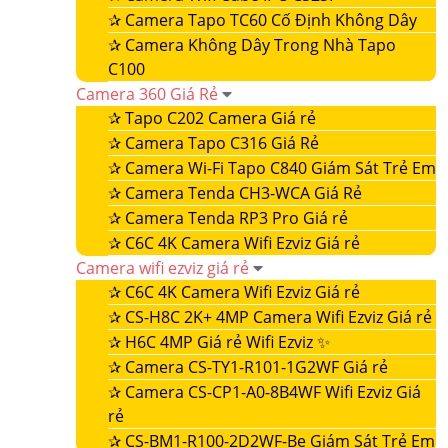
✰
Camera Tapo TC60 Cố Định Không Dây
✰
Camera Không Dây Trong Nhà Tapo
C100
Camera 360 Giá Rẻ
✰
Tapo C202 Camera Giá rẻ
✰
Camera Tapo C316 Giá Rẻ
✰
Camera Wi-Fi Tapo C840 Giám Sát Trẻ Em
✰
Camera Tenda CH3-WCA Giá Rẻ
✰
Camera Tenda RP3 Pro Giá rẻ
✰
C6C 4K Camera Wifi Ezviz Giá rẻ
Camera wifi ezviz giá rẻ
✰
C6C 4K Camera Wifi Ezviz Giá rẻ
✰
CS-H8C 2K+ 4MP Camera Wifi Ezviz Giá rẻ
✰
H6C 4MP Giá rẻ Wifi Ezviz ✨
✰
Camera CS-TY1-R101-1G2WF Giá rẻ
✰
Camera CS-CP1-A0-8B4WF Wifi Ezviz Giá
rẻ
✰
CS-BM1-R100-2D2WF-Be Giám Sát Trẻ Em