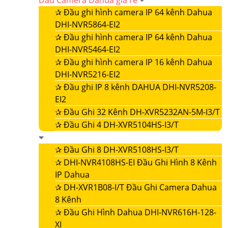
Đầu Camera Dahua giá rẻ
✰
Đầu ghi hình camera IP 64 kênh Dahua
DHI-NVR5864-EI2
✰
Đầu ghi hình camera IP 64 kênh Dahua
DHI-NVR5464-EI2
✰
Đầu ghi hình camera IP 16 kênh Dahua
DHI-NVR5216-EI2
✰
Đầu ghi IP 8 kênh DAHUA DHI-NVR5208-
EI2
✰
Đầu Ghi 32 Kênh DH-XVR5232AN-5M-I3/T
✰
Đầu Ghi 4 DH-XVR5104HS-I3/T
✰
Đầu Ghi 8 DH-XVR5108HS-I3/T
✰
DHI-NVR4108HS-EI Đầu Ghi Hình 8 Kênh
IP Dahua
✰
DH-XVR1B08-I/T Đầu Ghi Camera Dahua
8 Kênh
✰
Đầu Ghi Hình Dahua DHI-NVR616H-128-
XI