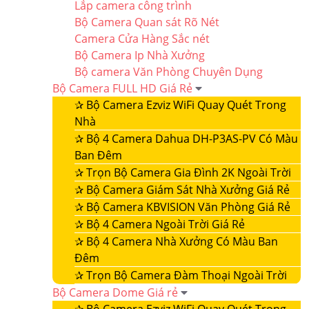
Lắp camera công trình
Bộ Camera Quan sát Rõ Nét
Camera Cửa Hàng Sắc nét
Bộ Camera Ip Nhà Xưởng
Bộ camera Văn Phòng Chuyên Dụng
Bộ Camera FULL HD Giá Rẻ
✰
Bộ Camera Ezviz WiFi Quay Quét Trong
Nhà
✰
Bộ 4 Camera Dahua DH-P3AS-PV Có Màu
Ban Đêm
✰
Trọn Bộ Camera Gia Đình 2K Ngoài Trời
✰
Bộ Camera Giám Sát Nhà Xưởng Giá Rẻ
✰
Bộ Camera KBVISION Văn Phòng Giá Rẻ
✰
Bộ 4 Camera Ngoài Trời Giá Rẻ
✰
Bộ 4 Camera Nhà Xưởng Có Màu Ban
Đêm
✰
Trọn Bộ Camera Đàm Thoại Ngoài Trời
Bộ Camera Dome Giá rẻ