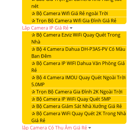
nét
✰
Bộ Camera Wifi Giá Rẻ ngoài Trời
✰
Trọn Bộ Camera Wifi Gia Đình Giá Rẻ
Lắp Camera IP Giá Rẻ
✰
Bộ Camera Ezviz WiFi Quay Quét Trong
Nhà
✰
Bộ 4 Camera Dahua DH-P3AS-PV Có Màu
Ban Đêm
✰
Bộ Camera IP WIFI Dahua Văn Phòng Giá
Rẻ
✰
Bộ 4 Camera IMOU Quay Quét Ngoài Trời
5.0MP
✰
Trọn Bộ Camera Gia Đình 2K Ngoài Trời
✰
Bộ Camera IP WiFi Quay Quét 5MP
✰
Bộ Camera Giám Sát Nhà Xưởng Giá Rẻ
✰
Bộ Camera WiFi Quay Quét 2K Trong Nhà
Giá Rẻ
lắp Camera Có Thu Âm Giá Rẻ