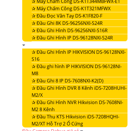
✰
Máy Chấm Công DS-K1T344MBFWX-E1
✰
Máy Chấm Công DS-K1T321MFWX
✰
Đầu Đọc Vân Tay DS-K1F820-F
✰
Đầu Ghi 8K DS-96256NXI-S24R
✰
Đầu Ghi Hình DS-96256NXI-S16R
✰
Đầu Ghi Hình IP DS-96128NXI-S24R
✰
Đầu Ghi Hình IP HIKVISION DS-96128NXI-
S16
✰
Đầu ghi hình IP HIKVISION DS-96128NI-
M8
✰
Đầu Ghi 8 IP DS-7608NXI-K2(D)
✰
Đầu Ghi Hình DVR 8 Kênh iDS-7208HUHI-
M2/X
✰
Đầu Ghi Hình NVR Hikvision DS-7608NI-
M2 8 Kênh
✰
Đầu Thu KTS Hikvision iDS-7208HQHI-
M2/XT Hỗ Trợ 2 Ổ Cứng