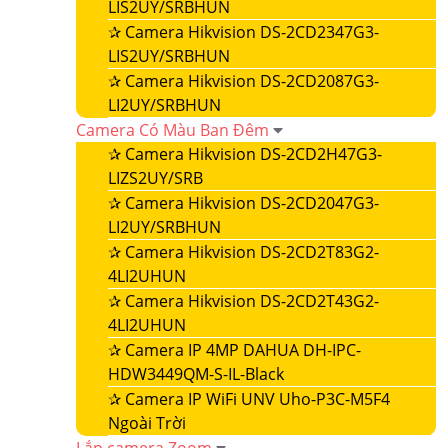
LIS2UY/SRBHUN
✰
Camera Hikvision DS-2CD2347G3-
LIS2UY/SRBHUN
✰
Camera Hikvision DS-2CD2087G3-
LI2UY/SRBHUN
Camera Có Màu Ban Đêm
✰
Camera Hikvision DS-2CD2H47G3-
LIZS2UY/SRB
✰
Camera Hikvision DS-2CD2047G3-
LI2UY/SRBHUN
✰
Camera Hikvision DS-2CD2T83G2-
4LI2UHUN
✰
Camera Hikvision DS-2CD2T43G2-
4LI2UHUN
✰
Camera IP 4MP DAHUA DH-IPC-
HDW3449QM-S-IL-Black
✰
Camera IP WiFi UNV Uho-P3C-M5F4
Ngoài Trời