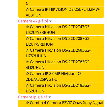
C
✰
Camera IP HIKVISION DS-2SE7C432MW-
AEBHUN
Camera 4k giá rẻ
✰
Camera Hikvision DS-2CD2T47G3-
LIS2UY/SRBHUN
✰
Camera Hikvision DS-2CD2087G3-
LI2UY/SRBHUN
✰
Camera Hikvision DS-2CD2683G2-
LIZS2UHUN
✰
Camera Hikvision DS-2CD2T83G2-
4LI2UHUN
✰
Camera IP 8.0MP Hivision DS-
2DE7A825IWG1-E
✰
Camera Hikvision DS-2CD2183G2-
LIS2UHUN
Camera Ip giá rẻ
✰
Combo 4 Camera EZVIZ Quay Xoay Ngoài