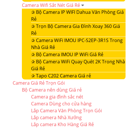
Camera Wifi Sắt Nét Giá Rẻ
✰
Bộ Camera IP WIFI Dahua Văn Phòng Giá
Rẻ
✰
Trọn Bộ Camera Gia Đình Xoay 360 Giá
Rẻ
✰
Camera WiFi IMOU IPC-S2EP-3R1S Trong
Nhà Giá Rẻ
✰
Bộ Camera IMOU IP WiFi Giá Rẻ
✰
Bộ Camera WiFi Quay Quét 2K Trong Nhà
Giá Rẻ
✰
Tapo C202 Camera Giá rẻ
Camera Giá Rẻ Trọn Gói
Bộ Camera nên dùng Giá rẻ
Camera gia đình sắc nét
Camera Dùng cho cửa hàng
Lắp Camera Văn Phòng Trọn Gói
Lắp camera Nhà Xưởng
Lắp camera Kho Hàng Giá Rẻ