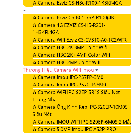
✰
Camera Ezviz CS-H8c-R100-1K3KF4GA
✰
Camera Ezviz CS-BC1c/SP-R100(4K)
✰
Camera 4G EZVIZ CS-H5-R201-
1H3KFL4GA
✰
Camera Wifi Ezviz CS-CV310-A0-1C2WFR
✰
Camera H3C 2K 3MP Color Wifi
✰
Camera H3C 2K+ 4MP Color Wifi
✰
Camera H3C 2MP Color Wifi
Thương Hiệu Camera Wifi Imou
✰
Camera Imou IPC-PS7FP-3M0
✰
Camera Imou IPC-PS70FP-6M0
✰
Camera WIFI IPC-S2EP-5R1S Siêu Nét
Trong Nhà
✰
Camera Ống Kính Kép IPC-S20EP-10M0S
Siêu Nét
✰
Camera IMOU WiFi IPC-S20EP-6M0S 2 Mắt
✰
Camera 5.0MP Imou IPC-A52P-PRO