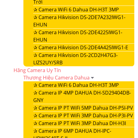
Trời
✰
Camera WiFi 6 Dahua DH-H3T 3MP
✰
Camera Hikvision DS-2DE7A232IWG1-
EHUN
✰
Camera Hikvision DS-2DE4225IWG1-
EHUN
✰
Camera Hikvision DS-2DE4A425IWG1-E
✰
Camera Hikvision DS-2CD2H47G3-
LIZS2UY/SRB
Hãng Camera Uy Tín
Thương Hiệu Camera Dahua
✰
Camera WiFi 6 Dahua DH-H3T 3MP
✰
Camera IP 4MP DAHUA DH-SD29404DB-
GNY
✰
Camera IP PT WiFi 5MP Dahua DH-P5I-PV
✰
Camera IP PT WiFi 3MP Dahua DH-P3I-PV
✰
Camera IP PT WiFi 3MP Dahua DH-H3I
✰
Camera IP 6MP DAHUA DH-IPC-