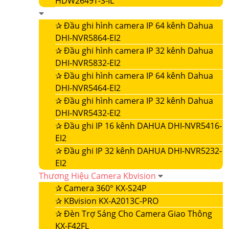
HDW2649T-S-IL
✰
Đầu ghi hình camera IP 64 kênh Dahua
DHI-NVR5864-EI2
✰
Đầu ghi hình camera IP 32 kênh Dahua
DHI-NVR5832-EI2
✰
Đầu ghi hình camera IP 64 kênh Dahua
DHI-NVR5464-EI2
✰
Đầu ghi hình camera IP 32 kênh Dahua
DHI-NVR5432-EI2
✰
Đầu ghi IP 16 kênh DAHUA DHI-NVR5416-
EI2
✰
Đầu ghi IP 32 kênh DAHUA DHI-NVR5232-
EI2
Thương Hiệu Camera Kbvision
✰
Camera 360° KX-S24P
✰
KBvision KX-A2013C-PRO
✰
Đèn Trợ Sáng Cho Camera Giao Thông
KX-F42FL