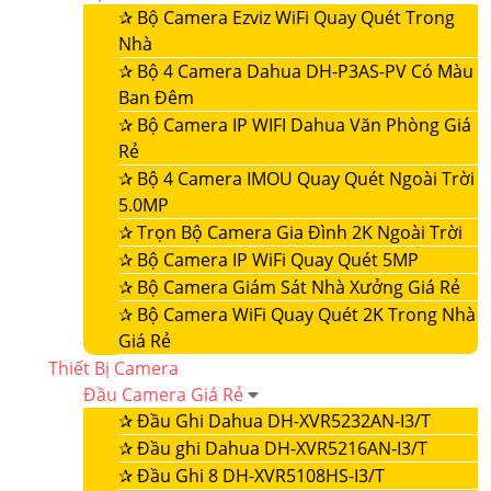
✰
Bộ Camera Ezviz WiFi Quay Quét Trong
Nhà
✰
Bộ 4 Camera Dahua DH-P3AS-PV Có Màu
Ban Đêm
✰
Bộ Camera IP WIFI Dahua Văn Phòng Giá
Rẻ
✰
Bộ 4 Camera IMOU Quay Quét Ngoài Trời
5.0MP
✰
Trọn Bộ Camera Gia Đình 2K Ngoài Trời
✰
Bộ Camera IP WiFi Quay Quét 5MP
✰
Bộ Camera Giám Sát Nhà Xưởng Giá Rẻ
✰
Bộ Camera WiFi Quay Quét 2K Trong Nhà
Giá Rẻ
Thiết Bị Camera
Đầu Camera Giá Rẻ
✰
Đầu Ghi Dahua DH-XVR5232AN-I3/T
✰
Đầu ghi Dahua DH-XVR5216AN-I3/T
✰
Đầu Ghi 8 DH-XVR5108HS-I3/T