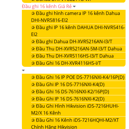
Đầu ghi 16 kênh Giá Rẻ
✰
Đầu ghi hình camera IP 16 kênh Dahua
DHI-NVR5816-EI2
✰
Đầu ghi IP 16 kênh DAHUA DHI-NVR5416-
EI2
✰
Đầu ghi Dahua DH-XVR5216AN-I3/T
✰
Đầu Thu DH-XVR5216AN-5M-I3/T Dahua
✰
Đầu Thu DH-XVR5116HS-I3/T Dahua
✰
Đầu Ghi 16 DH-XVR4116HS-I/T
✰
Đầu Ghi 16 IP POE DS-7716NXI-K4/16P(D)
✰
Đầu Ghi IP 16 DS-7716NXI-K4(D)
✰
Đầu Ghi 16 DS-7616NXI-K2/16P(D)
✰
Đầu Ghi IP 16 DS-7616NXI-K2(D)
✰
Đầu Ghi Hình Hikvision iDS-7216HUHI-
M2/X 16 Kênh
✰
Đầu Ghi 16 Kênh iDS-7216HQHI-M2/XT
Chính Hãng Hikvision