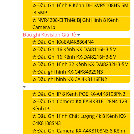
✰
Đầu Ghi Hình 8 Kênh DH-XVR5108HS-5M-
I3 5MP
✰
NVR4208-EI Thiết Bị Ghi Hình 8 Kênh
Camera Ip
Đầu ghi Kbvision Giá Rẻ
✰
Đầu Ghi KX-EAi4K8864N4
✰
Đầu Ghi 16 Kênh KX-DAi8116H3-5M
✰
Đầu Ghi 16 Kênh KX-DAi8216H3-5M
✰
Đầu Ghi Hình 32 Kênh KX-DAi8232H3-5M
✰
Đầu ghi hình KX-C4K8432SN3
✰
Đầu ghi hình KX-CAi4K8116EN2
✰
Đầu Ghi IP 8 Kênh POE KX-A4K8108PN3
✰
Đầu Ghi Camera KX-EAi4K816128N4 128
Kênh IP
✰
Đầu Ghi Hình Chất Lượng 4k 8 Kênh KX-
C4K8108SN3
✰
Đầu Ghi Camera KX-A4K8108N3 8 Kênh