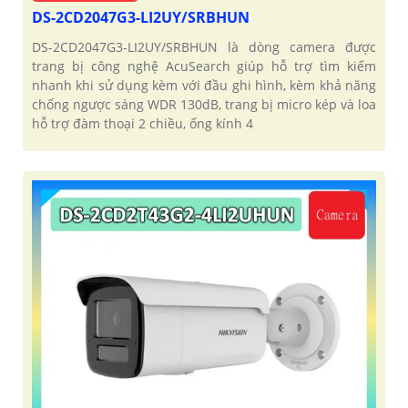
DS-2CD2047G3-LI2UY/SRBHUN
DS-2CD2047G3-LI2UY/SRBHUN là dòng camera được
trang bị công nghệ AcuSearch giúp hỗ trợ tìm kiếm
nhanh khi sử dụng kèm với đầu ghi hình, kèm khả năng
chống ngược sáng WDR 130dB, trang bị micro kép và loa
hỗ trợ đàm thoại 2 chiều, ống kính 4