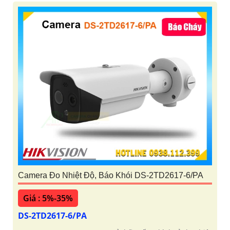
Camera Đo Nhiệt Độ, Báo Khói DS-2TD2617-6/PA
Giá : 5%-35%
DS-2TD2617-6/PA