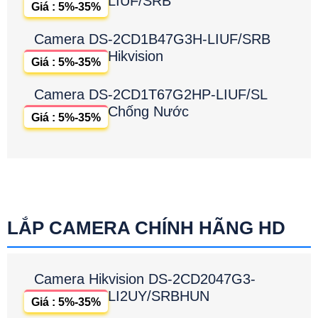
LIUF/SRB
Giá : 5%-35%
Camera DS-2CD1B47G3H-LIUF/SRB
Hikvision
Giá : 5%-35%
Camera DS-2CD1T67G2HP-LIUF/SL
Chống Nước
Giá : 5%-35%
LẮP CAMERA CHÍNH HÃNG HD
Camera Hikvision DS-2CD2047G3-
LI2UY/SRBHUN
Giá : 5%-35%