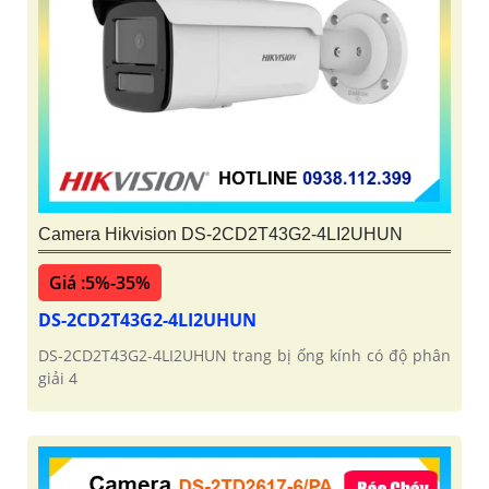
Camera Hikvision DS-2CD2T43G2-4LI2UHUN
Giá :5%-35%
DS-2CD2T43G2-4LI2UHUN
DS-2CD2T43G2-4LI2UHUN trang bị ống kính có độ phân
giải 4