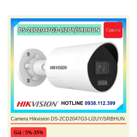
Camera Hikvision DS-2CD2047G3-LI2UY/SRBHUN
Giá : 5%-35%