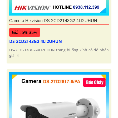
Camera Hikvision DS-2CD2T43G2-4LI2UHUN
Giá : 5%-35%
DS-2CD2T43G2-4LI2UHUN
DS-2CD2T43G2-4LI2UHUN trang bị ống kính có độ phân
giải 4