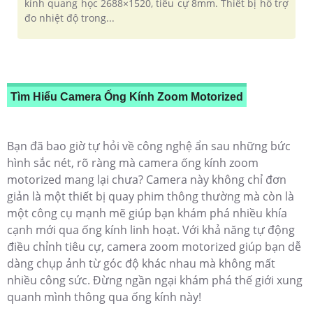
kính quang học 2688×1520, tiêu cự 8mm. Thiết bị hỗ trợ
đo nhiệt độ trong...
Tìm Hiểu Camera Ống Kính Zoom Motorized
Bạn đã bao giờ tự hỏi về công nghệ ẩn sau những bức
hình sắc nét, rõ ràng mà camera ống kính zoom
motorized mang lại chưa? Camera này không chỉ đơn
giản là một thiết bị quay phim thông thường mà còn là
một công cụ mạnh mẽ giúp bạn khám phá nhiều khía
cạnh mới qua ống kính linh hoạt. Với khả năng tự động
điều chỉnh tiêu cự, camera zoom motorized giúp bạn dễ
dàng chụp ảnh từ góc độ khác nhau mà không mất
nhiều công sức. Đừng ngần ngại khám phá thế giới xung
quanh mình thông qua ống kính này!