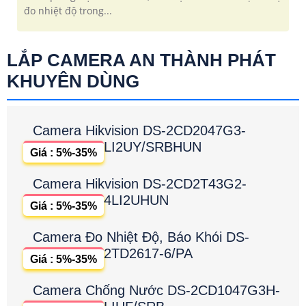
đo nhiệt độ trong...
LẮP CAMERA AN THÀNH PHÁT
KHUYÊN DÙNG
Camera Hikvision DS-2CD2047G3-
LI2UY/SRBHUN
Giá : 5%-35%
Camera Hikvision DS-2CD2T43G2-
4LI2UHUN
Giá : 5%-35%
Camera Đo Nhiệt Độ, Báo Khói DS-
2TD2617-6/PA
Giá : 5%-35%
Camera Chống Nước DS-2CD1047G3H-