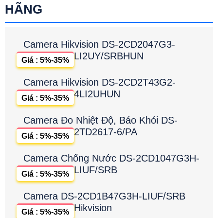
HÃNG
Camera Hikvision DS-2CD2047G3-
LI2UY/SRBHUN
Giá : 5%-35%
Camera Hikvision DS-2CD2T43G2-
4LI2UHUN
Giá : 5%-35%
Camera Đo Nhiệt Độ, Báo Khói DS-
2TD2617-6/PA
Giá : 5%-35%
Camera Chống Nước DS-2CD1047G3H-
LIUF/SRB
Giá : 5%-35%
Camera DS-2CD1B47G3H-LIUF/SRB
Hikvision
Giá : 5%-35%