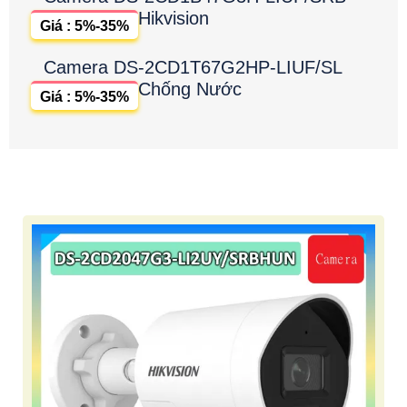
Hikvision
Giá : 5%-35%
Camera DS-2CD1T67G2HP-LIUF/SL
Chống Nước
Giá : 5%-35%