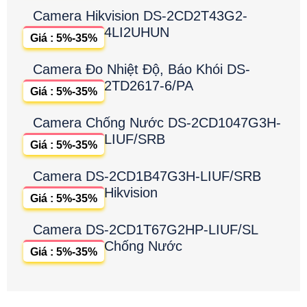
Camera Hikvision DS-2CD2T43G2-
4LI2UHUN
Giá : 5%-35%
Camera Đo Nhiệt Độ, Báo Khói DS-
2TD2617-6/PA
Giá : 5%-35%
Camera Chống Nước DS-2CD1047G3H-
LIUF/SRB
Giá : 5%-35%
Camera DS-2CD1B47G3H-LIUF/SRB
Hikvision
Giá : 5%-35%
Camera DS-2CD1T67G2HP-LIUF/SL
Chống Nước
Giá : 5%-35%