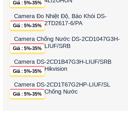
4LI2UHUN
Giá : 5%-35%
Camera Đo Nhiệt Độ, Báo Khói DS-
2TD2617-6/PA
Giá : 5%-35%
Camera Chống Nước DS-2CD1047G3H-
LIUF/SRB
Giá : 5%-35%
Camera DS-2CD1B47G3H-LIUF/SRB
Hikvision
Giá : 5%-35%
Camera DS-2CD1T67G2HP-LIUF/SL
Chống Nước
Giá : 5%-35%