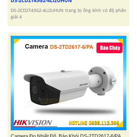
DS-2CD2T43G2-4LI2UHUN
DS-2CD2T43G2-4LI2UHUN trang bị ống kính có độ phân
giải 4
Camera Đo Nhiệt Độ, Báo Khói DS-2TD2617-6/PA