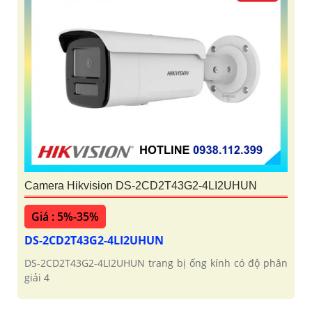
Camera Hikvision DS-2CD2T43G2-4LI2UHUN
Giá : 5%-35%
DS-2CD2T43G2-4LI2UHUN
DS-2CD2T43G2-4LI2UHUN trang bị ống kính có độ phân
giải 4