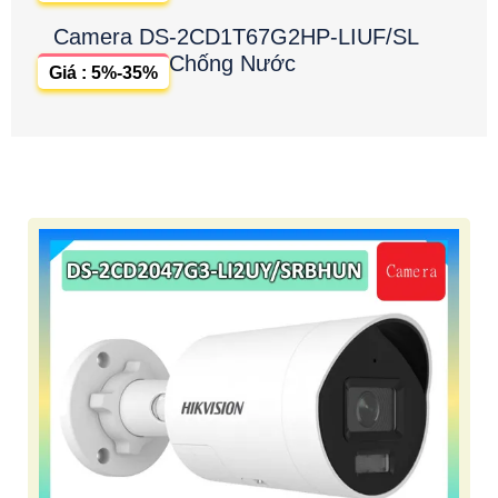
Camera DS-2CD1T67G2HP-LIUF/SL
Chống Nước
Giá : 5%-35%