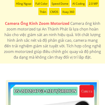
Hồng Ngoại
Full Color
Speed Dome
AI Coding
2.0 MP
Thân
CMOS
Xoay 360
Camera Ống Kính Zoom Motorized
Camera ống kính
zoom motorized tại An Thành Phát là lựa chọn hoàn
hảo cho việc giám sát an ninh hiệu quả. Với chất lượng
hình ảnh sắc nét và độ phân giải cao, camera mang
đến trải nghiệm giám sát tuyệt vời. Tích hợp công nghệ
zoom motorized giúp điều chỉnh góc quay và độ phóng
đa dạng mà không cần thay đổi vị trí lắp đặt.