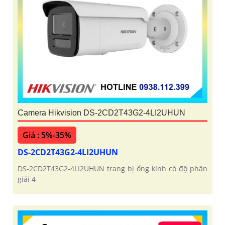
Camera Hikvision DS-2CD2T43G2-4LI2UHUN
Giá : 5%-35%
DS-2CD2T43G2-4LI2UHUN
DS-2CD2T43G2-4LI2UHUN trang bị ống kính có độ phân
giải 4