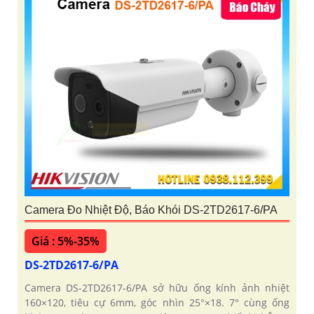
Camera Đo Nhiệt Độ, Báo Khói DS-2TD2617-6/PA
Giá : 5%-35%
DS-2TD2617-6/PA
Camera DS-2TD2617-6/PA sở hữu ống kính ảnh nhiệt
160×120, tiêu cự 6mm, góc nhìn 25°×18. 7° cùng ống