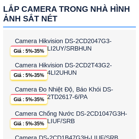
LẮP CAMERA TRONG NHÀ HÌNH
ẢNH SẮT NÉT
Camera Hikvision DS-2CD2047G3-
LI2UY/SRBHUN
Giá : 5%-35%
Camera Hikvision DS-2CD2T43G2-
4LI2UHUN
Giá : 5%-35%
Camera Đo Nhiệt Độ, Báo Khói DS-
2TD2617-6/PA
Giá : 5%-35%
Camera Chống Nước DS-2CD1047G3H-
LIUF/SRB
Giá : 5%-35%
Camera DS-2CD1B47G3H-LIUF/SRB