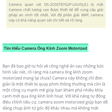
Camera quan sát DS-2CD2T87G2P-LSU/SL(C) là một
Camera chất lượng cao được thiết kế để cung cấp giải
pháp an ninh tốt nhất. Với độ phân giải 8MP, camera
này có khả năng quan sát chi tiết và rõ ràng
Tìm Hiểu Camera Ống Kính Zoom Motorized
Bạn đã bao giờ tự hỏi về công nghệ ẩn sau những bức
hình sắc nét, rõ ràng mà camera ống kính zoom
motorized mang lại chưa? Camera này không chỉ đơn
giản là một thiết bị quay phim thông thường mà còn là
một công cụ mạnh mẽ giúp bạn khám phá nhiều khía
cạnh mới qua ống kính linh hoạt. Với khả năng tự động
điều chỉnh tiêu cự, camera zoom motorized giúp bạn dễ
dàng chụp ảnh từ góc độ khác nhau mà không mất