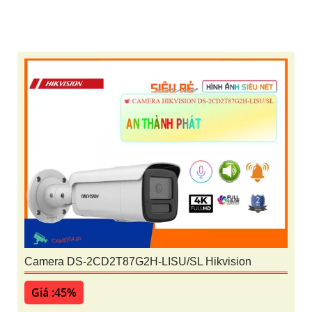
Camera DS-2CD2T87G2H-LISU/SL Hikvision
Giá :45%