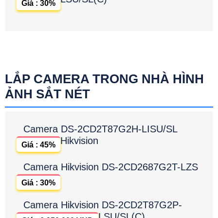
Giá : 30%
LẮP CAMERA TRONG NHÀ HÌNH
ẢNH SẮT NÉT
Camera DS-2CD2T87G2H-LISU/SL
Hikvision
Giá : 45%
Camera Hikvision DS-2CD2687G2T-LZS
Giá : 30%
Camera Hikvision DS-2CD2T87G2P-
LSU/SL(C)