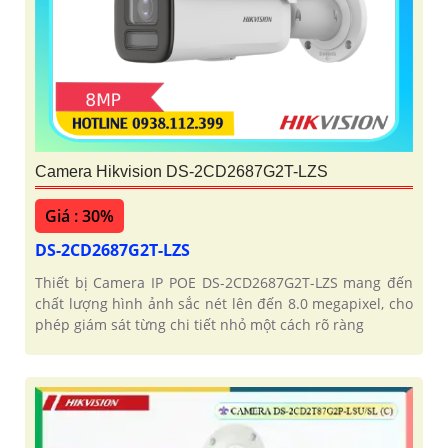
Camera Hikvision DS-2CD2687G2T-LZS
Giá : 30%
DS-2CD2687G2T-LZS
Thiết bị Camera IP POE DS-2CD2687G2T-LZS mang đến
chất lượng hình ảnh sắc nét lên đến 8.0 megapixel, cho
phép giám sát từng chi tiết nhỏ một cách rõ ràng