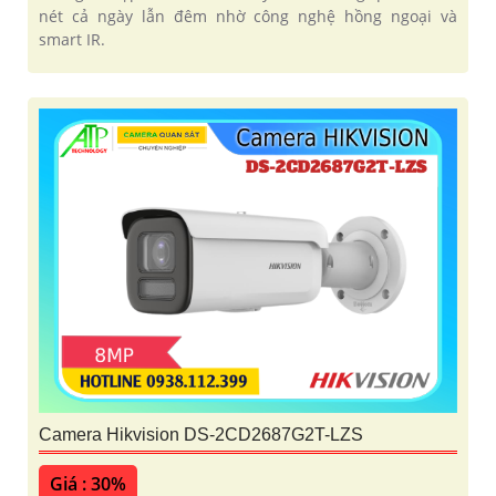
nét cả ngày lẫn đêm nhờ công nghệ hồng ngoại và
smart IR.
Camera Hikvision DS-2CD2687G2T-LZS
Giá : 30%