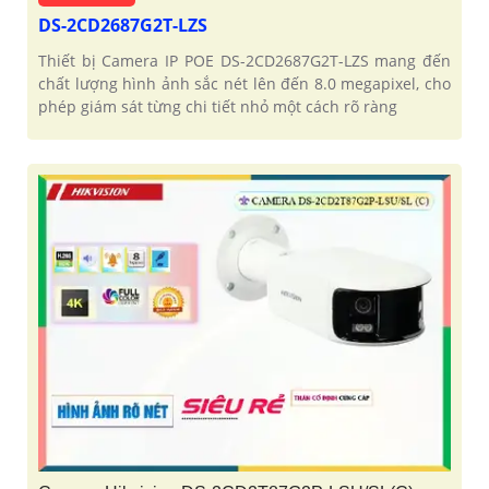
DS-2CD2687G2T-LZS
Thiết bị Camera IP POE DS-2CD2687G2T-LZS mang đến
chất lượng hình ảnh sắc nét lên đến 8.0 megapixel, cho
phép giám sát từng chi tiết nhỏ một cách rõ ràng