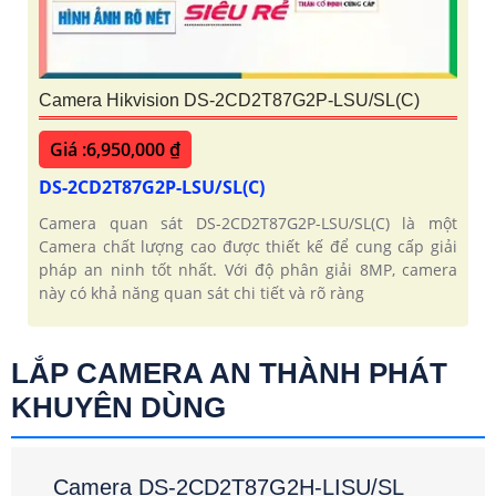
Camera Hikvision DS-2CD2T87G2P-LSU/SL(C)
Giá :6,950,000 ₫
DS-2CD2T87G2P-LSU/SL(C)
Camera quan sát DS-2CD2T87G2P-LSU/SL(C) là một
Camera chất lượng cao được thiết kế để cung cấp giải
pháp an ninh tốt nhất. Với độ phân giải 8MP, camera
này có khả năng quan sát chi tiết và rõ ràng
LẮP CAMERA AN THÀNH PHÁT
KHUYÊN DÙNG
Camera DS-2CD2T87G2H-LISU/SL