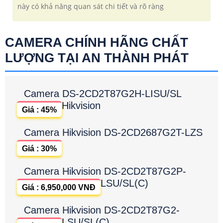
này có khả năng quan sát chi tiết và rõ ràng
CAMERA CHÍNH HÃNG CHẤT
LƯỢNG TẠI AN THÀNH PHÁT
Camera DS-2CD2T87G2H-LISU/SL
Hikvision
Giá : 45%
Camera Hikvision DS-2CD2687G2T-LZS
Giá : 30%
Camera Hikvision DS-2CD2T87G2P-
LSU/SL(C)
Giá : 6,950,000 VNĐ
Camera Hikvision DS-2CD2T87G2-
LSU/SL(C)