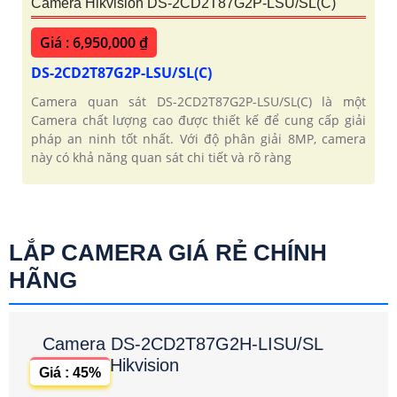
Camera Hikvision DS-2CD2T87G2P-LSU/SL(C)
Giá : 6,950,000 ₫
DS-2CD2T87G2P-LSU/SL(C)
Camera quan sát DS-2CD2T87G2P-LSU/SL(C) là một
Camera chất lượng cao được thiết kế để cung cấp giải
pháp an ninh tốt nhất. Với độ phân giải 8MP, camera
này có khả năng quan sát chi tiết và rõ ràng
LẮP CAMERA GIÁ RẺ CHÍNH
HÃNG
Camera DS-2CD2T87G2H-LISU/SL
Hikvision
Giá : 45%