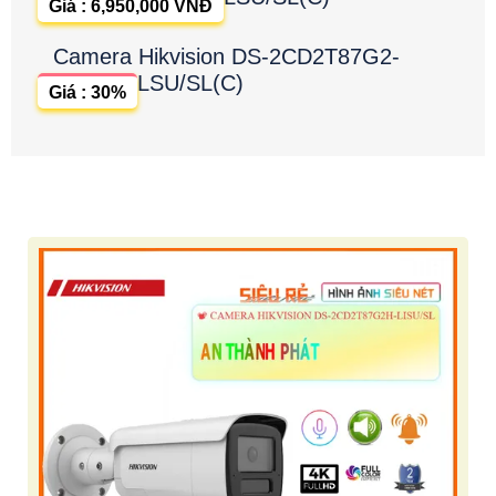
Giá : 6,950,000 VNĐ
Camera Hikvision DS-2CD2T87G2-
LSU/SL(C)
Giá : 30%