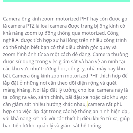
Camera ống kính zoom motorized PHF hay còn được gọi
là camera PTZ là loại camera được trang bị ống kính có
khả năng zoom tự động thông qua motorized. Công
nghệ Ai được tích hợp sự hài lòng trên nhiều công trình
có thể nhận biết bạn có thể điều chỉnh góc quay và
zoom hình ảnh từ xa một cách dễ dàng. Camera thường
được sử dụng trong việc giám sát và bảo vệ an ninh tại
các khu vực như trường học, công ty, nhà máy hay kho
bãi. Camera ống kính zoom motorized PHF thích hợp để
lắp đặt ở những nơi cần theo dõi diện rộng và quét
mảng kháng. Nơi lắp đặt lý tưởng cho loại camera này là
tại cổng ra vào, sảnh chính, bãi đậu xe hoặc các khu vực
cần giám sát nhiều hướng khác nhau,
camera rất phù
hợp cho việc lắp đặt trong các hệ thống an ninh hiện đại,
với khả năng kết nối với các thiết bị điều khiển từ xa, giúp
bạn tiện lợi khi quản lý và giám sát hệ thống.