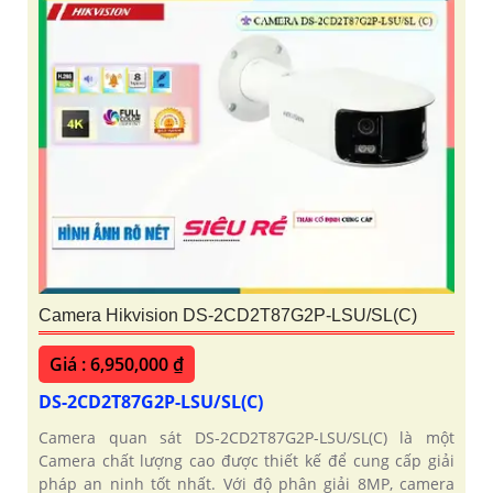
Camera Hikvision DS-2CD2T87G2P-LSU/SL(C)
Giá : 6,950,000 ₫
DS-2CD2T87G2P-LSU/SL(C)
Camera quan sát DS-2CD2T87G2P-LSU/SL(C) là một
Camera chất lượng cao được thiết kế để cung cấp giải
pháp an ninh tốt nhất. Với độ phân giải 8MP, camera