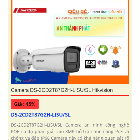
Camera DS-2CD2T87G2H-LISU/SL Hikvision
Giá : 45%
DS-2CD2T87G2H-LISU/SL
DS-2CD2T87G2H-LISU/SL Camera an ninh công nghệ
POE có độ phân giải cao 8MP hỗ trợ chức năng PoE và
chống va đập IP66 Camera này có khả năng quan sát rõ