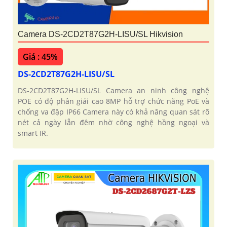
Camera DS-2CD2T87G2H-LISU/SL Hikvision
Giá : 45%
DS-2CD2T87G2H-LISU/SL
DS-2CD2T87G2H-LISU/SL Camera an ninh công nghệ
POE có độ phân giải cao 8MP hỗ trợ chức năng PoE và
chống va đập IP66 Camera này có khả năng quan sát rõ
nét cả ngày lẫn đêm nhờ công nghệ hồng ngoại và
smart IR.