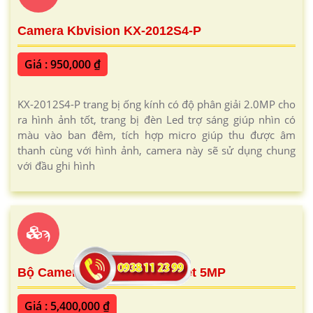
Camera Kbvision KX-2012S4-P
Giá : 950,000 ₫
KX-2012S4-P trang bị ống kính có độ phân giải 2.0MP cho
ra hình ảnh tốt, trang bị đèn Led trợ sáng giúp nhìn có
màu vào ban đêm, tích hợp micro giúp thu được âm
thanh cùng với hình ảnh, camera này sẽ sử dụng chung
với đầu ghi hình
ϡ
Bộ Camera IP WiFi Quay Quét 5MP
Giá : 5,400,000 ₫