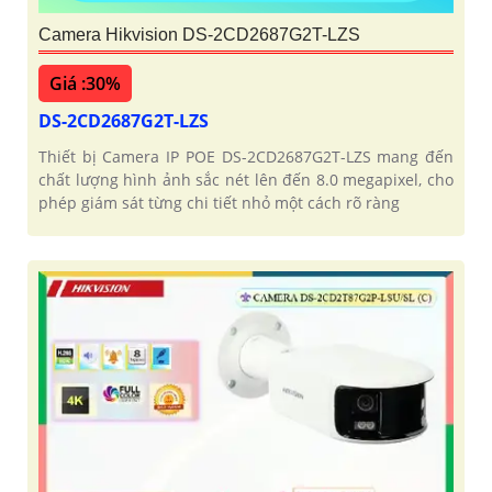
Camera Hikvision DS-2CD2687G2T-LZS
Giá :30%
DS-2CD2687G2T-LZS
Thiết bị Camera IP POE DS-2CD2687G2T-LZS mang đến
chất lượng hình ảnh sắc nét lên đến 8.0 megapixel, cho
phép giám sát từng chi tiết nhỏ một cách rõ ràng