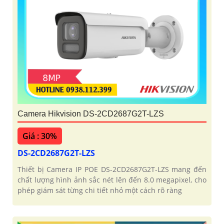
Camera Hikvision DS-2CD2687G2T-LZS
Giá : 30%
DS-2CD2687G2T-LZS
Thiết bị Camera IP POE DS-2CD2687G2T-LZS mang đến
chất lượng hình ảnh sắc nét lên đến 8.0 megapixel, cho
phép giám sát từng chi tiết nhỏ một cách rõ ràng