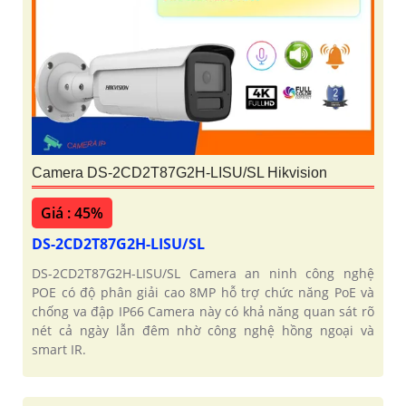
Camera DS-2CD2T87G2H-LISU/SL Hikvision
Giá : 45%
DS-2CD2T87G2H-LISU/SL
DS-2CD2T87G2H-LISU/SL Camera an ninh công nghệ
POE có độ phân giải cao 8MP hỗ trợ chức năng PoE và
chống va đập IP66 Camera này có khả năng quan sát rõ
nét cả ngày lẫn đêm nhờ công nghệ hồng ngoại và
smart IR.