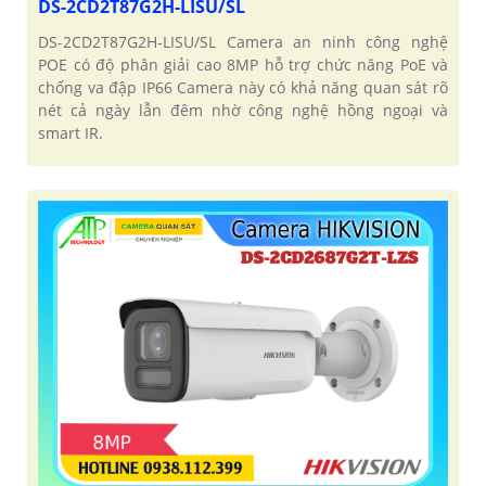
DS-2CD2T87G2H-LISU/SL
DS-2CD2T87G2H-LISU/SL Camera an ninh công nghệ
POE có độ phân giải cao 8MP hỗ trợ chức năng PoE và
chống va đập IP66 Camera này có khả năng quan sát rõ
nét cả ngày lẫn đêm nhờ công nghệ hồng ngoại và
smart IR.