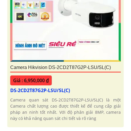
Camera Hikvision DS-2CD2T87G2P-LSU/SL(C)
Giá : 6,950,000 ₫
DS-2CD2T87G2P-LSU/SL(C)
Camera quan sát DS-2CD2T87G2P-LSU/SL(C) là một
Camera chất lượng cao được thiết kế để cung cấp giải
pháp an ninh tốt nhất. Với độ phân giải 8MP, camera
này có khả năng quan sát chi tiết và rõ ràng