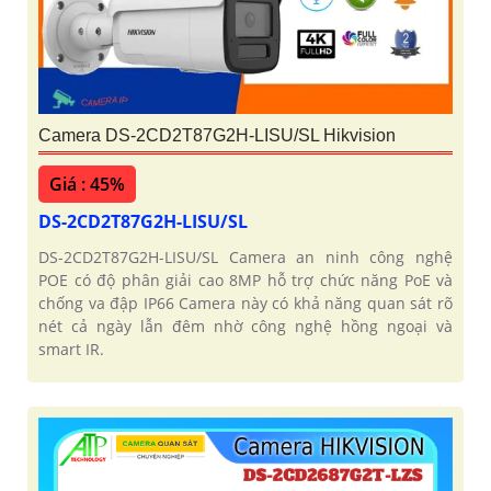
Camera DS-2CD2T87G2H-LISU/SL Hikvision
Giá : 45%
DS-2CD2T87G2H-LISU/SL
DS-2CD2T87G2H-LISU/SL Camera an ninh công nghệ
POE có độ phân giải cao 8MP hỗ trợ chức năng PoE và
chống va đập IP66 Camera này có khả năng quan sát rõ
nét cả ngày lẫn đêm nhờ công nghệ hồng ngoại và
smart IR.