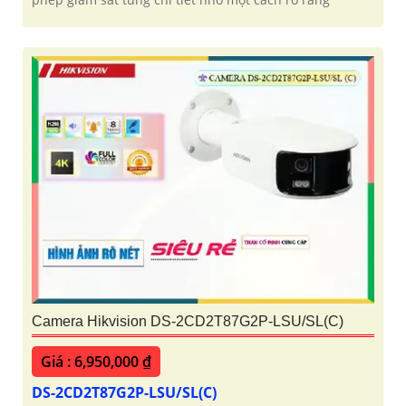
Camera Hikvision DS-2CD2T87G2P-LSU/SL(C)
Giá : 6,950,000 ₫
DS-2CD2T87G2P-LSU/SL(C)