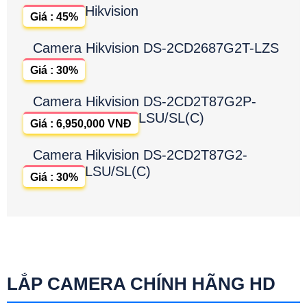
Hikvision
Giá : 45%
Camera Hikvision DS-2CD2687G2T-LZS
Giá : 30%
Camera Hikvision DS-2CD2T87G2P-
LSU/SL(C)
Giá : 6,950,000 VNĐ
Camera Hikvision DS-2CD2T87G2-
LSU/SL(C)
Giá : 30%
LẮP CAMERA CHÍNH HÃNG HD