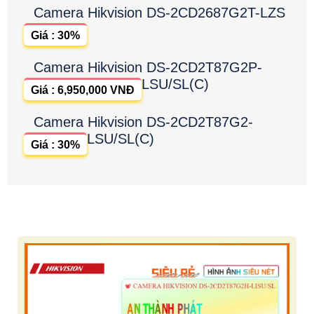
Camera Hikvision DS-2CD2687G2T-LZS
Giá : 30%
Camera Hikvision DS-2CD2T87G2P-
LSU/SL(C)
Giá : 6,950,000 VNĐ
Camera Hikvision DS-2CD2T87G2-
LSU/SL(C)
Giá : 30%