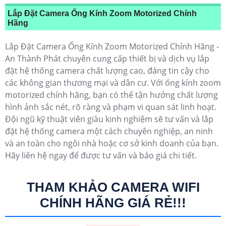
Lắp Đặt Camera Ống Kính Zoom Motorized Chính
Hãng
Lắp Đặt Camera Ống Kính Zoom Motorized Chính Hãng -
An Thành Phát chuyên cung cấp thiết bị và dịch vụ lắp
đặt hệ thống camera chất lượng cao, đáng tin cậy cho
các không gian thương mại và dân cư. Với ống kính zoom
motorized chính hãng, bạn có thể tận hưởng chất lượng
hình ảnh sắc nét, rõ ràng và phạm vi quan sát linh hoạt.
Đội ngũ kỹ thuật viên giàu kinh nghiệm sẽ tư vấn và lắp
đặt hệ thống camera một cách chuyên nghiệp, an ninh
và an toàn cho ngôi nhà hoặc cơ sở kinh doanh của bạn.
Hãy liên hệ ngay để được tư vấn và báo giá chi tiết.
THAM KHẢO CAMERA WIFI
CHÍNH HÃNG GIÁ RẺ!!!