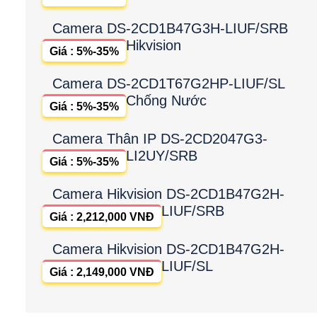
Camera DS-2CD1B47G3H-LIUF/SRB
Hikvision
Giá : 5%-35%
Camera DS-2CD1T67G2HP-LIUF/SL
Chống Nước
Giá : 5%-35%
Camera Thân IP DS-2CD2047G3-
LI2UY/SRB
Giá : 5%-35%
Camera Hikvision DS-2CD1B47G2H-
LIUF/SRB
Giá : 2,212,000 VNĐ
Camera Hikvision DS-2CD1B47G2H-
LIUF/SL
Giá : 2,149,000 VNĐ