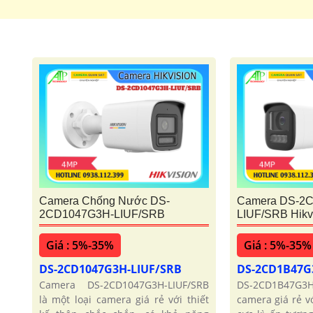
Camera Chống Nước DS-
Camera DS-2
2CD1047G3H-LIUF/SRB
LIUF/SRB Hikv
Giá : 5%-35%
Giá : 5%-35%
DS-2CD1047G3H-LIUF/SRB
DS-2CD1B47G
Camera DS-2CD1047G3H-LIUF/SRB
DS-2CD1B47G
là một loại camera giá rẻ với thiết
camera giá rẻ v