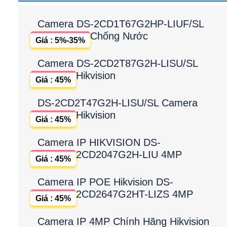
Camera DS-2CD1T67G2HP-LIUF/SL
Chống Nước
Giá : 5%-35%
Camera DS-2CD2T87G2H-LISU/SL
Hikvision
Giá : 45%
DS-2CD2T47G2H-LISU/SL Camera
Hikvision
Giá : 45%
Camera IP HIKVISION DS-
2CD2047G2H-LIU 4MP
Giá : 45%
Camera IP POE Hikvision DS-
2CD2647G2HT-LIZS 4MP
Giá : 45%
Camera IP 4MP Chính Hãng Hikvision