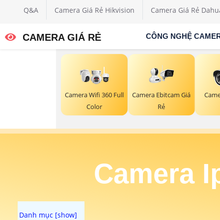
Q&A
Camera Giá Rẻ Hikvision
Camera Giá Rẻ Dahu
CAMERA GIÁ RẺ
CÔNG NGHỆ CAME
Camera Ebitcam Giá
Camera Wifi 360 Full
Came
Rẻ
Color
Camera Ip