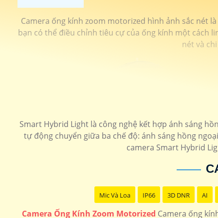
Camera ống kính zoom motorized hình ảnh sắc nét là 
bạn có thể điều chỉnh tiêu cự của ống kính một cách li
nét và chi
Smart Hybrid Light là công nghệ kết hợp ánh sáng hồn
tự động chuyển giữa ba chế độ: ánh sáng hồng ngoại
camera Smart Hybrid Ligh
C
Mic Và Loa
IP66
3D DNR
AI
Camera Ống Kính Zoom Motorized
Camera ống kính 