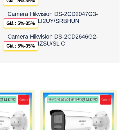
Giá : 5%-35%
Camera Hikvision DS-2CD2047G3-
LI2UY/SRBHUN
Giá : 5%-35%
Camera Hikvision DS-2CD2646G2-
IZSU/SL C
Giá : 5%-35%