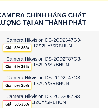
CAMERA CHÍNH HÃNG CHẤT
LƯỢNG TẠI AN THÀNH PHÁT
Camera Hikvision DS-2CD2647G3-
LIZS2UY/SRBHUN
Giá : 5%-35%
Camera Hikvision DS-2CD2T87G3-
LIS2UY/SRBHUN
Giá : 5%-35%
Camera Hikvision DS-2CD2T47G3-
LIS2UY/SRBHUN
Giá : 5%-35%
Camera Hikvision DS-2CD2087G3-
LI2UY/SRBHUN
Giá : 5%-35%