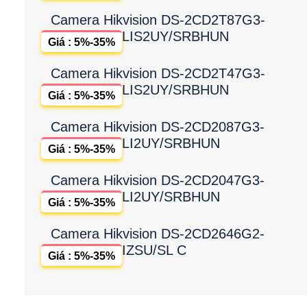
Camera Hikvision DS-2CD2T87G3-
LIS2UY/SRBHUN
Giá : 5%-35%
Camera Hikvision DS-2CD2T47G3-
LIS2UY/SRBHUN
Giá : 5%-35%
Camera Hikvision DS-2CD2087G3-
LI2UY/SRBHUN
Giá : 5%-35%
Camera Hikvision DS-2CD2047G3-
LI2UY/SRBHUN
Giá : 5%-35%
Camera Hikvision DS-2CD2646G2-
IZSU/SL C
Giá : 5%-35%