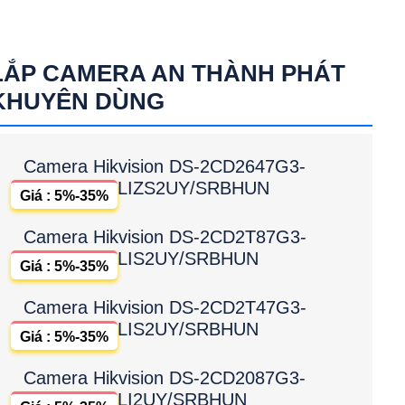
LẮP CAMERA AN THÀNH PHÁT
KHUYÊN DÙNG
Camera Hikvision DS-2CD2647G3-
LIZS2UY/SRBHUN
Giá : 5%-35%
Camera Hikvision DS-2CD2T87G3-
LIS2UY/SRBHUN
Giá : 5%-35%
Camera Hikvision DS-2CD2T47G3-
LIS2UY/SRBHUN
Giá : 5%-35%
Camera Hikvision DS-2CD2087G3-
LI2UY/SRBHUN