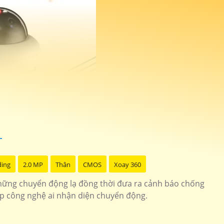
ding
2.0 MP
Thân
CMOS
Xoay 360
hững chuyển động lạ đồng thời đưa ra cảnh báo chống
ợp công nghệ ai nhận diện chuyển động.