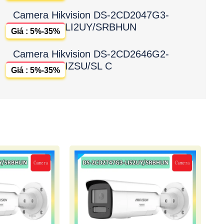
Camera Hikvision DS-2CD2047G3-
LI2UY/SRBHUN
Giá : 5%-35%
Camera Hikvision DS-2CD2646G2-
IZSU/SL C
Giá : 5%-35%