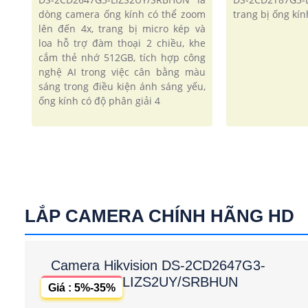
dòng camera ống kính có thể zoom
trang bị ống kín
lên đến 4x, trang bị micro kép và
loa hỗ trợ đàm thoại 2 chiều, khe
cắm thẻ nhớ 512GB, tích hợp công
nghệ AI trong việc cân bằng màu
sáng trong điều kiện ánh sáng yếu,
ống kính có độ phân giải 4
LẮP CAMERA CHÍNH HÃNG HD
Camera Hikvision DS-2CD2647G3-
LIZS2UY/SRBHUN
Giá : 5%-35%