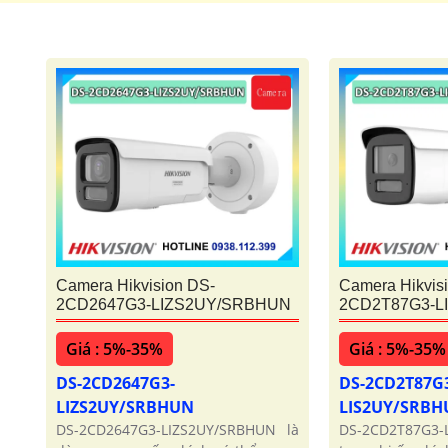
Camera Hikvision DS-
Camera Hikvis
2CD2647G3-LIZS2UY/SRBHUN
2CD2T87G3-L
Giá : 5%-35%
Giá : 5%-35%
DS-2CD2647G3-
DS-2CD2T87G
LIZS2UY/SRBHUN
LIS2UY/SRB
DS-2CD2647G3-LIZS2UY/SRBHUN là
DS-2CD2T87G3-