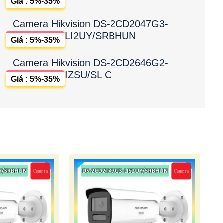
Giá : 5%-35%
Camera Hikvision DS-2CD2047G3-
LI2UY/SRBHUN
Giá : 5%-35%
Camera Hikvision DS-2CD2646G2-
IZSU/SL C
Giá : 5%-35%