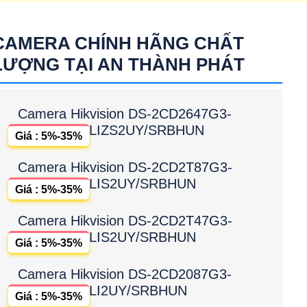
CAMERA CHÍNH HÃNG CHẤT
LƯỢNG TẠI AN THÀNH PHÁT
Camera Hikvision DS-2CD2647G3-
LIZS2UY/SRBHUN
Giá : 5%-35%
Camera Hikvision DS-2CD2T87G3-
LIS2UY/SRBHUN
Giá : 5%-35%
Camera Hikvision DS-2CD2T47G3-
LIS2UY/SRBHUN
Giá : 5%-35%
Camera Hikvision DS-2CD2087G3-
LI2UY/SRBHUN
Giá : 5%-35%