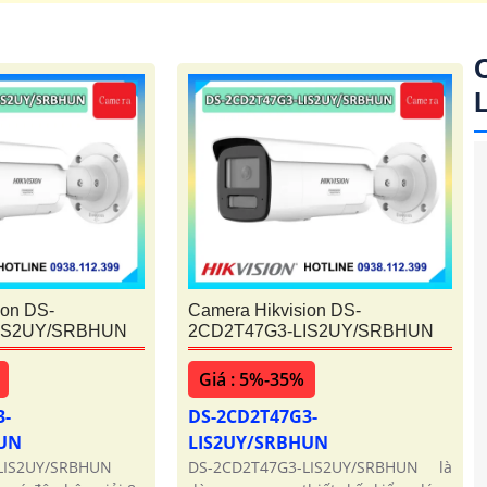
ion DS-
Camera Hikvision DS-
IS2UY/SRBHUN
2CD2T47G3-LIS2UY/SRBHUN
Giá : 5%-35%
3-
DS-2CD2T47G3-
HUN
LIS2UY/SRBHUN
LIS2UY/SRBHUN
DS-2CD2T47G3-LIS2UY/SRBHUN là