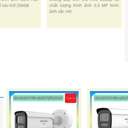
i lưu trữ 256GB
chất lượng hình ảnh 5.0 MP hình
ảnh sắc nét