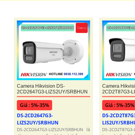
Camera Hikvision DS-
Camera Hikvis
2CD2647G3-LIZS2UY/SRBHUN
2CD2T87G3-L
Giá : 5%-35%
Giá : 5%-35%
DS-2CD2647G3-
DS-2CD2T87G
LIZS2UY/SRBHUN
LIS2UY/SRB
DS-2CD2647G3-LIZS2UY/SRBHUN là
DS-2CD2T87G3-