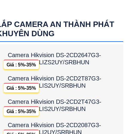
LẮP CAMERA AN THÀNH PHÁT
KHUYÊN DÙNG
Camera Hikvision DS-2CD2647G3-
LIZS2UY/SRBHUN
Giá : 5%-35%
Camera Hikvision DS-2CD2T87G3-
LIS2UY/SRBHUN
Giá : 5%-35%
Camera Hikvision DS-2CD2T47G3-
LIS2UY/SRBHUN
Giá : 5%-35%
Camera Hikvision DS-2CD2087G3-
LI2UY/SRBHUN