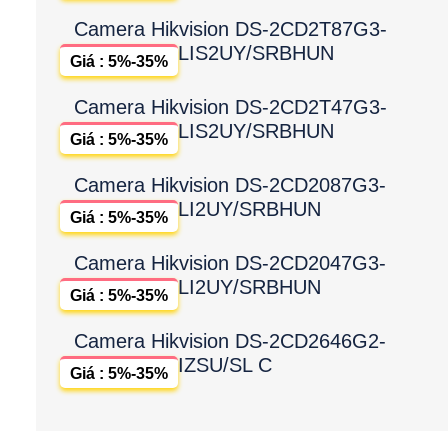
Camera Hikvision DS-2CD2T87G3-
LIS2UY/SRBHUN
Giá : 5%-35%
Camera Hikvision DS-2CD2T47G3-
LIS2UY/SRBHUN
Giá : 5%-35%
Camera Hikvision DS-2CD2087G3-
LI2UY/SRBHUN
Giá : 5%-35%
Camera Hikvision DS-2CD2047G3-
LI2UY/SRBHUN
Giá : 5%-35%
Camera Hikvision DS-2CD2646G2-
IZSU/SL C
Giá : 5%-35%