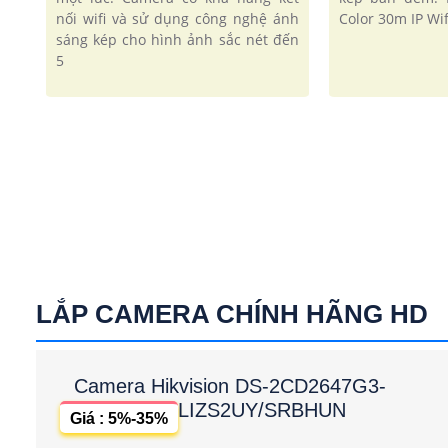
nối wifi và sử dụng công nghệ ánh
Color 30m IP Wif
sáng kép cho hình ảnh sắc nét đến
5
LẮP CAMERA CHÍNH HÃNG HD
Camera Hikvision DS-2CD2647G3-
LIZS2UY/SRBHUN
Giá : 5%-35%