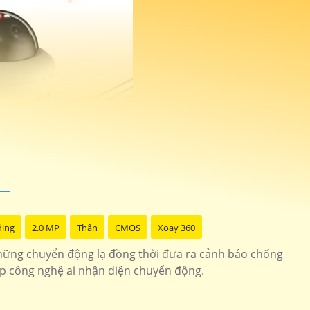
ding
2.0 MP
Thân
CMOS
Xoay 360
hững chuyển động lạ đồng thời đưa ra cảnh báo chống
ợp công nghệ ai nhận diện chuyển động.