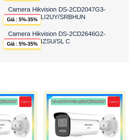
Camera Hikvision DS-2CD2047G3-
LI2UY/SRBHUN
Giá : 5%-35%
Camera Hikvision DS-2CD2646G2-
IZSU/SL C
Giá : 5%-35%