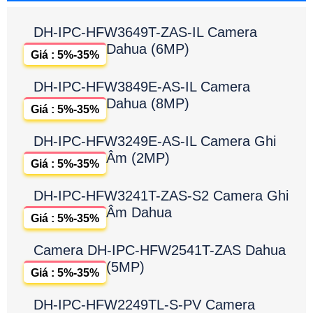
DH-IPC-HFW3649T-ZAS-IL Camera
Dahua (6MP)
Giá : 5%-35%
DH-IPC-HFW3849E-AS-IL Camera
Dahua (8MP)
Giá : 5%-35%
DH-IPC-HFW3249E-AS-IL Camera Ghi
Âm (2MP)
Giá : 5%-35%
DH-IPC-HFW3241T-ZAS-S2 Camera Ghi
Âm Dahua
Giá : 5%-35%
Camera DH-IPC-HFW2541T-ZAS Dahua
(5MP)
Giá : 5%-35%
DH-IPC-HFW2249TL-S-PV Camera