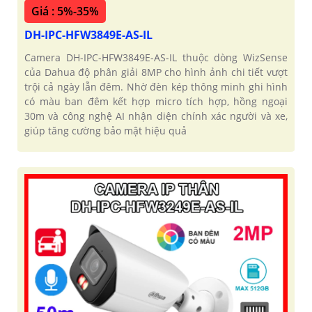
Giá : 5%-35%
DH-IPC-HFW3849E-AS-IL
Camera DH-IPC-HFW3849E-AS-IL thuộc dòng WizSense
của Dahua độ phân giải 8MP cho hình ảnh chi tiết vượt
trội cả ngày lẫn đêm. Nhờ đèn kép thông minh ghi hình
có màu ban đêm kết hợp micro tích hợp, hồng ngoại
30m và công nghệ AI nhận diện chính xác người và xe,
giúp tăng cường bảo mật hiệu quả