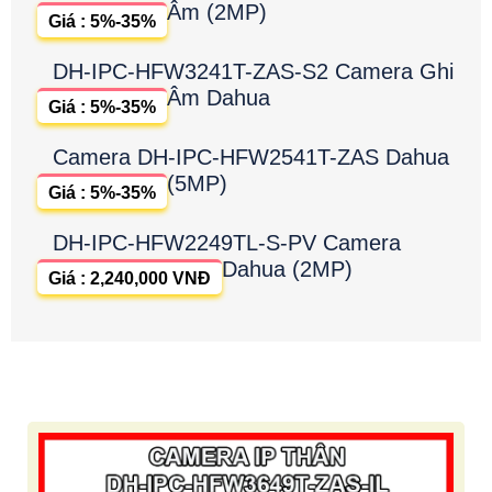
Âm (2MP)
Giá : 5%-35%
DH-IPC-HFW3241T-ZAS-S2 Camera Ghi
Âm Dahua
Giá : 5%-35%
Camera DH-IPC-HFW2541T-ZAS Dahua
(5MP)
Giá : 5%-35%
DH-IPC-HFW2249TL-S-PV Camera
Dahua (2MP)
Giá : 2,240,000 VNĐ