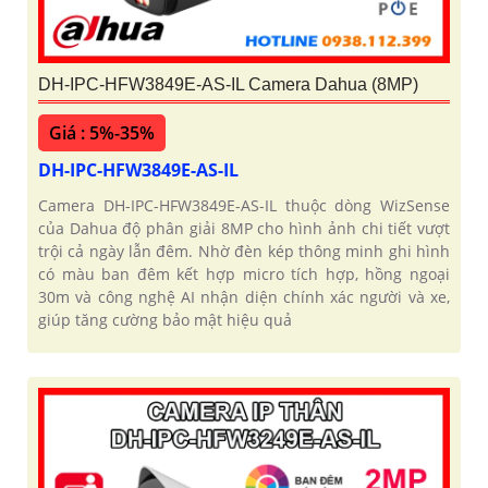
DH-IPC-HFW3849E-AS-IL Camera Dahua (8MP)
Giá : 5%-35%
DH-IPC-HFW3849E-AS-IL
Camera DH-IPC-HFW3849E-AS-IL thuộc dòng WizSense
của Dahua độ phân giải 8MP cho hình ảnh chi tiết vượt
trội cả ngày lẫn đêm. Nhờ đèn kép thông minh ghi hình
có màu ban đêm kết hợp micro tích hợp, hồng ngoại
30m và công nghệ AI nhận diện chính xác người và xe,
giúp tăng cường bảo mật hiệu quả