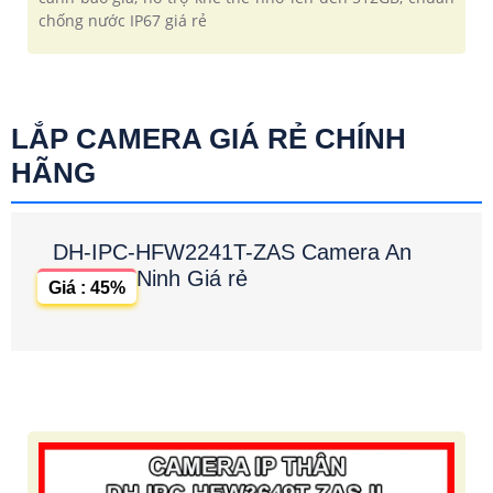
chống nước IP67 giá rẻ
LẮP CAMERA GIÁ RẺ CHÍNH
HÃNG
DH-IPC-HFW2241T-ZAS Camera An
Ninh Giá rẻ
Giá : 45%