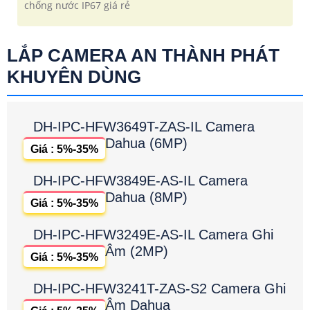
chống nước IP67 giá rẻ
LẮP CAMERA AN THÀNH PHÁT
KHUYÊN DÙNG
DH-IPC-HFW3649T-ZAS-IL Camera
Dahua (6MP)
Giá : 5%-35%
DH-IPC-HFW3849E-AS-IL Camera
Dahua (8MP)
Giá : 5%-35%
DH-IPC-HFW3249E-AS-IL Camera Ghi
Âm (2MP)
Giá : 5%-35%
DH-IPC-HFW3241T-ZAS-S2 Camera Ghi
Âm Dahua