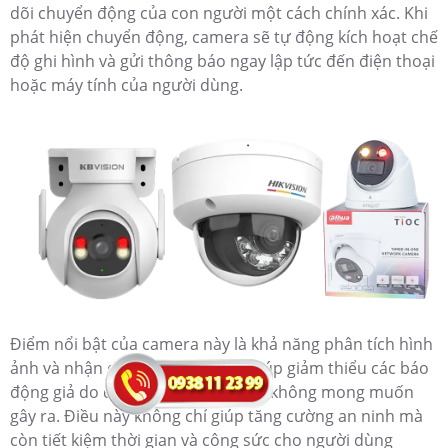
dõi chuyển động của con người một cách chính xác. Khi
phát hiện chuyển động, camera sẽ tự động kích hoạt chế
độ ghi hình và gửi thông báo ngay lập tức đến điện thoại
hoặc máy tính của người dùng.
Điểm nổi bật của camera này là khả năng phân tích hình
ảnh và nhận diện chuyển động, giúp giảm thiểu các báo
động giả do động vật hoặc vật thể không mong muốn
gây ra. Điều này không chỉ giúp tăng cường an ninh mà
còn tiết kiệm thời gian và công sức cho người dùng