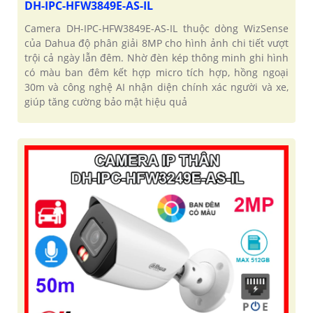
DH-IPC-HFW3849E-AS-IL
Camera DH-IPC-HFW3849E-AS-IL thuộc dòng WizSense
của Dahua độ phân giải 8MP cho hình ảnh chi tiết vượt
trội cả ngày lẫn đêm. Nhờ đèn kép thông minh ghi hình
có màu ban đêm kết hợp micro tích hợp, hồng ngoại
30m và công nghệ AI nhận diện chính xác người và xe,
giúp tăng cường bảo mật hiệu quả