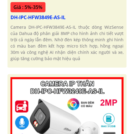
Giá : 5%-35%
DH-IPC-HFW3849E-AS-IL
Camera DH-IPC-HFW3849E-AS-IL thuộc dòng WizSense
của Dahua độ phân giải 8MP cho hình ảnh chi tiết vượt
trội cả ngày lẫn đêm. Nhờ đèn kép thông minh ghi hình
có màu ban đêm kết hợp micro tích hợp, hồng ngoại
30m và công nghệ AI nhận diện chính xác người và xe,
giúp tăng cường bảo mật hiệu quả