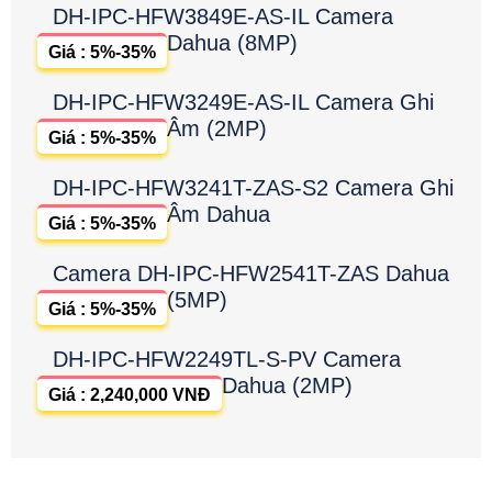
DH-IPC-HFW3849E-AS-IL Camera
Dahua (8MP)
Giá : 5%-35%
DH-IPC-HFW3249E-AS-IL Camera Ghi
Âm (2MP)
Giá : 5%-35%
DH-IPC-HFW3241T-ZAS-S2 Camera Ghi
Âm Dahua
Giá : 5%-35%
Camera DH-IPC-HFW2541T-ZAS Dahua
(5MP)
Giá : 5%-35%
DH-IPC-HFW2249TL-S-PV Camera
Dahua (2MP)
Giá : 2,240,000 VNĐ