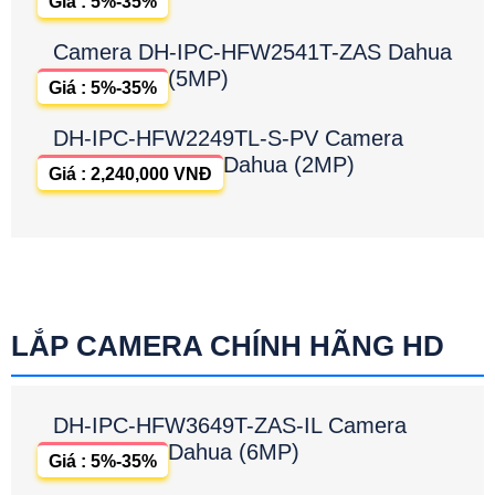
Giá : 5%-35%
Camera DH-IPC-HFW2541T-ZAS Dahua
(5MP)
Giá : 5%-35%
DH-IPC-HFW2249TL-S-PV Camera
Dahua (2MP)
Giá : 2,240,000 VNĐ
LẮP CAMERA CHÍNH HÃNG HD
DH-IPC-HFW3649T-ZAS-IL Camera
Dahua (6MP)
Giá : 5%-35%