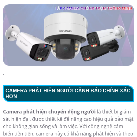
'
CAMERA PHÁT HIỆN NGƯỜI CẢNH BÁO CHÍNH XÁC
HƠN
Camera phát hiện chuyển động người
là thiết bị giám
sát hiện đại, được thiết kế để nâng cao hiệu quả bảo mật
cho không gian sống và làm việc. Với công nghệ cảm
biến tiên tiến, camera này có khả năng phát hiện và theo