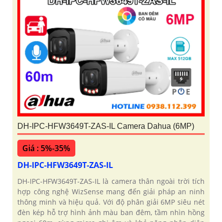
DH-IPC-HFW3649T-ZAS-IL Camera Dahua (6MP)
Giá : 5%-35%
DH-IPC-HFW3649T-ZAS-IL
DH-IPC-HFW3649T-ZAS-IL là camera thân ngoài trời tích
hợp công nghệ WizSense mang đến giải pháp an ninh
thông minh và hiệu quả. Với độ phân giải 6MP siêu nét
đèn kép hỗ trợ hình ảnh màu ban đêm, tầm nhìn hồng