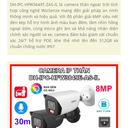
DH-IPC-HFW3649T-ZAS-IL là camera thân ngoài trời tích
hợp công nghệ WizSense mang đến giải pháp an ninh
thông minh và hiệu quả. Với độ phân giải 6MP siêu nét
đèn kép hỗ trợ hình ảnh màu ban đêm, tầm nhìn hồng
ngoại 60m, cùng micro ghi âm và khả năng nhận diện
chính xác người và xe, camera đảm bảo giám sát chuẩn
xác 24/7 hỗ trợ POE, khe thẻ nhớ lên đến 512GB và
chuẩn chống nước IP67