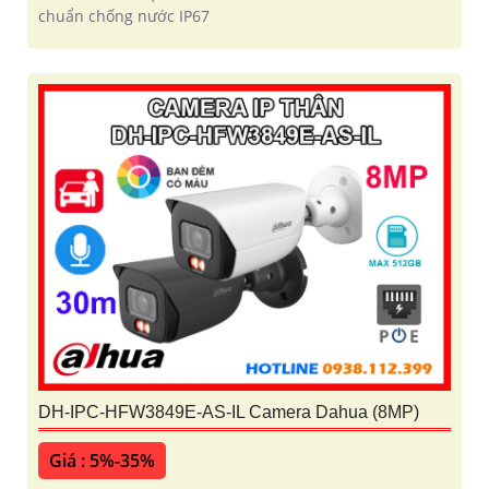
chuẩn chống nước IP67
DH-IPC-HFW3849E-AS-IL Camera Dahua (8MP)
Giá : 5%-35%