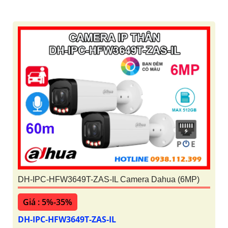
DH-IPC-HFW3649T-ZAS-IL Camera Dahua (6MP)
Giá : 5%-35%
DH-IPC-HFW3649T-ZAS-IL