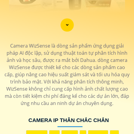
Camera WizSense là dòng sản phẩm ứng dụng giải
pháp AI độc lập, sử dụng thuật toán tự phân tích hình
ảnh và học sâu, được ra mắt bởi Dahua. dòng camera
WizSense được thiết kế cho các dòng sản phẩm cao
cấp, giúp nâng cao hiệu suất giám sát và tối ưu hóa quy
'
trình bảo mật. Với khả năng phân tích thông minh,
WizSense không chỉ cung cấp hình ảnh chất lượng cao
mà còn tiết kiệm chi phí đáng kể cho các dự án lớn, đáp
ứng nhu cầu an ninh dự án chuyên dụng.
CAMERA IP THÂN CHẮC CHẮN