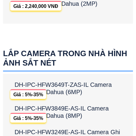
Dahua (2MP)
Giá : 2,240,000 VNĐ
LẮP CAMERA TRONG NHÀ HÌNH
ẢNH SẮT NÉT
DH-IPC-HFW3649T-ZAS-IL Camera
Dahua (6MP)
Giá : 5%-35%
DH-IPC-HFW3849E-AS-IL Camera
Dahua (8MP)
Giá : 5%-35%
DH-IPC-HFW3249E-AS-IL Camera Ghi