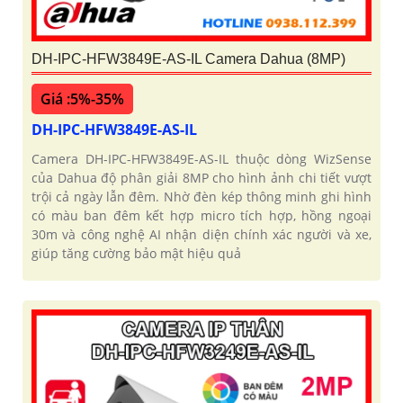
DH-IPC-HFW3849E-AS-IL Camera Dahua (8MP)
Giá :5%-35%
DH-IPC-HFW3849E-AS-IL
Camera DH-IPC-HFW3849E-AS-IL thuộc dòng WizSense
của Dahua độ phân giải 8MP cho hình ảnh chi tiết vượt
trội cả ngày lẫn đêm. Nhờ đèn kép thông minh ghi hình
có màu ban đêm kết hợp micro tích hợp, hồng ngoại
30m và công nghệ AI nhận diện chính xác người và xe,
giúp tăng cường bảo mật hiệu quả