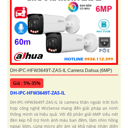
DH-IPC-HFW3649T-ZAS-IL Camera Dahua (6MP)
Giá : 5%-35%
DH-IPC-HFW3649T-ZAS-IL
DH-IPC-HFW3649T-ZAS-IL là camera thân ngoài trời tích
hợp công nghệ WizSense mang đến giải pháp an ninh
thông minh và hiệu quả. Với độ phân giải 6MP siêu nét
đèn kép hỗ trợ hình ảnh màu ban đêm, tầm nhìn hồng
ngoại 60m, cùng micro ghi âm và khả năng nhận diện