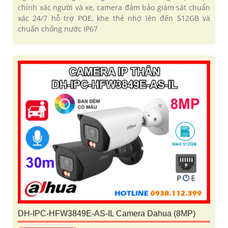
chính xác người và xe, camera đảm bảo giám sát chuẩn
xác 24/7 hỗ trợ POE, khe thẻ nhớ lên đến 512GB và
chuẩn chống nước IP67
DH-IPC-HFW3849E-AS-IL Camera Dahua (8MP)