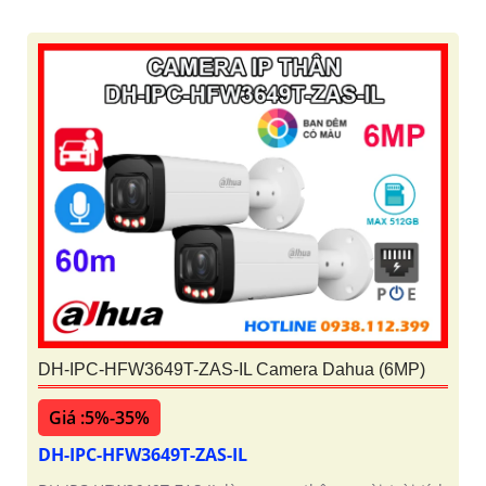
DH-IPC-HFW3649T-ZAS-IL Camera Dahua (6MP)
Giá :5%-35%
DH-IPC-HFW3649T-ZAS-IL