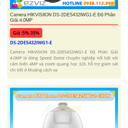
Camera HIKVISIION DS-2DE5432IWG1-E Độ Phân
Giải 4.0MP
Giá :5%-35%
DS-2DE5432IWG1-E
Camera HIKVISION DS-2DE5432IWG1-E Độ Phân Giải
4.0MP là dòng Speed Dome chuyên nghiệp nổi bật với
cảm biến 4MP và zoom quang học 32X, hỗ trợ giám sát
chi tiết ở khoảng cách xa