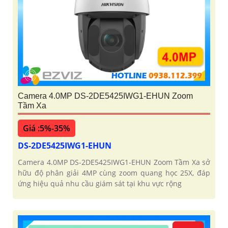
Camera 4.0MP DS-2DE5425IWG1-EHUN Zoom
Tầm Xa
Giá :5%-35%
DS-2DE5425IWG1-EHUN
Camera 4.0MP DS-2DE5425IWG1-EHUN Zoom Tầm Xa sở
hữu độ phân giải 4MP cùng zoom quang học 25X, đáp
ứng hiệu quả nhu cầu giám sát tại khu vực rộng