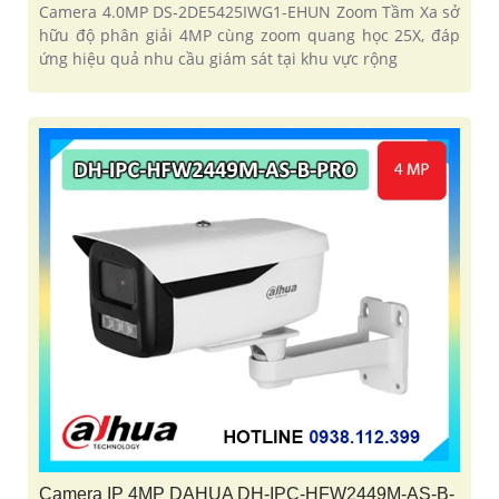
Camera 4.0MP DS-2DE5425IWG1-EHUN Zoom Tầm Xa sở
hữu độ phân giải 4MP cùng zoom quang học 25X, đáp
ứng hiệu quả nhu cầu giám sát tại khu vực rộng
Camera IP 4MP DAHUA DH-IPC-HFW2449M-AS-B-