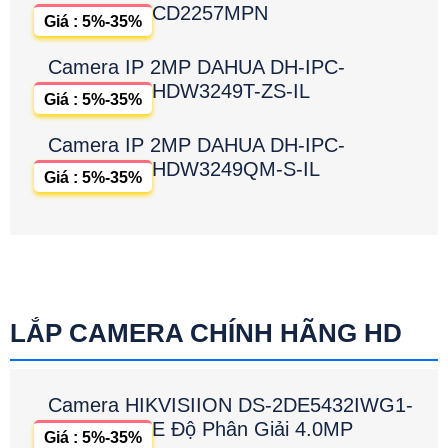
CD2257MPN
Giá : 5%-35%
Camera IP 2MP DAHUA DH-IPC-
HDW3249T-ZS-IL
Giá : 5%-35%
Camera IP 2MP DAHUA DH-IPC-
HDW3249QM-S-IL
Giá : 5%-35%
LẮP CAMERA CHÍNH HÃNG HD
Camera HIKVISIION DS-2DE5432IWG1-
E Độ Phân Giải 4.0MP
Giá : 5%-35%