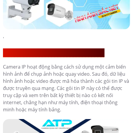
'
CAMERA IP CÓ NHỮNG ĐẶT TÍNH ƯU VIỆT
Camera IP hoạt động bằng cách sử dụng một cảm biến
hình ảnh để chụp ảnh hoặc quay video. Sau đó, dữ liệu
hình ảnh hoặc video được mã hóa thành các gói tin IP và
được truyền qua mạng. Các gói tin IP này có thể được
truy cập và xem trên bất kỳ thiết bị nào có kết nối
internet, chẳng hạn như máy tính, điện thoại thông
minh hoặc máy tính bảng.