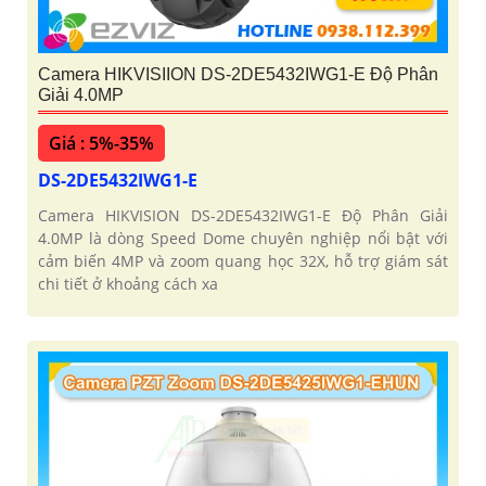
Camera HIKVISIION DS-2DE5432IWG1-E Độ Phân
Giải 4.0MP
Giá : 5%-35%
DS-2DE5432IWG1-E
Camera HIKVISION DS-2DE5432IWG1-E Độ Phân Giải
4.0MP là dòng Speed Dome chuyên nghiệp nổi bật với
cảm biến 4MP và zoom quang học 32X, hỗ trợ giám sát
chi tiết ở khoảng cách xa