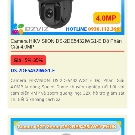
Camera HIKVISIION DS-2DE5432IWG1-E Độ Phân
Giải 4.0MP
Giá : 5%-35%
DS-2DE5432IWG1-E
Camera HIKVISION DS-2DE5432IWG1-E Độ Phân Giải
4.0MP là dòng Speed Dome chuyên nghiệp nổi bật với
cảm biến 4MP và zoom quang học 32X, hỗ trợ giám sát
chi tiết ở khoảng cách xa