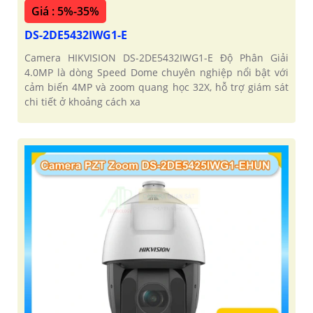
Giá : 5%-35%
DS-2DE5432IWG1-E
Camera HIKVISION DS-2DE5432IWG1-E Độ Phân Giải
4.0MP là dòng Speed Dome chuyên nghiệp nổi bật với
cảm biến 4MP và zoom quang học 32X, hỗ trợ giám sát
chi tiết ở khoảng cách xa