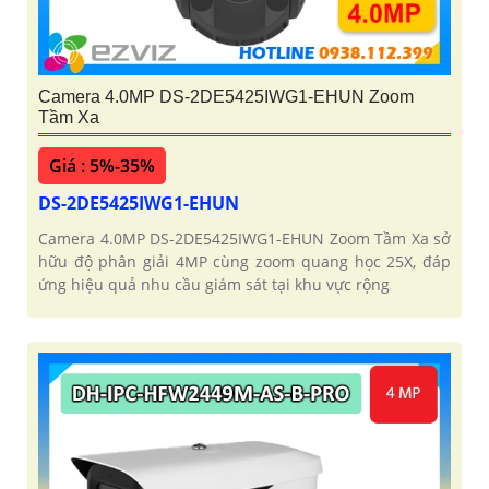
Camera 4.0MP DS-2DE5425IWG1-EHUN Zoom
Tầm Xa
Giá : 5%-35%
DS-2DE5425IWG1-EHUN
Camera 4.0MP DS-2DE5425IWG1-EHUN Zoom Tầm Xa sở
hữu độ phân giải 4MP cùng zoom quang học 25X, đáp
ứng hiệu quả nhu cầu giám sát tại khu vực rộng