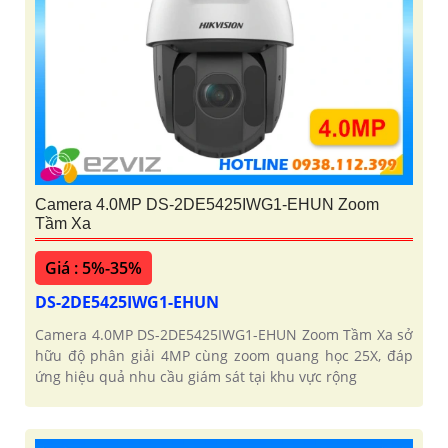
Camera 4.0MP DS-2DE5425IWG1-EHUN Zoom
Tầm Xa
Giá : 5%-35%
DS-2DE5425IWG1-EHUN
Camera 4.0MP DS-2DE5425IWG1-EHUN Zoom Tầm Xa sở
hữu độ phân giải 4MP cùng zoom quang học 25X, đáp
ứng hiệu quả nhu cầu giám sát tại khu vực rộng