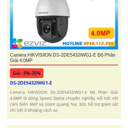
Camera HIKVISIION DS-2DE5432IWG1-E Độ Phân
Giải 4.0MP
Giá : 5%-35%
DS-2DE5432IWG1-E
Camera HIKVISION DS-2DE5432IWG1-E Độ Phân Giải
4.0MP là dòng Speed Dome chuyên nghiệp nổi bật với
cảm biến 4MP và zoom quang học 32X, hỗ trợ giám sát
chi tiết ở khoảng cách xa