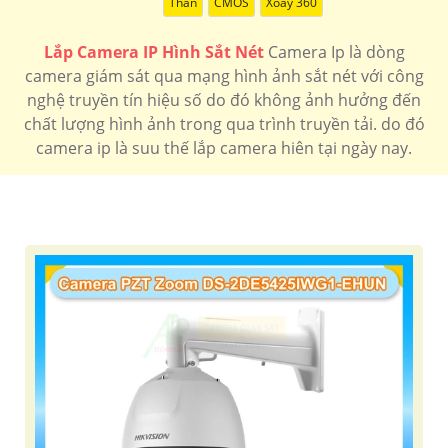
Thân
CMOS
Xoay 360
Lắp Camera IP Hình Sắt Nét
Camera Ip là dòng
camera giám sát qua mạng hình ảnh sắt nét với công
nghệ truyền tín hiệu số do đó không ảnh hưởng đến
chất lượng hình ảnh trong qua trình truyền tải. do đó
camera ip là suu thế lắp camera hiên tại ngày nay.
'