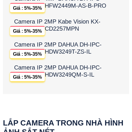
HFW2449M-AS-B-PRO
Giá : 5%-35%
Camera IP 2MP Kabe Vision KX-
CD2257MPN
Giá : 5%-35%
Camera IP 2MP DAHUA DH-IPC-
HDW3249T-ZS-IL
Giá : 5%-35%
Camera IP 2MP DAHUA DH-IPC-
HDW3249QM-S-IL
Giá : 5%-35%
LẮP CAMERA TRONG NHÀ HÌNH