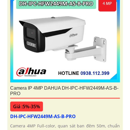
Camera IP 4MP DAHUA DH-IPC-HFW2449M-AS-B-
PRO
Giá :5%-35%
DH-IPC-HFW2449M-AS-B-PRO
Camera 4MP Full-color, quan sát ban đêm 50m, chuẩn