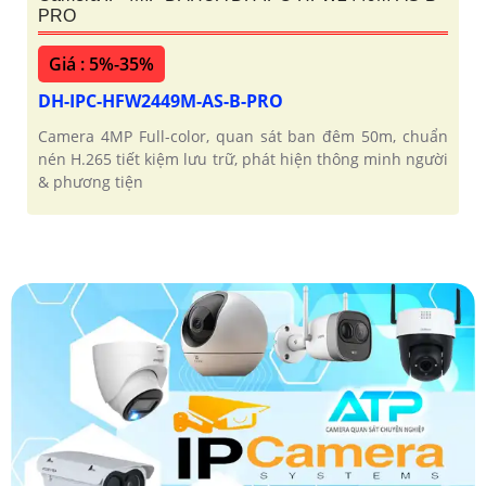
PRO
Giá : 5%-35%
DH-IPC-HFW2449M-AS-B-PRO
Camera 4MP Full-color, quan sát ban đêm 50m, chuẩn
nén H.265 tiết kiệm lưu trữ, phát hiện thông minh người
& phương tiện