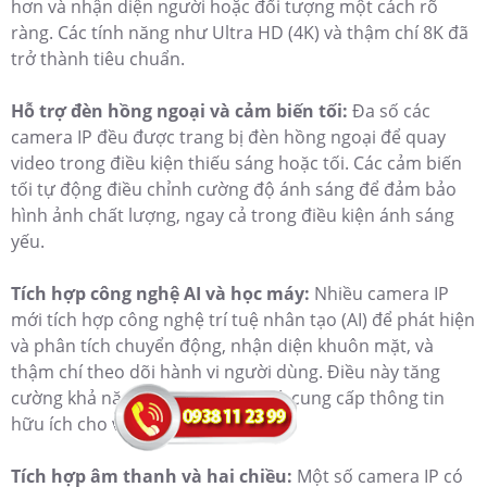
hơn và nhận diện người hoặc đối tượng một cách rõ
ràng. Các tính năng như Ultra HD (4K) và thậm chí 8K đã
trở thành tiêu chuẩn.
Hỗ trợ đèn hồng ngoại và cảm biến tối:
Đa số các
camera IP đều được trang bị đèn hồng ngoại để quay
video trong điều kiện thiếu sáng hoặc tối. Các cảm biến
tối tự động điều chỉnh cường độ ánh sáng để đảm bảo
hình ảnh chất lượng, ngay cả trong điều kiện ánh sáng
yếu.
Tích hợp công nghệ AI và học máy:
Nhiều camera IP
mới tích hợp công nghệ trí tuệ nhân tạo (AI) để phát hiện
và phân tích chuyển động, nhận diện khuôn mặt, và
thậm chí theo dõi hành vi người dùng. Điều này tăng
cường khả năng xác định sự cố và cung cấp thông tin
hữu ích cho việc quản lý an ninh.
Tích hợp âm thanh và hai chiều:
Một số camera IP có