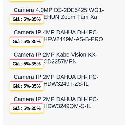
Camera 4.0MP DS-2DE5425IWG1-
EHUN Zoom Tầm Xa
Giá : 5%-35%
Camera IP 4MP DAHUA DH-IPC-
HFW2449M-AS-B-PRO
Giá : 5%-35%
Camera IP 2MP Kabe Vision KX-
CD2257MPN
Giá : 5%-35%
Camera IP 2MP DAHUA DH-IPC-
HDW3249T-ZS-IL
Giá : 5%-35%
Camera IP 2MP DAHUA DH-IPC-
HDW3249QM-S-IL
Giá : 5%-35%