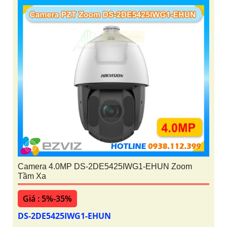
Camera 4.0MP DS-2DE5425IWG1-EHUN Zoom
Tầm Xa
Giá : 5%-35%
DS-2DE5425IWG1-EHUN