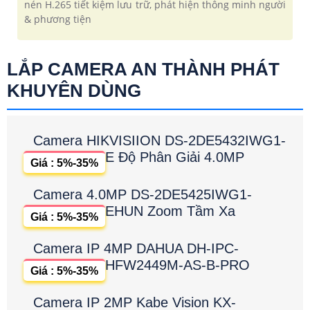
nén H.265 tiết kiệm lưu trữ, phát hiện thông minh người
& phương tiện
LẮP CAMERA AN THÀNH PHÁT
KHUYÊN DÙNG
Camera HIKVISIION DS-2DE5432IWG1-
E Độ Phân Giải 4.0MP
Giá : 5%-35%
Camera 4.0MP DS-2DE5425IWG1-
EHUN Zoom Tầm Xa
Giá : 5%-35%
Camera IP 4MP DAHUA DH-IPC-
HFW2449M-AS-B-PRO
Giá : 5%-35%
Camera IP 2MP Kabe Vision KX-