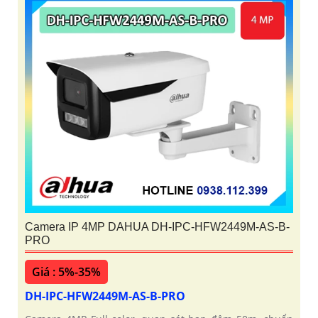
Camera IP 4MP DAHUA DH-IPC-HFW2449M-AS-B-
PRO
Giá : 5%-35%
DH-IPC-HFW2449M-AS-B-PRO