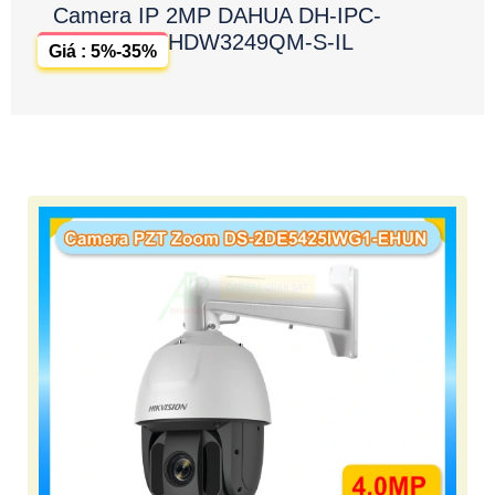
Camera IP 2MP DAHUA DH-IPC-
HDW3249QM-S-IL
Giá : 5%-35%