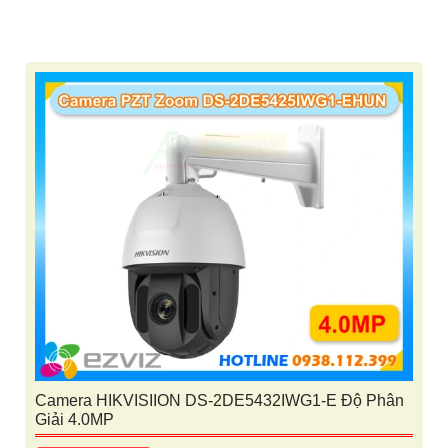
Camera HIKVISIION DS-2DE5432IWG1-E Độ Phân
Giải 4.0MP