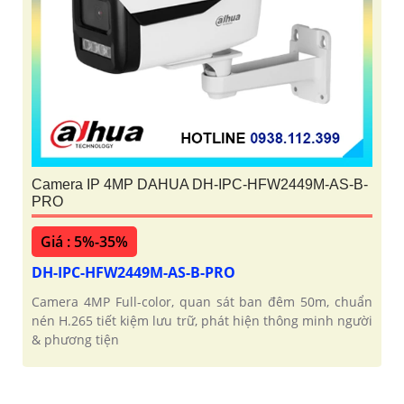
Camera IP 4MP DAHUA DH-IPC-HFW2449M-AS-B-
PRO
Giá : 5%-35%
DH-IPC-HFW2449M-AS-B-PRO
Camera 4MP Full-color, quan sát ban đêm 50m, chuẩn
nén H.265 tiết kiệm lưu trữ, phát hiện thông minh người
& phương tiện