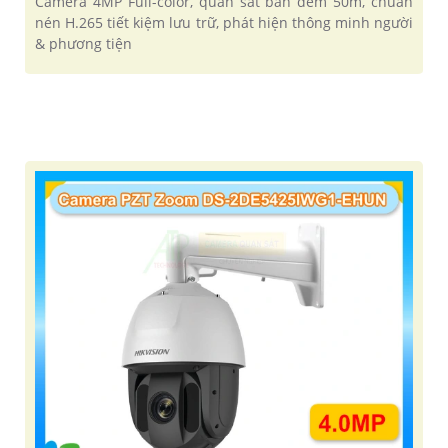
Camera 4MP Full-color, quan sát ban đêm 50m, chuẩn
nén H.265 tiết kiệm lưu trữ, phát hiện thông minh người
& phương tiện