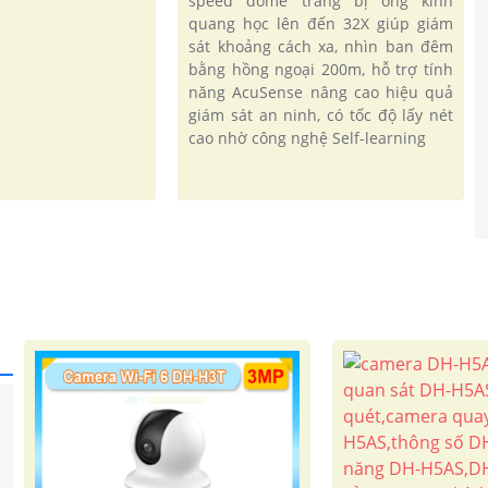
speed dome trang bị ống kính
quang học lên đến 32X giúp giám
sát khoảng cách xa, nhìn ban đêm
bằng hồng ngoại 200m, hỗ trợ tính
năng AcuSense nâng cao hiệu quả
giám sát an ninh, có tốc độ lấy nét
cao nhờ công nghệ Self-learning