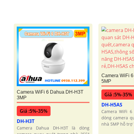
Camera WiFi 
5MP
Camera WiFi 6 Dahua DH-H3T
Giá :5%-35%
3MP
DH-H5AS
Giá :5%-35%
Camera WiFi 6
dòng camera qu
DH-H3T
nhà 5MP hỗ trợ 
Camera Dahua DH-H3T là dòng