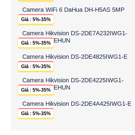
Camera WiFi 6 DaHua DH-H5AS 5MP
Giá : 5%-35%
Camera Hikvision DS-2DE7A232IWG1-
EHUN
Giá : 5%-35%
Camera Hikvision DS-2DE4825IWG1-E
Giá : 5%-35%
Camera Hikvision DS-2DE4225IWG1-
EHUN
Giá : 5%-35%
Camera Hikvision DS-2DE4A425IWG1-E
Giá : 5%-35%