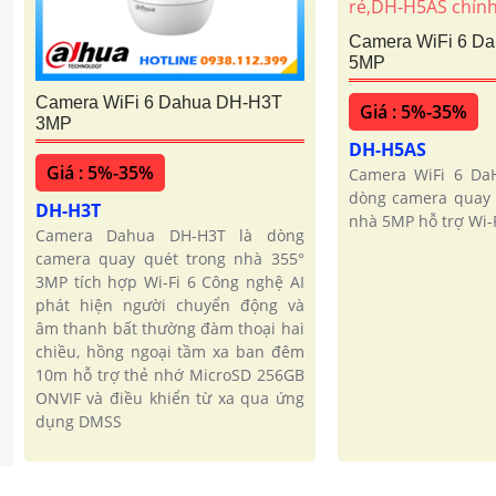
Camera WiFi 6 D
5MP
Camera WiFi 6 Dahua DH-H3T
Giá : 5%-35%
3MP
DH-H5AS
Giá : 5%-35%
Camera WiFi 6 Da
dòng camera quay 
DH-H3T
nhà 5MP hỗ trợ Wi-F
Camera Dahua DH-H3T là dòng
camera quay quét trong nhà 355°
3MP tích hợp Wi-Fi 6 Công nghệ AI
phát hiện người chuyển động và
âm thanh bất thường đàm thoại hai
chiều, hồng ngoại tầm xa ban đêm
10m hỗ trợ thẻ nhớ MicroSD 256GB
ONVIF và điều khiển từ xa qua ứng
dụng DMSS