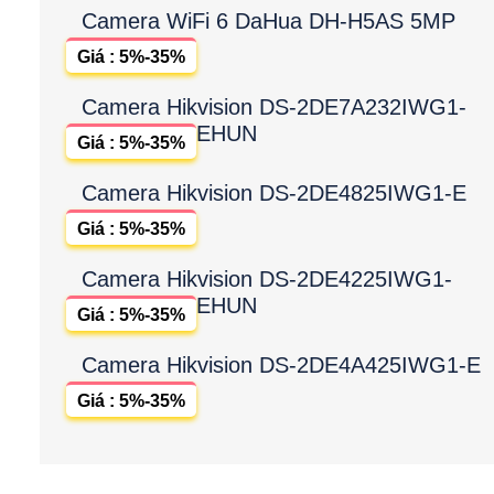
Camera WiFi 6 DaHua DH-H5AS 5MP
Giá : 5%-35%
Camera Hikvision DS-2DE7A232IWG1-
EHUN
Giá : 5%-35%
Camera Hikvision DS-2DE4825IWG1-E
Giá : 5%-35%
Camera Hikvision DS-2DE4225IWG1-
EHUN
Giá : 5%-35%
Camera Hikvision DS-2DE4A425IWG1-E
Giá : 5%-35%