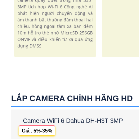
camera quay quét trong nhà 355°
3MP tích hợp Wi-Fi 6 Công nghệ AI
phát hiện người chuyển động và
âm thanh bất thường đàm thoại hai
chiều, hồng ngoại tầm xa ban đêm
10m hỗ trợ thẻ nhớ MicroSD 256GB
ONVIF và điều khiển từ xa qua ứng
dụng DMSS
LẮP CAMERA CHÍNH HÃNG HD
Camera WiFi 6 Dahua DH-H3T 3MP
Giá : 5%-35%