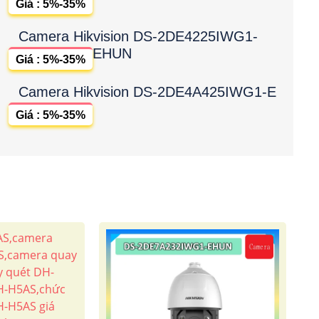
Giá : 5%-35%
Camera Hikvision DS-2DE4225IWG1-
EHUN
Giá : 5%-35%
Camera Hikvision DS-2DE4A425IWG1-E
Giá : 5%-35%