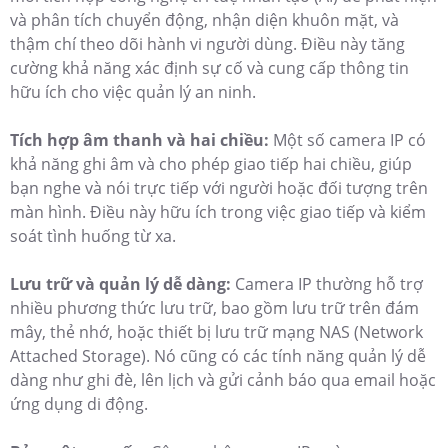
và phân tích chuyển động, nhận diện khuôn mặt, và
thậm chí theo dõi hành vi người dùng. Điều này tăng
cường khả năng xác định sự cố và cung cấp thông tin
hữu ích cho việc quản lý an ninh.
Tích hợp âm thanh và hai chiều:
Một số camera IP có
khả năng ghi âm và cho phép giao tiếp hai chiều, giúp
bạn nghe và nói trực tiếp với người hoặc đối tượng trên
màn hình. Điều này hữu ích trong việc giao tiếp và kiểm
soát tình huống từ xa.
Lưu trữ và quản lý dễ dàng:
Camera IP thường hỗ trợ
nhiều phương thức lưu trữ, bao gồm lưu trữ trên đám
mây, thẻ nhớ, hoặc thiết bị lưu trữ mạng NAS (Network
Attached Storage). Nó cũng có các tính năng quản lý dễ
dàng như ghi đè, lên lịch và gửi cảnh báo qua email hoặc
ứng dụng di động.