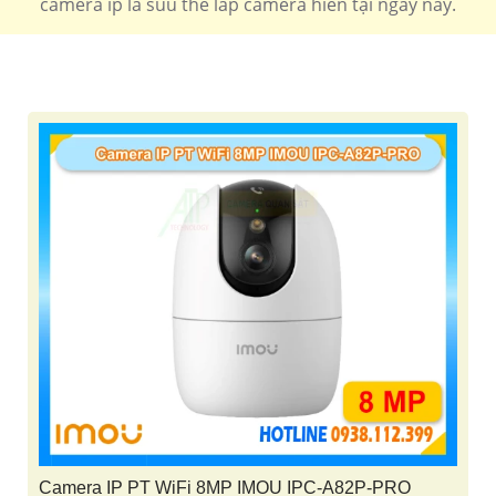
camera ip là suu thế lắp camera hiên tại ngày nay.
'
Camera IP PT WiFi 8MP IMOU IPC-A82P-PRO