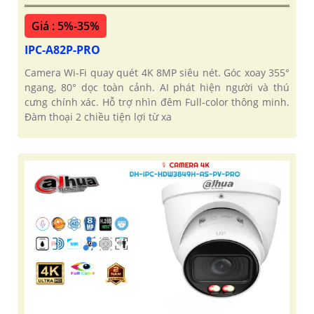
Giá : 5%-35%
IPC-A82P-PRO
Camera Wi-Fi quay quét 4K 8MP siêu nét. Góc xoay 355°
ngang, 80° dọc toàn cảnh. AI phát hiện người và thú
cưng chính xác. Hỗ trợ nhìn đêm Full-color thông minh.
Đàm thoại 2 chiều tiện lợi từ xa