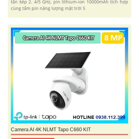
tần kép 2. 4/5 GHz, pin lithium-ion 10000mAh tích hợp
cùng tấm pin năng lượng mặt trời 5
Camera AI 4K NLMT Tapo C660 KIT