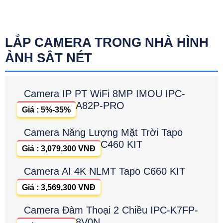
LẮP CAMERA TRONG NHÀ HÌNH
ẢNH SẮT NÉT
Camera IP PT WiFi 8MP IMOU IPC-
A82P-PRO
Giá : 5%-35%
Camera Năng Lượng Mặt Trời Tapo
C460 KIT
Giá : 3,079,300 VNĐ
Camera AI 4K NLMT Tapo C660 KIT
Giá : 3,569,300 VNĐ
Camera Đàm Thoại 2 Chiều IPC-K7FP-
8V0N