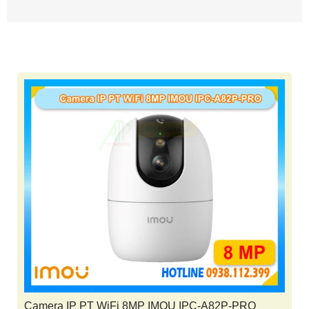
Camera IP PT WiFi 8MP IMOU IPC-A82P-PRO