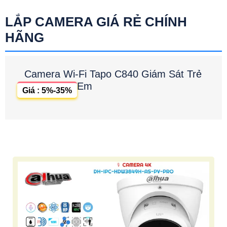
LẮP CAMERA GIÁ RẺ CHÍNH
HÃNG
Camera Wi-Fi Tapo C840 Giám Sát Trẻ
Em
Giá : 5%-35%