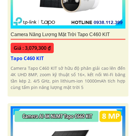
Camera Năng Lượng Mặt Trời Tapo C460 KIT
Giá : 3,079,300 ₫
Tapo C460 KIT
Camera Tapo C460 KIT sở hữu độ phân giải cao lên đến
4K UHD 8MP, zoom kỹ thuật số 16×, kết nối Wi-Fi băng
tần kép 2. 4/5 GHz, pin lithium-ion 10000mAh tích hợp
cùng tấm pin năng lượng mặt trời 5