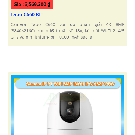
Giá : 3,569,300 ₫
Tapo C660 KIT
Camera Tapo C660 với độ phân giải 4K 8MP
(3840×2160), zoom kỹ thuật số 18×, kết nối Wi-Fi 2. 4/5
GHz và pin lithium-ion 10000 mAh sạc lại