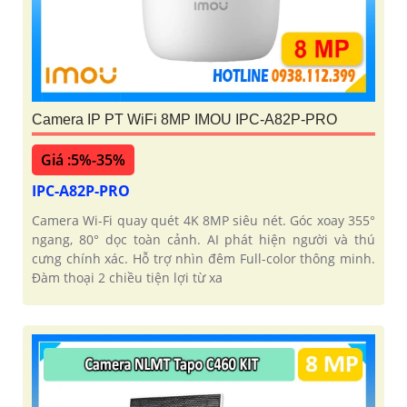
Camera IP PT WiFi 8MP IMOU IPC-A82P-PRO
Giá :5%-35%
IPC-A82P-PRO
Camera Wi-Fi quay quét 4K 8MP siêu nét. Góc xoay 355°
ngang, 80° dọc toàn cảnh. AI phát hiện người và thú
cưng chính xác. Hỗ trợ nhìn đêm Full-color thông minh.
Đàm thoại 2 chiều tiện lợi từ xa