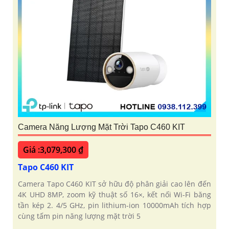
Camera Năng Lượng Mặt Trời Tapo C460 KIT
Giá :3,079,300 ₫
Tapo C460 KIT
Camera Tapo C460 KIT sở hữu độ phân giải cao lên đến
4K UHD 8MP, zoom kỹ thuật số 16×, kết nối Wi-Fi băng
tần kép 2. 4/5 GHz, pin lithium-ion 10000mAh tích hợp
cùng tấm pin năng lượng mặt trời 5