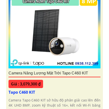
Camera Năng Lượng Mặt Trời Tapo C460 KIT
Giá : 3,079,300 ₫
Tapo C460 KIT
Camera Tapo C460 KIT sở hữu độ phân giải cao lên đến
4K UHD 8MP, zoom kỹ thuật số 16×, kết nối Wi-Fi băng