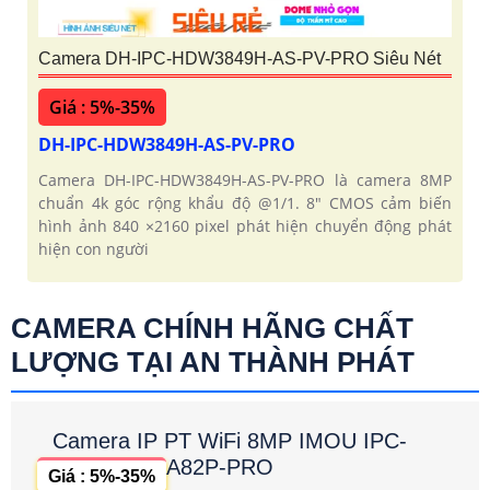
Camera DH-IPC-HDW3849H-AS-PV-PRO Siêu Nét
Giá : 5%-35%
DH-IPC-HDW3849H-AS-PV-PRO
Camera DH-IPC-HDW3849H-AS-PV-PRO là camera 8MP
chuẩn 4k góc rộng khẩu độ @1/1. 8" CMOS cảm biến
hình ảnh 840 ×2160 pixel phát hiện chuyển động phát
hiện con người
CAMERA CHÍNH HÃNG CHẤT
LƯỢNG TẠI AN THÀNH PHÁT
Camera IP PT WiFi 8MP IMOU IPC-
A82P-PRO
Giá : 5%-35%