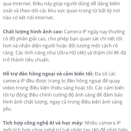
qua Internet. Điều này giúp người dùng dễ dàng kiểm
soát và theo dõi các khu vực quan trọng từ bất kỳ nơi
nào có kết nối Internet.
Chất lượng hình ảnh cao:
Camera IP ngày nay thường
có độ phân giải cao, cho phép bạn quan sát chi tiết tốt
hơn và nhận diện người hoặc đối tượng một cách rõ
ràng. Các tính năng như Ultra HD (4K) và thậm chí 8K đã
trở thành tiêu chuẩn.
Hỗ trợ đèn hồng ngoại và cảm biến tối:
Đa số các
camera IP đều được trang bị đèn hồng ngoại để quay
video trong điều kiện thiếu sáng hoặc tối. Các cảm biến
tối tự động điều chỉnh cường độ ánh sáng để đảm bảo
hình ảnh chất lượng, ngay cả trong điều kiện ánh sáng
yếu.
Tích hợp công nghệ AI và học máy:
Nhiều camera IP
mới tích hợp công nghệ trí tuệ nhân tạo (AI) để phát hiện