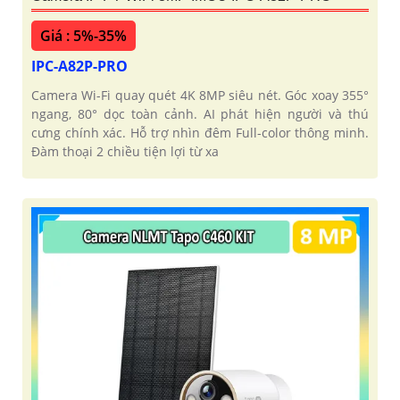
Giá : 5%-35%
IPC-A82P-PRO
Camera Wi-Fi quay quét 4K 8MP siêu nét. Góc xoay 355°
ngang, 80° dọc toàn cảnh. AI phát hiện người và thú
cưng chính xác. Hỗ trợ nhìn đêm Full-color thông minh.
Đàm thoại 2 chiều tiện lợi từ xa