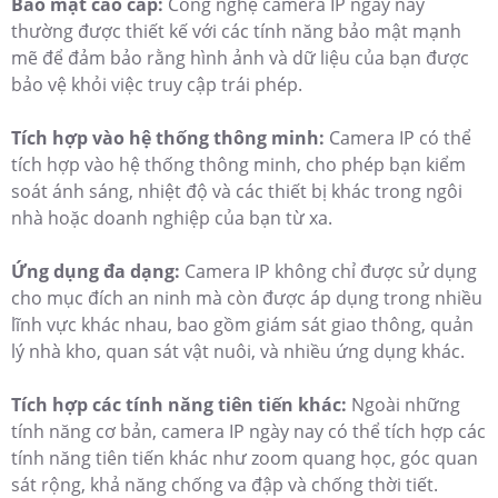
Bảo mật cao cấp:
Công nghệ camera IP ngày nay
thường được thiết kế với các tính năng bảo mật mạnh
mẽ để đảm bảo rằng hình ảnh và dữ liệu của bạn được
bảo vệ khỏi việc truy cập trái phép.
Tích hợp vào hệ thống thông minh:
Camera IP có thể
tích hợp vào hệ thống thông minh, cho phép bạn kiểm
soát ánh sáng, nhiệt độ và các thiết bị khác trong ngôi
nhà hoặc doanh nghiệp của bạn từ xa.
Ứng dụng đa dạng:
Camera IP không chỉ được sử dụng
cho mục đích an ninh mà còn được áp dụng trong nhiều
lĩnh vực khác nhau, bao gồm giám sát giao thông, quản
lý nhà kho, quan sát vật nuôi, và nhiều ứng dụng khác.
Tích hợp các tính năng tiên tiến khác:
Ngoài những
tính năng cơ bản, camera IP ngày nay có thể tích hợp các
tính năng tiên tiến khác như zoom quang học, góc quan
sát rộng, khả năng chống va đập và chống thời tiết.