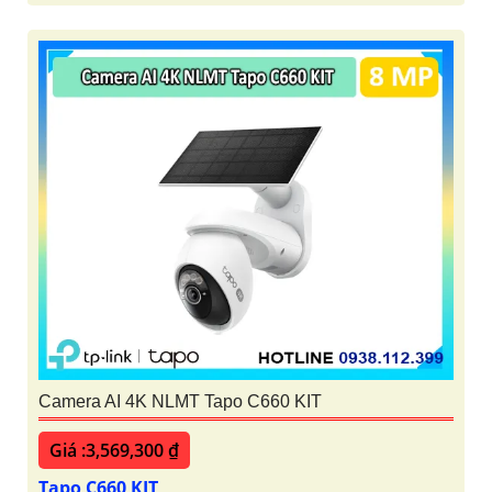
Camera AI 4K NLMT Tapo C660 KIT
Giá :3,569,300 ₫
Tapo C660 KIT