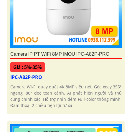
Camera IP PT WiFi 8MP IMOU IPC-A82P-PRO
Giá : 5%-35%
IPC-A82P-PRO
Camera Wi-Fi quay quét 4K 8MP siêu nét. Góc xoay 355°
ngang, 80° dọc toàn cảnh. AI phát hiện người và thú
cưng chính xác. Hỗ trợ nhìn đêm Full-color thông minh.
Đàm thoại 2 chiều tiện lợi từ xa