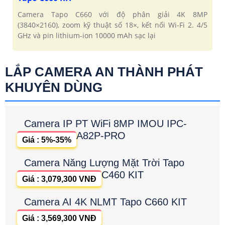
Camera Tapo C660 với độ phân giải 4K 8MP
(3840×2160), zoom kỹ thuật số 18×, kết nối Wi-Fi 2. 4/5
GHz và pin lithium-ion 10000 mAh sạc lại
LẮP CAMERA AN THÀNH PHÁT
KHUYÊN DÙNG
Camera IP PT WiFi 8MP IMOU IPC-
A82P-PRO
Giá : 5%-35%
Camera Năng Lượng Mặt Trời Tapo
C460 KIT
Giá : 3,079,300 VNĐ
Camera AI 4K NLMT Tapo C660 KIT
Giá : 3,569,300 VNĐ