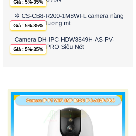
Giá : 5%-35%
✲ CS-CB8-R200-1M8WFL camera năng
lương mt
Giá : 5%-35%
Camera DH-IPC-HDW3849H-AS-PV-
PRO Siêu Nét
Giá : 5%-35%