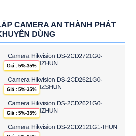
LẮP CAMERA AN THÀNH PHÁT
KHUYÊN DÙNG
Camera Hikvision DS-2CD2721G0-
IZHUN
Giá : 5%-35%
Camera Hikvision DS-2CD2621G0-
IZSHUN
Giá : 5%-35%
Camera Hikvision DS-2CD2621G0-
IZHUN
Giá : 5%-35%
Camera Hikvision DS-2CD2121G1-IHUN