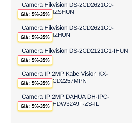
Camera Hikvision DS-2CD2621G0-
IZSHUN
Giá : 5%-35%
Camera Hikvision DS-2CD2621G0-
IZHUN
Giá : 5%-35%
Camera Hikvision DS-2CD2121G1-IHUN
Giá : 5%-35%
Camera IP 2MP Kabe Vision KX-
CD2257MPN
Giá : 5%-35%
Camera IP 2MP DAHUA DH-IPC-
HDW3249T-ZS-IL
Giá : 5%-35%