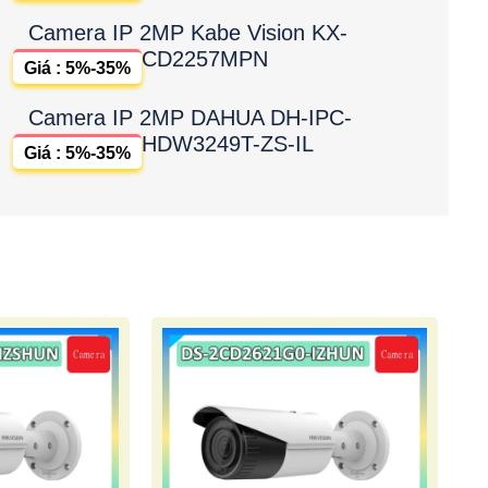
Camera IP 2MP Kabe Vision KX-
CD2257MPN
Giá : 5%-35%
Camera IP 2MP DAHUA DH-IPC-
HDW3249T-ZS-IL
Giá : 5%-35%