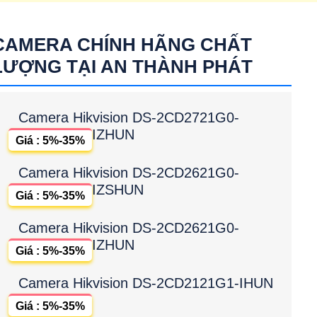
CAMERA CHÍNH HÃNG CHẤT
LƯỢNG TẠI AN THÀNH PHÁT
Camera Hikvision DS-2CD2721G0-
IZHUN
Giá : 5%-35%
Camera Hikvision DS-2CD2621G0-
IZSHUN
Giá : 5%-35%
Camera Hikvision DS-2CD2621G0-
IZHUN
Giá : 5%-35%
Camera Hikvision DS-2CD2121G1-IHUN
Giá : 5%-35%