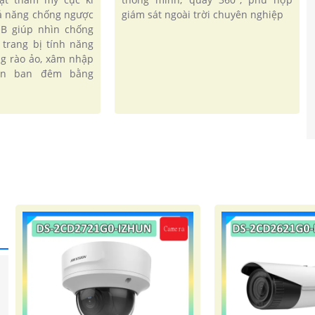
hả năng chống ngược
giám sát ngoài trời chuyên nghiệp
B giúp nhìn chống
 trang bị tính năng
g rào ảo, xâm nhập
ìn ban đêm bằng
'