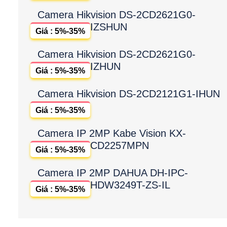
Camera Hikvision DS-2CD2621G0-
IZSHUN
Giá : 5%-35%
Camera Hikvision DS-2CD2621G0-
IZHUN
Giá : 5%-35%
Camera Hikvision DS-2CD2121G1-IHUN
Giá : 5%-35%
Camera IP 2MP Kabe Vision KX-
CD2257MPN
Giá : 5%-35%
Camera IP 2MP DAHUA DH-IPC-
HDW3249T-ZS-IL
Giá : 5%-35%