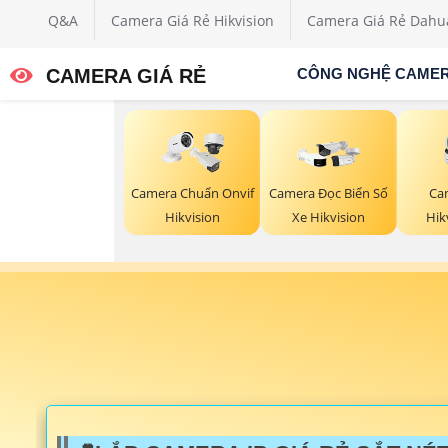
Q&A
Camera Giá Rẻ Hikvision
Camera Giá Rẻ Dahu
CAMERA GIÁ RẺ
CÔNG NGHỆ CAME
Ca
Camera Chuẩn Onvif
Camera Đọc Biển Số
Hik
Hikvision
Xe Hikvision