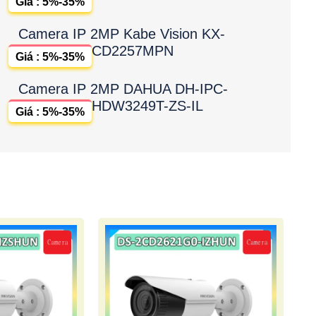
Giá : 5%-35%
Camera IP 2MP Kabe Vision KX-
CD2257MPN
Giá : 5%-35%
Camera IP 2MP DAHUA DH-IPC-
HDW3249T-ZS-IL
Giá : 5%-35%