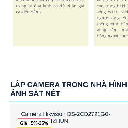
trang bị ống kính có độ phân giải
cao, trang bị k
cao lên đến 2
sáng WDR 120d
ngược sáng tốt,
thông minh hàn
vùng cấm, nh
hồng ngoại 30m
LẮP CAMERA TRONG NHÀ HÌNH
ẢNH SẮT NÉT
Camera Hikvision DS-2CD2721G0-
IZHUN
Giá : 5%-35%