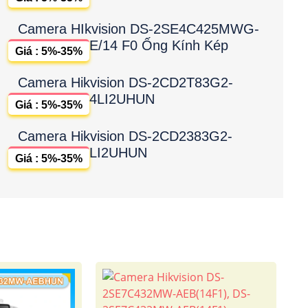
Camera HIkvision DS-2SE4C425MWG-
E/14 F0 Ống Kính Kép
Giá : 5%-35%
Camera Hikvision DS-2CD2T83G2-
4LI2UHUN
Giá : 5%-35%
Camera Hikvision DS-2CD2383G2-
LI2UHUN
Giá : 5%-35%