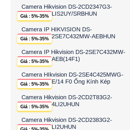
Camera Hikvision DS-2CD2347G3-
LIS2UY/SRBHUN
Giá : 5%-35%
Camera IP HIKVISION DS-
2SE7C432MW-AEBHUN
Giá : 5%-35%
Camera IP Hikvision DS-2SE7C432MW-
AEB(14F1)
Giá : 5%-35%
Camera HIkvision DS-2SE4C425MWG-
E/14 F0 Ống Kính Kép
Giá : 5%-35%
Camera Hikvision DS-2CD2T83G2-
4LI2UHUN
Giá : 5%-35%
Camera Hikvision DS-2CD2383G2-
LI2UHUN
Giá : 5%-35%