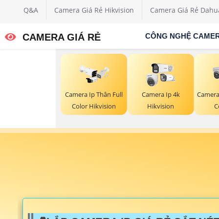
Q&A
Camera Giá Rẻ Hikvision
Camera Giá Rẻ Dahu
CAMERA GIÁ RẺ
CÔNG NGHỆ CAME
Camera Ip Thân Full
Camera Ip 4k
Camera
Color Hikvision
Hikvision
C