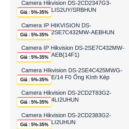
Camera Hikvision DS-2CD2347G3-
LIS2UY/SRBHUN
Giá : 5%-35%
Camera IP HIKVISION DS-
2SE7C432MW-AEBHUN
Giá : 5%-35%
Camera IP Hikvision DS-2SE7C432MW-
AEB(14F1)
Giá : 5%-35%
Camera HIkvision DS-2SE4C425MWG-
E/14 F0 Ống Kính Kép
Giá : 5%-35%
Camera Hikvision DS-2CD2T83G2-
4LI2UHUN
Giá : 5%-35%
Camera Hikvision DS-2CD2383G2-
LI2UHUN
Giá : 5%-35%