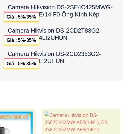
Camera HIkvision DS-2SE4C425MWG-
E/14 F0 Ống Kính Kép
Giá : 5%-35%
Camera Hikvision DS-2CD2T83G2-
4LI2UHUN
Giá : 5%-35%
Camera Hikvision DS-2CD2383G2-
LI2UHUN
Giá : 5%-35%