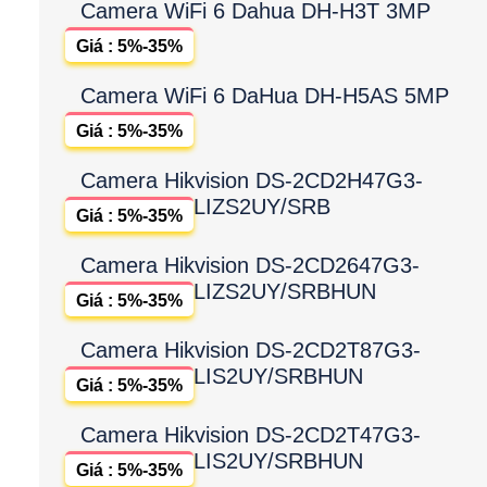
Camera WiFi 6 Dahua DH-H3T 3MP
Giá : 5%-35%
Camera WiFi 6 DaHua DH-H5AS 5MP
Giá : 5%-35%
Camera Hikvision DS-2CD2H47G3-
LIZS2UY/SRB
Giá : 5%-35%
Camera Hikvision DS-2CD2647G3-
LIZS2UY/SRBHUN
Giá : 5%-35%
Camera Hikvision DS-2CD2T87G3-
LIS2UY/SRBHUN
Giá : 5%-35%
Camera Hikvision DS-2CD2T47G3-
LIS2UY/SRBHUN
Giá : 5%-35%