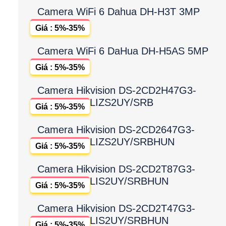
Camera WiFi 6 Dahua DH-H3T 3MP
Giá : 5%-35%
Camera WiFi 6 DaHua DH-H5AS 5MP
Giá : 5%-35%
Camera Hikvision DS-2CD2H47G3-
LIZS2UY/SRB
Giá : 5%-35%
Camera Hikvision DS-2CD2647G3-
LIZS2UY/SRBHUN
Giá : 5%-35%
Camera Hikvision DS-2CD2T87G3-
LIS2UY/SRBHUN
Giá : 5%-35%
Camera Hikvision DS-2CD2T47G3-
LIS2UY/SRBHUN
Giá : 5%-35%