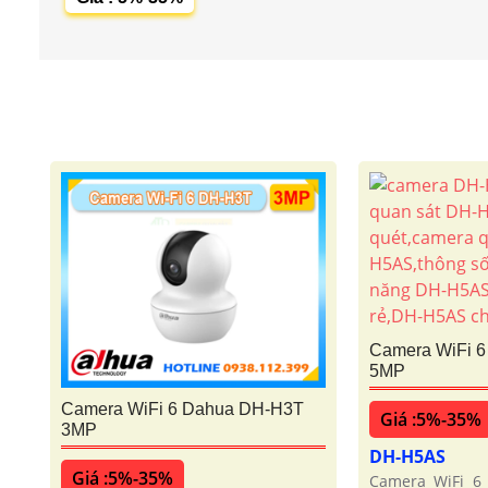
Camera WiFi 
5MP
Camera WiFi 6 Dahua DH-H3T
Giá :5%-35%
3MP
DH-H5AS
Giá :5%-35%
Camera WiFi 6