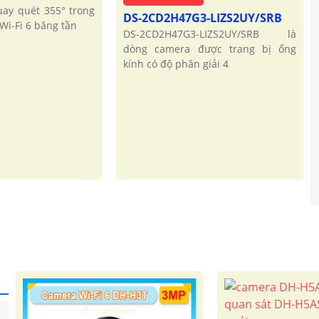
ay quét 355° trong
DS-2CD2H47G3-LIZS2UY/SRB
Wi-Fi 6 băng tần
DS-2CD2H47G3-LIZS2UY/SRB là
dòng camera được trang bị ống
kính có độ phân giải 4