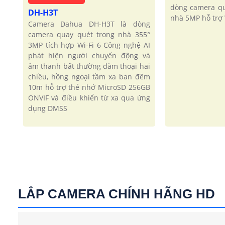
dòng camera qu
DH-H3T
nhà 5MP hỗ trợ 
Camera Dahua DH-H3T là dòng
camera quay quét trong nhà 355°
3MP tích hợp Wi-Fi 6 Công nghệ AI
phát hiện người chuyển động và
âm thanh bất thường đàm thoại hai
chiều, hồng ngoại tầm xa ban đêm
10m hỗ trợ thẻ nhớ MicroSD 256GB
ONVIF và điều khiển từ xa qua ứng
dụng DMSS
LẮP CAMERA CHÍNH HÃNG HD