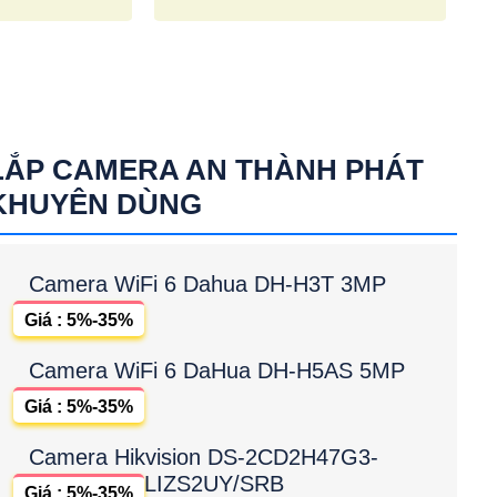
LẮP CAMERA AN THÀNH PHÁT
KHUYÊN DÙNG
Camera WiFi 6 Dahua DH-H3T 3MP
Giá : 5%-35%
Camera WiFi 6 DaHua DH-H5AS 5MP
Giá : 5%-35%
Camera Hikvision DS-2CD2H47G3-
LIZS2UY/SRB
Giá : 5%-35%