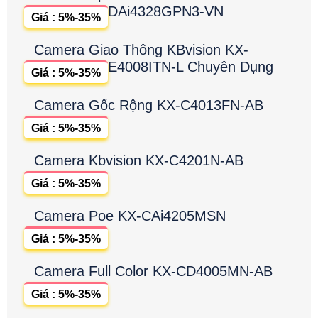
DAi4328GPN3-VN
Giá : 5%-35%
Camera Giao Thông KBvision KX-
E4008ITN-L Chuyên Dụng
Giá : 5%-35%
Camera Gốc Rộng KX-C4013FN-AB
Giá : 5%-35%
Camera Kbvision KX-C4201N-AB
Giá : 5%-35%
Camera Poe KX-CAi4205MSN
Giá : 5%-35%
Camera Full Color KX-CD4005MN-AB
Giá : 5%-35%