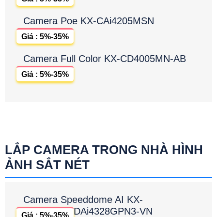
Camera Poe KX-CAi4205MSN
Giá : 5%-35%
Camera Full Color KX-CD4005MN-AB
Giá : 5%-35%
LẮP CAMERA TRONG NHÀ HÌNH
ẢNH SẮT NÉT
Camera Speeddome AI KX-
DAi4328GPN3-VN
Giá : 5%-35%