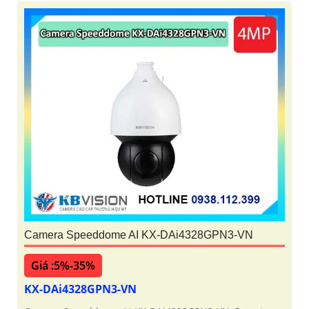
Camera Speeddome AI KX-DAi4328GPN3-VN
Giá :5%-35%
KX-DAi4328GPN3-VN