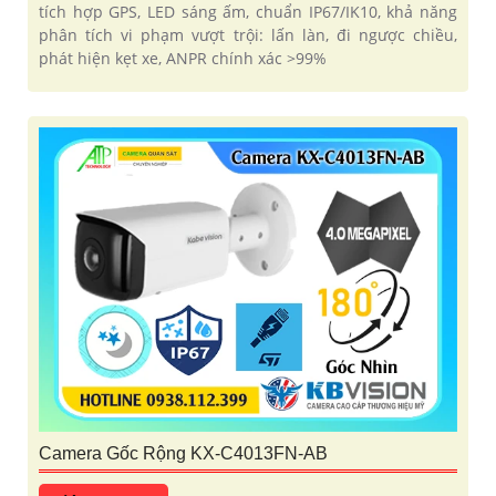
tích hợp GPS, LED sáng ấm, chuẩn IP67/IK10, khả năng
phân tích vi phạm vượt trội: lấn làn, đi ngược chiều,
phát hiện kẹt xe, ANPR chính xác >99%
Camera Gốc Rộng KX-C4013FN-AB