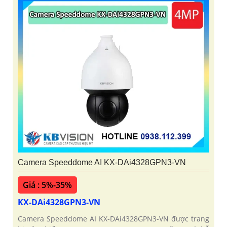
Camera Speeddome AI KX-DAi4328GPN3-VN
Giá : 5%-35%
KX-DAi4328GPN3-VN
Camera Speeddome AI KX-DAi4328GPN3-VN được trang