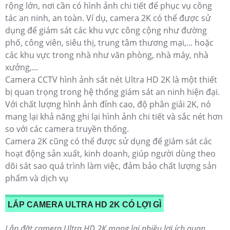
rộng lớn, nơi cần có hình ảnh chi tiết để phục vụ công
tác an ninh, an toàn. Ví dụ, camera 2K có thể được sử
dụng để giám sát các khu vực công cộng như đường
phố, công viên, siêu thị, trung tâm thương mại,... hoặc
các khu vực trong nhà như văn phòng, nhà máy, nhà
xưởng,...
Camera CCTV hình ảnh sắt nét Ultra HD 2K là một thiết
bị quan trọng trong hệ thống giám sát an ninh hiện đại.
Với chất lượng hình ảnh đỉnh cao, độ phân giải 2K, nó
mang lại khả năng ghi lại hình ảnh chi tiết và sắc nét hơn
so với các camera truyền thống.
Camera 2K cũng có thể được sử dụng để giám sát các
hoạt động sản xuất, kinh doanh, giúp người dùng theo
dõi sát sao quá trình làm việc, đảm bảo chất lượng sản
phẩm và dịch vụ
LẮP CAMERA ULTRA HD 2K CÓ LỢI GÌ
Lắp đặt camera Ultra HD 2K mang lại nhiều lợi ích quan