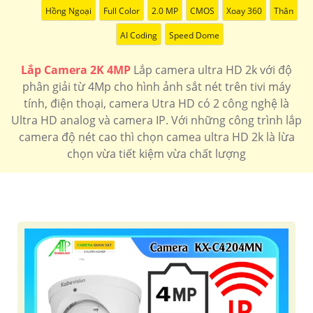
7.400.000 VNĐ
Hồng Ngoại
Bộ 4 camera sắt nét tích hợp micro giá rẻ
Full Color
2.0 MP
CMOS
Xoay 360
Camera Gia
Thân
Đình
AI Coding
Speed Dome
🗂 Camera wifi 360 Siêu Nét
1.400.000 VNĐ
hổ trợ thẻ nhớ độ phân giải 4mp hồng ngoại 10m
IPC-
Lắp Camera 2K 4MP
Lắp camera ultra HD 2k với độ
A42P-D-V2
phân giải từ 4Mp cho hình ảnh sắt nét trên tivi máy
📶 Camera Siêu nét 4MP Kbvision
tính, điện thoại, camera Utra HD có 2 công nghệ là
Ultra HD analog và camera IP. Với những công trình lắp
1.900.000 VNĐ
Camera hình ảnh sắt nét 4MP tích hợp báo động kbvision
kx-caif4003n-dl-ab
camera độ nét cao thì chọn camea ultra HD 2k là lừa
chọn vừa tiết kiệm vừa chất lượng
🌟 camera Wifi Siêu Nét
1.700.000 VNĐ
Độ phân gải 2k thiết kế dome up trần tích hợp micro
IPC-
T42EP