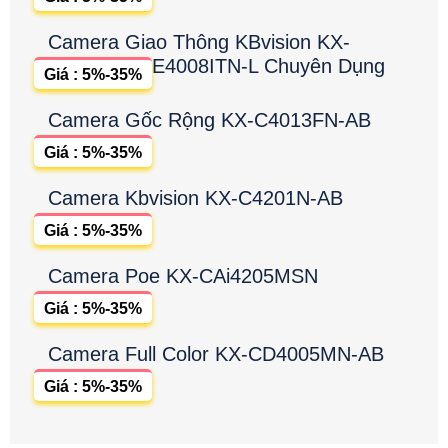
Camera Giao Thông KBvision KX-
E4008ITN-L Chuyên Dụng
Giá : 5%-35%
Camera Gốc Rộng KX-C4013FN-AB
Giá : 5%-35%
Camera Kbvision KX-C4201N-AB
Giá : 5%-35%
Camera Poe KX-CAi4205MSN
Giá : 5%-35%
Camera Full Color KX-CD4005MN-AB
Giá : 5%-35%