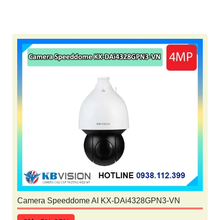
Camera Speeddome AI KX-DAi4328GPN3-VN