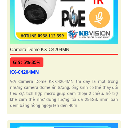
'
Camera Dome KX-C4204MN
Giá : 5%-35%
KX-C4204MN
Với Camera Dome KX-C4204MN thì đây là một trong
những camera dome ấn tượng, ống kính có thể thay đổi
tiêu cự, tích hợp micro giúp đàm thoại 2 chiều, hỗ trợ
khe cắm thẻ nhớ dung lượng tối đa 256GB, nhìn ban
đêm bằng hồng ngoại lên đến 40m