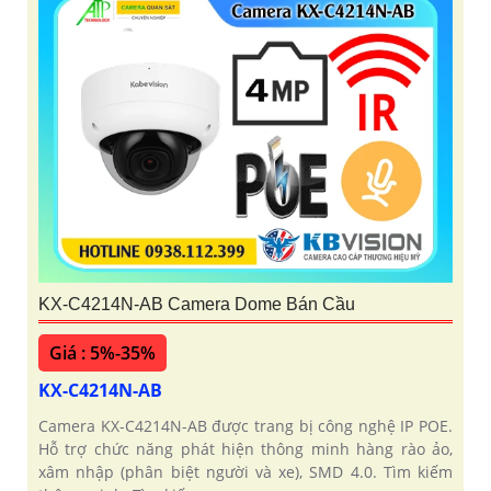
KX-C4214N-AB Camera Dome Bán Cầu
Giá : 5%-35%
KX-C4214N-AB
Camera KX-C4214N-AB được trang bị công nghệ IP POE.
Hỗ trợ chức năng phát hiện thông minh hàng rào ảo,
xâm nhập (phân biệt người và xe), SMD 4.0. Tìm kiếm