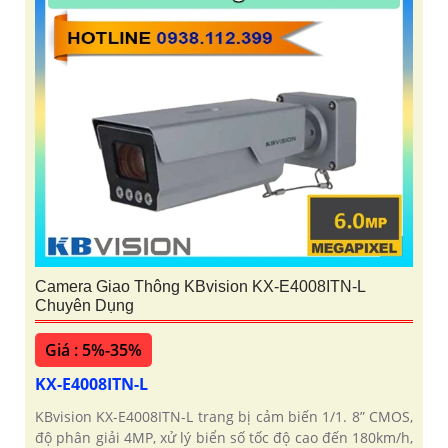
Camera Giao Thông KBvision KX-E4008ITN-L
Chuyên Dụng
Giá : 5%-35%
KX-E4008ITN-L
KBvision KX-E4008ITN-L trang bị cảm biến 1/1. 8” CMOS,
độ phân giải 4MP, xử lý biển số tốc độ cao đến 180km/h,