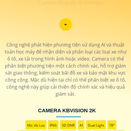
Camera Ultra HD 2k hikvision
Camera Ultra HD 2k Dahua
📗 LẮP CAEMRA HÌNH ẢNH SIÊU SẮT NÉT 2K
💎
Công nghệ phát hiện phương tiện sử dụng AI và thuật
toán học máy để nhận diện và phân loại các loại xe như
️🖍 lắp camera hình ảnh chất lượng sắt nét độ phân giải
ô tô, xe tải trong hình ảnh hoặc video. Camera có thể
4MP trở lên đạt chất lượng 2k thương hiệu camera uy tín
phân biệt phương tiện một cách chính xác, hỗ trợ giám
bảo hành chính hãng 24 tháng. Camera An Thành Phát
sát giao thông, kiểm soát bãi đỗ xe và bảo mật khu vực
cung cấp những dòng sản phẩm camera chính hãng hình
công cộng. Mặc dù hiện tại chỉ có thể phân biệt xe ô tô,
ảnh sắt nét cho công trình chất lượng . 🛒
công nghệ này giúp cải thiện độ chính xác và hiệu quả
giám sát.
LOẠI CAMERA ULTRA 2K
CAMERA KBVISION 2K
THÔNG TIN
Mic Và Loa
IP66
3D DNR
AI
Dual Light
78°
💎 Trọn Bộ Camera 2K