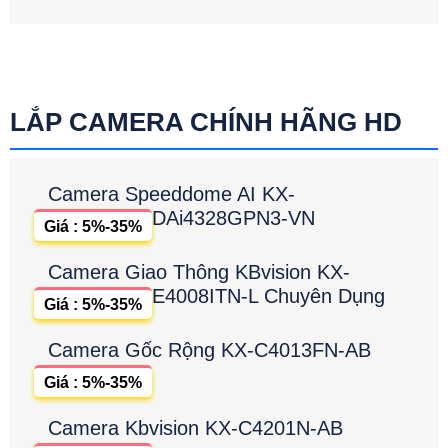
LẮP CAMERA CHÍNH HÃNG HD
Camera Speeddome AI KX-
DAi4328GPN3-VN
Giá : 5%-35%
Camera Giao Thông KBvision KX-
E4008ITN-L Chuyên Dụng
Giá : 5%-35%
Camera Gốc Rộng KX-C4013FN-AB
Giá : 5%-35%
Camera Kbvision KX-C4201N-AB