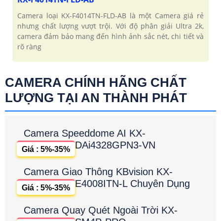
Camera loại KX-F4014TN-FLD-AB là một Camera giá rẻ
nhưng chất lượng vượt trội. Với độ phân giải Ultra 2k,
camera đảm bảo mang đến hình ảnh sắc nét, chi tiết và
rõ ràng
CAMERA CHÍNH HÃNG CHẤT
LƯỢNG TẠI AN THÀNH PHÁT
Camera Speeddome AI KX-
DAi4328GPN3-VN
Giá : 5%-35%
Camera Giao Thông KBvision KX-
E4008ITN-L Chuyên Dụng
Giá : 5%-35%
Camera Quay Quét Ngoài Trời KX-