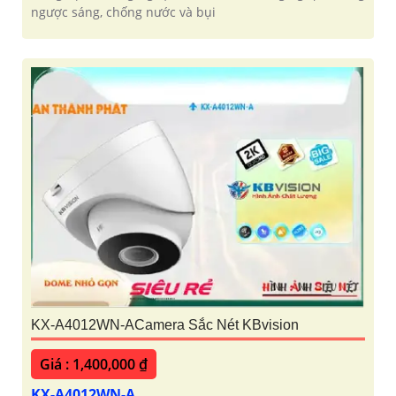
ngược sáng, chống nước và bụi
KX-A4012WN-ACamera Sắc Nét KBvision
Giá : 1,400,000 ₫
KX-A4012WN-A