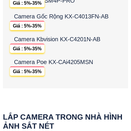
SM4P-PRO
Giá : 5%-35%
Camera Gốc Rộng KX-C4013FN-AB
Giá : 5%-35%
Camera Kbvision KX-C4201N-AB
Giá : 5%-35%
Camera Poe KX-CAi4205MSN
Giá : 5%-35%
LẮP CAMERA TRONG NHÀ HÌNH
ẢNH SẮT NÉT