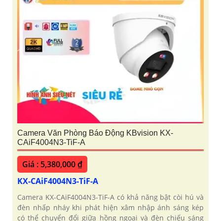
Camera Văn Phòng Báo Động KBvision KX-
CAiF4004N3-TiF-A
Giá : 5,380,000 ₫
KX-CAiF4004N3-TiF-A
Camera KX-CAiF4004N3-TiF-A có khả năng bật còi hú và
đèn nhấp nháy khi phát hiện xâm nhập ánh sáng kép
có thể chuyển đổi giữa hồng ngoại và đèn chiếu sáng