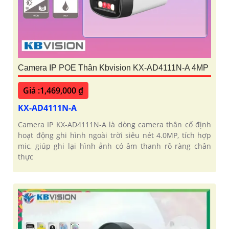
Camera IP POE Thân Kbvision KX-AD4111N-A 4MP
Giá :1,469,000 ₫
KX-AD4111N-A
Camera IP KX-AD4111N-A là dòng camera thân cố định
hoạt động ghi hình ngoài trời siêu nét 4.0MP, tích hợp
mic, giúp ghi lại hình ảnh có âm thanh rõ ràng chân
thực