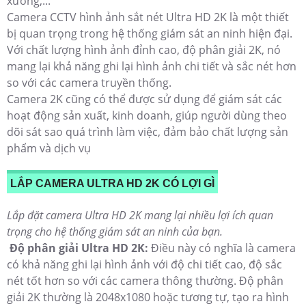
xưởng,...
Camera CCTV hình ảnh sắt nét Ultra HD 2K là một thiết
bị quan trọng trong hệ thống giám sát an ninh hiện đại.
Với chất lượng hình ảnh đỉnh cao, độ phân giải 2K, nó
mang lại khả năng ghi lại hình ảnh chi tiết và sắc nét hơn
so với các camera truyền thống.
Camera 2K cũng có thể được sử dụng để giám sát các
hoạt động sản xuất, kinh doanh, giúp người dùng theo
dõi sát sao quá trình làm việc, đảm bảo chất lượng sản
phẩm và dịch vụ
LẮP CAMERA ULTRA HD 2K CÓ LỢI GÌ
Lắp đặt camera Ultra HD 2K mang lại nhiều lợi ích quan
trọng cho hệ thống giám sát an ninh của bạn.
Độ phân giải Ultra HD 2K:
Điều này có nghĩa là camera
có khả năng ghi lại hình ảnh với độ chi tiết cao, độ sắc
nét tốt hơn so với các camera thông thường. Độ phân
giải 2K thường là 2048x1080 hoặc tương tự, tạo ra hình