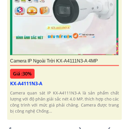
Camera IP Ngoài Trời KX-A4111N3-A 4MP
Giá :30%
KX-A4111N3-A
Camera quan sát IP KX-A4111N3-A là sản phẩm chất
lượng với độ phân giải sắc nét 4.0 MP, thích hợp cho các
công trình với mức giá phải chăng. Camera được trang
bị công nghệ Chống...