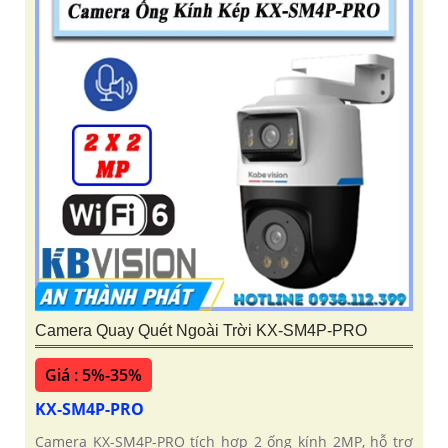
Camera Quay Quét Ngoài Trời KX-SM4P-PRO
Giá : 5%-35%
KX-SM4P-PRO
Camera KX-SM4P-PRO tích hợp 2 ống kính 2MP, hỗ trợ