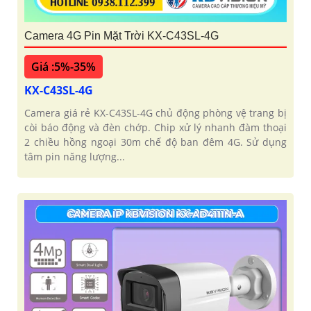
Camera 4G Pin Mặt Trời KX-C43SL-4G
Giá :5%-35%
KX-C43SL-4G
Camera giá rẻ KX-C43SL-4G chủ động phòng vệ trang bị
còi báo động và đèn chớp. Chip xử lý nhanh đàm thoại
2 chiều hồng ngoại 30m chế độ ban đêm 4G. Sử dụng
tâm pin năng lượng...