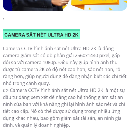
'
CAMERA SẮT NÉT ULTRA HD 2K
Camera CCTV hình ảnh sắt nét Ultra HD 2K là dòng
camera giám sát có độ phân giải 2560x1440 pixel, gấp
đôi so với camera 1080p. Điều này giúp hình ảnh thu
được từ camera 2K có độ nét cao hơn, sắc nét hơn, rõ
ràng hơn, giúp người dùng dễ dàng nhận biết các chi tiết
nhỏ trong cảnh quay.
👉 Camera CCTV hình ảnh sắt nét Ultra HD 2K là một sự
đầu tư đáng xem xét để nâng cao hệ thống giám sát an
ninh của bạn với khả năng ghi lại hình ảnh sắc nét và chi
tiết cao cấp. Nó có thể được sử dụng trong nhiều ứng
dụng khác nhau, bao gồm giám sát tài sản, an ninh gia
đình, và quản lý doanh nghiệp.