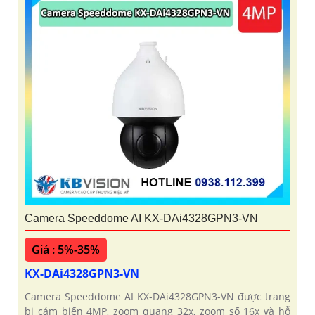
Camera Speeddome AI KX-DAi4328GPN3-VN
Giá : 5%-35%
KX-DAi4328GPN3-VN
Camera Speeddome AI KX-DAi4328GPN3-VN được trang
bị cảm biến 4MP, zoom quang 32x, zoom số 16x và hỗ