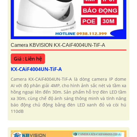
'
Camera KBVISION KX-CAiF4004UN-TiF-A
Giá : Liên hệ
KX-CAiF4004UN-TiF-A
Camera KX-CAiF4004UN-TiF-A là dòng camera IP dome
AI với độ phân giải 4MP, cho hình ảnh sắc nét và tầm xa
hồng ngoại lên đến 30m. Sản phẩm hỗ trợ đèn LED tầm
xa 30m, cùng chế độ ánh sáng thông minh và tính năng
báo động chủ động bằng đèn LED xanh đỏ và còi hú
110dB