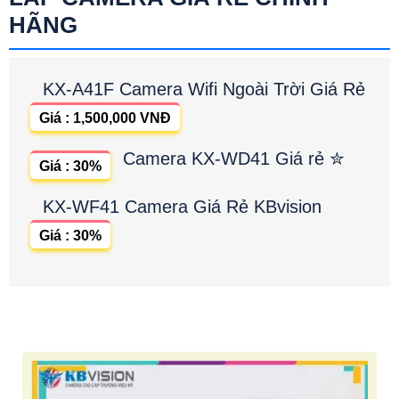
HÃNG
KX-A41F Camera Wifi Ngoài Trời Giá Rẻ
Giá : 1,500,000 VNĐ
Camera KX-WD41 Giá rẻ ✮
Giá : 30%
KX-WF41 Camera Giá Rẻ KBvision
Giá : 30%