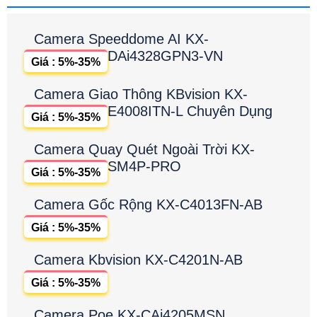
Camera Speeddome AI KX-
DAi4328GPN3-VN
Giá : 5%-35%
Camera Giao Thông KBvision KX-
E4008ITN-L Chuyên Dụng
Giá : 5%-35%
Camera Quay Quét Ngoài Trời KX-
SM4P-PRO
Giá : 5%-35%
Camera Gốc Rộng KX-C4013FN-AB
Giá : 5%-35%
Camera Kbvision KX-C4201N-AB
Giá : 5%-35%
Camera Poe KX-CAi4205MSN