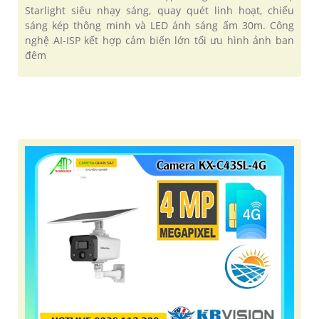
Starlight siêu nhạy sáng, quay quét linh hoạt, chiếu
sáng kép thông minh và LED ánh sáng ấm 30m. Công
nghệ AI-ISP kết hợp cảm biến lớn tối ưu hình ảnh ban
đêm