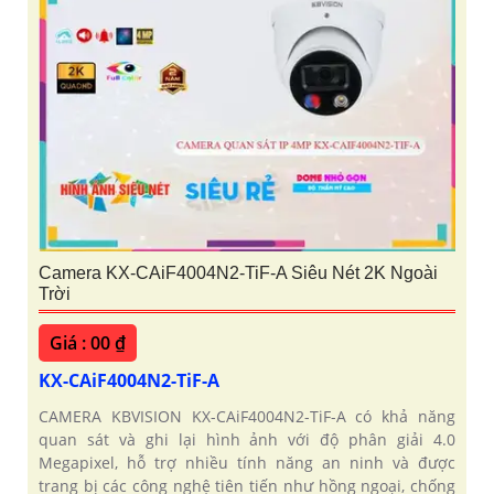
Camera KX-CAiF4004N2-TiF-A Siêu Nét 2K Ngoài
Trời
Giá : 00 ₫
KX-CAiF4004N2-TiF-A
CAMERA KBVISION KX-CAiF4004N2-TiF-A có khả năng
quan sát và ghi lại hình ảnh với độ phân giải 4.0
Megapixel, hỗ trợ nhiều tính năng an ninh và được
trang bị các công nghệ tiên tiến như hồng ngoại, chống