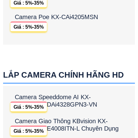
Giá : 5%-35%
Camera Poe KX-CAi4205MSN
Giá : 5%-35%
LẮP CAMERA CHÍNH HÃNG HD
Camera Speeddome AI KX-
DAi4328GPN3-VN
Giá : 5%-35%
Camera Giao Thông KBvision KX-
E4008ITN-L Chuyên Dụng
Giá : 5%-35%