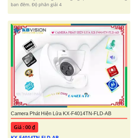
ban đêm. Độ phân giải 4
Camera Phát Hiện Lửa KX-F4014TN-FLD-AB
Giá : 00 ₫
KX-F4014TN-FLD-AB