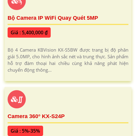
ϡ
Bộ Camera IP WiFi Quay Quét 5MP
Giá : 5,400,000 ₫
Bộ 4 Camera KBVision KX-S5BW được trang bị độ phân
giải 5.0MP, cho hình ảnh sắc nét và trung thực. Sản phẩm
hỗ trợ đàm thoại hai chiều cùng khả năng phát hiện
chuyển động thông...
∬
Camera 360° KX-S24P
Giá : 5%-35%