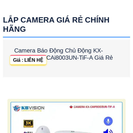
LẮP CAMERA GIÁ RẺ CHÍNH
HÃNG
Camera Báo Động Chủ Động KX-
CAi8003UN-TiF-A Giá Rẻ
Giá : LIÊN HỆ