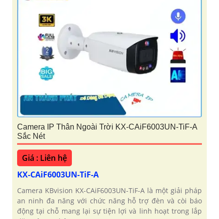
Camera IP Thân Ngoài Trời KX-CAiF6003UN-TiF-A
Sắc Nét
Giá : Liên hệ
KX-CAiF6003UN-TiF-A
Camera KBvision KX-CAiF6003UN-TiF-A là một giải pháp
an ninh đa năng với chức năng hỗ trợ đèn và còi báo
động tại chỗ mang lại sự tiện lợi và linh hoạt trong lắp