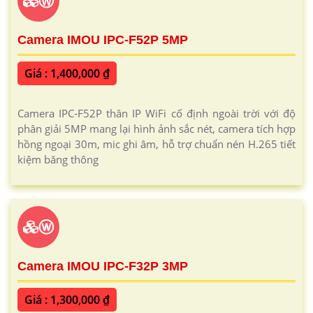
Ⓦ
Camera IMOU IPC-F52P 5MP
Giá : 1,400,000 ₫
Camera IPC-F52P thân IP WiFi cố định ngoài trời với độ
phân giải 5MP mang lại hình ảnh sắc nét, camera tích hợp
hồng ngoại 30m, mic ghi âm, hỗ trợ chuẩn nén H.265 tiết
kiệm băng thông
ⓦ
Camera IMOU IPC-F32P 3MP
Giá : 1,300,000 ₫