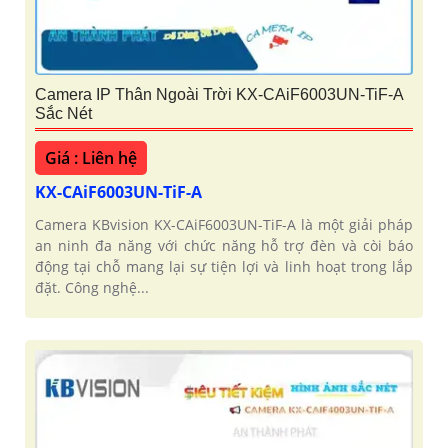
Camera IP Thân Ngoài Trời KX-CAiF6003UN-TiF-A
Sắc Nét
Giá : Liên hệ
KX-CAiF6003UN-TiF-A
Camera KBvision KX-CAiF6003UN-TiF-A là một giải pháp
an ninh đa năng với chức năng hỗ trợ đèn và còi báo
động tại chỗ mang lại sự tiện lợi và linh hoạt trong lắp
đặt. Công nghệ...