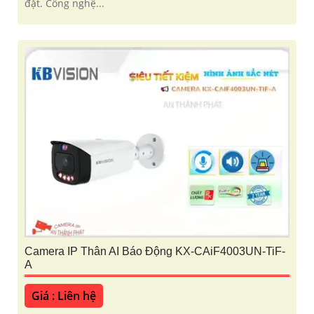
đặt. Công nghệ...
Camera IP Thân AI Báo Động KX-CAiF4003UN-TiF-
A
Giá : Liên hệ