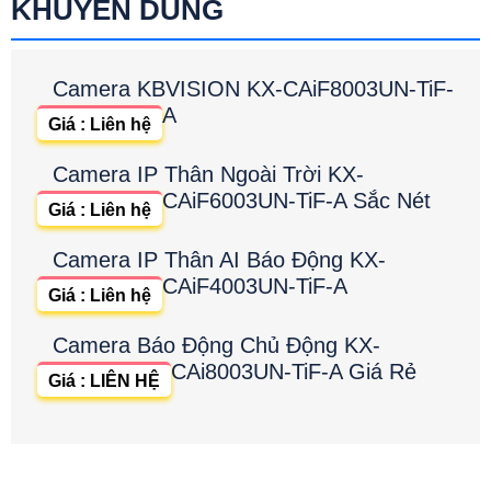
KHUYÊN DÙNG
Camera KBVISION KX-CAiF8003UN-TiF-
A
Giá : Liên hệ
Camera IP Thân Ngoài Trời KX-
CAiF6003UN-TiF-A Sắc Nét
Giá : Liên hệ
Camera IP Thân AI Báo Động KX-
CAiF4003UN-TiF-A
Giá : Liên hệ
Camera Báo Động Chủ Động KX-
CAi8003UN-TiF-A Giá Rẻ
Giá : LIÊN HỆ