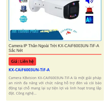
Camera IP Thân Ngoài Trời KX-CAiF6003UN-TiF-A
Sắc Nét
Giá : Liên hệ
KX-CAiF6003UN-TiF-A
Camera KBvision KX-CAiF6003UN-TiF-A là một giải pháp
an ninh đa năng với chức năng hỗ trợ đèn và còi báo
động tại chỗ mang lại sự tiện lợi và linh hoạt trong lắp
đặt. Công nghệ...