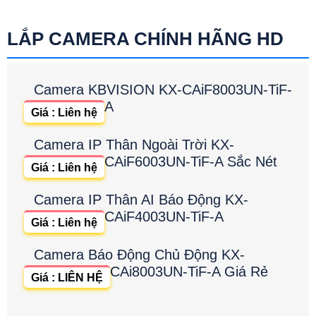
LẮP CAMERA CHÍNH HÃNG HD
Camera KBVISION KX-CAiF8003UN-TiF-
A
Giá : Liên hệ
Camera IP Thân Ngoài Trời KX-
CAiF6003UN-TiF-A Sắc Nét
Giá : Liên hệ
Camera IP Thân AI Báo Động KX-
CAiF4003UN-TiF-A
Giá : Liên hệ
Camera Báo Động Chủ Động KX-
CAi8003UN-TiF-A Giá Rẻ
Giá : LIÊN HỆ