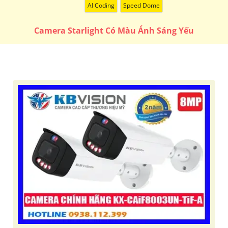
AI Coding
Speed Dome
Camera Starlight Có Màu Ánh Sáng Yếu