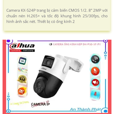
Camera KX-S24P trang bị cảm biến CMOS 1/2. 8” 2MP với
chuẩn nén H.265+ và tốc độ khung hình 25/30fps, cho
hình ảnh sắc nét. Thiết bị có ống kính 2