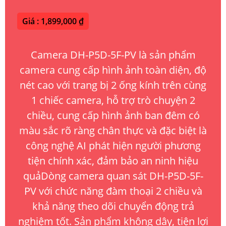
Giá : 1,899,000 ₫
Camera DH-P5D-5F-PV là sản phẩm
camera cung cấp hình ảnh toàn diện, độ
nét cao với trang bị 2 ống kính trên cùng
1 chiếc camera, hỗ trợ trò chuyện 2
chiều, cung cấp hình ảnh ban đêm có
màu sắc rõ ràng chân thực và đặc biệt là
công nghệ AI phát hiện người phương
tiện chính xác, đảm bảo an ninh hiệu
quảDòng camera quan sát DH-P5D-5F-
PV với chức năng đàm thoại 2 chiều và
khả năng theo dõi chuyển động trả
nghiệm tốt. Sản phẩm không dây, tiện lợi