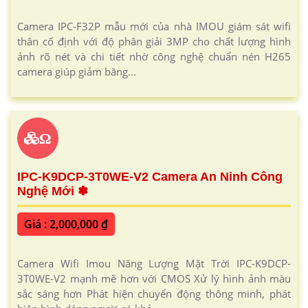
Camera IPC-F32P mẫu mới của nhà IMOU giám sát wifi
thân cố định với độ phân giải 3MP cho chất lượng hình
ảnh rõ nét và chi tiết nhờ công nghệ chuẩn nén H265
camera giúp giảm băng...
Ω
IPC-K9DCP-3T0WE-V2 Camera An Ninh Công
Nghệ Mới ✽
Giá : 2,000,000 ₫
Camera Wifi Imou Năng Lượng Mặt Trời IPC-K9DCP-
3T0WE-V2 mạnh mẽ hơn với CMOS Xử lý hình ảnh màu
sắc sáng hơn Phát hiện chuyển động thông minh, phát