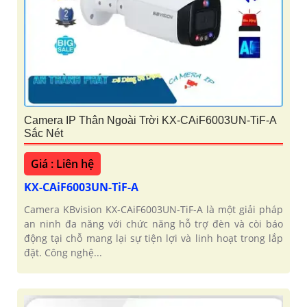
Camera IP Thân Ngoài Trời KX-CAiF6003UN-TiF-A
Sắc Nét
Giá : Liên hệ
KX-CAiF6003UN-TiF-A
Camera KBvision KX-CAiF6003UN-TiF-A là một giải pháp
an ninh đa năng với chức năng hỗ trợ đèn và còi báo
động tại chỗ mang lại sự tiện lợi và linh hoạt trong lắp
đặt. Công nghệ...