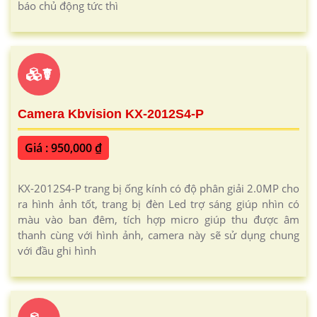
báo chủ động tức thì
☤
Camera Kbvision KX-2012S4-P
Giá : 950,000 ₫
KX-2012S4-P trang bị ống kính có độ phân giải 2.0MP cho
ra hình ảnh tốt, trang bị đèn Led trợ sáng giúp nhìn có
màu vào ban đêm, tích hợp micro giúp thu được âm
thanh cùng với hình ảnh, camera này sẽ sử dụng chung
với đầu ghi hình