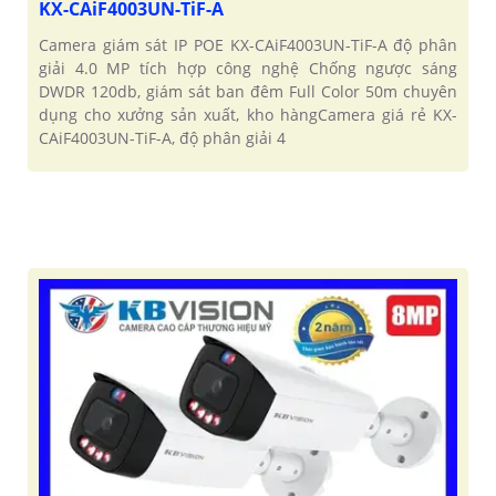
KX-CAiF4003UN-TiF-A
Camera giám sát IP POE KX-CAiF4003UN-TiF-A độ phân
giải 4.0 MP tích hợp công nghệ Chống ngược sáng
DWDR 120db, giám sát ban đêm Full Color 50m chuyên
dụng cho xưởng sản xuất, kho hàngCamera giá rẻ KX-
CAiF4003UN-TiF-A, độ phân giải 4