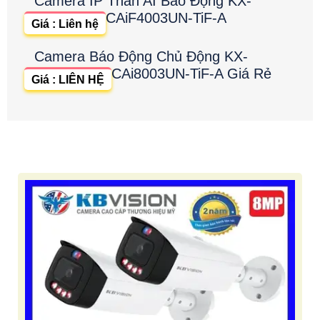
Camera IP Thân AI Báo Động KX-
CAiF4003UN-TiF-A
Giá : Liên hệ
Camera Báo Động Chủ Động KX-
CAi8003UN-TiF-A Giá Rẻ
Giá : LIÊN HỆ