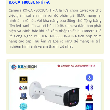
KX-CAiF8003UN-TiF-A
Camera KX-CAiF8003UN-TiF-A là lựa chọn tuyệt vời cho
việc giám sát an ninh với độ phân giải 8MP, mang lại
hình ảnh rõ nét. Với khả năng báo động chủ động bằng
đèn led xanh đỏ và còi hú 110dB, camera đảm bảo phát
hiện và cảnh báo khi có xâm nhậpThiết bị Camera Giá
Rẻ Công Nghệ POE KX-CAiF8003UN-TiF-A tích hợp chức
năng cao cấp Thu Âm Và Loa rõ ràng để mang lại trải
nghiệm hình ảnh và âm thanh tốt nhất