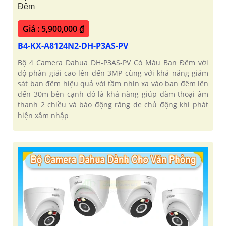
Đêm
Giá : 5,900,000 ₫
B4-KX-A8124N2-DH-P3AS-PV
Bộ 4 Camera Dahua DH-P3AS-PV Có Màu Ban Đêm với
độ phân giải cao lên đến 3MP cùng với khả năng giám
sát ban đêm hiệu quả với tầm nhìn xa vào ban đêm lên
đến 30m bên cạnh đó là khả năng giúp đàm thoại âm
thanh 2 chiều và báo động răng de chủ động khi phát
hiện xâm nhập