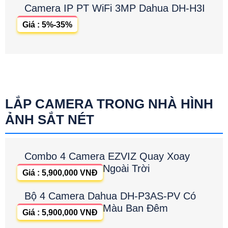
Camera IP PT WiFi 3MP Dahua DH-H3I
Giá : 5%-35%
LẮP CAMERA TRONG NHÀ HÌNH
ẢNH SẮT NÉT
Combo 4 Camera EZVIZ Quay Xoay
Ngoài Trời
Giá : 5,900,000 VNĐ
Bộ 4 Camera Dahua DH-P3AS-PV Có
Màu Ban Đêm
Giá : 5,900,000 VNĐ