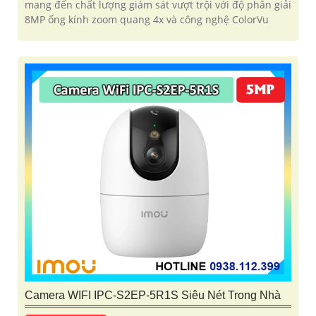
mang đến chất lượng giám sát vượt trội với độ phân giải
8MP ống kính zoom quang 4x và công nghệ ColorVu
Camera WIFI IPC-S2EP-5R1S Siêu Nét Trong Nhà