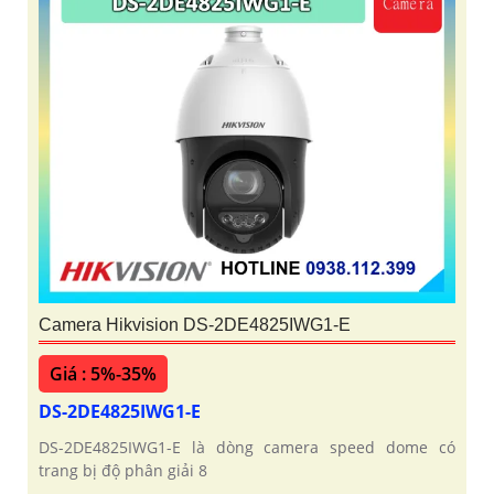
'
Camera Hikvision DS-2DE4825IWG1-E
Giá : 5%-35%
DS-2DE4825IWG1-E
DS-2DE4825IWG1-E là dòng camera speed dome có
trang bị độ phân giải 8