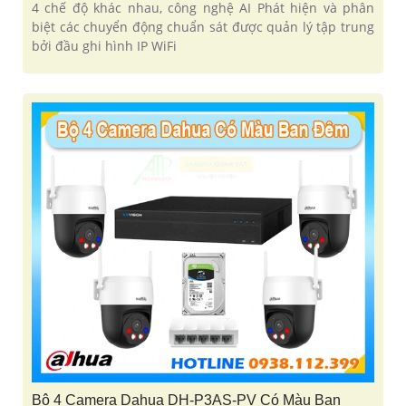
4 chế độ khác nhau, công nghệ AI Phát hiện và phân
biệt các chuyển động chuẩn sát được quản lý tập trung
bởi đầu ghi hình IP WiFi
Bộ 4 Camera Dahua DH-P3AS-PV Có Màu Ban