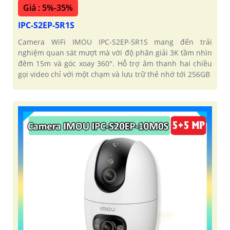
Giá : 5%-35%
IPC-S2EP-5R1S
Camera WiFi IMOU IPC-S2EP-5R1S mang đến trải
nghiệm quan sát mượt mà với độ phân giải 3K tầm nhìn
đêm 15m và góc xoay 360°. Hỗ trợ âm thanh hai chiều
gọi video chỉ với một chạm và lưu trữ thẻ nhớ tới 256GB