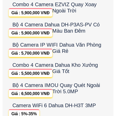
Combo 4 Camera EZVIZ Quay Xoay
Ngoài Trời
Giá : 5,900,000 VNĐ
Bộ 4 Camera Dahua DH-P3AS-PV Có
Màu Ban Đêm
Giá : 5,900,000 VNĐ
Bộ Camera IP WIFI Dahua Văn Phòng
Giá Rẻ
Giá : 5,700,000 VNĐ
Combo 4 Camera Dahua Kho Xưởng
Giá Tốt
Giá : 5,500,000 VNĐ
Bộ 4 Camera IMOU Quay Quét Ngoài
Trời 5.0MP
Giá : 6,500,000 VNĐ
Camera WiFi 6 Dahua DH-H3T 3MP
Giá : 5%-35%