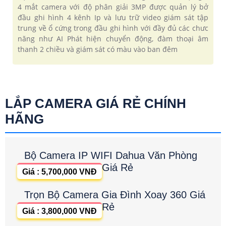
4 mắt camera với độ phân giải 3MP được quản lý bở
đầu ghi hình 4 kênh Ip và lưu trữ video giám sát tập
trung về ổ cứng trong đầu ghi hình với đầy đủ các chưc
năng như AI Phát hiện chuyển động, đàm thoại âm
thanh 2 chiều và giám sát có màu vào ban đêm
LẮP CAMERA GIÁ RẺ CHÍNH
HÃNG
Bộ Camera IP WIFI Dahua Văn Phòng
Giá Rẻ
Giá : 5,700,000 VNĐ
Trọn Bộ Camera Gia Đình Xoay 360 Giá
Rẻ
Giá : 3,800,000 VNĐ