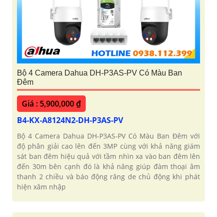
Bộ 4 Camera Dahua DH-P3AS-PV Có Màu Ban
Đêm
Giá : 5,900,000 ₫
B4-KX-A8124N2-DH-P3AS-PV
Bộ 4 Camera Dahua DH-P3AS-PV Có Màu Ban Đêm với
độ phân giải cao lên đến 3MP cùng với khả năng giám
sát ban đêm hiệu quả với tầm nhìn xa vào ban đêm lên
đến 30m bên cạnh đó là khả năng giúp đàm thoại âm
thanh 2 chiều và báo động răng de chủ động khi phát
hiện xâm nhập