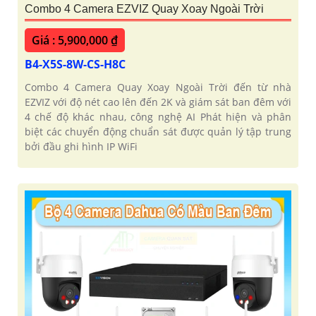
Combo 4 Camera EZVIZ Quay Xoay Ngoài Trời
Giá : 5,900,000 ₫
B4-X5S-8W-CS-H8C
Combo 4 Camera Quay Xoay Ngoài Trời đến từ nhà
EZVIZ với độ nét cao lên đến 2K và giám sát ban đêm với
4 chế độ khác nhau, công nghệ AI Phát hiện và phân
biệt các chuyển động chuẩn sát được quản lý tập trung
bởi đầu ghi hình IP WiFi