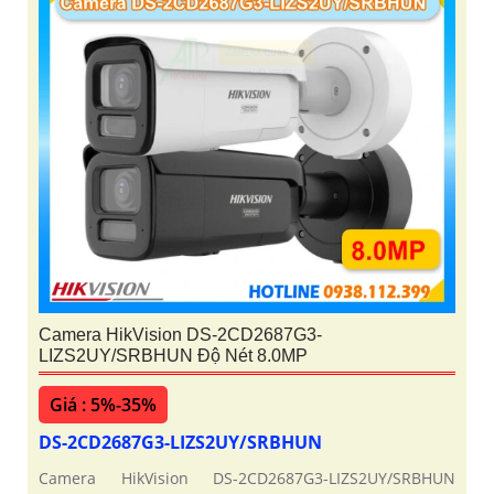
Camera HikVision DS-2CD2687G3-
LIZS2UY/SRBHUN Độ Nét 8.0MP
Giá : 5%-35%
DS-2CD2687G3-LIZS2UY/SRBHUN
Camera HikVision DS-2CD2687G3-LIZS2UY/SRBHUN