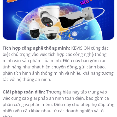
Tích hợp công nghệ thông minh:
KBVISION cũng đặc
biệt chú trọng vào việc tích hợp các công nghệ thông
minh vào sản phẩm của mình. Điều này bao gồm các
tính năng như phát hiện chuyển động, gửi cảnh báo,
phân tích hình ảnh thông minh và nhiều khả năng tương
tác với hệ thống an ninh.
Giải pháp toàn diện:
Thương hiệu này tập trung vào
việc cung cấp giải pháp an ninh toàn diện, bao gồm cả
phần cứng và phần mềm. Điều này cho phép họ đáp ứng
nhiều yêu cầu khác nhau từ các doanh nghiệp và tổ