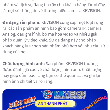
phẩm và dịch vụ đáng tin cậy cho khách hàng. Dưới đây
là một số thông tin về thương hiệu camera KBVISION:
Đa dạng sản phẩm:
KBVISION cung cấp một loạt rộng
rãi các sản phẩm an ninh bao gồm camera IP, camera
Analog, đầu ghi hình, bộ mã hóa video và nhiều giải
pháp quản lý video khác. Sự đa dạng này cho phép
khách hàng lựa chọn sản phẩm phù hợp với nhu cầu sử
dụng của họ.
Chất lượng hình ảnh:
Sản phẩm KBVISION thường
được đánh giá cao về chất lượng hình ảnh. Chất lượng
này giúp đảm bảo rằng bạn có thể quan sát và ghi lại
hình ảnh chi tiết và rõ ràng.