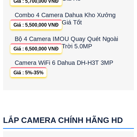
Giá : 5,700,000 VNĐ
Combo 4 Camera Dahua Kho Xưởng
Giá Tốt
Giá : 5,500,000 VNĐ
Bộ 4 Camera IMOU Quay Quét Ngoài
Trời 5.0MP
Giá : 6,500,000 VNĐ
Camera WiFi 6 Dahua DH-H3T 3MP
Giá : 5%-35%
LẮP CAMERA CHÍNH HÃNG HD