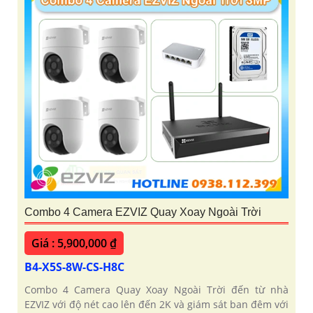
Combo 4 Camera EZVIZ Quay Xoay Ngoài Trời
Giá : 5,900,000 ₫
B4-X5S-8W-CS-H8C
Combo 4 Camera Quay Xoay Ngoài Trời đến từ nhà
EZVIZ với độ nét cao lên đến 2K và giám sát ban đêm với