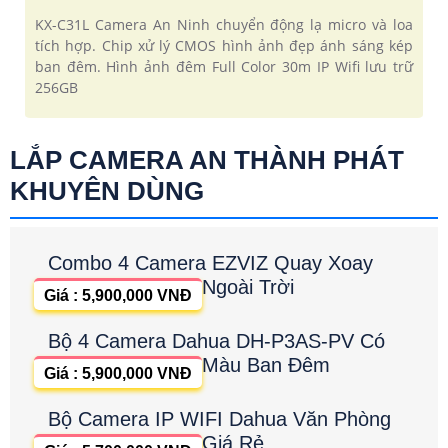
KX-C31L Camera An Ninh chuyển động lạ micro và loa
tích hợp. Chip xử lý CMOS hình ảnh đẹp ánh sáng kép
ban đêm. Hình ảnh đêm Full Color 30m IP Wifi lưu trữ
256GB
LẮP CAMERA AN THÀNH PHÁT
KHUYÊN DÙNG
Combo 4 Camera EZVIZ Quay Xoay
Ngoài Trời
Giá : 5,900,000 VNĐ
Bộ 4 Camera Dahua DH-P3AS-PV Có
Màu Ban Đêm
Giá : 5,900,000 VNĐ
Bộ Camera IP WIFI Dahua Văn Phòng
Giá Rẻ