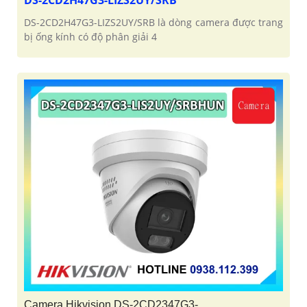
DS-2CD2H47G3-LIZS2UY/SRB là dòng camera được trang
bị ống kính có độ phân giải 4
Camera Hikvision DS-2CD2347G3-