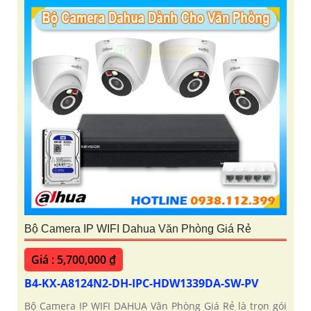
Bộ Camera IP WIFI Dahua Văn Phòng Giá Rẻ
Giá : 5,700,000 ₫
B4-KX-A8124N2-DH-IPC-HDW1339DA-SW-PV
Bộ Camera IP WIFI DAHUA Văn Phòng Giá Rẻ là trọn gói