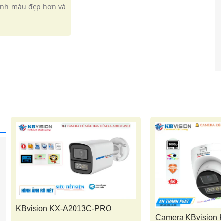
ảnh màu đẹp hơn và
KBvision KX-A2013C-PRO
Camera KBvision