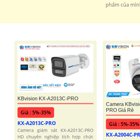
phẩm của mình.
KBvision KX-A2013C-PRO
Camera KBvis
PRO Giá Rẻ
Giá : 5%-35%
KX-A2013C-PRO
Giá : 5%-35%
Camera giám sát KX-A2013C-PRO
KX-A2004C-P
HD chuyên nghiệp tích hợp chức