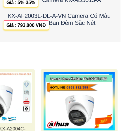
Giá : 5%-35%
KX-AF2003L-DL-A-VN Camera Có Màu
Ban Đêm Sắc Nét
Giá : 793,000 VNĐ
 KX-A2004C-