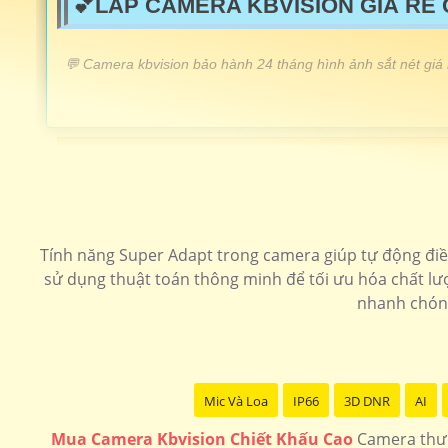
💕LẮP CAMERA KBVISION GIÁ RẺ
️💬 Camera kbvision bảo hành 24 tháng hình ảnh sắt nét giá
LẮP CAMERA KBVISION GIÁ RẺ
Lắp Camera KBIVISON Chất Lượng
💝 Camera Kbvision KX-A2012S4 Giá Rẻ
Tính năng Super Adapt trong camera giúp tự động điề
📶 Camera Hồng Ngoại Kbvision
sử dụng thuật toán thông minh để tối ưu hóa chất lượ
nhanh chóng
🔔 Camera giá rẻ Kbvision
🔆 Lắp Camera Kbvision FUll Color
Mic Và Loa
IP66
3D DNR
AI
Camera speedom
Camera Ip kbvision
Camera 4
Mua Camera Kbvision Chiết Khấu Cao
Camera thươ