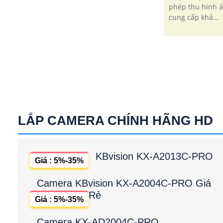
phép thu hình 
cung cấp khả...
LẮP CAMERA CHÍNH HÃNG HD
KBvision KX-A2013C-PRO
Giá : 5%-35%
Camera KBvision KX-A2004C-PRO Giá
Rẻ
Giá : 5%-35%
Camera KX-AD2004C-PRO