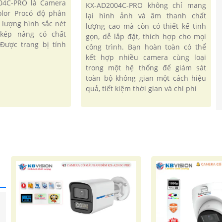
04C-PRO là Camera
KX‑AD2004C‑PRO không chỉ mang
lor Procó độ phân
lại hình ảnh và âm thanh chất
t lượng hình sắc nét
lượng cao mà còn có thiết kế tinh
kép nâng có chất
gọn, dễ lắp đặt, thích hợp cho mọi
Được trang bị tính
công trình. Bạn hoàn toàn có thể
kết hợp nhiều camera cùng loại
trong một hệ thống để giám sát
toàn bộ không gian một cách hiệu
quả, tiết kiệm thời gian và chi phí
'