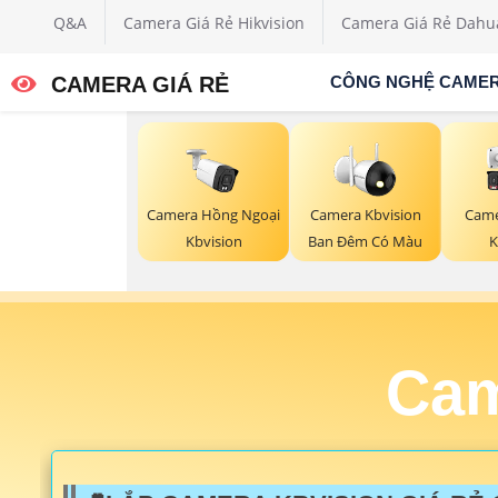
Q&A
Camera Giá Rẻ Hikvision
Camera Giá Rẻ Dahu
CAMERA GIÁ RẺ
CÔNG NGHỆ CAME
Camera Hồng Ngoại
Camera Kbvision
Came
Kbvision
Ban Đêm Có Màu
K
Cam