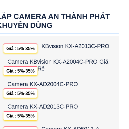
LẮP CAMERA AN THÀNH PHÁT
KHUYÊN DÙNG
KBvision KX-A2013C-PRO
Giá : 5%-35%
Camera KBvision KX-A2004C-PRO Giá
Rẻ
Giá : 5%-35%
Camera KX-AD2004C-PRO
Giá : 5%-35%
Camera KX-AD2013C-PRO
Giá : 5%-35%
Camera KX-AD5013-A