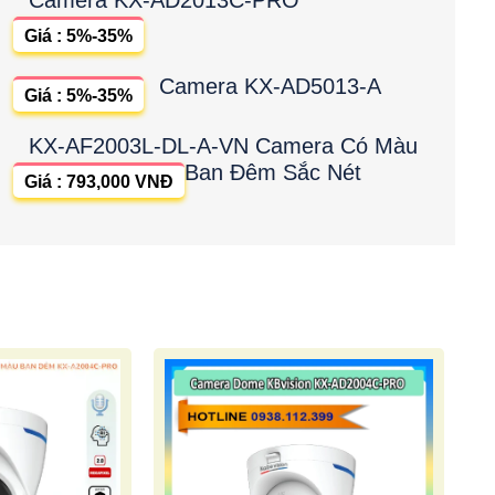
Giá : 5%-35%
Camera KX-AD5013-A
Giá : 5%-35%
KX-AF2003L-DL-A-VN Camera Có Màu
Ban Đêm Sắc Nét
Giá : 793,000 VNĐ