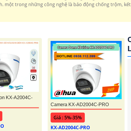
 một trong những công nghệ là báo động chống trộm, kết n
ion KX-A2004C-
Camera KX-AD2004C-PRO
Giá : 5%-35%
RO
KX-AD2004C-PRO