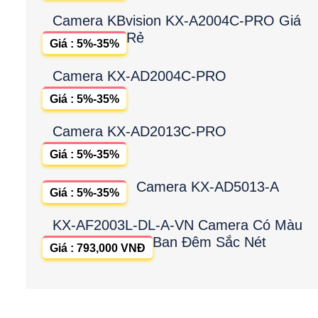
Camera KBvision KX-A2004C-PRO Giá
Rẻ
Giá : 5%-35%
Camera KX-AD2004C-PRO
Giá : 5%-35%
Camera KX-AD2013C-PRO
Giá : 5%-35%
Camera KX-AD5013-A
Giá : 5%-35%
KX-AF2003L-DL-A-VN Camera Có Màu
Ban Đêm Sắc Nét
Giá : 793,000 VNĐ