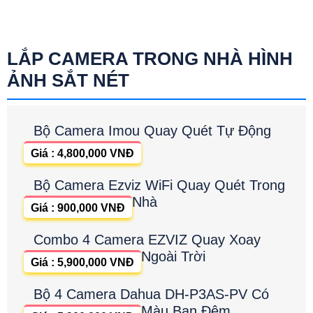
LẮP CAMERA TRONG NHÀ HÌNH
ẢNH SẮT NÉT
Bộ Camera Imou Quay Quét Tự Động
Giá : 4,800,000 VNĐ
Bộ Camera Ezviz WiFi Quay Quét Trong
Nhà
Giá : 900,000 VNĐ
Combo 4 Camera EZVIZ Quay Xoay
Ngoài Trời
Giá : 5,900,000 VNĐ
Bộ 4 Camera Dahua DH-P3AS-PV Có
Màu Ban Đêm