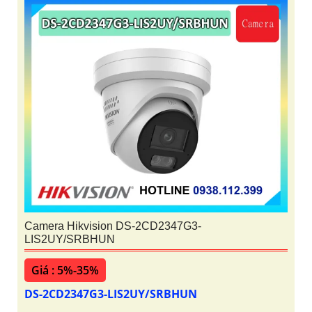
Camera Hikvision DS-2CD2347G3-
LIS2UY/SRBHUN
Giá : 5%-35%
DS-2CD2347G3-LIS2UY/SRBHUN