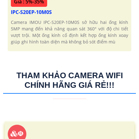
Giá : 5%-35%
IPC-S20EP-10M0S
Camera IMOU IPC-S20EP-10M0S sở hữu hai ống kính
5MP mang đến khả năng quan sát 360° với độ chi tiết
vượt trội. Một ống kính cố định kết hợp ống kính xoay
giúp ghi hình toàn diện mà không bỏ sót điểm mù
THAM KHẢO CAMERA WIFI
CHÍNH HÃNG GIÁ RẺ!!!
☫