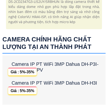
DS-2CD2347G3-LIS2UY/SRBHUN là dòng camera thiết kế
kiểu dáng dome nhỏ gọn phù hợp lắp đặt trong nhà,
nhìn ban đêm có màu bằng đèn trợ sáng và nhờ công
nghệ ColorVU HikAI-ISP, có tính năng AI giúp nhận diện
người và phương tiện, tích hợp micro kép
CAMERA CHÍNH HÃNG CHẤT
LƯỢNG TẠI AN THÀNH PHÁT
Camera IP PT WiFi 3MP Dahua DH-P3I-
PV
Giá : 5%-35%
Camera IP PT WiFi 3MP Dahua DH-H3I
Giá : 5%-35%