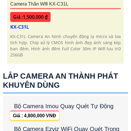
Camera Thân WIfi KX-C31L
Giá :1,500,000 ₫
KX-C31L
KX-C31L Camera An Ninh chuyển động lạ micro và loa
tích hợp. Chip xử lý CMOS hình ảnh đẹp ánh sáng kép
ban đêm. Hình ảnh đêm Full Color 30m IP Wifi lưu trữ
256GB
LẮP CAMERA AN THÀNH PHÁT
KHUYÊN DÙNG
Bộ Camera Imou Quay Quét Tự Động
Giá : 4,800,000 VNĐ
Bộ Camera Ezviz WiFi Quay Quét Trong