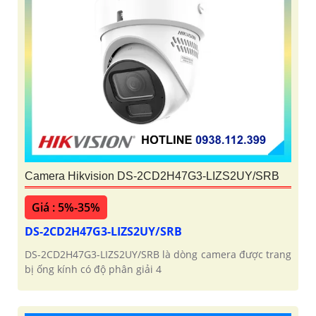
Camera Hikvision DS-2CD2H47G3-LIZS2UY/SRB
Giá : 5%-35%
DS-2CD2H47G3-LIZS2UY/SRB
DS-2CD2H47G3-LIZS2UY/SRB là dòng camera được trang
bị ống kính có độ phân giải 4