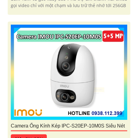
gọi video chỉ với một chạm và lưu trữ thẻ nhớ tới 256GB
Camera Ống Kính Kép IPC-S20EP-10M0S Siêu Nét