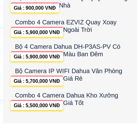
Nhà
Giá : 900,000 VNĐ
Combo 4 Camera EZVIZ Quay Xoay
Ngoài Trời
Giá : 5,900,000 VNĐ
Bộ 4 Camera Dahua DH-P3AS-PV Có
Màu Ban Đêm
Giá : 5,900,000 VNĐ
Bộ Camera IP WIFI Dahua Văn Phòng
Giá Rẻ
Giá : 5,700,000 VNĐ
Combo 4 Camera Dahua Kho Xưởng
Giá Tốt
Giá : 5,500,000 VNĐ