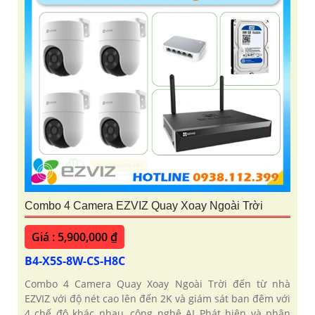
Combo 4 Camera EZVIZ Quay Xoay Ngoài Trời
Giá : 5,900,000 ₫
B4-X5S-8W-CS-H8C
Combo 4 Camera Quay Xoay Ngoài Trời đến từ nhà
EZVIZ với độ nét cao lên đến 2K và giám sát ban đêm với
4 chế độ khác nhau, công nghệ AI Phát hiện và phân