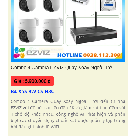
Combo 4 Camera EZVIZ Quay Xoay Ngoài Trời
Giá : 5,900,000 ₫
B4-X5S-8W-CS-H8C
Combo 4 Camera Quay Xoay Ngoài Trời đến từ nhà
EZVIZ với độ nét cao lên đến 2K và giám sát ban đêm với
4 chế độ khác nhau, công nghệ AI Phát hiện và phân
biệt các chuyển động chuẩn sát được quản lý tập trung
bởi đầu ghi hình IP WiFi