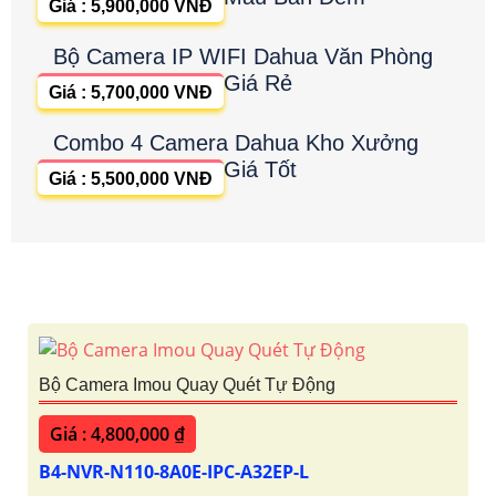
Giá : 5,900,000 VNĐ
Bộ Camera IP WIFI Dahua Văn Phòng
Giá Rẻ
Giá : 5,700,000 VNĐ
Combo 4 Camera Dahua Kho Xưởng
Giá Tốt
Giá : 5,500,000 VNĐ
Bộ Camera Imou Quay Quét Tự Động
Giá : 4,800,000 ₫
B4-NVR-N110-8A0E-IPC-A32EP-L