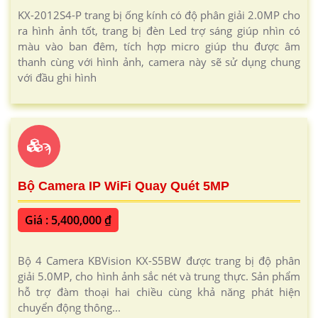
KX-2012S4-P trang bị ống kính có độ phân giải 2.0MP cho
ra hình ảnh tốt, trang bị đèn Led trợ sáng giúp nhìn có
màu vào ban đêm, tích hợp micro giúp thu được âm
thanh cùng với hình ảnh, camera này sẽ sử dụng chung
với đầu ghi hình
ϡ
Bộ Camera IP WiFi Quay Quét 5MP
Giá : 5,400,000 ₫
Bộ 4 Camera KBVision KX-S5BW được trang bị độ phân
giải 5.0MP, cho hình ảnh sắc nét và trung thực. Sản phẩm
hỗ trợ đàm thoại hai chiều cùng khả năng phát hiện
chuyển động thông...