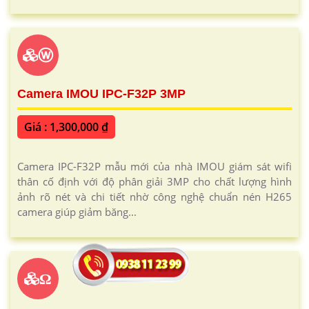
ⓦ
Camera IMOU IPC-F32P 3MP
Giá : 1,300,000 ₫
Camera IPC-F32P mẫu mới của nhà IMOU giám sát wifi
thân cố định với độ phân giải 3MP cho chất lượng hình
ảnh rõ nét và chi tiết nhờ công nghệ chuẩn nén H265
camera giúp giảm băng...
Ω