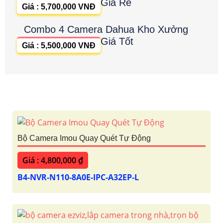
Giá Rẻ
Giá : 5,700,000 VNĐ
Combo 4 Camera Dahua Kho Xưởng
Giá Tốt
Giá : 5,500,000 VNĐ
Bộ Camera Imou Quay Quét Tự Động
Giá : 4,800,000 ₫
B4-NVR-N110-8A0E-IPC-A32EP-L