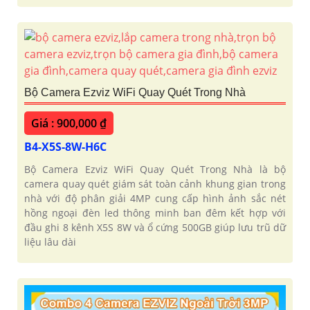
Bộ Camera Ezviz WiFi Quay Quét Trong Nhà
Giá : 900,000 ₫
B4-X5S-8W-H6C
Bộ Camera Ezviz WiFi Quay Quét Trong Nhà là bộ
camera quay quét giám sát toàn cảnh khung gian trong
nhà với độ phân giải 4MP cung cấp hình ảnh sắc nét
hồng ngoại đèn led thông minh ban đêm kết hợp với
đầu ghi 8 kênh X5S 8W và ổ cứng 500GB giúp lưu trũ dữ
liệu lâu dài