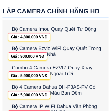
LẮP CAMERA CHÍNH HÃNG HD
Bộ Camera Imou Quay Quét Tự Động
Giá : 4,800,000 VNĐ
Bộ Camera Ezviz WiFi Quay Quét Trong
Nhà
Giá : 900,000 VNĐ
Combo 4 Camera EZVIZ Quay Xoay
Ngoài Trời
Giá : 5,900,000 VNĐ
Bộ 4 Camera Dahua DH-P3AS-PV Có
Màu Ban Đêm
Giá : 5,900,000 VNĐ
Bộ Camera IP WIFI Dahua Văn Phòng