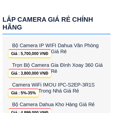
LẮP CAMERA GIÁ RẺ CHÍNH
HÃNG
Bộ Camera IP WIFI Dahua Văn Phòng
Giá Rẻ
Giá : 5,700,000 VNĐ
Trọn Bộ Camera Gia Đình Xoay 360 Giá
Rẻ
Giá : 3,800,000 VNĐ
Camera WiFi IMOU IPC-S2EP-3R1S
Trong Nhà Giá Rẻ
Giá : 5%-35%
Bộ Camera Dahua Kho Hàng Giá Rẻ
Giá : 4,899,000 VNĐ