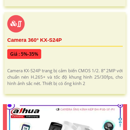
∬
Camera 360° KX-S24P
Giá : 5%-35%
Camera KX-S24P trang bị cảm biến CMOS 1/2. 8” 2MP với
chuẩn nén H.265+ và tốc độ khung hình 25/30fps, cho
hình ảnh sắc nét. Thiết bị có ống kính 2