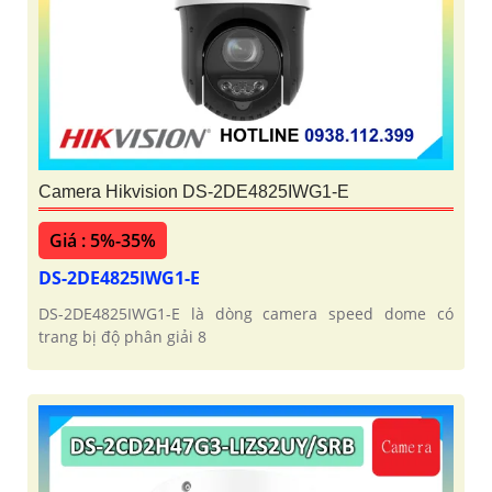
Camera Hikvision DS-2DE4825IWG1-E
Giá : 5%-35%
DS-2DE4825IWG1-E
DS-2DE4825IWG1-E là dòng camera speed dome có
trang bị độ phân giải 8