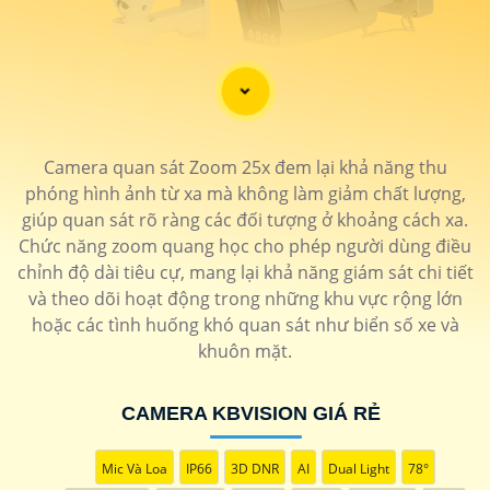
'
Camera quan sát Zoom 25x đem lại khả năng thu
phóng hình ảnh từ xa mà không làm giảm chất lượng,
giúp quan sát rõ ràng các đối tượng ở khoảng cách xa.
Chức năng zoom quang học cho phép người dùng điều
chỉnh độ dài tiêu cự, mang lại khả năng giám sát chi tiết
và theo dõi hoạt động trong những khu vực rộng lớn
hoặc các tình huống khó quan sát như biển số xe và
khuôn mặt.
CAMERA KBVISION GIÁ RẺ
Mic Và Loa
IP66
3D DNR
AI
Dual Light
78°