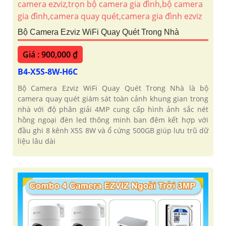
Bộ Camera Ezviz WiFi Quay Quét Trong Nhà
Giá : 900,000 ₫
B4-X5S-8W-H6C
Bộ Camera Ezviz WiFi Quay Quét Trong Nhà là bộ
camera quay quét giám sát toàn cảnh khung gian trong
nhà với độ phân giải 4MP cung cấp hình ảnh sắc nét
hồng ngoại đèn led thông minh ban đêm kết hợp với
đầu ghi 8 kênh X5S 8W và ổ cứng 500GB giúp lưu trũ dữ
liệu lâu dài