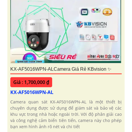
KX-AF5016WPN-ALCamera Giá Rẻ KBvision ✨
Giá : 1,700,000 ₫
KX-AF5016WPN-AL
Camera quan sát KX-AF5016WPN-AL là một thiết bị
chuyên dụng được sử dụng để giám sát và bảo vệ các
khu vực trong nhà hoặc ngoài trời. Với độ phân giải cao
và công nghệ cảm biến tiên tiến, camera này cho phép
bạn xem hình ảnh rõ nét và chi tiết