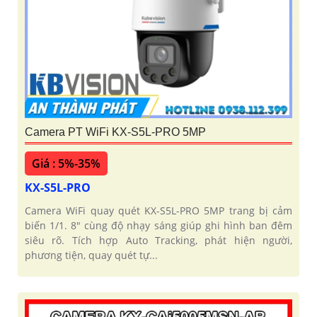
Camera PT WiFi KX-S5L-PRO 5MP
Giá : 5%-35%
KX-S5L-PRO
Camera WiFi quay quét KX-S5L-PRO 5MP trang bị cảm
biến 1/1. 8" cùng độ nhạy sáng giúp ghi hình ban đêm
siêu rõ. Tích hợp Auto Tracking, phát hiện người,
phương tiện, quay quét tự...