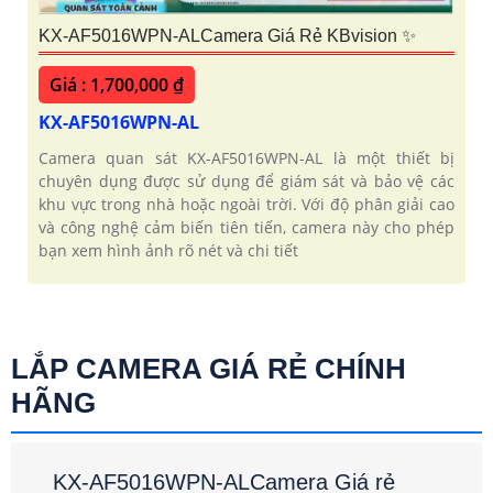
KX-AF5016WPN-ALCamera Giá Rẻ KBvision ✨
Giá : 1,700,000 ₫
KX-AF5016WPN-AL
Camera quan sát KX-AF5016WPN-AL là một thiết bị
chuyên dụng được sử dụng để giám sát và bảo vệ các
khu vực trong nhà hoặc ngoài trời. Với độ phân giải cao
và công nghệ cảm biến tiên tiến, camera này cho phép
bạn xem hình ảnh rõ nét và chi tiết
LẮP CAMERA GIÁ RẺ CHÍNH
HÃNG
KX-AF5016WPN-ALCamera Giá rẻ