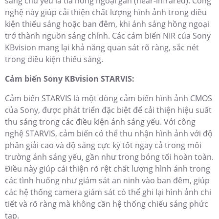
sáng chủ yếu là tia hồng ngoại gần (near-infrared). Công
nghệ này giúp cải thiện chất lượng hình ảnh trong điều
kiện thiếu sáng hoặc ban đêm, khi ánh sáng hồng ngoại
trở thành nguồn sáng chính. Các cảm biến NIR của Sony
KBvision mang lại khả năng quan sát rõ ràng, sắc nét
trong điều kiện thiếu sáng.
Cảm biến Sony KBvision STARVIS:
Cảm biến STARVIS là một dòng cảm biến hình ảnh CMOS
của Sony, được phát triển đặc biệt để cải thiện hiệu suất
thu sáng trong các điều kiện ánh sáng yếu. Với công
nghệ STARVIS, cảm biến có thể thu nhận hình ảnh với độ
phân giải cao và độ sáng cực kỳ tốt ngay cả trong môi
trường ánh sáng yếu, gần như trong bóng tối hoàn toàn.
Điều này giúp cải thiện rõ rệt chất lượng hình ảnh trong
các tình huống như giám sát an ninh vào ban đêm, giúp
các hệ thống camera giám sát có thể ghi lại hình ảnh chi
tiết và rõ ràng mà không cần hệ thống chiếu sáng phức
tạp.