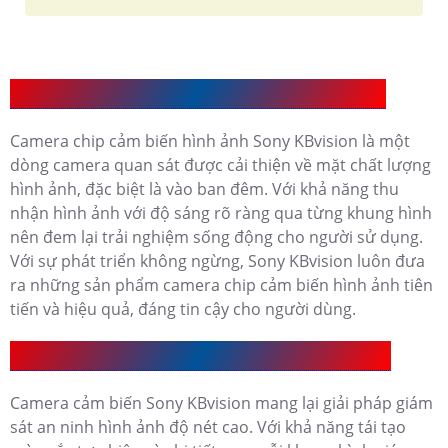
Giới Thiệu Camera chip cảm biến hình ảnh Sony
Camera chip cảm biến hình ảnh Sony KBvision là một
dòng camera quan sát được cải thiện về mặt chất lượng
hình ảnh, đặc biệt là vào ban đêm. Với khả năng thu
nhận hình ảnh với độ sáng rõ ràng qua từng khung hình
nên đem lại trải nghiệm sống động cho người sử dụng.
Với sự phát triển không ngừng, Sony KBvision luôn đưa
ra những sản phẩm camera chip cảm biến hình ảnh tiên
tiến và hiệu quả, đáng tin cậy cho người dùng.
Camera Cảm Biến Sony KBvision Có Ưu Điểm Gì
Camera cảm biến Sony KBvision mang lại giải pháp giám
sát an ninh hình ảnh độ nét cao. Với khả năng tái tạo