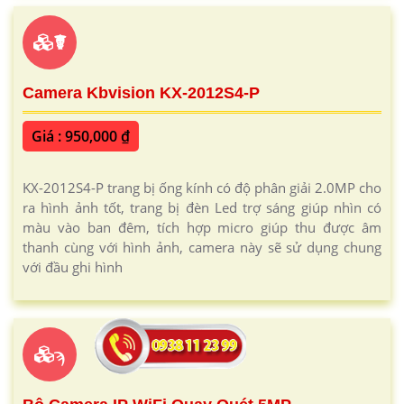
☤
Camera Kbvision KX-2012S4-P
Giá : 950,000 ₫
KX-2012S4-P trang bị ống kính có độ phân giải 2.0MP cho
ra hình ảnh tốt, trang bị đèn Led trợ sáng giúp nhìn có
màu vào ban đêm, tích hợp micro giúp thu được âm
thanh cùng với hình ảnh, camera này sẽ sử dụng chung
với đầu ghi hình
ϡ