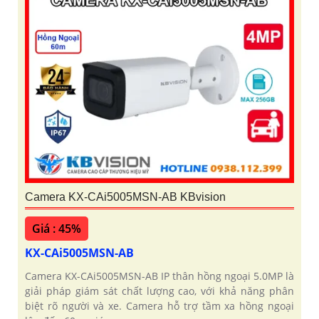
Camera KX-CAi5005MSN-AB KBvision
Giá : 45%
KX-CAi5005MSN-AB
Camera KX-CAi5005MSN-AB IP thân hồng ngoại 5.0MP là
giải pháp giám sát chất lượng cao, với khả năng phân
biệt rõ người và xe. Camera hỗ trợ tầm xa hồng ngoại