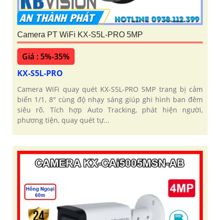
Camera PT WiFi KX-S5L-PRO 5MP
Giá : 5%-35%
KX-S5L-PRO
Camera WiFi quay quét KX-S5L-PRO 5MP trang bị cảm
biến 1/1. 8" cùng độ nhạy sáng giúp ghi hình ban đêm
siêu rõ. Tích hợp Auto Tracking, phát hiện người,
phương tiện, quay quét tự...