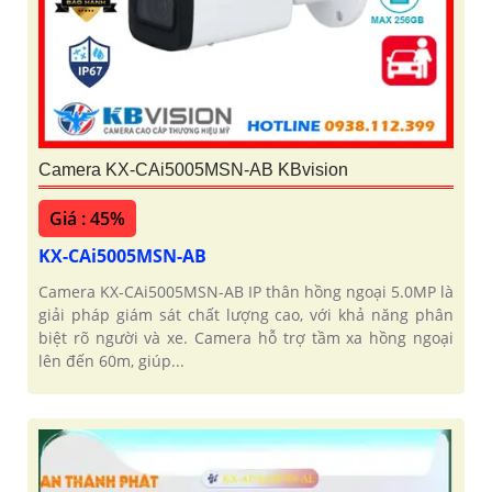
Camera KX-CAi5005MSN-AB KBvision
Giá : 45%
KX-CAi5005MSN-AB
Camera KX-CAi5005MSN-AB IP thân hồng ngoại 5.0MP là
giải pháp giám sát chất lượng cao, với khả năng phân
biệt rõ người và xe. Camera hỗ trợ tầm xa hồng ngoại
lên đến 60m, giúp...