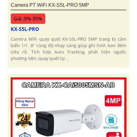
Camera PT WiFi KX-S5L-PRO 5MP
Giá :5%-35%
KX-S5L-PRO
Camera WiFi quay quét KX-S5L-PRO 5MP trang bị cảm
biến 1/1. 8" cùng độ nhạy sáng giúp ghi hình ban đêm
siêu rõ. Tích hợp Auto Tracking, phát hiện người,
phương tiện, quay quét tự...