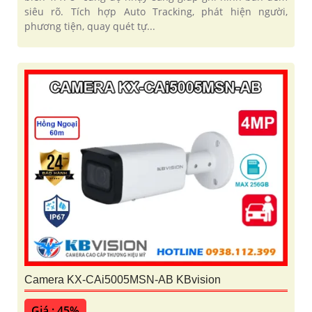
siêu rõ. Tích hợp Auto Tracking, phát hiện người,
phương tiện, quay quét tự...
Camera KX-CAi5005MSN-AB KBvision
Giá : 45%