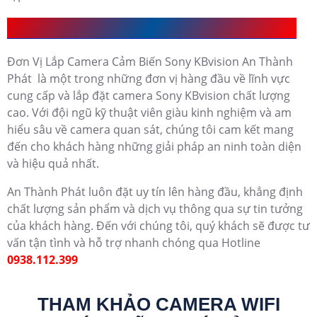
Đơn Vị Lắp Camera Cảm Biến Sony KBvision UY Tín
Đơn Vị Lắp Camera Cảm Biến Sony KBvision An Thành
Phát là một trong những đơn vị hàng đầu về lĩnh vực
cung cấp và lắp đặt camera Sony KBvision chất lượng
cao. Với đội ngũ kỹ thuật viên giàu kinh nghiệm và am
hiểu sâu về camera quan sát, chúng tôi cam kết mang
đến cho khách hàng những giải pháp an ninh toàn diện
và hiệu quả nhất.
An Thành Phát luôn đặt uy tín lên hàng đầu, khẳng định
chất lượng sản phẩm và dịch vụ thông qua sự tin tưởng
của khách hàng. Đến với chúng tôi, quý khách sẽ được tư
vấn tận tình và hỗ trợ nhanh chóng qua Hotline
0938.112.399
THAM KHẢO CAMERA WIFI