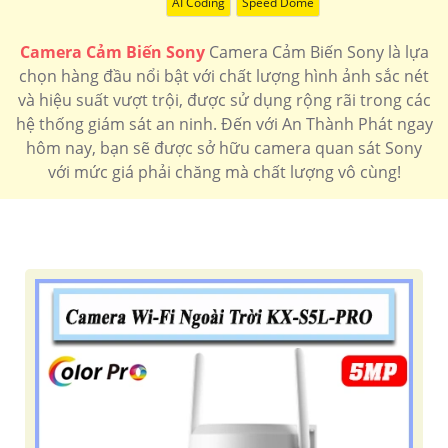
AI Coding
Speed Dome
Camera Cảm Biến Sony
Camera Cảm Biến Sony là lựa
chọn hàng đầu nổi bật với chất lượng hình ảnh sắc nét
và hiệu suất vượt trội, được sử dụng rộng rãi trong các
hệ thống giám sát an ninh. Đến với An Thành Phát ngay
hôm nay, bạn sẽ được sở hữu camera quan sát Sony
với mức giá phải chăng mà chất lượng vô cùng!