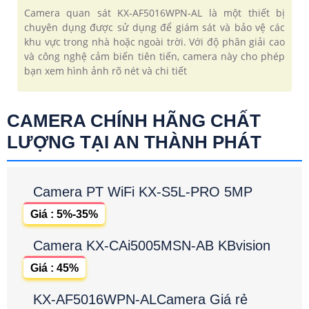
Camera quan sát KX-AF5016WPN-AL là một thiết bị
chuyên dụng được sử dụng để giám sát và bảo vệ các
khu vực trong nhà hoặc ngoài trời. Với độ phân giải cao
và công nghệ cảm biến tiên tiến, camera này cho phép
bạn xem hình ảnh rõ nét và chi tiết
CAMERA CHÍNH HÃNG CHẤT
LƯỢNG TẠI AN THÀNH PHÁT
Camera PT WiFi KX-S5L-PRO 5MP
Giá : 5%-35%
Camera KX-CAi5005MSN-AB KBvision
Giá : 45%
KX-AF5016WPN-ALCamera Giá rẻ