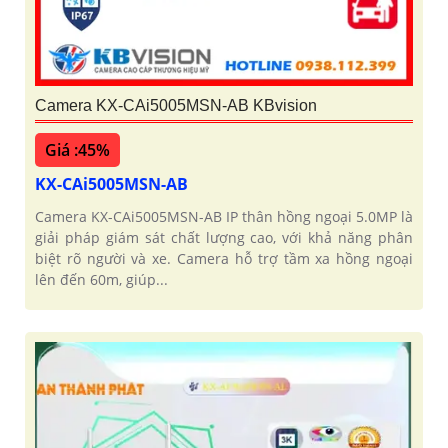
Camera KX-CAi5005MSN-AB KBvision
Giá :45%
KX-CAi5005MSN-AB
Camera KX-CAi5005MSN-AB IP thân hồng ngoại 5.0MP là
giải pháp giám sát chất lượng cao, với khả năng phân
biệt rõ người và xe. Camera hỗ trợ tầm xa hồng ngoại
lên đến 60m, giúp...