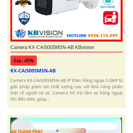
Camera KX-CAi5005MSN-AB KBvision
Giá : 45%
KX-CAi5005MSN-AB
Camera KX-CAi5005MSN-AB IP thân hồng ngoại 5.0MP là
giải pháp giám sát chất lượng cao, với khả năng phân
biệt rõ người và xe. Camera hỗ trợ tầm xa hồng ngoại
lên đến 60m, giúp...