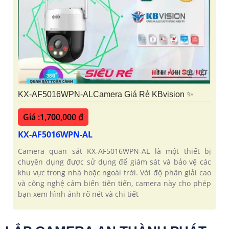
KX-AF5016WPN-ALCamera Giá Rẻ KBvision ✨
Giá :1,700,000 ₫
KX-AF5016WPN-AL
Camera quan sát KX-AF5016WPN-AL là một thiết bị
chuyên dụng được sử dụng để giám sát và bảo vệ các
khu vực trong nhà hoặc ngoài trời. Với độ phân giải cao
và công nghệ cảm biến tiên tiến, camera này cho phép
bạn xem hình ảnh rõ nét và chi tiết