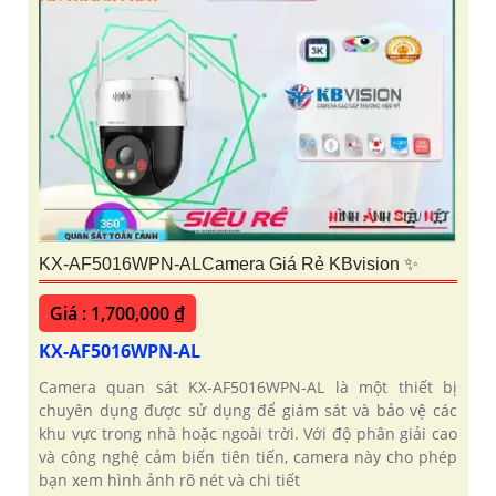
KX-AF5016WPN-ALCamera Giá Rẻ KBvision ✨
Giá : 1,700,000 ₫
KX-AF5016WPN-AL
Camera quan sát KX-AF5016WPN-AL là một thiết bị
chuyên dụng được sử dụng để giám sát và bảo vệ các
khu vực trong nhà hoặc ngoài trời. Với độ phân giải cao
và công nghệ cảm biến tiên tiến, camera này cho phép
bạn xem hình ảnh rõ nét và chi tiết