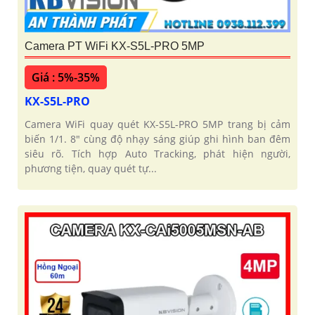
Camera PT WiFi KX-S5L-PRO 5MP
Giá : 5%-35%
KX-S5L-PRO
Camera WiFi quay quét KX-S5L-PRO 5MP trang bị cảm
biến 1/1. 8" cùng độ nhạy sáng giúp ghi hình ban đêm
siêu rõ. Tích hợp Auto Tracking, phát hiện người,
phương tiện, quay quét tự...