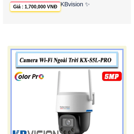
KBvision ✨
Giá : 1,700,000 VNĐ