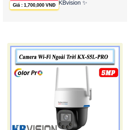
KBvision ✨
Giá : 1,700,000 VNĐ