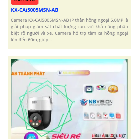
KX-CAi5005MSN-AB
Camera KX-CAi5005MSN-AB IP thân hồng ngoại 5.0MP là
giải pháp giám sát chất lượng cao, với khả năng phân
biệt rõ người và xe. Camera hỗ trợ tầm xa hồng ngoại
lên đến 60m, giúp...