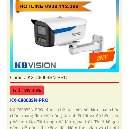
Camera KX-C8003SN-PRO
Giá : 5%-35%
KX-C8003SN-PRO
KX-C8003SN-PRO được chế tác với vỏ kim loại chắc
chắn, mang đến khả năng tản nhiệt tốt và độ bền cao,
phù hợp lắp đặt trong nhà lẫn ngoài trời. Thiết kế gọn
gàng, dễ dàng thi công, tiết kiệm thời gian và chi phí