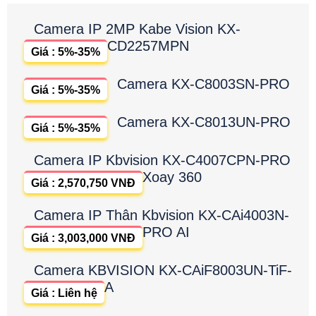
Camera IP 2MP Kabe Vision KX-
CD2257MPN
Giá : 5%-35%
Camera KX-C8003SN-PRO
Giá : 5%-35%
Camera KX-C8013UN-PRO
Giá : 5%-35%
Camera IP Kbvision KX-C4007CPN-PRO
Xoay 360
Giá : 2,570,750 VNĐ
Camera IP Thân Kbvision KX-CAi4003N-
PRO AI
Giá : 3,003,000 VNĐ
Camera KBVISION KX-CAiF8003UN-TiF-
A
Giá : Liên hệ