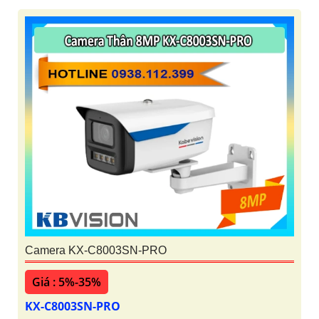
Camera KX-C8003SN-PRO
Giá : 5%-35%
KX-C8003SN-PRO