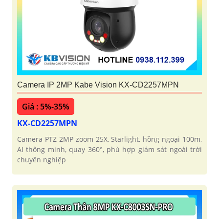
Camera IP 2MP Kabe Vision KX-CD2257MPN
Giá : 5%-35%
KX-CD2257MPN
Camera PTZ 2MP zoom 25X, Starlight, hồng ngoại 100m,
AI thông minh, quay 360°, phù hợp giám sát ngoài trời
chuyên nghiệp