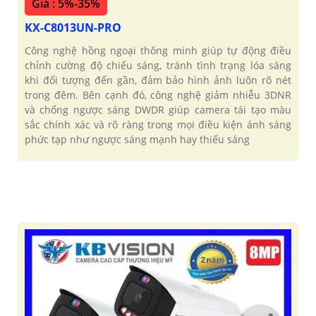
Giá : 5%-35%
KX-C8013UN-PRO
Công nghệ hồng ngoại thông minh giúp tự động điều
chỉnh cường độ chiếu sáng, tránh tình trạng lóa sáng
khi đối tượng đến gần, đảm bảo hình ảnh luôn rõ nét
trong đêm. Bên cạnh đó, công nghệ giảm nhiễu 3DNR
và chống ngược sáng DWDR giúp camera tái tạo màu
sắc chính xác và rõ ràng trong mọi điều kiện ánh sáng
phức tạp như ngược sáng mạnh hay thiếu sáng