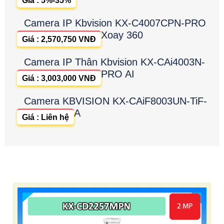
Giá : 5%-35%
Camera IP Kbvision KX-C4007CPN-PRO
Xoay 360
Giá : 2,570,750 VNĐ
Camera IP Thân Kbvision KX-CAi4003N-
PRO AI
Giá : 3,003,000 VNĐ
Camera KBVISION KX-CAiF8003UN-TiF-
A
Giá : Liên hệ