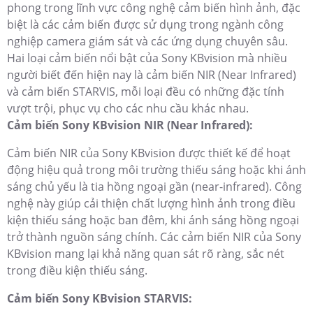
phong trong lĩnh vực công nghệ cảm biến hình ảnh, đặc
biệt là các cảm biến được sử dụng trong ngành công
nghiệp camera giám sát và các ứng dụng chuyên sâu.
Hai loại cảm biến nổi bật của Sony KBvision mà nhiều
người biết đến hiện nay là cảm biến NIR (Near Infrared)
và cảm biến STARVIS, mỗi loại đều có những đặc tính
vượt trội, phục vụ cho các nhu cầu khác nhau.
Cảm biến Sony KBvision NIR (Near Infrared):
Cảm biến NIR của Sony KBvision được thiết kế để hoạt
động hiệu quả trong môi trường thiếu sáng hoặc khi ánh
sáng chủ yếu là tia hồng ngoại gần (near-infrared). Công
nghệ này giúp cải thiện chất lượng hình ảnh trong điều
kiện thiếu sáng hoặc ban đêm, khi ánh sáng hồng ngoại
trở thành nguồn sáng chính. Các cảm biến NIR của Sony
KBvision mang lại khả năng quan sát rõ ràng, sắc nét
trong điều kiện thiếu sáng.
Cảm biến Sony KBvision STARVIS: