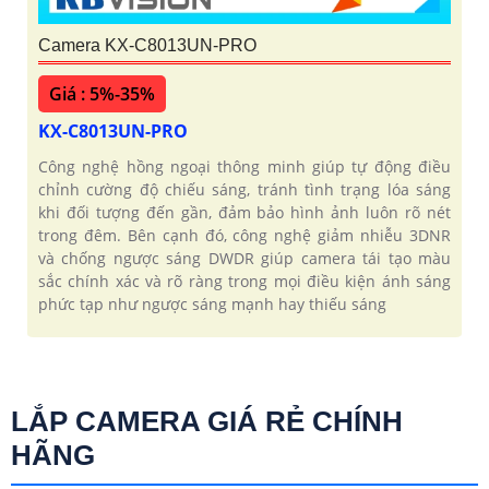
Camera KX-C8013UN-PRO
Giá : 5%-35%
KX-C8013UN-PRO
Công nghệ hồng ngoại thông minh giúp tự động điều
chỉnh cường độ chiếu sáng, tránh tình trạng lóa sáng
khi đối tượng đến gần, đảm bảo hình ảnh luôn rõ nét
trong đêm. Bên cạnh đó, công nghệ giảm nhiễu 3DNR
và chống ngược sáng DWDR giúp camera tái tạo màu
sắc chính xác và rõ ràng trong mọi điều kiện ánh sáng
phức tạp như ngược sáng mạnh hay thiếu sáng
LẮP CAMERA GIÁ RẺ CHÍNH
HÃNG