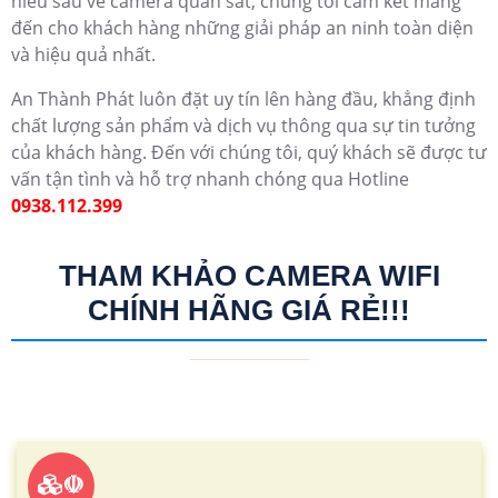
hiểu sâu về camera quan sát, chúng tôi cam kết mang
đến cho khách hàng những giải pháp an ninh toàn diện
và hiệu quả nhất.
An Thành Phát luôn đặt uy tín lên hàng đầu, khẳng định
chất lượng sản phẩm và dịch vụ thông qua sự tin tưởng
của khách hàng. Đến với chúng tôi, quý khách sẽ được tư
vấn tận tình và hỗ trợ nhanh chóng qua Hotline
0938.112.399
THAM KHẢO CAMERA WIFI
CHÍNH HÃNG GIÁ RẺ!!!
☫