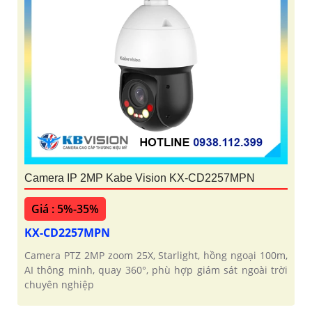
Camera IP 2MP Kabe Vision KX-CD2257MPN
Giá : 5%-35%
KX-CD2257MPN
Camera PTZ 2MP zoom 25X, Starlight, hồng ngoại 100m,
AI thông minh, quay 360°, phù hợp giám sát ngoài trời
chuyên nghiệp