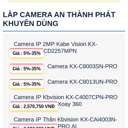
LẮP CAMERA AN THÀNH PHÁT
KHUYÊN DÙNG
Camera IP 2MP Kabe Vision KX-
CD2257MPN
Giá : 5%-35%
Camera KX-C8003SN-PRO
Giá : 5%-35%
Camera KX-C8013UN-PRO
Giá : 5%-35%
Camera IP Kbvision KX-C4007CPN-PRO
Xoay 360
Giá : 2,570,750 VNĐ
Camera IP Thân Kbvision KX-CAi4003N-
PRO AI