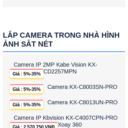
LẮP CAMERA TRONG NHÀ HÌNH
ẢNH SẮT NÉT
Camera IP 2MP Kabe Vision KX-
CD2257MPN
Giá : 5%-35%
Camera KX-C8003SN-PRO
Giá : 5%-35%
Camera KX-C8013UN-PRO
Giá : 5%-35%
Camera IP Kbvision KX-C4007CPN-PRO
Xoay 360
Giá : 2,570,750 VNĐ