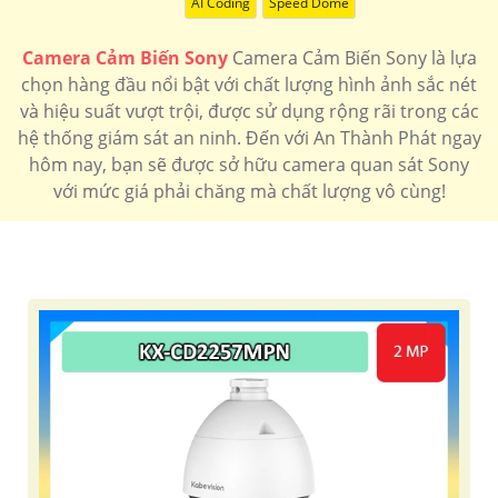
AI Coding
Speed Dome
Camera Cảm Biến Sony
Camera Cảm Biến Sony là lựa
chọn hàng đầu nổi bật với chất lượng hình ảnh sắc nét
và hiệu suất vượt trội, được sử dụng rộng rãi trong các
hệ thống giám sát an ninh. Đến với An Thành Phát ngay
hôm nay, bạn sẽ được sở hữu camera quan sát Sony
với mức giá phải chăng mà chất lượng vô cùng!