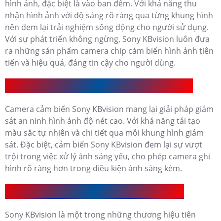
hình ảnh, đặc biệt là vào ban đêm. Với khả năng thu
nhận hình ảnh với độ sáng rõ ràng qua từng khung hình
nên đem lại trải nghiệm sống động cho người sử dụng.
Với sự phát triển không ngừng, Sony KBvision luôn đưa
ra những sản phẩm camera chip cảm biến hình ảnh tiên
tiến và hiệu quả, đáng tin cậy cho người dùng.
Camera Cảm Biến Sony KBvision Có Ưu Điểm Gì
Camera cảm biến Sony KBvision mang lại giải pháp giám
sát an ninh hình ảnh độ nét cao. Với khả năng tái tạo
màu sắc tự nhiên và chi tiết qua mỗi khung hình giám
sát. Đặc biệt, cảm biến Sony KBvision đem lại sự vượt
trội trong việc xử lý ánh sáng yếu, cho phép camera ghi
hình rõ ràng hơn trong điều kiện ánh sáng kém.
Camera Cảm Biến Sony KBvision Có Mấy Loại
Sony KBvision là một trong những thương hiệu tiên