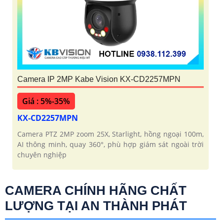
Camera IP 2MP Kabe Vision KX-CD2257MPN
Giá : 5%-35%
KX-CD2257MPN
Camera PTZ 2MP zoom 25X, Starlight, hồng ngoại 100m,
AI thông minh, quay 360°, phù hợp giám sát ngoài trời
chuyên nghiệp
CAMERA CHÍNH HÃNG CHẤT
LƯỢNG TẠI AN THÀNH PHÁT