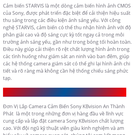
Cảm biến STARVIS là một dòng cảm biến hình ảnh CMOS
của Sony, được phát triển đặc biệt để cải thiện hiệu suất
thu sáng trong các điều kiện ánh sáng yếu. Với công
nghệ STARVIS, cảm biến có thể thu nhận hình ảnh với độ
phân giải cao và độ sáng cực kỳ tốt ngay cả trong môi
trường ánh sáng yếu, gần như trong bóng tối hoàn toàn.
Điều này giúp cải thiện rõ rệt chất lượng hình ảnh trong
các tình huống như giám sát an ninh vào ban đêm, giúp
các hệ thống camera giám sát có thể ghi lại hình ảnh chi
tiết và rõ ràng mà không cần hệ thống chiếu sáng phức
tạp.
Đơn Vị Lắp Camera Cảm Biến Sony KBvision UY Tín
Đơn Vị Lắp Camera Cảm Biến Sony KBvision An Thành
Phát là một trong những đơn vị hàng đầu về lĩnh vực
cung cấp và lắp đặt camera Sony KBvision chất lượng
cao. Với đội ngũ kỹ thuật viên giàu kinh nghiệm và am