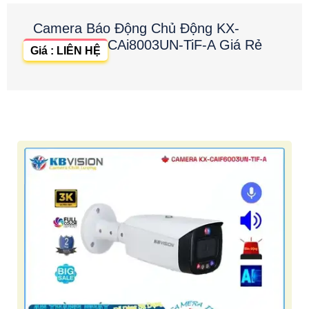
Camera Báo Động Chủ Động KX-
CAi8003UN-TiF-A Giá Rẻ
Giá : LIÊN HỆ