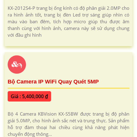
KX-2012S4-P trang bị ống kính có độ phân giải 2.0MP cho
ra hình ảnh tốt, trang bị đèn Led trợ sáng giúp nhìn có
màu vào ban đêm, tích hợp micro giúp thu được âm
thanh cùng với hình ảnh, camera này sẽ sử dụng chung
với đầu ghi hình
ϡ
Bộ Camera IP WiFi Quay Quét 5MP
Giá : 5,400,000 ₫
Bộ 4 Camera KBVision KX-S5BW được trang bị độ phân
giải 5.0MP, cho hình ảnh sắc nét và trung thực. Sản phẩm
hỗ trợ đàm thoại hai chiều cùng khả năng phát hiện
chuyển động thông...