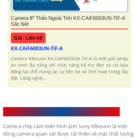
Camera IP Thân Ngoài Trời KX-CAiF6003UN-TiF-A
Sắc Nét
Giá : Liên hệ
KX-CAiF6003UN-TiF-A
Camera KBvision KX-CAiF6003UN-TiF-A là một giải pháp
an ninh đa năng với chức năng hỗ trợ đèn và còi báo
động tại chỗ mang lại sự tiện lợi và linh hoạt trong lắp
đặt. Công nghệ...
Giới Thiệu Camera chip cảm biến hình ảnh Sony
Camera chip cảm biến hình ảnh Sony KBvision là một
dòng camera quan sát được cải thiện về mặt chất lượng