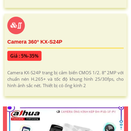
∬
Camera 360° KX-S24P
Giá : 5%-35%
Camera KX-S24P trang bị cảm biến CMOS 1/2. 8” 2MP với
chuẩn nén H.265+ và tốc độ khung hình 25/30fps, cho
hình ảnh sắc nét. Thiết bị có ống kính 2