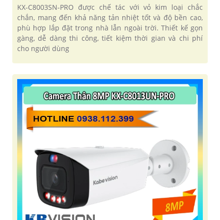
KX-C8003SN-PRO được chế tác với vỏ kim loại chắc
chắn, mang đến khả năng tản nhiệt tốt và độ bền cao,
phù hợp lắp đặt trong nhà lẫn ngoài trời. Thiết kế gọn
gàng, dễ dàng thi công, tiết kiệm thời gian và chi phí
cho người dùng