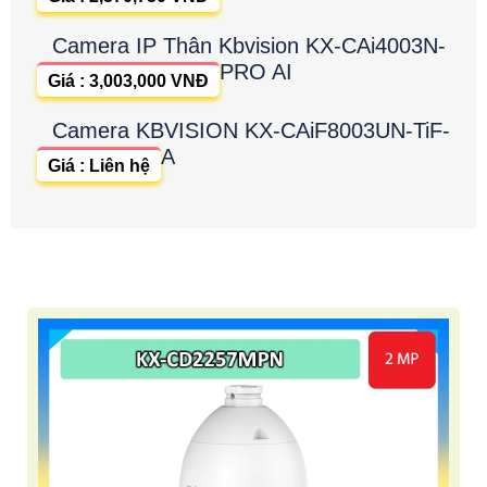
Camera IP Thân Kbvision KX-CAi4003N-
PRO AI
Giá : 3,003,000 VNĐ
Camera KBVISION KX-CAiF8003UN-TiF-
A
Giá : Liên hệ