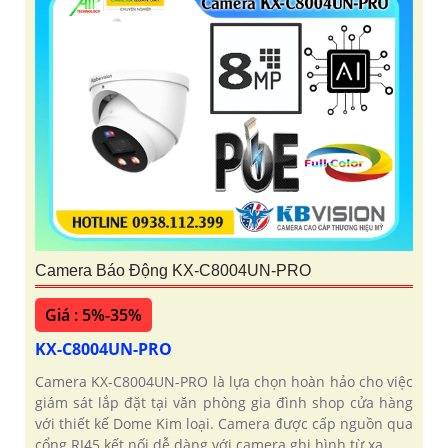
Camera Báo Động KX-C8004UN-PRO
Giá : 5%-35%
KX-C8004UN-PRO
Camera KX-C8004UN-PRO là lựa chọn hoàn hảo cho việc
giám sát lắp đặt tại văn phòng gia đình shop cửa hàng
với thiết kế Dome Kim loại. Camera được cấp nguồn qua
cổng RJ45 kết nối dễ dàng với camera ghi hình từ xa