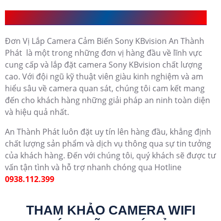
Đơn Vị Lắp Camera Cảm Biến Sony KBvision UY Tín
Đơn Vị Lắp Camera Cảm Biến Sony KBvision An Thành
Phát là một trong những đơn vị hàng đầu về lĩnh vực
cung cấp và lắp đặt camera Sony KBvision chất lượng
cao. Với đội ngũ kỹ thuật viên giàu kinh nghiệm và am
hiểu sâu về camera quan sát, chúng tôi cam kết mang
đến cho khách hàng những giải pháp an ninh toàn diện
và hiệu quả nhất.
An Thành Phát luôn đặt uy tín lên hàng đầu, khẳng định
chất lượng sản phẩm và dịch vụ thông qua sự tin tưởng
của khách hàng. Đến với chúng tôi, quý khách sẽ được tư
vấn tận tình và hỗ trợ nhanh chóng qua Hotline
0938.112.399
THAM KHẢO CAMERA WIFI