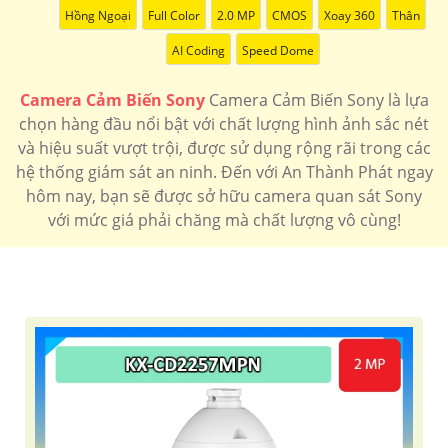
Hồng Ngoại
Full Color
2.0 MP
CMOS
Xoay 360
Thân
AI Coding
Speed Dome
Camera Cảm Biến Sony
Camera Cảm Biến Sony là lựa
chọn hàng đầu nổi bật với chất lượng hình ảnh sắc nét
và hiệu suất vượt trội, được sử dụng rộng rãi trong các
hệ thống giám sát an ninh. Đến với An Thành Phát ngay
hôm nay, bạn sẽ được sở hữu camera quan sát Sony
với mức giá phải chăng mà chất lượng vô cùng!