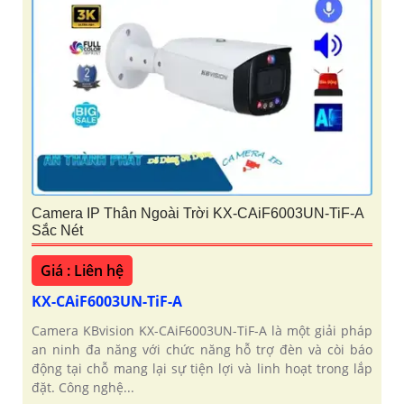
Camera IP Thân Ngoài Trời KX-CAiF6003UN-TiF-A
Sắc Nét
Giá : Liên hệ
KX-CAiF6003UN-TiF-A
Camera KBvision KX-CAiF6003UN-TiF-A là một giải pháp
an ninh đa năng với chức năng hỗ trợ đèn và còi báo
động tại chỗ mang lại sự tiện lợi và linh hoạt trong lắp
đặt. Công nghệ...