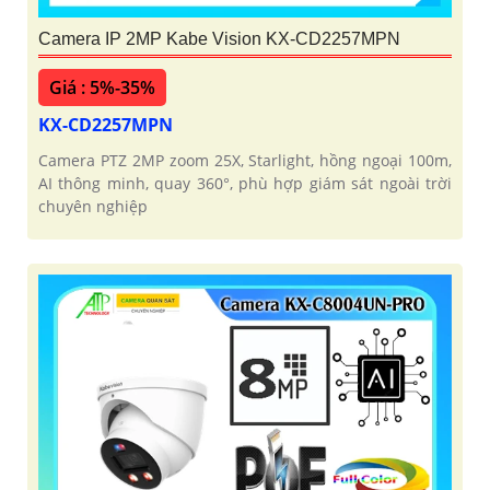
Camera IP 2MP Kabe Vision KX-CD2257MPN
Giá : 5%-35%
KX-CD2257MPN
Camera PTZ 2MP zoom 25X, Starlight, hồng ngoại 100m,
AI thông minh, quay 360°, phù hợp giám sát ngoài trời
chuyên nghiệp