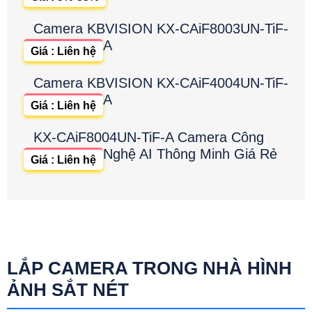
Camera KBVISION KX-CAiF8003UN-TiF-
A
Giá : Liên hệ
Camera KBVISION KX-CAiF4004UN-TiF-
A
Giá : Liên hệ
KX-CAiF8004UN-TiF-A Camera Công
Nghệ AI Thông Minh Giá Rẻ
Giá : Liên hệ
LẮP CAMERA TRONG NHÀ HÌNH
ẢNH SẮT NÉT