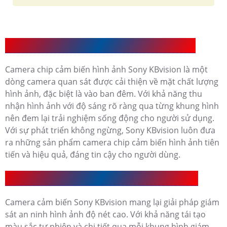
Giới Thiệu Camera chip cảm biến hình ảnh Sony
Camera chip cảm biến hình ảnh Sony KBvision là một
dòng camera quan sát được cải thiện về mặt chất lượng
hình ảnh, đặc biệt là vào ban đêm. Với khả năng thu
nhận hình ảnh với độ sáng rõ ràng qua từng khung hình
nên đem lại trải nghiệm sống động cho người sử dụng.
Với sự phát triển không ngừng, Sony KBvision luôn đưa
ra những sản phẩm camera chip cảm biến hình ảnh tiên
tiến và hiệu quả, đáng tin cậy cho người dùng.
Camera Cảm Biến Sony KBvision Có Ưu Điểm Gì
Camera cảm biến Sony KBvision mang lại giải pháp giám
sát an ninh hình ảnh độ nét cao. Với khả năng tái tạo
màu sắc tự nhiên và chi tiết qua mỗi khung hình giám