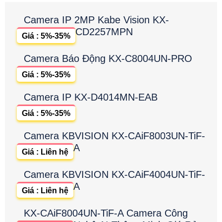
Camera IP 2MP Kabe Vision KX-
CD2257MPN
Giá : 5%-35%
Camera Báo Động KX-C8004UN-PRO
Giá : 5%-35%
Camera IP KX-D4014MN-EAB
Giá : 5%-35%
Camera KBVISION KX-CAiF8003UN-TiF-
A
Giá : Liên hệ
Camera KBVISION KX-CAiF4004UN-TiF-
A
Giá : Liên hệ
KX-CAiF8004UN-TiF-A Camera Công