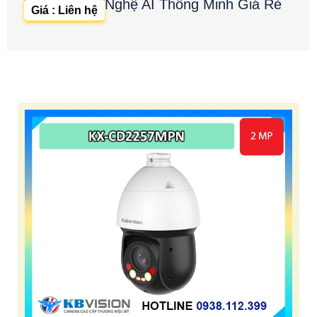
Nghệ AI Thông Minh Giá Rẻ
Giá : Liên hệ