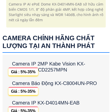
Camera IP AI ePoE Dome KX-D4014MN-EAB sở hữu cảm
biến CMOS 1/1. 8” độ phân giải 4MP, kết hợp công nghệ
Starlight siêu nhạy sáng và WDR 140dB, cho hình ảnh rõ
nét cả ngày lẫn đêm
CAMERA CHÍNH HÃNG CHẤT
LƯỢNG TẠI AN THÀNH PHÁT
Camera IP 2MP Kabe Vision KX-
CD2257MPN
Giá : 5%-35%
Camera Báo Động KX-C8004UN-PRO
Giá : 5%-35%
Camera IP KX-D4014MN-EAB
Giá : 5%-35%