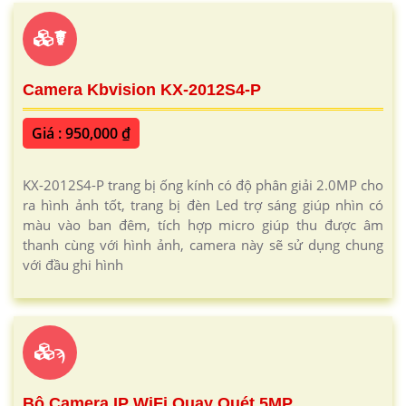
☤
Camera Kbvision KX-2012S4-P
Giá : 950,000 ₫
KX-2012S4-P trang bị ống kính có độ phân giải 2.0MP cho
ra hình ảnh tốt, trang bị đèn Led trợ sáng giúp nhìn có
màu vào ban đêm, tích hợp micro giúp thu được âm
thanh cùng với hình ảnh, camera này sẽ sử dụng chung
với đầu ghi hình
ϡ
Bộ Camera IP WiFi Quay Quét 5MP