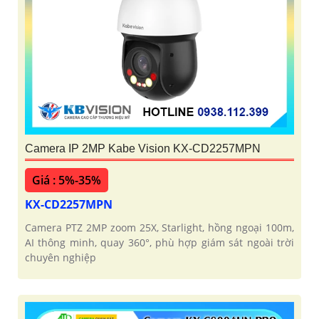
Camera IP 2MP Kabe Vision KX-CD2257MPN
Giá : 5%-35%
KX-CD2257MPN
Camera PTZ 2MP zoom 25X, Starlight, hồng ngoại 100m,
AI thông minh, quay 360°, phù hợp giám sát ngoài trời
chuyên nghiệp