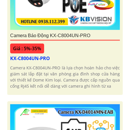
Camera Báo Động KX-C8004UN-PRO
Giá : 5%-35%
KX-C8004UN-PRO
Camera KX-C8004UN-PRO là lựa chọn hoàn hảo cho việc
giám sát lắp đặt tại văn phòng gia đình shop cửa hàng
với thiết kế Dome Kim loại. Camera được cấp nguồn qua
cổng RJ45 kết nối dễ dàng với camera ghi hình từ xa