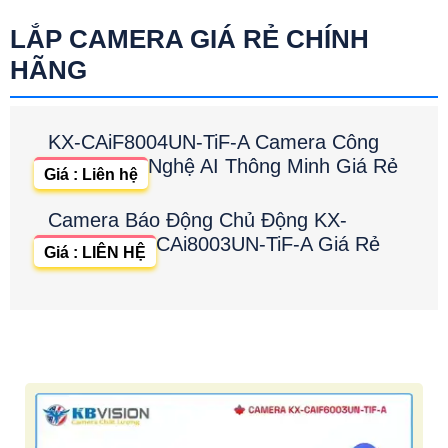
LẮP CAMERA GIÁ RẺ CHÍNH
HÃNG
KX-CAiF8004UN-TiF-A Camera Công
Nghệ AI Thông Minh Giá Rẻ
Giá : Liên hệ
Camera Báo Động Chủ Động KX-
CAi8003UN-TiF-A Giá Rẻ
Giá : LIÊN HỆ