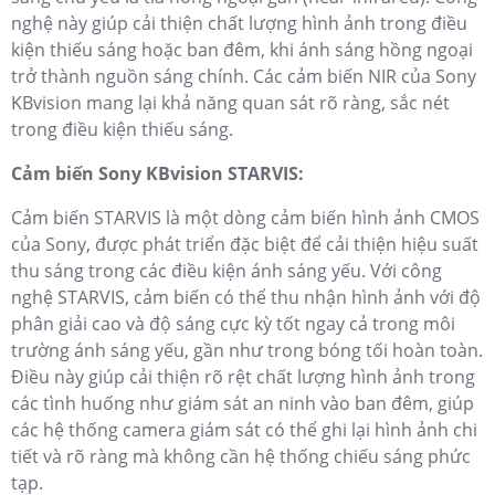
nghệ này giúp cải thiện chất lượng hình ảnh trong điều
kiện thiếu sáng hoặc ban đêm, khi ánh sáng hồng ngoại
trở thành nguồn sáng chính. Các cảm biến NIR của Sony
KBvision mang lại khả năng quan sát rõ ràng, sắc nét
trong điều kiện thiếu sáng.
Cảm biến Sony KBvision STARVIS:
Cảm biến STARVIS là một dòng cảm biến hình ảnh CMOS
của Sony, được phát triển đặc biệt để cải thiện hiệu suất
thu sáng trong các điều kiện ánh sáng yếu. Với công
nghệ STARVIS, cảm biến có thể thu nhận hình ảnh với độ
phân giải cao và độ sáng cực kỳ tốt ngay cả trong môi
trường ánh sáng yếu, gần như trong bóng tối hoàn toàn.
Điều này giúp cải thiện rõ rệt chất lượng hình ảnh trong
các tình huống như giám sát an ninh vào ban đêm, giúp
các hệ thống camera giám sát có thể ghi lại hình ảnh chi
tiết và rõ ràng mà không cần hệ thống chiếu sáng phức
tạp.