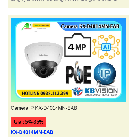
Camera IP KX-D4014MN-EAB
Giá : 5%-35%
KX-D4014MN-EAB