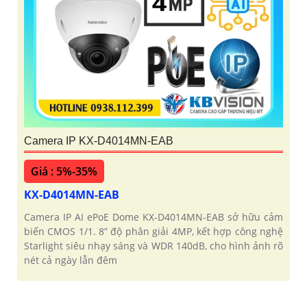
Camera IP KX-D4014MN-EAB
Giá : 5%-35%
KX-D4014MN-EAB
Camera IP AI ePoE Dome KX-D4014MN-EAB sở hữu cảm
biến CMOS 1/1. 8” độ phân giải 4MP, kết hợp công nghệ
Starlight siêu nhạy sáng và WDR 140dB, cho hình ảnh rõ
nét cả ngày lẫn đêm