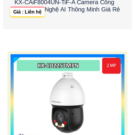
KX-CAiF8004UN-TiF-A Camera Công
Nghệ AI Thông Minh Giá Rẻ
Giá : Liên hệ