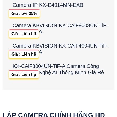
Camera IP KX-D4014MN-EAB
Giá : 5%-35%
Camera KBVISION KX-CAiF8003UN-TiF-
A
Giá : Liên hệ
Camera KBVISION KX-CAiF4004UN-TiF-
A
Giá : Liên hệ
KX-CAiF8004UN-TiF-A Camera Công
Nghệ AI Thông Minh Giá Rẻ
Giá : Liên hệ
LẮP CAMERA CHÍNH HÃNG HD