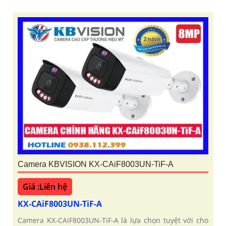
Camera KBVISION KX-CAiF8003UN-TiF-A
Giá :Liên hệ
KX-CAiF8003UN-TiF-A
Camera KX-CAiF8003UN-TiF-A là lựa chọn tuyệt vời cho