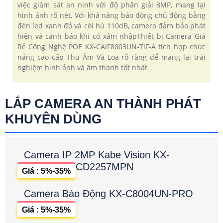
việc giám sát an ninh với độ phân giải 8MP, mang lại
hình ảnh rõ nét. Với khả năng báo động chủ động bằng
đèn led xanh đỏ và còi hú 110dB, camera đảm bảo phát
hiện và cảnh báo khi có xâm nhậpThiết bị Camera Giá
Rẻ Công Nghệ POE KX-CAiF8003UN-TiF-A tích hợp chức
năng cao cấp Thu Âm Và Loa rõ ràng để mang lại trải
nghiệm hình ảnh và âm thanh tốt nhất
LẮP CAMERA AN THÀNH PHÁT
KHUYÊN DÙNG
Camera IP 2MP Kabe Vision KX-
CD2257MPN
Giá : 5%-35%
Camera Báo Động KX-C8004UN-PRO
Giá : 5%-35%