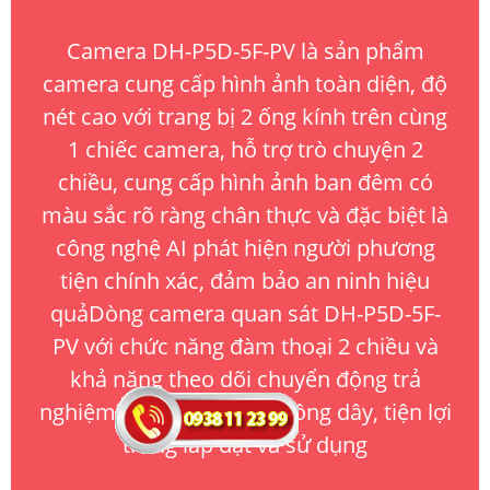
Camera DH-P5D-5F-PV là sản phẩm
camera cung cấp hình ảnh toàn diện, độ
nét cao với trang bị 2 ống kính trên cùng
1 chiếc camera, hỗ trợ trò chuyện 2
chiều, cung cấp hình ảnh ban đêm có
màu sắc rõ ràng chân thực và đặc biệt là
công nghệ AI phát hiện người phương
tiện chính xác, đảm bảo an ninh hiệu
quảDòng camera quan sát DH-P5D-5F-
PV với chức năng đàm thoại 2 chiều và
khả năng theo dõi chuyển động trả
nghiệm tốt. Sản phẩm không dây, tiện lợi
trong lắp đặt và sử dụng