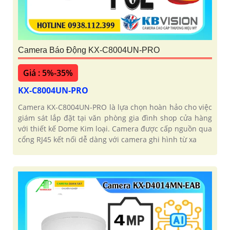
Camera Báo Động KX-C8004UN-PRO
Giá : 5%-35%
KX-C8004UN-PRO
Camera KX-C8004UN-PRO là lựa chọn hoàn hảo cho việc
giám sát lắp đặt tại văn phòng gia đình shop cửa hàng
với thiết kế Dome Kim loại. Camera được cấp nguồn qua
cổng RJ45 kết nối dễ dàng với camera ghi hình từ xa