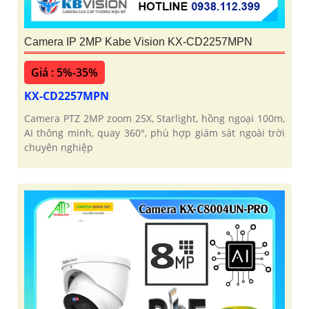
Camera IP 2MP Kabe Vision KX-CD2257MPN
Giá : 5%-35%
KX-CD2257MPN
Camera PTZ 2MP zoom 25X, Starlight, hồng ngoại 100m,
AI thông minh, quay 360°, phù hợp giám sát ngoài trời
chuyên nghiệp