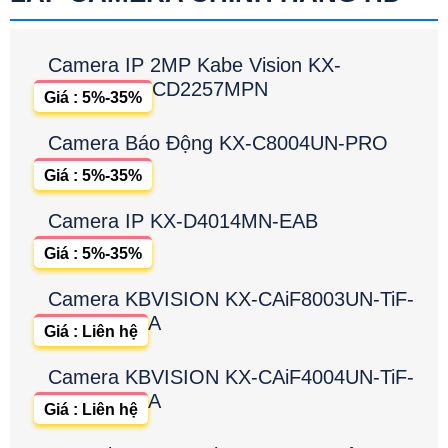
Camera IP 2MP Kabe Vision KX-
CD2257MPN
Giá : 5%-35%
Camera Báo Động KX-C8004UN-PRO
Giá : 5%-35%
Camera IP KX-D4014MN-EAB
Giá : 5%-35%
Camera KBVISION KX-CAiF8003UN-TiF-
A
Giá : Liên hệ
Camera KBVISION KX-CAiF4004UN-TiF-
A
Giá : Liên hệ