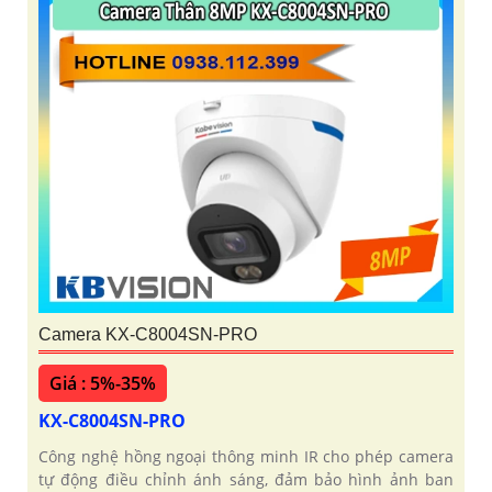
Camera KX-C8004SN-PRO
Giá : 5%-35%
KX-C8004SN-PRO
Công nghệ hồng ngoại thông minh IR cho phép camera
tự động điều chỉnh ánh sáng, đảm bảo hình ảnh ban