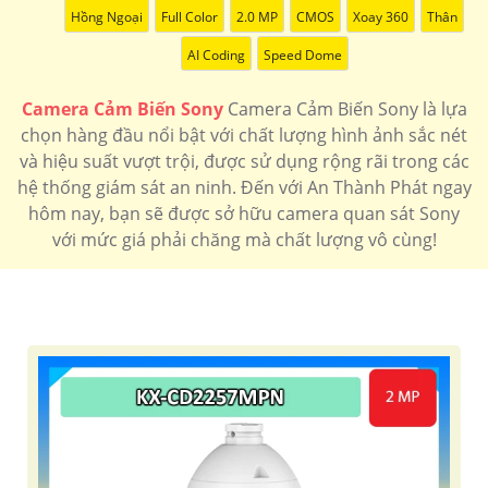
Hồng Ngoại
Full Color
2.0 MP
CMOS
Xoay 360
Thân
AI Coding
Speed Dome
Camera Cảm Biến Sony
Camera Cảm Biến Sony là lựa
chọn hàng đầu nổi bật với chất lượng hình ảnh sắc nét
và hiệu suất vượt trội, được sử dụng rộng rãi trong các
hệ thống giám sát an ninh. Đến với An Thành Phát ngay
hôm nay, bạn sẽ được sở hữu camera quan sát Sony
với mức giá phải chăng mà chất lượng vô cùng!