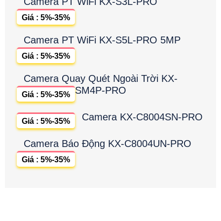
Camera PT WiFi KX-S3L-PRO
Giá : 5%-35%
Camera PT WiFi KX-S5L-PRO 5MP
Giá : 5%-35%
Camera Quay Quét Ngoài Trời KX-
SM4P-PRO
Giá : 5%-35%
Camera KX-C8004SN-PRO
Giá : 5%-35%
Camera Báo Động KX-C8004UN-PRO
Giá : 5%-35%