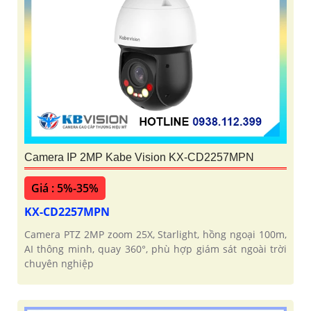
Camera IP 2MP Kabe Vision KX-CD2257MPN
Giá : 5%-35%
KX-CD2257MPN
Camera PTZ 2MP zoom 25X, Starlight, hồng ngoại 100m,
AI thông minh, quay 360°, phù hợp giám sát ngoài trời
chuyên nghiệp