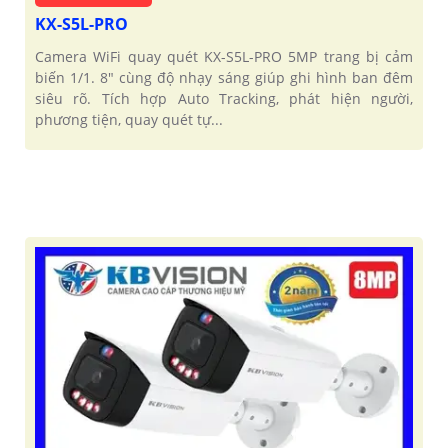
KX-S5L-PRO
Camera WiFi quay quét KX-S5L-PRO 5MP trang bị cảm
biến 1/1. 8" cùng độ nhạy sáng giúp ghi hình ban đêm
siêu rõ. Tích hợp Auto Tracking, phát hiện người,
phương tiện, quay quét tự...