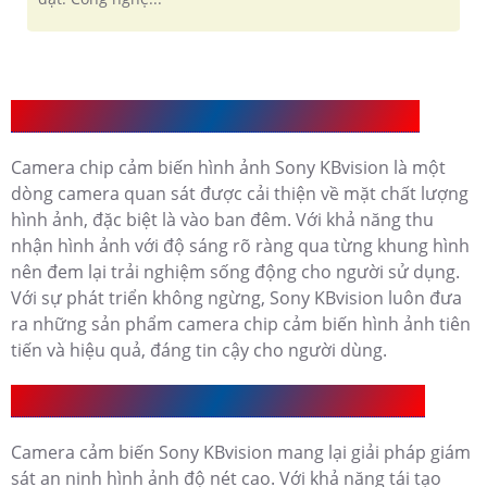
Giới Thiệu Camera chip cảm biến hình ảnh Sony
Camera chip cảm biến hình ảnh Sony KBvision là một
dòng camera quan sát được cải thiện về mặt chất lượng
hình ảnh, đặc biệt là vào ban đêm. Với khả năng thu
nhận hình ảnh với độ sáng rõ ràng qua từng khung hình
nên đem lại trải nghiệm sống động cho người sử dụng.
Với sự phát triển không ngừng, Sony KBvision luôn đưa
ra những sản phẩm camera chip cảm biến hình ảnh tiên
tiến và hiệu quả, đáng tin cậy cho người dùng.
Camera Cảm Biến Sony KBvision Có Ưu Điểm Gì
Camera cảm biến Sony KBvision mang lại giải pháp giám
sát an ninh hình ảnh độ nét cao. Với khả năng tái tạo