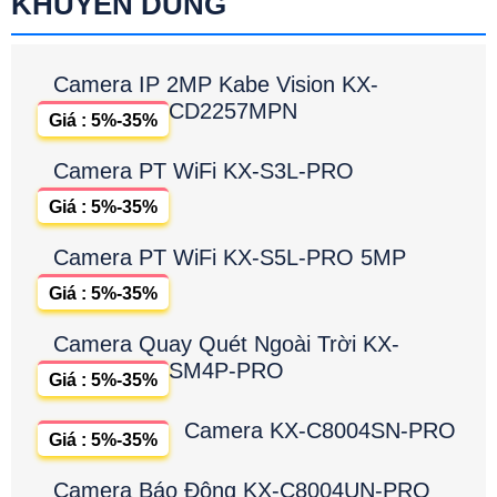
KHUYÊN DÙNG
Camera IP 2MP Kabe Vision KX-
CD2257MPN
Giá : 5%-35%
Camera PT WiFi KX-S3L-PRO
Giá : 5%-35%
Camera PT WiFi KX-S5L-PRO 5MP
Giá : 5%-35%
Camera Quay Quét Ngoài Trời KX-
SM4P-PRO
Giá : 5%-35%
Camera KX-C8004SN-PRO
Giá : 5%-35%
Camera Báo Động KX-C8004UN-PRO