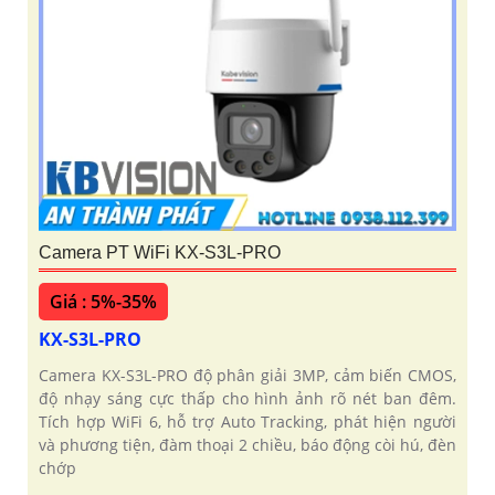
Camera PT WiFi KX-S3L-PRO
Giá : 5%-35%
KX-S3L-PRO
Camera KX-S3L-PRO độ phân giải 3MP, cảm biến CMOS,
độ nhạy sáng cực thấp cho hình ảnh rõ nét ban đêm.
Tích hợp WiFi 6, hỗ trợ Auto Tracking, phát hiện người
và phương tiện, đàm thoại 2 chiều, báo động còi hú, đèn
chớp