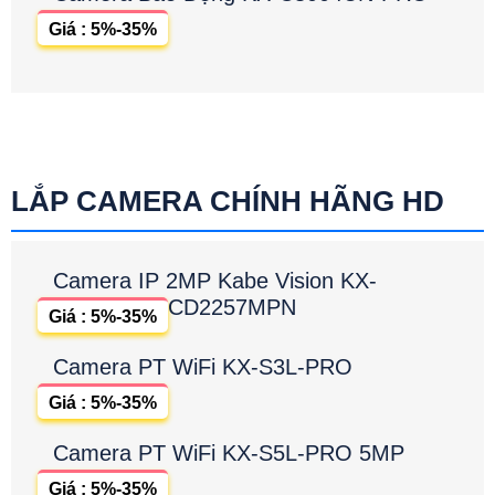
Giá : 5%-35%
LẮP CAMERA CHÍNH HÃNG HD
Camera IP 2MP Kabe Vision KX-
CD2257MPN
Giá : 5%-35%
Camera PT WiFi KX-S3L-PRO
Giá : 5%-35%
Camera PT WiFi KX-S5L-PRO 5MP
Giá : 5%-35%