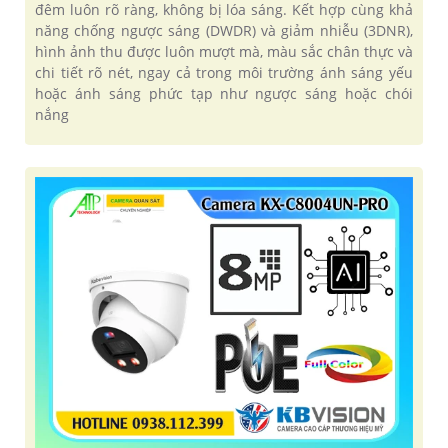
đêm luôn rõ ràng, không bị lóa sáng. Kết hợp cùng khả
năng chống ngược sáng (DWDR) và giảm nhiễu (3DNR),
hình ảnh thu được luôn mượt mà, màu sắc chân thực và
chi tiết rõ nét, ngay cả trong môi trường ánh sáng yếu
hoặc ánh sáng phức tạp như ngược sáng hoặc chói
nắng