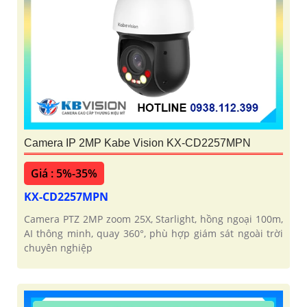
Camera IP 2MP Kabe Vision KX-CD2257MPN
Giá : 5%-35%
KX-CD2257MPN
Camera PTZ 2MP zoom 25X, Starlight, hồng ngoại 100m,
AI thông minh, quay 360°, phù hợp giám sát ngoài trời
chuyên nghiệp