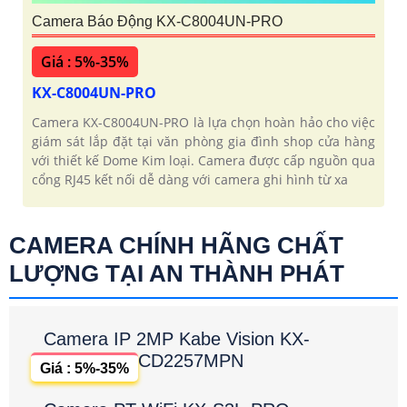
Camera Báo Động KX-C8004UN-PRO
Giá : 5%-35%
KX-C8004UN-PRO
Camera KX-C8004UN-PRO là lựa chọn hoàn hảo cho việc
giám sát lắp đặt tại văn phòng gia đình shop cửa hàng
với thiết kế Dome Kim loại. Camera được cấp nguồn qua
cổng RJ45 kết nối dễ dàng với camera ghi hình từ xa
CAMERA CHÍNH HÃNG CHẤT
LƯỢNG TẠI AN THÀNH PHÁT
Camera IP 2MP Kabe Vision KX-
CD2257MPN
Giá : 5%-35%