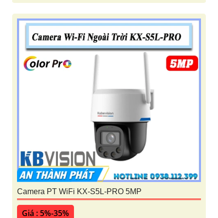
Camera PT WiFi KX-S5L-PRO 5MP
Giá : 5%-35%