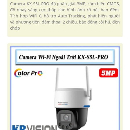
Camera KX-S3L-PRO độ phân giải 3MP, cảm biến CMOS,
độ nhạy sáng cực thấp cho hình ảnh rõ nét ban đêm.
Tích hợp WiFi 6, hỗ trợ Auto Tracking, phát hiện người
và phương tiện, đàm thoại 2 chiều, báo động còi hú, đèn
chớp