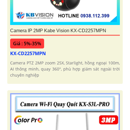
Camera IP 2MP Kabe Vision KX-CD2257MPN
Giá : 5%-35%
KX-CD2257MPN
Camera PTZ 2MP zoom 25X, Starlight, hồng ngoại 100m,
AI thông minh, quay 360°, phù hợp giám sát ngoài trời
chuyên nghiệp