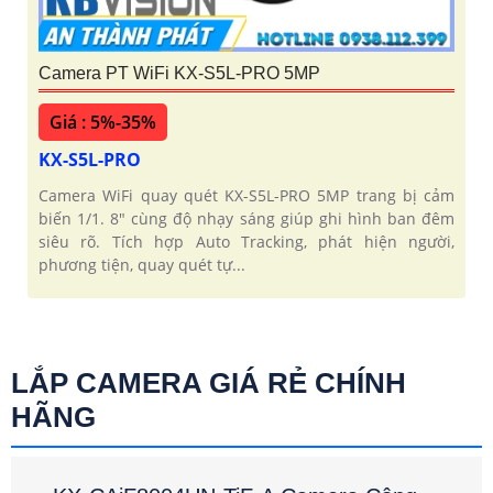
Camera PT WiFi KX-S5L-PRO 5MP
Giá : 5%-35%
KX-S5L-PRO
Camera WiFi quay quét KX-S5L-PRO 5MP trang bị cảm
biến 1/1. 8" cùng độ nhạy sáng giúp ghi hình ban đêm
siêu rõ. Tích hợp Auto Tracking, phát hiện người,
phương tiện, quay quét tự...
LẮP CAMERA GIÁ RẺ CHÍNH
HÃNG