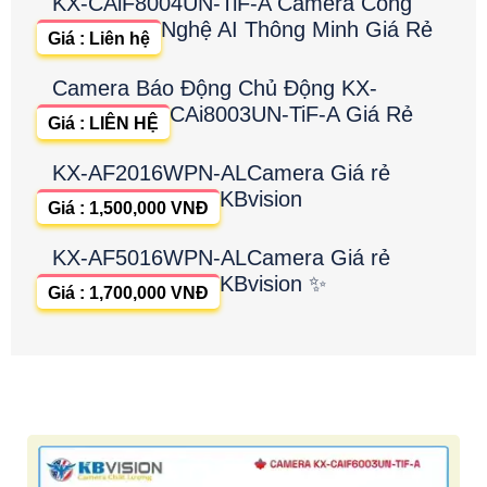
KX-CAiF8004UN-TiF-A Camera Công
Nghệ AI Thông Minh Giá Rẻ
Giá : Liên hệ
Camera Báo Động Chủ Động KX-
CAi8003UN-TiF-A Giá Rẻ
Giá : LIÊN HỆ
KX-AF2016WPN-ALCamera Giá rẻ
KBvision
Giá : 1,500,000 VNĐ
KX-AF5016WPN-ALCamera Giá rẻ
KBvision ✨
Giá : 1,700,000 VNĐ