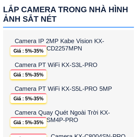
LẮP CAMERA TRONG NHÀ HÌNH
ẢNH SẮT NÉT
Camera IP 2MP Kabe Vision KX-
CD2257MPN
Giá : 5%-35%
Camera PT WiFi KX-S3L-PRO
Giá : 5%-35%
Camera PT WiFi KX-S5L-PRO 5MP
Giá : 5%-35%
Camera Quay Quét Ngoài Trời KX-
SM4P-PRO
Giá : 5%-35%
Camera KX-C8004SN-PRO