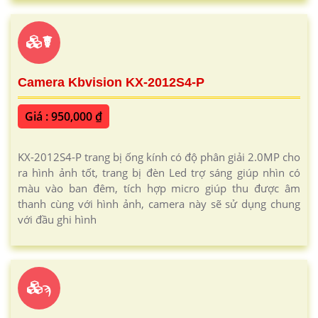
☤
Camera Kbvision KX-2012S4-P
Giá : 950,000 ₫
KX-2012S4-P trang bị ống kính có độ phân giải 2.0MP cho
ra hình ảnh tốt, trang bị đèn Led trợ sáng giúp nhìn có
màu vào ban đêm, tích hợp micro giúp thu được âm
thanh cùng với hình ảnh, camera này sẽ sử dụng chung
với đầu ghi hình
ϡ