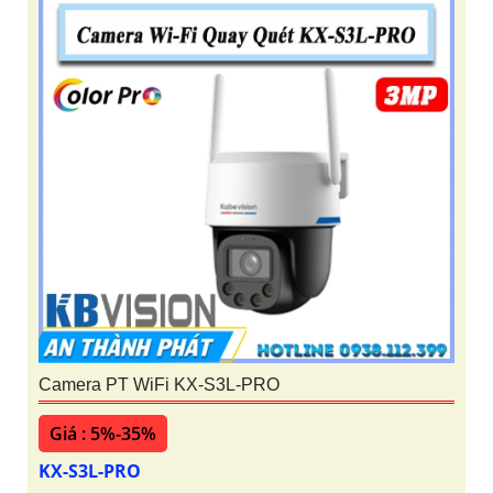
Camera PT WiFi KX-S3L-PRO
Giá : 5%-35%
KX-S3L-PRO