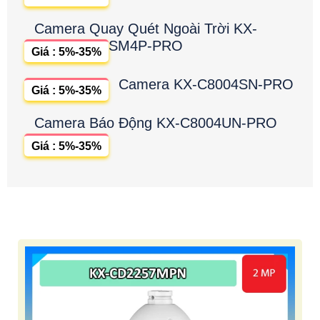
Camera Quay Quét Ngoài Trời KX-
SM4P-PRO
Giá : 5%-35%
Camera KX-C8004SN-PRO
Giá : 5%-35%
Camera Báo Động KX-C8004UN-PRO
Giá : 5%-35%