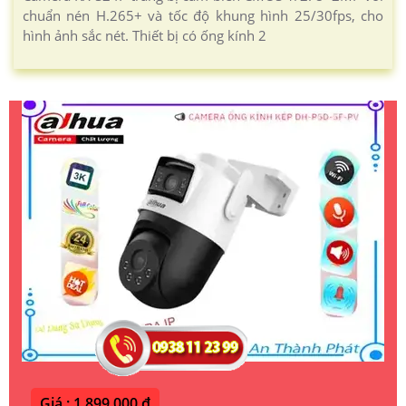
chuẩn nén H.265+ và tốc độ khung hình 25/30fps, cho
hình ảnh sắc nét. Thiết bị có ống kính 2
Giá : 1,899,000 ₫