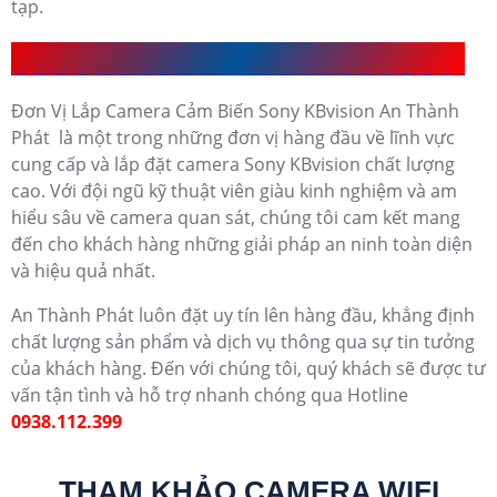
tạp.
Đơn Vị Lắp Camera Cảm Biến Sony KBvision UY Tín
Đơn Vị Lắp Camera Cảm Biến Sony KBvision An Thành
Phát là một trong những đơn vị hàng đầu về lĩnh vực
cung cấp và lắp đặt camera Sony KBvision chất lượng
cao. Với đội ngũ kỹ thuật viên giàu kinh nghiệm và am
hiểu sâu về camera quan sát, chúng tôi cam kết mang
đến cho khách hàng những giải pháp an ninh toàn diện
và hiệu quả nhất.
An Thành Phát luôn đặt uy tín lên hàng đầu, khẳng định
chất lượng sản phẩm và dịch vụ thông qua sự tin tưởng
của khách hàng. Đến với chúng tôi, quý khách sẽ được tư
vấn tận tình và hỗ trợ nhanh chóng qua Hotline
0938.112.399
THAM KHẢO CAMERA WIFI