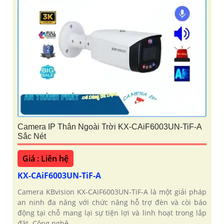
Camera IP Thân Ngoài Trời KX-CAiF6003UN-TiF-A
Sắc Nét
Giá : Liên hệ
KX-CAiF6003UN-TiF-A
Camera KBvision KX-CAiF6003UN-TiF-A là một giải pháp
an ninh đa năng với chức năng hỗ trợ đèn và còi báo
động tại chỗ mang lại sự tiện lợi và linh hoạt trong lắp
đặt. Công nghệ...