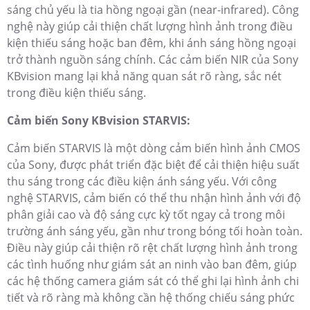
sáng chủ yếu là tia hồng ngoại gần (near-infrared). Công
nghệ này giúp cải thiện chất lượng hình ảnh trong điều
kiện thiếu sáng hoặc ban đêm, khi ánh sáng hồng ngoại
trở thành nguồn sáng chính. Các cảm biến NIR của Sony
KBvision mang lại khả năng quan sát rõ ràng, sắc nét
trong điều kiện thiếu sáng.
Cảm biến Sony KBvision STARVIS:
Cảm biến STARVIS là một dòng cảm biến hình ảnh CMOS
của Sony, được phát triển đặc biệt để cải thiện hiệu suất
thu sáng trong các điều kiện ánh sáng yếu. Với công
nghệ STARVIS, cảm biến có thể thu nhận hình ảnh với độ
phân giải cao và độ sáng cực kỳ tốt ngay cả trong môi
trường ánh sáng yếu, gần như trong bóng tối hoàn toàn.
Điều này giúp cải thiện rõ rệt chất lượng hình ảnh trong
các tình huống như giám sát an ninh vào ban đêm, giúp
các hệ thống camera giám sát có thể ghi lại hình ảnh chi
tiết và rõ ràng mà không cần hệ thống chiếu sáng phức