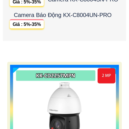
Giá : 5%-35%
Camera Báo Động KX-C8004UN-PRO
Giá : 5%-35%