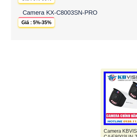
Camera KX-C8003SN-PRO
Giá : 5%-35%
Camera KBVIS
CAiF8003UN-T