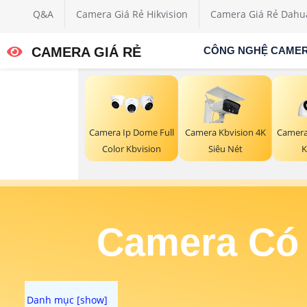
Q&A
Camera Giá Rẻ Hikvision
Camera Giá Rẻ Dahu
CAMERA GIÁ RẺ
CÔNG NGHỆ CAME
Camera Ip Dome Full
Camera Kbvision 4K
Camera
Color Kbvision
Siêu Nét
K
Camera Có 