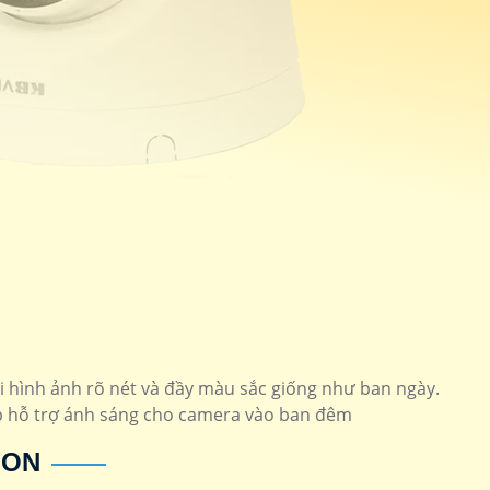
ại hình ảnh rõ nét và đầy màu sắc giống như ban ngày.
ợp hỗ trợ ánh sáng cho camera vào ban đêm
ION