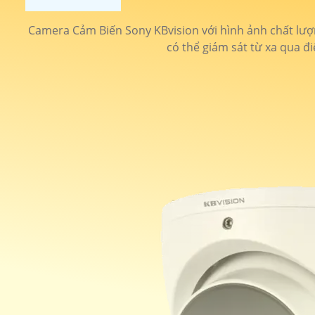
Camera Cảm Biến Sony KBvision với hình ảnh chất lượng
có thể giám sát từ xa qua đ