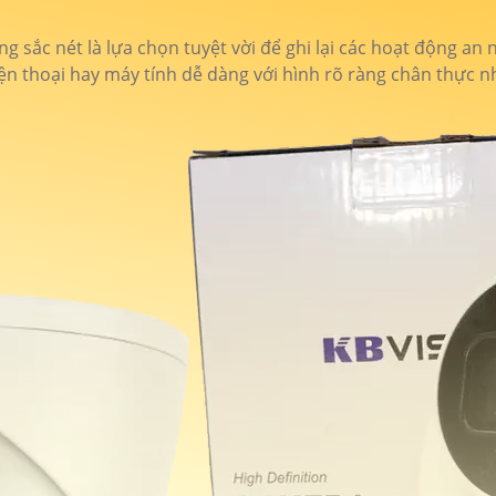
 sắc nét là lựa chọn tuyệt vời để ghi lại các hoạt động an 
iện thoại hay máy tính dễ dàng với hình rõ ràng chân thực nh