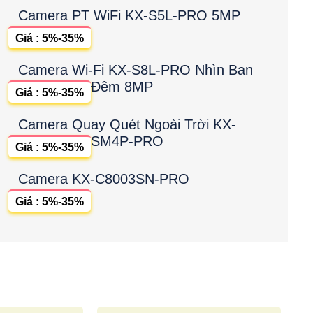
Camera PT WiFi KX-S5L-PRO 5MP
Giá : 5%-35%
Camera Wi-Fi KX-S8L-PRO Nhìn Ban
Đêm 8MP
Giá : 5%-35%
Camera Quay Quét Ngoài Trời KX-
SM4P-PRO
Giá : 5%-35%
Camera KX-C8003SN-PRO
Giá : 5%-35%