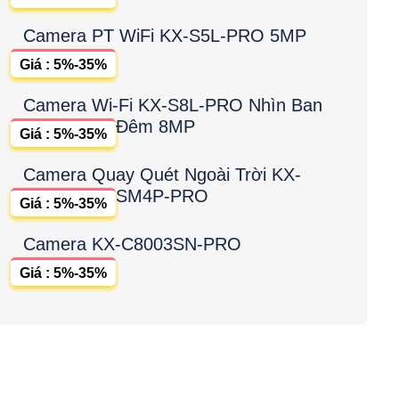
Camera PT WiFi KX-S5L-PRO 5MP
Giá : 5%-35%
Camera Wi-Fi KX-S8L-PRO Nhìn Ban
Đêm 8MP
Giá : 5%-35%
Camera Quay Quét Ngoài Trời KX-
SM4P-PRO
Giá : 5%-35%
Camera KX-C8003SN-PRO
Giá : 5%-35%