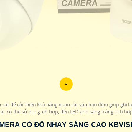
'
 sát để cải thiện khả năng quan sát vào ban đêm giúp ghi l
ặc có thể sử dụng kết hợp, đèn LED ánh sáng trắng tích h
MERA CÓ ĐỘ NHẠY SÁNG CAO KBVIS