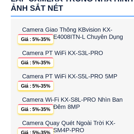
ẢNH SẮT NÉT
Camera Giao Thông KBvision KX-
E4008ITN-L Chuyên Dụng
Giá : 5%-35%
Camera PT WiFi KX-S3L-PRO
Giá : 5%-35%
Camera PT WiFi KX-S5L-PRO 5MP
Giá : 5%-35%
Camera Wi-Fi KX-S8L-PRO Nhìn Ban
Đêm 8MP
Giá : 5%-35%
Camera Quay Quét Ngoài Trời KX-
SM4P-PRO
Giá : 5%-35%