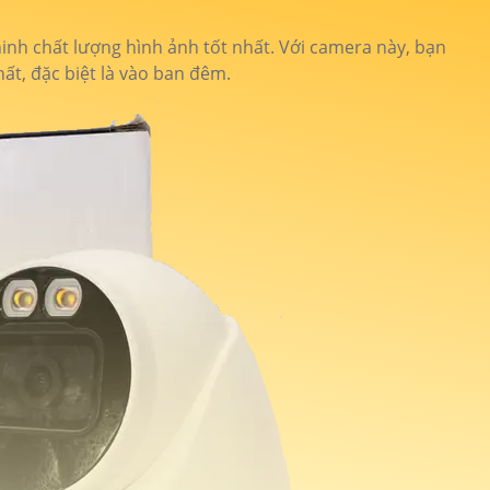
ninh chất lượng hình ảnh tốt nhất. Với camera này, bạn
ất, đặc biệt là vào ban đêm.