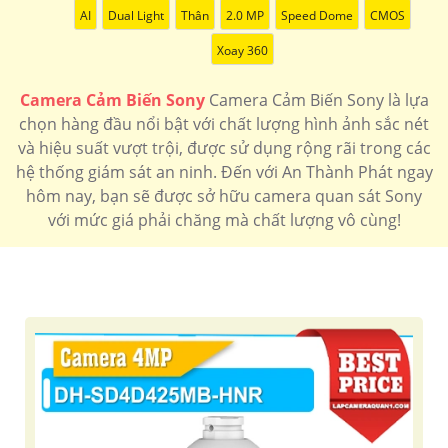
AI
Dual Light
Thân
2.0 MP
Speed Dome
CMOS
Xoay 360
Camera Cảm Biến Sony
Camera Cảm Biến Sony là lựa
chọn hàng đầu nổi bật với chất lượng hình ảnh sắc nét
và hiệu suất vượt trội, được sử dụng rộng rãi trong các
hệ thống giám sát an ninh. Đến với An Thành Phát ngay
hôm nay, bạn sẽ được sở hữu camera quan sát Sony
với mức giá phải chăng mà chất lượng vô cùng!