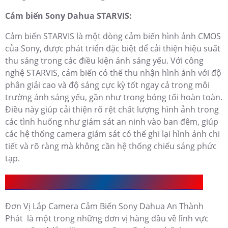
Cảm biến Sony Dahua STARVIS:
Cảm biến STARVIS là một dòng cảm biến hình ảnh CMOS
của Sony, được phát triển đặc biệt để cải thiện hiệu suất
thu sáng trong các điều kiện ánh sáng yếu. Với công
nghệ STARVIS, cảm biến có thể thu nhận hình ảnh với độ
phân giải cao và độ sáng cực kỳ tốt ngay cả trong môi
trường ánh sáng yếu, gần như trong bóng tối hoàn toàn.
Điều này giúp cải thiện rõ rệt chất lượng hình ảnh trong
các tình huống như giám sát an ninh vào ban đêm, giúp
các hệ thống camera giám sát có thể ghi lại hình ảnh chi
tiết và rõ ràng mà không cần hệ thống chiếu sáng phức
tạp.
Đơn Vị Lắp Camera Cảm Biến Sony Dahua UY Tín
Đơn Vị Lắp Camera Cảm Biến Sony Dahua An Thành
Phát là một trong những đơn vị hàng đầu về lĩnh vực