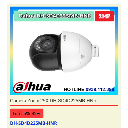
Camera Zoom 25X DH-SD4D225MB-HNR
Giá : 5%-35%
DH-SD4D225MB-HNR