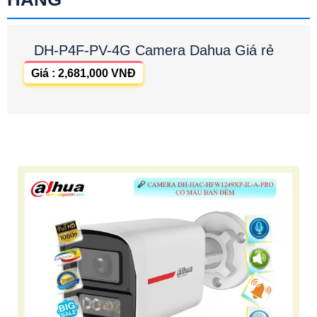
DH-P4F-PV-4G Camera Dahua Giá rẻ
Giá : 2,681,000 VNĐ