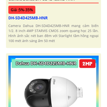
Giá :5%-35%
DH-SD4D425MB-HNR
Camera Dahua DH-SD4D425MB-HNR mang cảm biến
1/2. 8 inch 4MP STARVIS CMOS zoom quang học 25 lần.
Hình ảnh sắc nét ban đêm với Starlight tầm hồng ngoại
100 mét ánh sáng ấm 50 mét