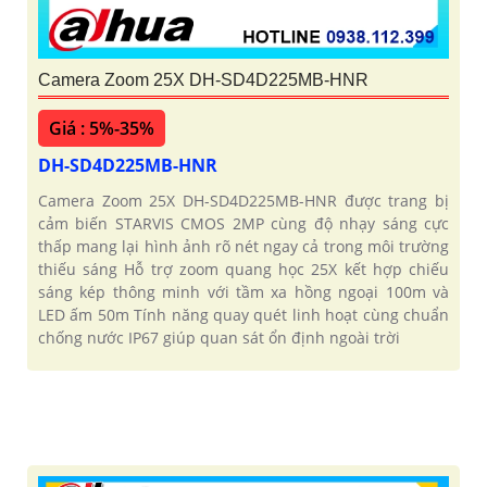
Camera Zoom 25X DH-SD4D225MB-HNR
Giá : 5%-35%
DH-SD4D225MB-HNR
Camera Zoom 25X DH-SD4D225MB-HNR được trang bị
cảm biến STARVIS CMOS 2MP cùng độ nhạy sáng cực
thấp mang lại hình ảnh rõ nét ngay cả trong môi trường
thiếu sáng Hỗ trợ zoom quang học 25X kết hợp chiếu
sáng kép thông minh với tầm xa hồng ngoại 100m và
LED ấm 50m Tính năng quay quét linh hoạt cùng chuẩn
chống nước IP67 giúp quan sát ổn định ngoài trời