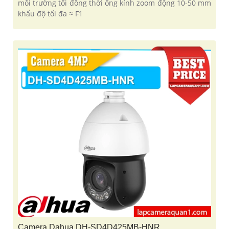
môi trường tối đồng thời ống kính zoom động 10-50 mm
khẩu độ tối đa ≈ F1
Camera Dahua DH-SD4D425MB-HNR