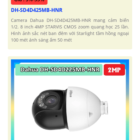
DH-SD4D425MB-HNR
Camera Dahua DH-SD4D425MB-HNR mang cảm biến
1/2. 8 inch 4MP STARVIS CMOS zoom quang học 25 lần.
Hình ảnh sắc nét ban đêm với Starlight tầm hồng ngoại
100 mét ánh sáng ấm 50 mét