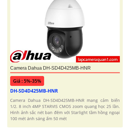
Camera Dahua DH-SD4D425MB-HNR
Giá : 5%-35%
DH-SD4D425MB-HNR
Camera Dahua DH-SD4D425MB-HNR mang cảm biến
1/2. 8 inch 4MP STARVIS CMOS zoom quang học 25 lần.
Hình ảnh sắc nét ban đêm với Starlight tầm hồng ngoại
100 mét ánh sáng ấm 50 mét