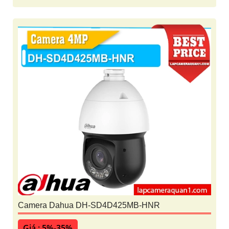
Camera Dahua DH-SD4D425MB-HNR
Giá : 5%-35%