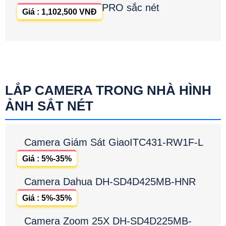
PRO sắc nét
Giá : 1,102,500 VNĐ
LẮP CAMERA TRONG NHÀ HÌNH
ẢNH SẮT NÉT
Camera Giám Sát GiaoITC431-RW1F-L
Giá : 5%-35%
Camera Dahua DH-SD4D425MB-HNR
Giá : 5%-35%
Camera Zoom 25X DH-SD4D225MB-