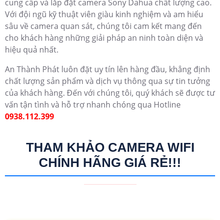
cung cấp và lắp đặt camera Sony Dahua chất lượng cao.
Với đội ngũ kỹ thuật viên giàu kinh nghiệm và am hiểu
sâu về camera quan sát, chúng tôi cam kết mang đến
cho khách hàng những giải pháp an ninh toàn diện và
hiệu quả nhất.
An Thành Phát luôn đặt uy tín lên hàng đầu, khẳng định
chất lượng sản phẩm và dịch vụ thông qua sự tin tưởng
của khách hàng. Đến với chúng tôi, quý khách sẽ được tư
vấn tận tình và hỗ trợ nhanh chóng qua Hotline
0938.112.399
THAM KHẢO CAMERA WIFI
CHÍNH HÃNG GIÁ RẺ!!!