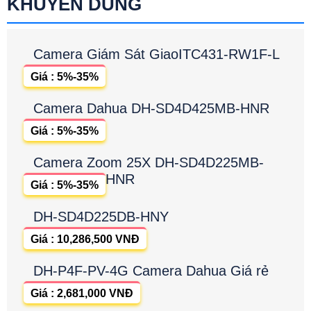
KHUYÊN DÙNG
Camera Giám Sát GiaoITC431-RW1F-L
Giá : 5%-35%
Camera Dahua DH-SD4D425MB-HNR
Giá : 5%-35%
Camera Zoom 25X DH-SD4D225MB-
HNR
Giá : 5%-35%
DH-SD4D225DB-HNY
Giá : 10,286,500 VNĐ
DH-P4F-PV-4G Camera Dahua Giá rẻ
Giá : 2,681,000 VNĐ