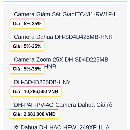
Camera Giám Sát GiaoITC431-RW1F-L
Giá : 5%-35%
Camera Dahua DH-SD4D425MB-HNR
Giá : 5%-35%
Camera Zoom 25X DH-SD4D225MB-
HNR
Giá : 5%-35%
DH-SD4D225DB-HNY
Giá : 10,286,500 VNĐ
DH-P4F-PV-4G Camera Dahua Giá rẻ
Giá : 2,681,000 VNĐ
✲ Dahua DH-HAC-HFW1249XP-IL-A-