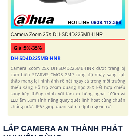
Camera Zoom 25X DH-SD4D225MB-HNR
Giá :5%-35%
DH-SD4D225MB-HNR
Camera Zoom 25X DH-SD4D225MB-HNR được trang bị
cảm biến STARVIS CMOS 2MP cùng độ nhạy sáng cực
thấp mang lại hình ảnh rõ nét ngay cả trong môi trường
thiếu sáng Hỗ trợ zoom quang học 25X kết hợp chiếu
sáng kép thông minh với tầm xa hồng ngoại 100m và
LED ấm 50m Tính năng quay quét linh hoạt cùng chuẩn
chống nước IP67 giúp quan sát ổn định ngoài trời
LẮP CAMERA AN THÀNH PHÁT