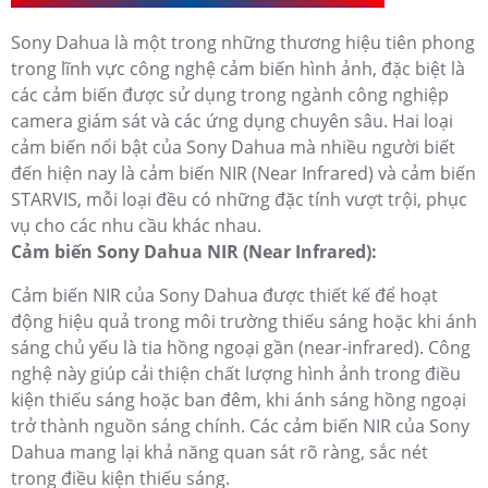
Sony Dahua là một trong những thương hiệu tiên phong
trong lĩnh vực công nghệ cảm biến hình ảnh, đặc biệt là
các cảm biến được sử dụng trong ngành công nghiệp
camera giám sát và các ứng dụng chuyên sâu. Hai loại
cảm biến nổi bật của Sony Dahua mà nhiều người biết
đến hiện nay là cảm biến NIR (Near Infrared) và cảm biến
STARVIS, mỗi loại đều có những đặc tính vượt trội, phục
vụ cho các nhu cầu khác nhau.
Cảm biến Sony Dahua NIR (Near Infrared):
Cảm biến NIR của Sony Dahua được thiết kế để hoạt
động hiệu quả trong môi trường thiếu sáng hoặc khi ánh
sáng chủ yếu là tia hồng ngoại gần (near-infrared). Công
nghệ này giúp cải thiện chất lượng hình ảnh trong điều
kiện thiếu sáng hoặc ban đêm, khi ánh sáng hồng ngoại
trở thành nguồn sáng chính. Các cảm biến NIR của Sony
Dahua mang lại khả năng quan sát rõ ràng, sắc nét
trong điều kiện thiếu sáng.