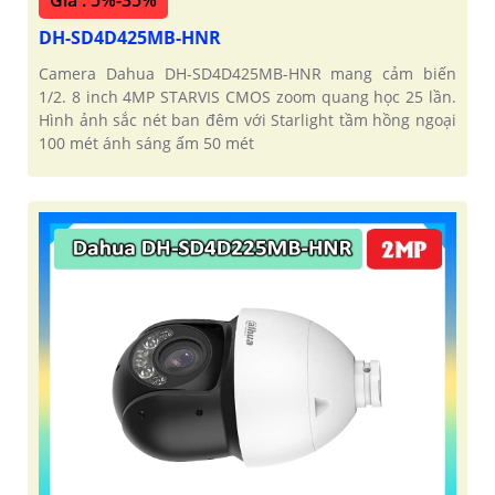
Giá : 5%-35%
DH-SD4D425MB-HNR
Camera Dahua DH-SD4D425MB-HNR mang cảm biến
1/2. 8 inch 4MP STARVIS CMOS zoom quang học 25 lần.
Hình ảnh sắc nét ban đêm với Starlight tầm hồng ngoại
100 mét ánh sáng ấm 50 mét