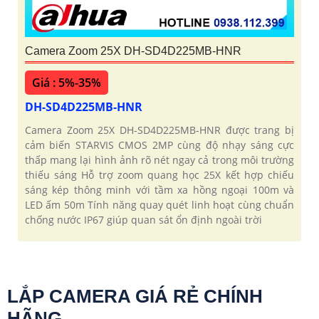
Camera Zoom 25X DH-SD4D225MB-HNR
Giá : 5%-35%
DH-SD4D225MB-HNR
Camera Zoom 25X DH-SD4D225MB-HNR được trang bị
cảm biến STARVIS CMOS 2MP cùng độ nhạy sáng cực
thấp mang lại hình ảnh rõ nét ngay cả trong môi trường
thiếu sáng Hỗ trợ zoom quang học 25X kết hợp chiếu
sáng kép thông minh với tầm xa hồng ngoại 100m và
LED ấm 50m Tính năng quay quét linh hoạt cùng chuẩn
chống nước IP67 giúp quan sát ổn định ngoài trời
LẮP CAMERA GIÁ RẺ CHÍNH
HÃNG