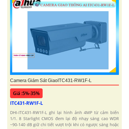
Camera Giám Sát GiaoITC431-RW1F-L
Giá :5%-35%
ITC431-RW1F-L
DHI-ITC431-RW1F-L ghi lại hình ảnh 4MP từ cảm biến
1/1. 8 Starlight CMOS đem lại độ nhạy sáng cao WDR
~90-140 dB giữ chi tiết vượt trội khi có ngược sáng hoặc