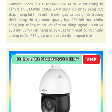
Camera Zoom 25X DH-SD4D225MB-HNR được trang bị
cảm biến STARVIS CMOS 2MP cùng độ nhạy sáng cực
thấp mang lại hình ảnh rõ nét ngay cả trong môi trường
thiếu sáng Hỗ trợ zoom quang học 25X kết hợp chiếu
sáng kép thông minh với tầm xa hồng ngoại 100m và
LED ấm 50m Tính năng quay quét linh hoạt cùng chuẩn
chống nước IP67 giúp quan sát ổn định ngoài trời