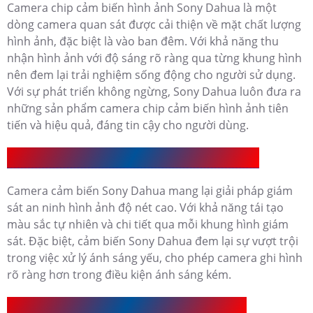
Camera chip cảm biến hình ảnh Sony Dahua là một
dòng camera quan sát được cải thiện về mặt chất lượng
hình ảnh, đặc biệt là vào ban đêm. Với khả năng thu
nhận hình ảnh với độ sáng rõ ràng qua từng khung hình
nên đem lại trải nghiệm sống động cho người sử dụng.
Với sự phát triển không ngừng, Sony Dahua luôn đưa ra
những sản phẩm camera chip cảm biến hình ảnh tiên
tiến và hiệu quả, đáng tin cậy cho người dùng.
Camera Cảm Biến Sony Dahua Có Ưu Điểm Gì
Camera cảm biến Sony Dahua mang lại giải pháp giám
sát an ninh hình ảnh độ nét cao. Với khả năng tái tạo
màu sắc tự nhiên và chi tiết qua mỗi khung hình giám
sát. Đặc biệt, cảm biến Sony Dahua đem lại sự vượt trội
trong việc xử lý ánh sáng yếu, cho phép camera ghi hình
rõ ràng hơn trong điều kiện ánh sáng kém.
Camera Cảm Biến Sony Dahua Có Mấy Loại