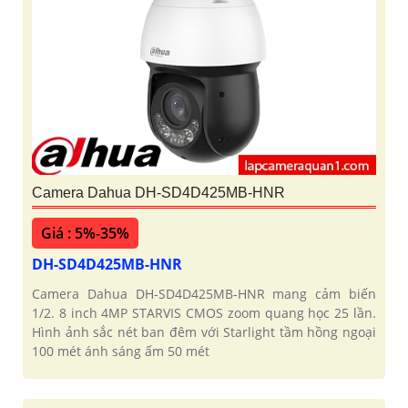
Camera Dahua DH-SD4D425MB-HNR
Giá : 5%-35%
DH-SD4D425MB-HNR
Camera Dahua DH-SD4D425MB-HNR mang cảm biến
1/2. 8 inch 4MP STARVIS CMOS zoom quang học 25 lần.
Hình ảnh sắc nét ban đêm với Starlight tầm hồng ngoại
100 mét ánh sáng ấm 50 mét