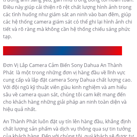
Điều này giúp cải thiện rõ rệt chất lượng hình ảnh trong
các tình huống như giám sát an ninh vào ban đêm, giúp
các hệ thống camera giám sát có thể ghi lại hình ảnh chi
tiết và rõ ràng mà không cần hệ thống chiếu sáng phức
tạp.
Đơn Vị Lắp Camera Cảm Biến Sony Dahua UY Tín
Đơn Vị Lắp Camera Cảm Biến Sony Dahua An Thành
Phát là một trong những đơn vị hàng đầu về lĩnh vực
cung cấp và lắp đặt camera Sony Dahua chất lượng cao.
Với đội ngũ kỹ thuật viên giàu kinh nghiệm và am hiểu
sâu về camera quan sát, chúng tôi cam kết mang đến
cho khách hàng những giải pháp an ninh toàn diện và
hiệu quả nhất.
An Thành Phát luôn đặt uy tín lên hàng đầu, khẳng định
chất lượng sản phẩm và dịch vụ thông qua sự tin tưởng
của khách hàng. Đến với chúng tôi, quý khách sẽ được tư