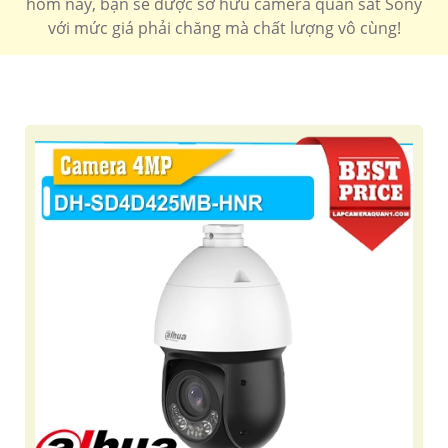
hôm nay, bạn sẽ được sở hữu camera quan sát Sony
với mức giá phải chăng mà chất lượng vô cùng!