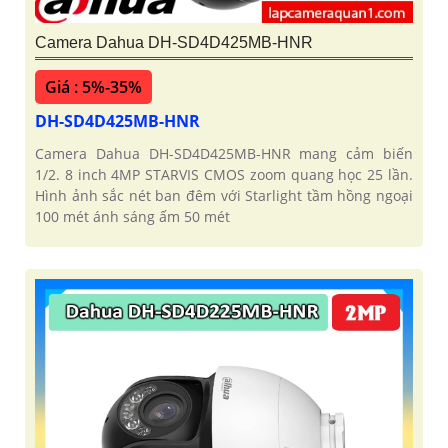
Camera Dahua DH-SD4D425MB-HNR
Giá : 5%-35%
DH-SD4D425MB-HNR
Camera Dahua DH-SD4D425MB-HNR mang cảm biến
1/2. 8 inch 4MP STARVIS CMOS zoom quang học 25 lần.
Hình ảnh sắc nét ban đêm với Starlight tầm hồng ngoại
100 mét ánh sáng ấm 50 mét