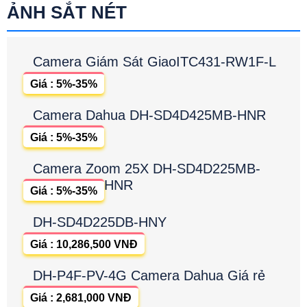
ẢNH SẮT NÉT
Camera Giám Sát GiaoITC431-RW1F-L
Giá : 5%-35%
Camera Dahua DH-SD4D425MB-HNR
Giá : 5%-35%
Camera Zoom 25X DH-SD4D225MB-
HNR
Giá : 5%-35%
DH-SD4D225DB-HNY
Giá : 10,286,500 VNĐ
DH-P4F-PV-4G Camera Dahua Giá rẻ
Giá : 2,681,000 VNĐ