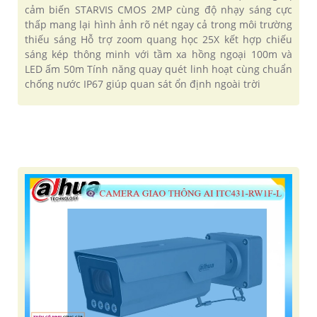
cảm biến STARVIS CMOS 2MP cùng độ nhạy sáng cực
thấp mang lại hình ảnh rõ nét ngay cả trong môi trường
thiếu sáng Hỗ trợ zoom quang học 25X kết hợp chiếu
sáng kép thông minh với tầm xa hồng ngoại 100m và
LED ấm 50m Tính năng quay quét linh hoạt cùng chuẩn
chống nước IP67 giúp quan sát ổn định ngoài trời