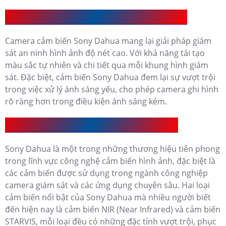
Camera Cảm Biến Sony Dahua Có Ưu Điểm Gì
Camera cảm biến Sony Dahua mang lại giải pháp giám
sát an ninh hình ảnh độ nét cao. Với khả năng tái tạo
màu sắc tự nhiên và chi tiết qua mỗi khung hình giám
sát. Đặc biệt, cảm biến Sony Dahua đem lại sự vượt trội
trong việc xử lý ánh sáng yếu, cho phép camera ghi hình
rõ ràng hơn trong điều kiện ánh sáng kém.
Camera Cảm Biến Sony Dahua Có Mấy Loại
Sony Dahua là một trong những thương hiệu tiên phong
trong lĩnh vực công nghệ cảm biến hình ảnh, đặc biệt là
các cảm biến được sử dụng trong ngành công nghiệp
camera giám sát và các ứng dụng chuyên sâu. Hai loại
cảm biến nổi bật của Sony Dahua mà nhiều người biết
đến hiện nay là cảm biến NIR (Near Infrared) và cảm biến
STARVIS, mỗi loại đều có những đặc tính vượt trội, phục