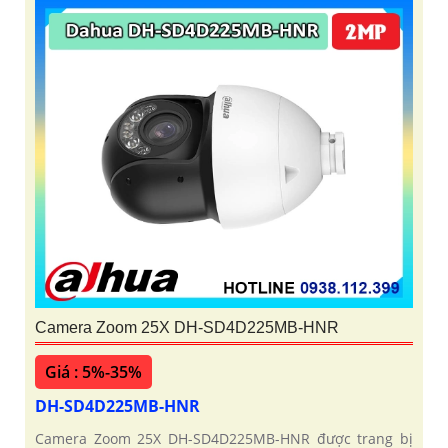
Camera Zoom 25X DH-SD4D225MB-HNR
Giá : 5%-35%
DH-SD4D225MB-HNR
Camera Zoom 25X DH-SD4D225MB-HNR được trang bị