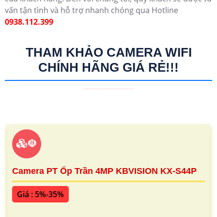
vấn tận tình và hỗ trợ nhanh chóng qua Hotline
0938.112.399
THAM KHẢO CAMERA WIFI
CHÍNH HÃNG GIÁ RẺ!!!
☫
Camera PT Ốp Trần 4MP KBVISION KX-S44P
Giá : 5%-35%