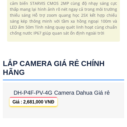
cảm biến STARVIS CMOS 2MP cùng độ nhạy sáng cực
thấp mang lại hình ảnh rõ nét ngay cả trong môi trường
thiếu sáng Hỗ trợ zoom quang học 25X kết hợp chiếu
sáng kép thông minh với tầm xa hồng ngoại 100m và
LED ấm 50m Tính năng quay quét linh hoạt cùng chuẩn
chống nước IP67 giúp quan sát ổn định ngoài trời
LẮP CAMERA GIÁ RẺ CHÍNH
HÃNG
DH-P4F-PV-4G Camera Dahua Giá rẻ
Giá : 2,681,000 VNĐ