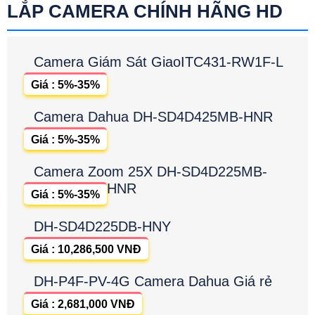
LẮP CAMERA CHÍNH HÃNG HD
Camera Giám Sát GiaoITC431-RW1F-L
Giá : 5%-35%
Camera Dahua DH-SD4D425MB-HNR
Giá : 5%-35%
Camera Zoom 25X DH-SD4D225MB-
HNR
Giá : 5%-35%
DH-SD4D225DB-HNY
Giá : 10,286,500 VNĐ
DH-P4F-PV-4G Camera Dahua Giá rẻ
Giá : 2,681,000 VNĐ