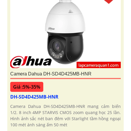
Camera Dahua DH-SD4D425MB-HNR
Giá :5%-35%
DH-SD4D425MB-HNR
Camera Dahua DH-SD4D425MB-HNR mang cảm biến
1/2. 8 inch 4MP STARVIS CMOS zoom quang học 25 lần.
Hình ảnh sắc nét ban đêm với Starlight tầm hồng ngoại
100 mét ánh sáng ấm 50 mét