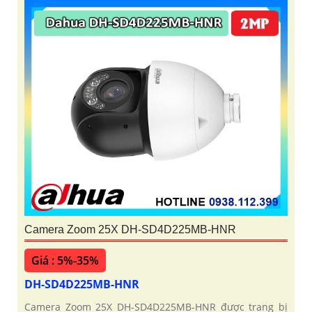
Camera Zoom 25X DH-SD4D225MB-HNR
Giá : 5%-35%
DH-SD4D225MB-HNR
Camera Zoom 25X DH-SD4D225MB-HNR được trang bị