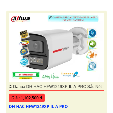
✲ Dahua DH-HAC-HFW1249XP-IL-A-PRO Sắc Nét
Giá : 1,102,500 ₫
DH-HAC-HFW1249XP-IL-A-PRO