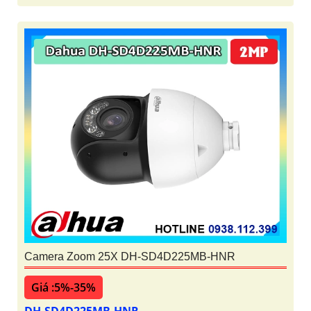
Camera Zoom 25X DH-SD4D225MB-HNR
Giá :5%-35%