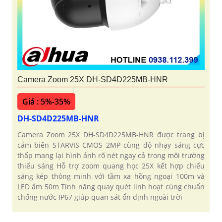
Camera Zoom 25X DH-SD4D225MB-HNR
Giá : 5%-35%
DH-SD4D225MB-HNR
Camera Zoom 25X DH-SD4D225MB-HNR được trang bị
cảm biến STARVIS CMOS 2MP cùng độ nhạy sáng cực
thấp mang lại hình ảnh rõ nét ngay cả trong môi trường
thiếu sáng Hỗ trợ zoom quang học 25X kết hợp chiếu
sáng kép thông minh với tầm xa hồng ngoại 100m và
LED ấm 50m Tính năng quay quét linh hoạt cùng chuẩn
chống nước IP67 giúp quan sát ổn định ngoài trời