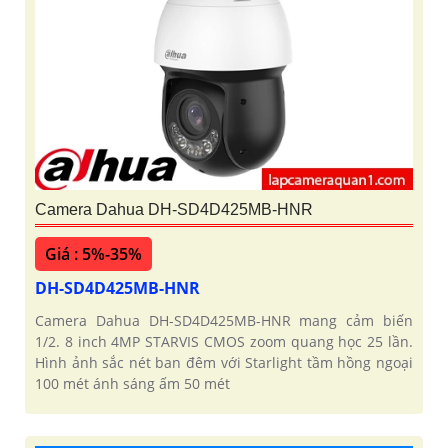
Camera Dahua DH-SD4D425MB-HNR
Giá : 5%-35%
DH-SD4D425MB-HNR
Camera Dahua DH-SD4D425MB-HNR mang cảm biến
1/2. 8 inch 4MP STARVIS CMOS zoom quang học 25 lần.
Hình ảnh sắc nét ban đêm với Starlight tầm hồng ngoại
100 mét ánh sáng ấm 50 mét