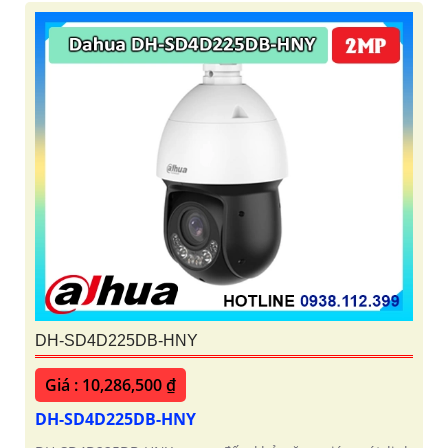
DH-SD4D225DB-HNY
Giá : 10,286,500 ₫
DH-SD4D225DB-HNY