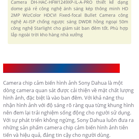
Camera DH-HAC-HFW1249XP-IL-A-PRO thiết kế dạng
dome giá rẻ công nghệ ánh sáng kép thông minh HD
2MP WizColor HDCVI Fixed-focal Bullet Camera công
nghệ AI-ISP chống ngược sáng DWDR hồng ngoại 50m
công nghệ Starlight cho giám sát ban đêm tốt. Phù hợp
lắp ngoài trời kho hàng nhà xưởng
Giới Thiệu Camera chip cảm biến hình ảnh Sony
Camera chip cảm biến hình ảnh Sony Dahua là một
dòng camera quan sát được cải thiện về mặt chất lượng
hình ảnh, đặc biệt là vào ban đêm. Với khả năng thu
nhận hình ảnh với độ sáng rõ ràng qua từng khung hình
nên đem lại trải nghiệm sống động cho người sử dụng.
Với sự phát triển không ngừng, Sony Dahua luôn đưa ra
những sản phẩm camera chip cảm biến hình ảnh tiên
tiến và hiệu quả, đáng tin cậy cho người dùng.