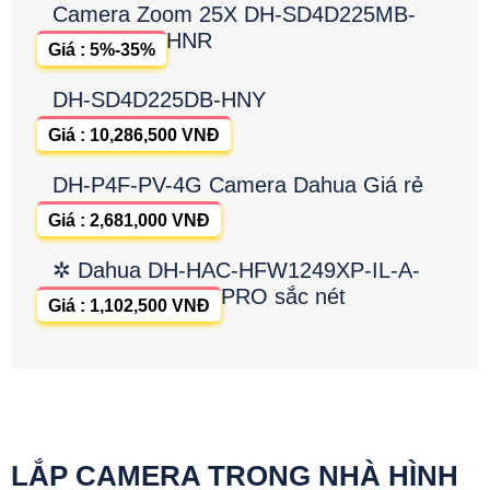
Camera Zoom 25X DH-SD4D225MB-
HNR
Giá : 5%-35%
DH-SD4D225DB-HNY
Giá : 10,286,500 VNĐ
DH-P4F-PV-4G Camera Dahua Giá rẻ
Giá : 2,681,000 VNĐ
✲ Dahua DH-HAC-HFW1249XP-IL-A-
PRO sắc nét
Giá : 1,102,500 VNĐ
LẮP CAMERA TRONG NHÀ HÌNH