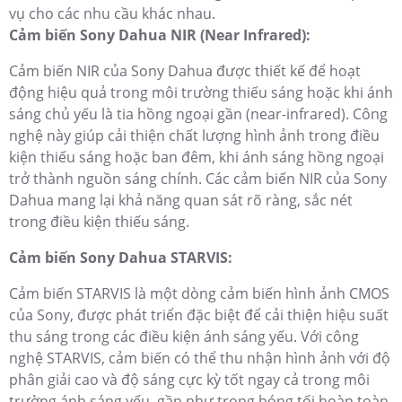
vụ cho các nhu cầu khác nhau.
Cảm biến Sony Dahua NIR (Near Infrared):
Cảm biến NIR của Sony Dahua được thiết kế để hoạt
động hiệu quả trong môi trường thiếu sáng hoặc khi ánh
sáng chủ yếu là tia hồng ngoại gần (near-infrared). Công
nghệ này giúp cải thiện chất lượng hình ảnh trong điều
kiện thiếu sáng hoặc ban đêm, khi ánh sáng hồng ngoại
trở thành nguồn sáng chính. Các cảm biến NIR của Sony
Dahua mang lại khả năng quan sát rõ ràng, sắc nét
trong điều kiện thiếu sáng.
Cảm biến Sony Dahua STARVIS:
Cảm biến STARVIS là một dòng cảm biến hình ảnh CMOS
của Sony, được phát triển đặc biệt để cải thiện hiệu suất
thu sáng trong các điều kiện ánh sáng yếu. Với công
nghệ STARVIS, cảm biến có thể thu nhận hình ảnh với độ
phân giải cao và độ sáng cực kỳ tốt ngay cả trong môi
trường ánh sáng yếu, gần như trong bóng tối hoàn toàn.