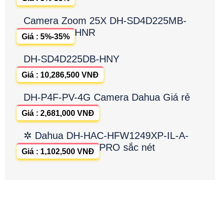
Camera Zoom 25X DH-SD4D225MB-
HNR
Giá : 5%-35%
DH-SD4D225DB-HNY
Giá : 10,286,500 VNĐ
DH-P4F-PV-4G Camera Dahua Giá rẻ
Giá : 2,681,000 VNĐ
✲ Dahua DH-HAC-HFW1249XP-IL-A-
PRO sắc nét
Giá : 1,102,500 VNĐ