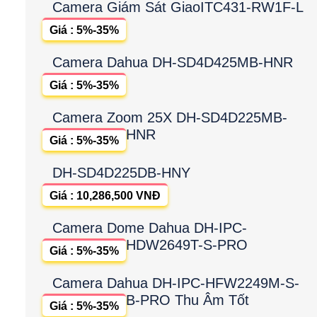
Camera Giám Sát GiaoITC431-RW1F-L
Giá : 5%-35%
Camera Dahua DH-SD4D425MB-HNR
Giá : 5%-35%
Camera Zoom 25X DH-SD4D225MB-
HNR
Giá : 5%-35%
DH-SD4D225DB-HNY
Giá : 10,286,500 VNĐ
Camera Dome Dahua DH-IPC-
HDW2649T-S-PRO
Giá : 5%-35%
Camera Dahua DH-IPC-HFW2249M-S-
B-PRO Thu Âm Tốt
Giá : 5%-35%