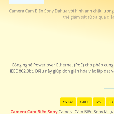
Camera Cảm Biến Sony Dahua với hình ảnh chất lượng sắ
thể giám sát từ xa qua điệ
Công nghệ Power over Ethernet (PoE) cho phép cung c
IEEE 802.3bt. Điều này giúp đơn giản hóa việc lắp đặt v
Có Led
128GB
IP66
3D
Camera Cảm Biến Sony
Camera Cảm Biến Sony là lựa 