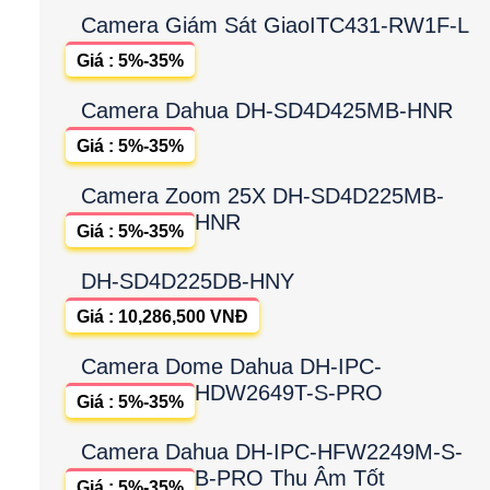
Camera Giám Sát GiaoITC431-RW1F-L
Giá : 5%-35%
Camera Dahua DH-SD4D425MB-HNR
Giá : 5%-35%
Camera Zoom 25X DH-SD4D225MB-
HNR
Giá : 5%-35%
DH-SD4D225DB-HNY
Giá : 10,286,500 VNĐ
Camera Dome Dahua DH-IPC-
HDW2649T-S-PRO
Giá : 5%-35%
Camera Dahua DH-IPC-HFW2249M-S-
B-PRO Thu Âm Tốt
Giá : 5%-35%