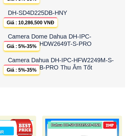
DH-SD4D225DB-HNY
Giá : 10,286,500 VNĐ
Camera Dome Dahua DH-IPC-
HDW2649T-S-PRO
Giá : 5%-35%
Camera Dahua DH-IPC-HFW2249M-S-
B-PRO Thu Âm Tốt
Giá : 5%-35%