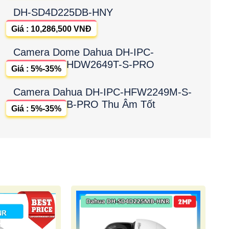
DH-SD4D225DB-HNY
Giá : 10,286,500 VNĐ
Camera Dome Dahua DH-IPC-
HDW2649T-S-PRO
Giá : 5%-35%
Camera Dahua DH-IPC-HFW2249M-S-
B-PRO Thu Âm Tốt
Giá : 5%-35%