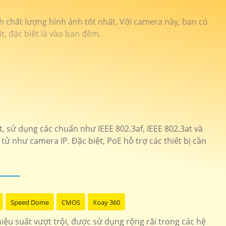
h chất lượng hình ảnh tốt nhất. Với camera này, bạn có
t, đặc biệt là vào ban đêm.
 sử dụng các chuẩn như IEEE 802.3af, IEEE 802.3at và
 tử như camera IP. Đặc biệt, PoE hỗ trợ các thiết bị cần
Speed Dome
CMOS
Xoay 360
ệu suất vượt trội, được sử dụng rộng rãi trong các hệ