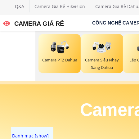
Q&A
Camera Giá Rẻ Hikvision
Camera Giá Rẻ Dahu
CAMERA GIÁ RẺ
CÔNG NGHỆ CAME
Lắp 
Camera PTZ Dahua
Camera Siêu Nhạy
Sáng Dahua
Camera