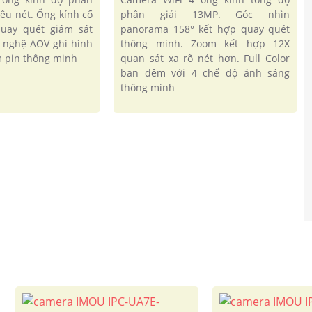
iêu nét. Ống kính cố
phân giải 13MP. Góc nhìn
quay quét giám sát
panorama 158° kết hợp quay quét
g nghệ AOV ghi hình
thông minh. Zoom kết hợp 12X
ệm pin thông minh
quan sát xa rõ nét hơn. Full Color
ban đêm với 4 chế độ ánh sáng
thông minh