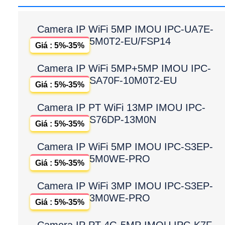
Camera IP WiFi 5MP IMOU IPC-UA7E-
5M0T2-EU/FSP14
Giá : 5%-35%
Camera IP WiFi 5MP+5MP IMOU IPC-
SA70F-10M0T2-EU
Giá : 5%-35%
Camera IP PT WiFi 13MP IMOU IPC-
S76DP-13M0N
Giá : 5%-35%
Camera IP WiFi 5MP IMOU IPC-S3EP-
5M0WE-PRO
Giá : 5%-35%
Camera IP WiFi 3MP IMOU IPC-S3EP-
3M0WE-PRO
Giá : 5%-35%
Camera IP PT 4G 5MP IMOU IPC-K7F-