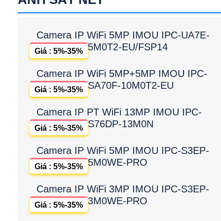
Camera IP WiFi 5MP IMOU IPC-UA7E-
5M0T2-EU/FSP14
Giá : 5%-35%
Camera IP WiFi 5MP+5MP IMOU IPC-
SA70F-10M0T2-EU
Giá : 5%-35%
Camera IP PT WiFi 13MP IMOU IPC-
S76DP-13M0N
Giá : 5%-35%
Camera IP WiFi 5MP IMOU IPC-S3EP-
5M0WE-PRO
Giá : 5%-35%
Camera IP WiFi 3MP IMOU IPC-S3EP-
3M0WE-PRO
Giá : 5%-35%