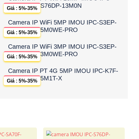
S76DP-13M0N
Giá : 5%-35%
Camera IP WiFi 5MP IMOU IPC-S3EP-
5M0WE-PRO
Giá : 5%-35%
Camera IP WiFi 3MP IMOU IPC-S3EP-
3M0WE-PRO
Giá : 5%-35%
Camera IP PT 4G 5MP IMOU IPC-K7F-
5M1T-X
Giá : 5%-35%