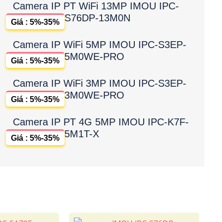
Camera IP PT WiFi 13MP IMOU IPC-
S76DP-13M0N
Giá : 5%-35%
Camera IP WiFi 5MP IMOU IPC-S3EP-
5M0WE-PRO
Giá : 5%-35%
Camera IP WiFi 3MP IMOU IPC-S3EP-
3M0WE-PRO
Giá : 5%-35%
Camera IP PT 4G 5MP IMOU IPC-K7F-
5M1T-X
Giá : 5%-35%