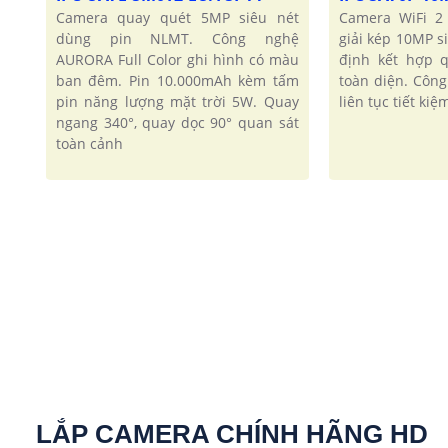
Camera quay quét 5MP siêu nét
Camera WiFi 2
dùng pin NLMT. Công nghệ
giải kép 10MP s
AURORA Full Color ghi hình có màu
định kết hợp 
ban đêm. Pin 10.000mAh kèm tấm
toàn diện. Côn
pin năng lượng mặt trời 5W. Quay
liên tục tiết ki
ngang 340°, quay dọc 90° quan sát
toàn cảnh
LẮP CAMERA CHÍNH HÃNG HD