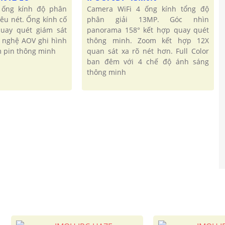
 ống kính độ phân
Camera WiFi 4 ống kính tổng độ
iêu nét. Ống kính cố
phân giải 13MP. Góc nhìn
quay quét giám sát
panorama 158° kết hợp quay quét
g nghệ AOV ghi hình
thông minh. Zoom kết hợp 12X
ệm pin thông minh
quan sát xa rõ nét hơn. Full Color
ban đêm với 4 chế độ ánh sáng
thông minh