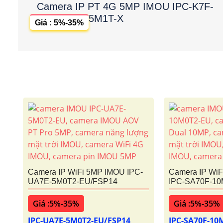
Camera IP PT 4G 5MP IMOU IPC-K7F-
5M1T-X
Giá : 5%-35%
Camera IP WiFi 5MP IMOU IPC-
Camera IP Wi
UA7E-5M0T2-EU/FSP14
IPC-SA70F-1
Giá :5%-35%
Giá :5%-35%
IPC-UA7E-5M0T2-EU/FSP14
IPC-SA70F-10