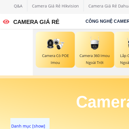
Q&A
Camera Giá Rẻ Hikvision
Camera Giá Rẻ Dahu
CAMERA GIÁ RẺ
CÔNG NGHỆ CAME
Camera 360 Imou
Lắp 
Camera Có POE
Ngoài Trời
Ngoà
Imou
Camera