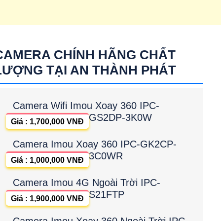
CAMERA CHÍNH HÃNG CHẤT
LƯỢNG TẠI AN THÀNH PHÁT
Camera Wifi Imou Xoay 360 IPC-
GS2DP-3K0W
Giá : 1,700,000 VNĐ
Camera Imou Xoay 360 IPC-GK2CP-
3C0WR
Giá : 1,000,000 VNĐ
Camera Imou 4G Ngoài Trời IPC-
S21FTP
Giá : 1,900,000 VNĐ
Camera Imou Xoay 360 Ngoài Trời IPC-