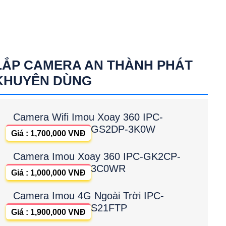
LẮP CAMERA AN THÀNH PHÁT
KHUYÊN DÙNG
Camera Wifi Imou Xoay 360 IPC-
GS2DP-3K0W
Giá : 1,700,000 VNĐ
Camera Imou Xoay 360 IPC-GK2CP-
3C0WR
Giá : 1,000,000 VNĐ
Camera Imou 4G Ngoài Trời IPC-
S21FTP
Giá : 1,900,000 VNĐ