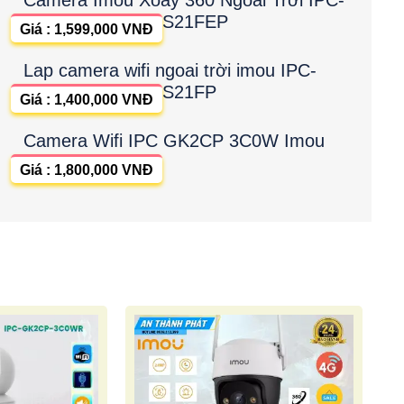
S21FEP
Giá : 1,599,000 VNĐ
Lap camera wifi ngoai trời imou IPC-
S21FP
Giá : 1,400,000 VNĐ
Camera Wifi IPC GK2CP 3C0W Imou
Giá : 1,800,000 VNĐ