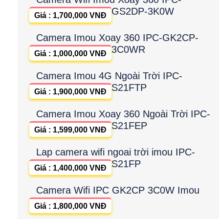
GS2DP-3K0W
Giá : 1,700,000 VNĐ
Camera Imou Xoay 360 IPC-GK2CP-
3C0WR
Giá : 1,000,000 VNĐ
Camera Imou 4G Ngoài Trời IPC-
S21FTP
Giá : 1,900,000 VNĐ
Camera Imou Xoay 360 Ngoài Trời IPC-
S21FEP
Giá : 1,599,000 VNĐ
Lap camera wifi ngoai trời imou IPC-
S21FP
Giá : 1,400,000 VNĐ
Camera Wifi IPC GK2CP 3C0W Imou
Giá : 1,800,000 VNĐ