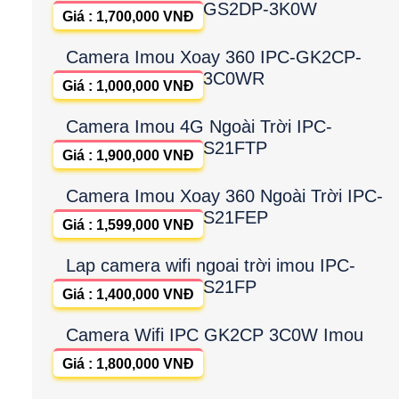
GS2DP-3K0W
Giá : 1,700,000 VNĐ
Camera Imou Xoay 360 IPC-GK2CP-
3C0WR
Giá : 1,000,000 VNĐ
Camera Imou 4G Ngoài Trời IPC-
S21FTP
Giá : 1,900,000 VNĐ
Camera Imou Xoay 360 Ngoài Trời IPC-
S21FEP
Giá : 1,599,000 VNĐ
Lap camera wifi ngoai trời imou IPC-
S21FP
Giá : 1,400,000 VNĐ
Camera Wifi IPC GK2CP 3C0W Imou
Giá : 1,800,000 VNĐ