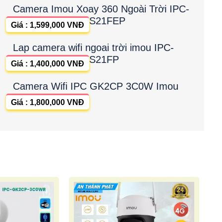
Camera Imou Xoay 360 Ngoài Trời IPC-
S21FEP
Giá : 1,599,000 VNĐ
Lap camera wifi ngoai trời imou IPC-
S21FP
Giá : 1,400,000 VNĐ
Camera Wifi IPC GK2CP 3C0W Imou
Giá : 1,800,000 VNĐ