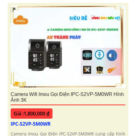
Camera Wifi Imou Gọi Điện IPC-S2VP-5M0WR Hình
Ảnh 3K
Giá :1,800,000 ₫
IPC-S2VP-5M0WR
Camera Imou Gọi Điện IPC-S2VP-5M0WR cung cấp hình