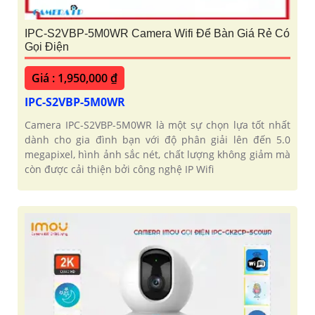
IPC-S2VBP-5M0WR Camera Wifi Để Bàn Giá Rẻ Có
Gọi Điện
Giá : 1,950,000 ₫
IPC-S2VBP-5M0WR
Camera IPC-S2VBP-5M0WR là một sự chọn lựa tốt nhất
dành cho gia đình bạn với độ phân giải lên đến 5.0
megapixel, hình ảnh sắc nét, chất lượng không giảm mà
còn được cải thiện bởi công nghệ IP Wifi