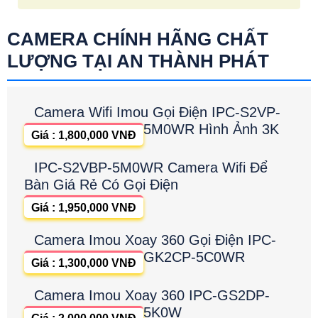
CAMERA CHÍNH HÃNG CHẤT
LƯỢNG TẠI AN THÀNH PHÁT
Camera Wifi Imou Gọi Điện IPC-S2VP-
5M0WR Hình Ảnh 3K
Giá : 1,800,000 VNĐ
IPC-S2VBP-5M0WR Camera Wifi Để
Bàn Giá Rẻ Có Gọi Điện
Giá : 1,950,000 VNĐ
Camera Imou Xoay 360 Gọi Điện IPC-
GK2CP-5C0WR
Giá : 1,300,000 VNĐ
Camera Imou Xoay 360 IPC-GS2DP-
5K0W