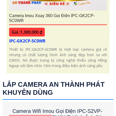
Camera Imou Xoay 360 Gọi Điện IPC-GK2CP-
5C0WR
Giá :1,300,000 ₫
IPC-GK2CP-5C0WR
Thiết bị IPC-GK2CP-5C0WR là một loại camera giá rẻ
nhưng có chất lượng hình ảnh sáng đẹp hơn so với
CMOS. Nó được trang bị công nghệ thiếu sáng Hồng
Ngoại với tầm nhìn 10m trong điều kiện ánh sáng yếu
LẮP CAMERA AN THÀNH PHÁT
KHUYÊN DÙNG
Camera Wifi Imou Gọi Điện IPC-S2VP-