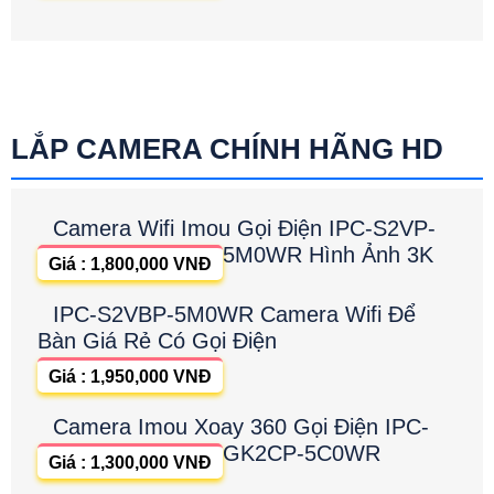
LẮP CAMERA CHÍNH HÃNG HD
Camera Wifi Imou Gọi Điện IPC-S2VP-
5M0WR Hình Ảnh 3K
Giá : 1,800,000 VNĐ
IPC-S2VBP-5M0WR Camera Wifi Để
Bàn Giá Rẻ Có Gọi Điện
Giá : 1,950,000 VNĐ
Camera Imou Xoay 360 Gọi Điện IPC-
GK2CP-5C0WR
Giá : 1,300,000 VNĐ