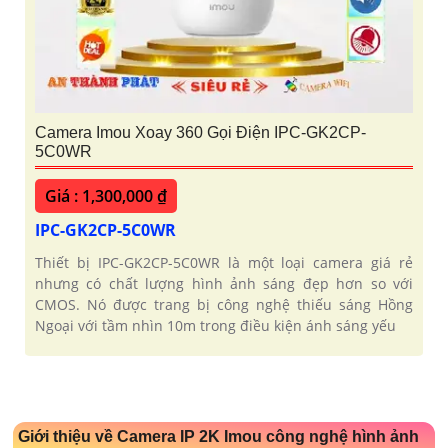
Camera Imou Xoay 360 Gọi Điện IPC-GK2CP-
5C0WR
Giá : 1,300,000 ₫
IPC-GK2CP-5C0WR
Thiết bị IPC-GK2CP-5C0WR là một loại camera giá rẻ
nhưng có chất lượng hình ảnh sáng đẹp hơn so với
CMOS. Nó được trang bị công nghệ thiếu sáng Hồng
Ngoại với tầm nhìn 10m trong điều kiện ánh sáng yếu
Giới thiệu về Camera IP 2K Imou công nghệ hình ảnh