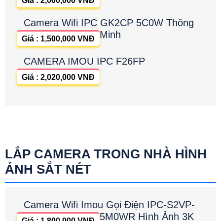
Giá : 2,000,000 VNĐ
Camera Wifi IPC GK2CP 5C0W Thông
Minh
Giá : 1,500,000 VNĐ
CAMERA IMOU IPC F26FP
Giá : 2,020,000 VNĐ
LẮP CAMERA TRONG NHÀ HÌNH
ẢNH SẮT NÉT
Camera Wifi Imou Gọi Điện IPC-S2VP-
5M0WR Hình Ảnh 3K
Giá : 1,800,000 VNĐ