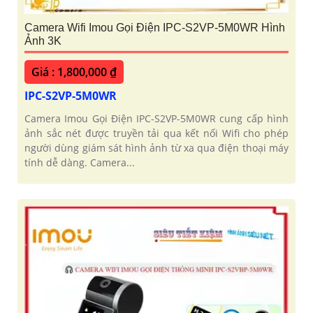
Camera Wifi Imou Gọi Điện IPC-S2VP-5M0WR Hình
Ảnh 3K
Giá : 1,800,000 ₫
IPC-S2VP-5M0WR
Camera Imou Gọi Điện IPC-S2VP-5M0WR cung cấp hình
ảnh sắc nét được truyền tải qua kết nối Wifi cho phép
người dùng giám sát hình ảnh từ xa qua điện thoại máy
tính dễ dàng. Camera...