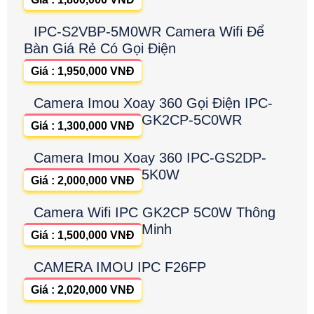
IPC-S2VBP-5M0WR Camera Wifi Để
Bàn Giá Rẻ Có Gọi Điện
Giá : 1,950,000 VNĐ
Camera Imou Xoay 360 Gọi Điện IPC-
GK2CP-5C0WR
Giá : 1,300,000 VNĐ
Camera Imou Xoay 360 IPC-GS2DP-
5K0W
Giá : 2,000,000 VNĐ
Camera Wifi IPC GK2CP 5C0W Thông
Minh
Giá : 1,500,000 VNĐ
CAMERA IMOU IPC F26FP
Giá : 2,020,000 VNĐ