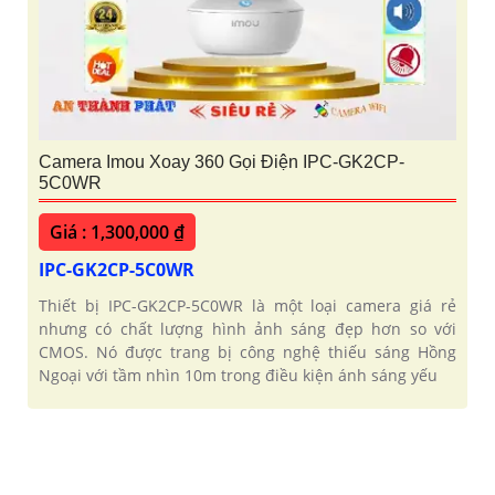
Camera Imou Xoay 360 Gọi Điện IPC-GK2CP-
5C0WR
Giá : 1,300,000 ₫
IPC-GK2CP-5C0WR
Thiết bị IPC-GK2CP-5C0WR là một loại camera giá rẻ
nhưng có chất lượng hình ảnh sáng đẹp hơn so với
CMOS. Nó được trang bị công nghệ thiếu sáng Hồng
Ngoại với tầm nhìn 10m trong điều kiện ánh sáng yếu