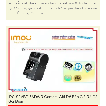
ảnh sắc nét được truyền tải qua kết nối Wifi cho phép
người dùng giám sát hình ảnh từ xa qua điện thoại máy
tính dễ dàng. Camera...
IPC-S2VBP-5M0WR Camera Wifi Để Bàn Giá Rẻ Có
Gọi Điện