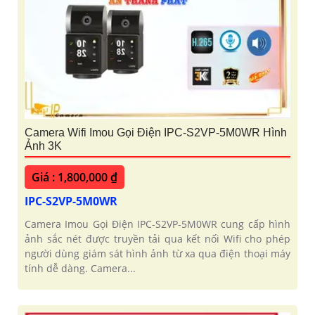
Camera Wifi Imou Gọi Điện IPC-S2VP-5M0WR Hình
Ảnh 3K
Giá : 1,800,000 ₫
IPC-S2VP-5M0WR
Camera Imou Gọi Điện IPC-S2VP-5M0WR cung cấp hình
ảnh sắc nét được truyền tải qua kết nối Wifi cho phép
người dùng giám sát hình ảnh từ xa qua điện thoại máy
tính dễ dàng. Camera...