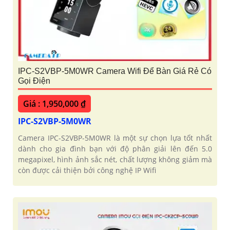
IPC-S2VBP-5M0WR Camera Wifi Để Bàn Giá Rẻ Có
Gọi Điện
Giá : 1,950,000 ₫
IPC-S2VBP-5M0WR
Camera IPC-S2VBP-5M0WR là một sự chọn lựa tốt nhất
dành cho gia đình bạn với độ phân giải lên đến 5.0
megapixel, hình ảnh sắc nét, chất lượng không giảm mà
còn được cải thiện bởi công nghệ IP Wifi