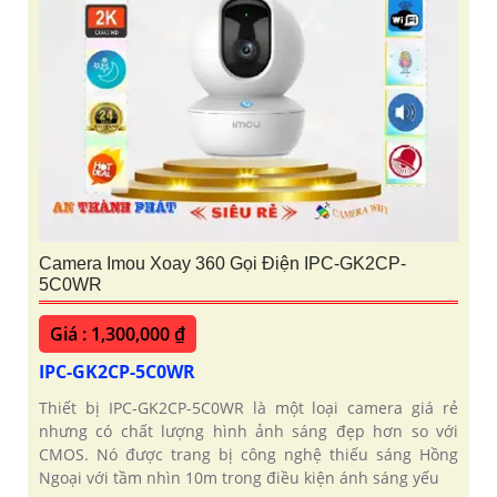
Camera Imou Xoay 360 Gọi Điện IPC-GK2CP-
5C0WR
Giá : 1,300,000 ₫
IPC-GK2CP-5C0WR
Thiết bị IPC-GK2CP-5C0WR là một loại camera giá rẻ
nhưng có chất lượng hình ảnh sáng đẹp hơn so với
CMOS. Nó được trang bị công nghệ thiếu sáng Hồng
Ngoại với tầm nhìn 10m trong điều kiện ánh sáng yếu