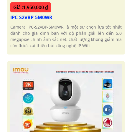
Giá :1,950,000 ₫
IPC-S2VBP-5M0WR
Camera IPC-S2VBP-5M0WR là một sự chọn lựa tốt nhất
dành cho gia đình bạn với độ phân giải lên đến 5.0
megapixel, hình ảnh sắc nét, chất lượng không giảm mà
còn được cải thiện bởi công nghệ IP Wifi