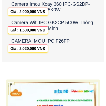
Camera Imou Xoay 360 IPC-GS2DP-
5K0W
Giá : 2,000,000 VNĐ
Camera Wifi IPC GK2CP 5C0W Thông
Minh
Giá : 1,500,000 VNĐ
CAMERA IMOU IPC F26FP
Giá : 2,020,000 VNĐ