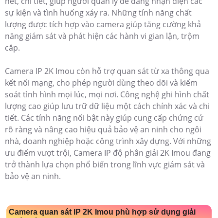
nét, chi tiết, giúp người quản lý dễ dàng nhận diện các
sự kiện và tình huống xảy ra. Những tính năng chất
lượng được tích hợp vào camera giúp tăng cường khả
năng giám sát và phát hiện các hành vi gian lận, trộm
cắp.
Camera IP 2K Imou còn hỗ trợ quan sát từ xa thông qua
kết nối mạng, cho phép người dùng theo dõi và kiểm
soát tình hình mọi lúc, mọi nơi. Công nghệ ghi hình chất
lượng cao giúp lưu trữ dữ liệu một cách chính xác và chi
tiết. Các tính năng nổi bật này giúp cung cấp chứng cứ
rõ ràng và nâng cao hiệu quả bảo vệ an ninh cho ngôi
nhà, doanh nghiệp hoặc công trình xây dựng. Với những
ưu điểm vượt trội, Camera IP độ phân giải 2K Imou đang
trở thành lựa chọn phổ biến trong lĩnh vực giám sát và
bảo vệ an ninh.
Camera quan sát IP 2K Imou phù hợp sử dụng giải