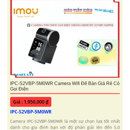
IPC-S2VBP-5M0WR Camera Wifi Để Bàn Giá Rẻ Có
Gọi Điện
Giá : 1,950,000 ₫
IPC-S2VBP-5M0WR
Camera IPC-S2VBP-5M0WR là một sự chọn lựa tốt nhất
dành cho gia đình bạn với độ phân giải lên đến 5.0