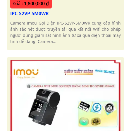
Giá : 1,800,000 ₫
IPC-S2VP-5M0WR
Camera Imou Gọi Điện IPC-S2VP-5M0WR cung cấp hình
ảnh sắc nét được truyền tải qua kết nối Wifi cho phép
người dùng giám sát hình ảnh từ xa qua điện thoại máy
tính dễ dàng. Camera...