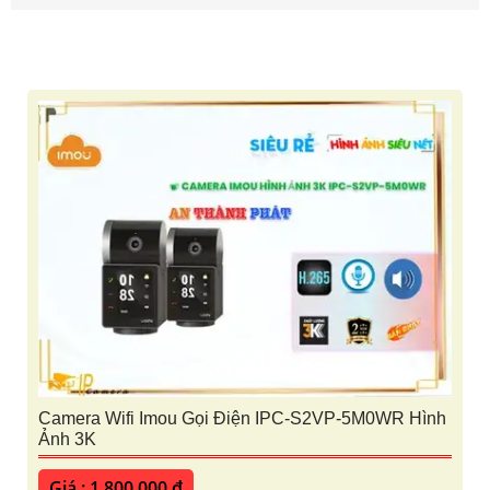
Camera Wifi Imou Gọi Điện IPC-S2VP-5M0WR Hình
Ảnh 3K
Giá : 1,800,000 ₫