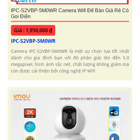
IPC-S2VBP-5M0WR Camera Wifi Để Bàn Giá Rẻ Có
Gọi Điện
Giá : 1,950,000 ₫
IPC-S2VBP-5M0WR
Camera IPC-S2VBP-5M0WR là một sự chọn lựa tốt nhất
dành cho gia đình bạn với độ phân giải lên đến 5.0
megapixel, hình ảnh sắc nét, chất lượng không giảm mà
còn được cải thiện bởi công nghệ IP Wifi