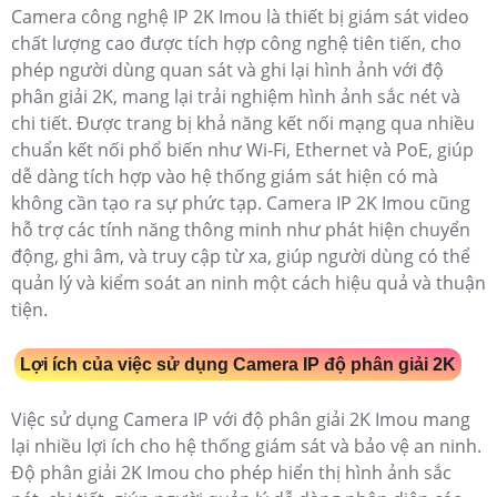
Camera công nghệ IP 2K Imou là thiết bị giám sát video
chất lượng cao được tích hợp công nghệ tiên tiến, cho
phép người dùng quan sát và ghi lại hình ảnh với độ
phân giải 2K, mang lại trải nghiệm hình ảnh sắc nét và
chi tiết. Được trang bị khả năng kết nối mạng qua nhiều
chuẩn kết nối phổ biến như Wi-Fi, Ethernet và PoE, giúp
dễ dàng tích hợp vào hệ thống giám sát hiện có mà
không cần tạo ra sự phức tạp. Camera IP 2K Imou cũng
hỗ trợ các tính năng thông minh như phát hiện chuyển
động, ghi âm, và truy cập từ xa, giúp người dùng có thể
quản lý và kiểm soát an ninh một cách hiệu quả và thuận
tiện.
Lợi ích của việc sử dụng Camera IP độ phân giải 2K
Việc sử dụng Camera IP với độ phân giải 2K Imou mang
lại nhiều lợi ích cho hệ thống giám sát và bảo vệ an ninh.
Độ phân giải 2K Imou cho phép hiển thị hình ảnh sắc