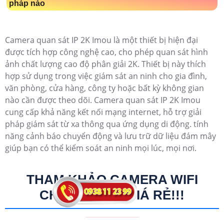
pháp nào
Camera quan sát IP 2K Imou là một thiết bị hiện đại
được tích hợp công nghệ cao, cho phép quan sát hình
ảnh chất lượng cao độ phân giải 2K. Thiết bị này thích
hợp sử dụng trong việc giám sát an ninh cho gia đình,
văn phòng, cửa hàng, công ty hoặc bất kỳ không gian
nào cần được theo dõi. Camera quan sát IP 2K Imou
cung cấp khả năng kết nối mạng internet, hỗ trợ giải
pháp giám sát từ xa thông qua ứng dụng di động. tính
năng cảnh báo chuyển động và lưu trữ dữ liệu đám mây
giúp bạn có thể kiểm soát an ninh mọi lúc, mọi nơi.
THAM KHẢO CAMERA WIFI
CHÍNH HÃNG GIÁ RẺ!!!