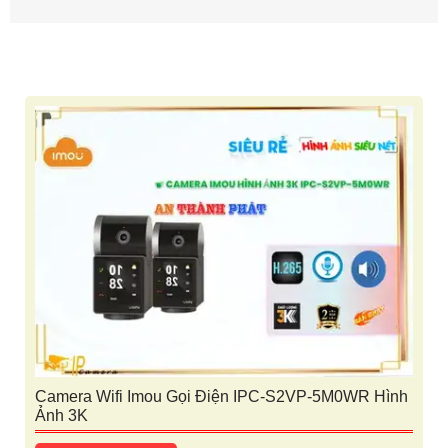
Camera Wifi Imou Gọi Điện IPC-S2VP-5M0WR Hình
Ảnh 3K