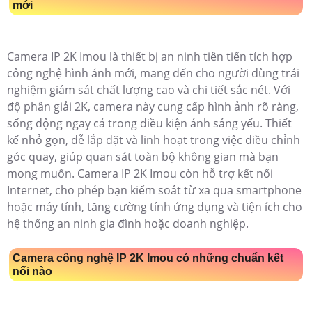
mới
Camera IP 2K Imou là thiết bị an ninh tiên tiến tích hợp
công nghệ hình ảnh mới, mang đến cho người dùng trải
nghiệm giám sát chất lượng cao và chi tiết sắc nét. Với
độ phân giải 2K, camera này cung cấp hình ảnh rõ ràng,
sống động ngay cả trong điều kiện ánh sáng yếu. Thiết
kế nhỏ gọn, dễ lắp đặt và linh hoạt trong việc điều chỉnh
góc quay, giúp quan sát toàn bộ không gian mà bạn
mong muốn. Camera IP 2K Imou còn hỗ trợ kết nối
Internet, cho phép bạn kiểm soát từ xa qua smartphone
hoặc máy tính, tăng cường tính ứng dụng và tiện ích cho
hệ thống an ninh gia đình hoặc doanh nghiệp.
Camera công nghệ IP 2K Imou có những chuẩn kết
nối nào