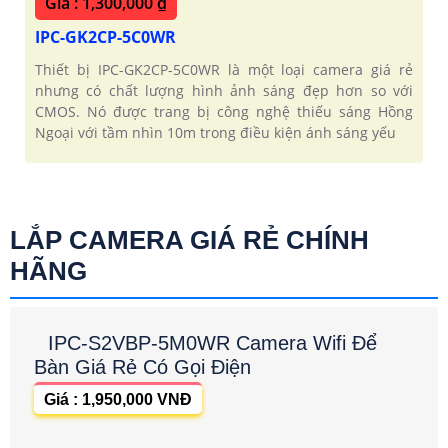
Giá : 1,300,000 ₫
IPC-GK2CP-5C0WR
Thiết bị IPC-GK2CP-5C0WR là một loại camera giá rẻ
nhưng có chất lượng hình ảnh sáng đẹp hơn so với
CMOS. Nó được trang bị công nghệ thiếu sáng Hồng
Ngoại với tầm nhìn 10m trong điều kiện ánh sáng yếu
LẮP CAMERA GIÁ RẺ CHÍNH
HÃNG
IPC-S2VBP-5M0WR Camera Wifi Để
Bàn Giá Rẻ Có Gọi Điện
Giá : 1,950,000 VNĐ