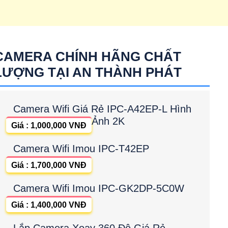
CAMERA CHÍNH HÃNG CHẤT
LƯỢNG TẠI AN THÀNH PHÁT
Camera Wifi Giá Rẻ IPC-A42EP-L Hình
Ảnh 2K
Giá : 1,000,000 VNĐ
Camera Wifi Imou IPC-T42EP
Giá : 1,700,000 VNĐ
Camera Wifi Imou IPC-GK2DP-5C0W
Giá : 1,400,000 VNĐ
Lắp Camera Xoay 360 Độ Giá Rẻ