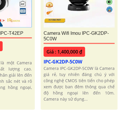
 IPC-T42EP
Camera Wifi Imou IPC-GK2DP-
5C0W
Giá : 1,400,000 ₫
IPC-GK2DP-5C0W
 là một Camera
Camera IPC-GK2DP-5C0W là Camera
ất lượng cao.
giá rẻ, tuy nhiên đáng chú ý với
hân giải lên đến
công nghệ CMOS tiên tiến cho phép
nh sắc nét và rõ
xem được ban đêm thông qua chế
ng hồng ngoại,
độ hồng ngoại lên đến 10m.
Camera này sử dụng...