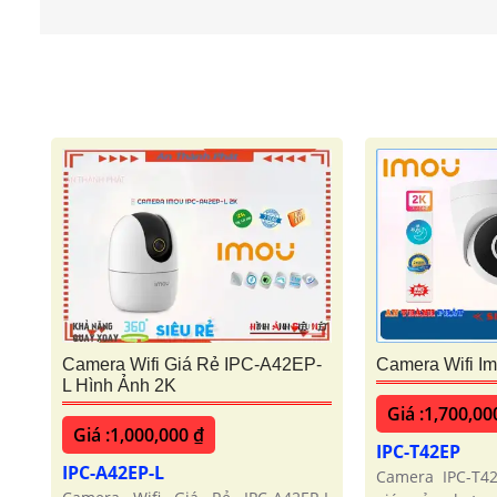
Camera Wifi Giá Rẻ IPC-A42EP-
Camera Wifi I
L Hình Ảnh 2K
Giá :1,700,00
Giá :1,000,000 ₫
IPC-T42EP
IPC-A42EP-L
Camera IPC-T4