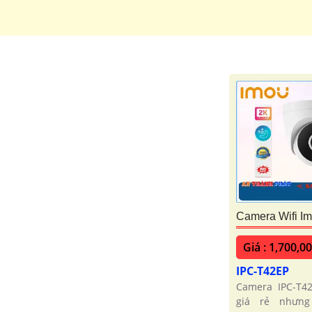
Camera Wifi I
Giá : 1,700,0
IPC-T42EP
Camera IPC-T4
giá rẻ nhưng