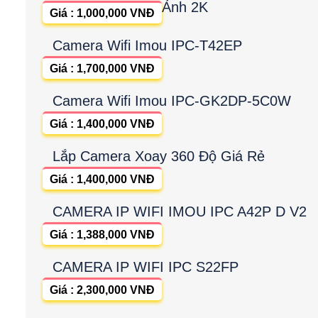
Ảnh 2K
Giá : 1,000,000 VNĐ
Camera Wifi Imou IPC-T42EP
Giá : 1,700,000 VNĐ
Camera Wifi Imou IPC-GK2DP-5C0W
Giá : 1,400,000 VNĐ
Lắp Camera Xoay 360 Độ Giá Rẻ
Giá : 1,400,000 VNĐ
CAMERA IP WIFI IMOU IPC A42P D V2
Giá : 1,388,000 VNĐ
CAMERA IP WIFI IPC S22FP
Giá : 2,300,000 VNĐ