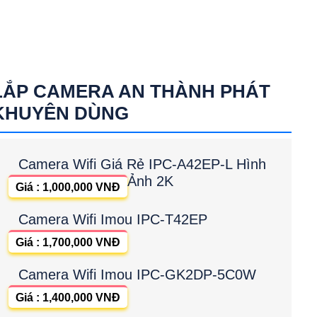
LẮP CAMERA AN THÀNH PHÁT
KHUYÊN DÙNG
Camera Wifi Giá Rẻ IPC-A42EP-L Hình
Ảnh 2K
Giá : 1,000,000 VNĐ
Camera Wifi Imou IPC-T42EP
Giá : 1,700,000 VNĐ
Camera Wifi Imou IPC-GK2DP-5C0W
Giá : 1,400,000 VNĐ