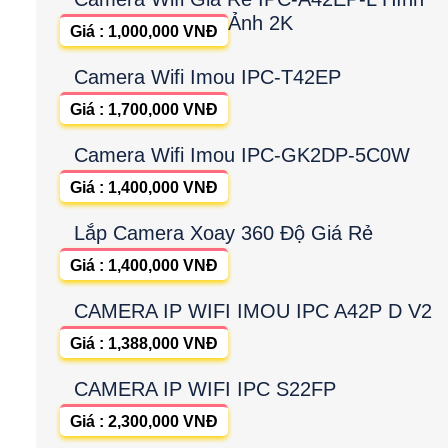
Ảnh 2K
Giá : 1,000,000 VNĐ
Camera Wifi Imou IPC-T42EP
Giá : 1,700,000 VNĐ
Camera Wifi Imou IPC-GK2DP-5C0W
Giá : 1,400,000 VNĐ
Lắp Camera Xoay 360 Độ Giá Rẻ
Giá : 1,400,000 VNĐ
CAMERA IP WIFI IMOU IPC A42P D V2
Giá : 1,388,000 VNĐ
CAMERA IP WIFI IPC S22FP
Giá : 2,300,000 VNĐ