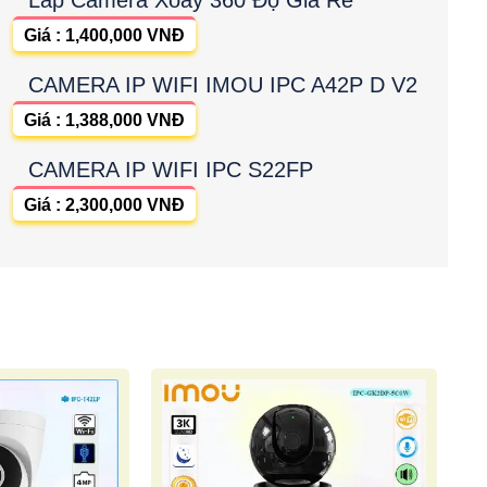
Giá : 1,400,000 VNĐ
CAMERA IP WIFI IMOU IPC A42P D V2
Giá : 1,388,000 VNĐ
CAMERA IP WIFI IPC S22FP
Giá : 2,300,000 VNĐ