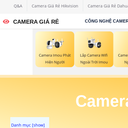
Q&A
Camera Giá Rẻ Hikvision
Camera Giá Rẻ Dahu
CAMERA GIÁ RẺ
CÔNG NGHỆ CAME
Lắp Camera Wifi
Camer
Camera Imou Phát
Ngoài Trời Imou
Ng
Hiện Người
Camera