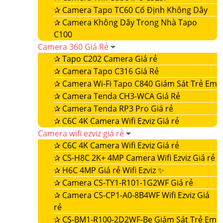
✰
Camera Tapo TC60 Cố Định Không Dây
✰
Camera Không Dây Trong Nhà Tapo
C100
Camera 360 Giá Rẻ
✰
Tapo C202 Camera Giá rẻ
✰
Camera Tapo C316 Giá Rẻ
✰
Camera Wi-Fi Tapo C840 Giám Sát Trẻ Em
✰
Camera Tenda CH3-WCA Giá Rẻ
✰
Camera Tenda RP3 Pro Giá rẻ
✰
C6C 4K Camera Wifi Ezviz Giá rẻ
Camera wifi ezviz giá rẻ
✰
C6C 4K Camera Wifi Ezviz Giá rẻ
✰
CS-H8C 2K+ 4MP Camera Wifi Ezviz Giá rẻ
✰
H6C 4MP Giá rẻ Wifi Ezviz ✨
✰
Camera CS-TY1-R101-1G2WF Giá rẻ
✰
Camera CS-CP1-A0-8B4WF Wifi Ezviz Giá
rẻ
✰
CS-BM1-R100-2D2WF-Be Giám Sát Trẻ Em