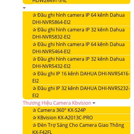
HDW2649T-S-IL
✰
Đầu ghi hình camera IP 64 kênh Dahua
DHI-NVR5864-EI2
✰
Đầu ghi hình camera IP 32 kênh Dahua
DHI-NVR5832-EI2
✰
Đầu ghi hình camera IP 64 kênh Dahua
DHI-NVR5464-EI2
✰
Đầu ghi hình camera IP 32 kênh Dahua
DHI-NVR5432-EI2
✰
Đầu ghi IP 16 kênh DAHUA DHI-NVR5416-
EI2
✰
Đầu ghi IP 32 kênh DAHUA DHI-NVR5232-
EI2
Thương Hiệu Camera Kbvision
✰
Camera 360° KX-S24P
✰
KBvision KX-A2013C-PRO
✰
Đèn Trợ Sáng Cho Camera Giao Thông
KX-F42FL