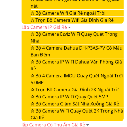
nét
✰
Bộ Camera Wifi Giá Rẻ ngoài Trời
✰
Trọn Bộ Camera Wifi Gia Đình Giá Rẻ
Lắp Camera IP Giá Rẻ
✰
Bộ Camera Ezviz WiFi Quay Quét Trong
Nhà
✰
Bộ 4 Camera Dahua DH-P3AS-PV Có Màu
Ban Đêm
✰
Bộ Camera IP WIFI Dahua Văn Phòng Giá
Rẻ
✰
Bộ 4 Camera IMOU Quay Quét Ngoài Trời
5.0MP
✰
Trọn Bộ Camera Gia Đình 2K Ngoài Trời
✰
Bộ Camera IP WiFi Quay Quét 5MP
✰
Bộ Camera Giám Sát Nhà Xưởng Giá Rẻ
✰
Bộ Camera WiFi Quay Quét 2K Trong Nhà
Giá Rẻ
lắp Camera Có Thu Âm Giá Rẻ