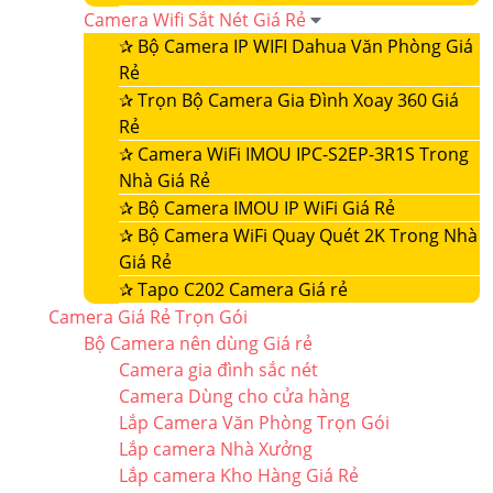
Camera Wifi Sắt Nét Giá Rẻ
✰
Bộ Camera IP WIFI Dahua Văn Phòng Giá
Rẻ
✰
Trọn Bộ Camera Gia Đình Xoay 360 Giá
Rẻ
✰
Camera WiFi IMOU IPC-S2EP-3R1S Trong
Nhà Giá Rẻ
✰
Bộ Camera IMOU IP WiFi Giá Rẻ
✰
Bộ Camera WiFi Quay Quét 2K Trong Nhà
Giá Rẻ
✰
Tapo C202 Camera Giá rẻ
Camera Giá Rẻ Trọn Gói
Bộ Camera nên dùng Giá rẻ
Camera gia đình sắc nét
Camera Dùng cho cửa hàng
Lắp Camera Văn Phòng Trọn Gói
Lắp camera Nhà Xưởng
Lắp camera Kho Hàng Giá Rẻ