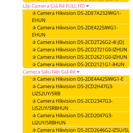
Lắp Camera Giá Rẻ FULL HD
✰
Camera Hikvision DS-2DE7A232IWG1-
EHUN
✰
Camera Hikvision DS-2DE4225IWG1-
EHUN
✰
Camera Hikvision DS-2CD2T26G2-4I (D)
✰
Camera Hikvision DS-2CD2721G0-IZHUN
✰
Camera Hikvision DS-2CD2621G0-IZHUN
✰
Camera Hikvision DS-2CD2121G1-IHUN
Camera Siêu Nét Giá Rẻ
✰
Camera Hikvision DS-2DE4A425IWG1-E
✰
Camera Hikvision DS-2CD2H47G3-
LIZS2UY/SRB
✰
Camera Hikvision DS-2CD2347G3-
LIS2UY/SRBHUN
✰
Camera Hikvision DS-2CD2047G3-
LI2UY/SRBHUN
✰
Camera Hikvision DS-2CD2646G2-IZSU/SL