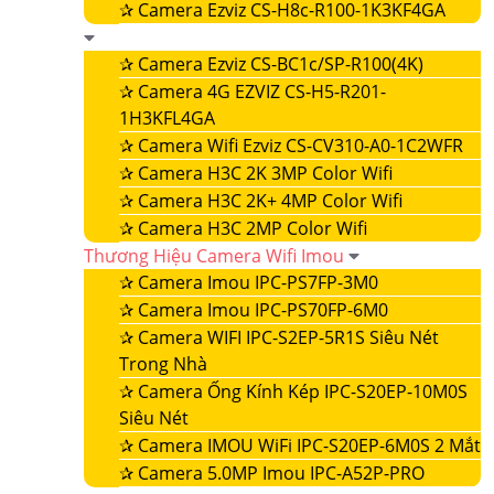
✰
Camera Ezviz CS-H8c-R100-1K3KF4GA
✰
Camera Ezviz CS-BC1c/SP-R100(4K)
✰
Camera 4G EZVIZ CS-H5-R201-
1H3KFL4GA
✰
Camera Wifi Ezviz CS-CV310-A0-1C2WFR
✰
Camera H3C 2K 3MP Color Wifi
✰
Camera H3C 2K+ 4MP Color Wifi
✰
Camera H3C 2MP Color Wifi
Thương Hiệu Camera Wifi Imou
✰
Camera Imou IPC-PS7FP-3M0
✰
Camera Imou IPC-PS70FP-6M0
✰
Camera WIFI IPC-S2EP-5R1S Siêu Nét
Trong Nhà
✰
Camera Ống Kính Kép IPC-S20EP-10M0S
Siêu Nét
✰
Camera IMOU WiFi IPC-S20EP-6M0S 2 Mắt
✰
Camera 5.0MP Imou IPC-A52P-PRO