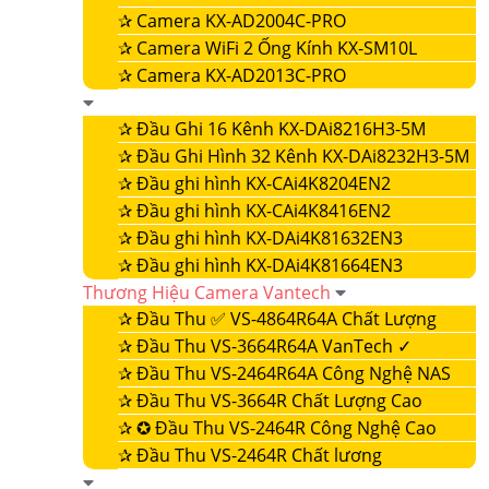
✰
Camera KX-AD2004C-PRO
✰
Camera WiFi 2 Ống Kính KX-SM10L
✰
Camera KX-AD2013C-PRO
✰
Đầu Ghi 16 Kênh KX-DAi8216H3-5M
✰
Đầu Ghi Hình 32 Kênh KX-DAi8232H3-5M
✰
Đầu ghi hình KX-CAi4K8204EN2
✰
Đầu ghi hình KX-CAi4K8416EN2
✰
Đầu ghi hình KX-DAi4K81632EN3
✰
Đầu ghi hình KX-DAi4K81664EN3
Thương Hiệu Camera Vantech
✰
Đầu Thu ✅ VS-4864R64A Chất Lượng
✰
Đầu Thu VS-3664R64A VanTech ✓
✰
Đầu Thu VS-2464R64A Công Nghệ NAS
✰
Đầu Thu VS-3664R Chất Lượng Cao
✰
✪ Đầu Thu VS-2464R Công Nghệ Cao
✰
Đầu Thu VS-2464R Chất lương