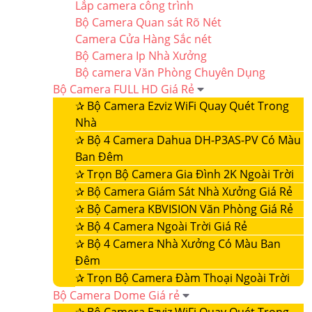
Lắp camera công trình
Bộ Camera Quan sát Rõ Nét
Camera Cửa Hàng Sắc nét
Bộ Camera Ip Nhà Xưởng
Bộ camera Văn Phòng Chuyên Dụng
Bộ Camera FULL HD Giá Rẻ
✰
Bộ Camera Ezviz WiFi Quay Quét Trong
Nhà
✰
Bộ 4 Camera Dahua DH-P3AS-PV Có Màu
Ban Đêm
✰
Trọn Bộ Camera Gia Đình 2K Ngoài Trời
✰
Bộ Camera Giám Sát Nhà Xưởng Giá Rẻ
✰
Bộ Camera KBVISION Văn Phòng Giá Rẻ
✰
Bộ 4 Camera Ngoài Trời Giá Rẻ
✰
Bộ 4 Camera Nhà Xưởng Có Màu Ban
Đêm
✰
Trọn Bộ Camera Đàm Thoại Ngoài Trời
Bộ Camera Dome Giá rẻ