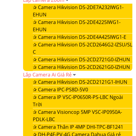
Lắp camera Zoom
✰
Camera Hikvision DS-2DE7A232IWG1-
EHUN
✰
Camera Hikvision DS-2DE4225IWG1-
EHUN
✰
Camera Hikvision DS-2DE4A425IWG1-E
✰
Camera Hikvision DS-2CD2646G2-IZSU/SL
C
✰
Camera Hikvision DS-2CD2721G0-IZHUN
✰
Camera Hikvision DS-2CD2621G0-IZHUN
Lắp Camera Ai Giá Rẻ
✰
Camera Hikvision DS-2CD2121G1-IHUN
✰
Camera IPC-PS8D-5V0
✰
Camera IP VSC-IP0650R-PS-LBC Ngoài
Trời
✰
Camera Visioncop 5MP VSC-IP0950A-
PDLK-LBC
✰
Camera Thân IP 4MP DHI-TPC-BF1241
✰
DH-P4F-PV-4G Camera Dahua Giá rẻ