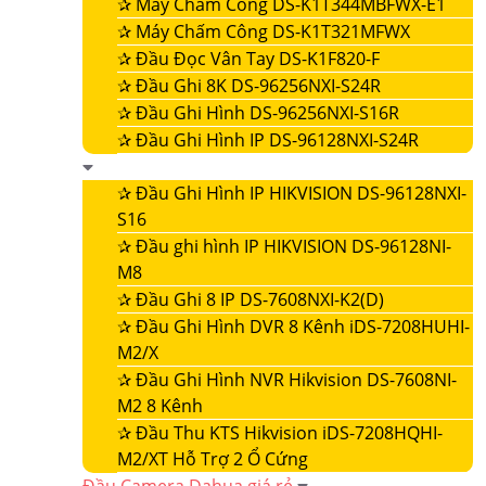
✰
Máy Chấm Công DS-K1T344MBFWX-E1
✰
Máy Chấm Công DS-K1T321MFWX
✰
Đầu Đọc Vân Tay DS-K1F820-F
✰
Đầu Ghi 8K DS-96256NXI-S24R
✰
Đầu Ghi Hình DS-96256NXI-S16R
✰
Đầu Ghi Hình IP DS-96128NXI-S24R
✰
Đầu Ghi Hình IP HIKVISION DS-96128NXI-
S16
✰
Đầu ghi hình IP HIKVISION DS-96128NI-
M8
✰
Đầu Ghi 8 IP DS-7608NXI-K2(D)
✰
Đầu Ghi Hình DVR 8 Kênh iDS-7208HUHI-
M2/X
✰
Đầu Ghi Hình NVR Hikvision DS-7608NI-
M2 8 Kênh
✰
Đầu Thu KTS Hikvision iDS-7208HQHI-
M2/XT Hỗ Trợ 2 Ổ Cứng