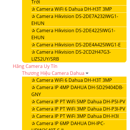
Trời
✰
Camera WiFi 6 Dahua DH-H3T 3MP
✰
Camera Hikvision DS-2DE7A232IWG1-
EHUN
✰
Camera Hikvision DS-2DE4225IWG1-
EHUN
✰
Camera Hikvision DS-2DE4A425IWG1-E
✰
Camera Hikvision DS-2CD2H47G3-
LIZS2UY/SRB
Hãng Camera Uy Tín
Thương Hiệu Camera Dahua
✰
Camera WiFi 6 Dahua DH-H3T 3MP
✰
Camera IP 4MP DAHUA DH-SD29404DB-
GNY
✰
Camera IP PT WiFi 5MP Dahua DH-P5I-PV
✰
Camera IP PT WiFi 3MP Dahua DH-P3I-PV
✰
Camera IP PT WiFi 3MP Dahua DH-H3I
✰
Camera IP 6MP DAHUA DH-IPC-