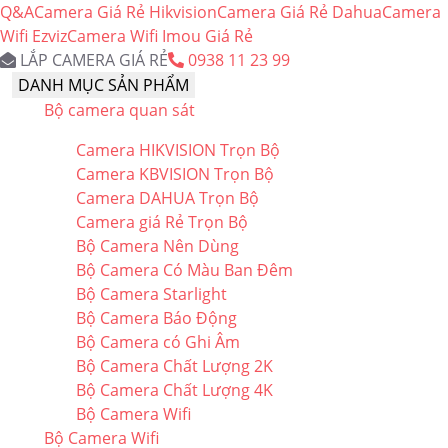
Q&A
Camera Giá Rẻ Hikvision
Camera Giá Rẻ Dahua
Camera
Wifi Ezviz
Camera Wifi Imou Giá Rẻ
LẮP CAMERA GIÁ RẺ
0938 11 23 99
DANH MỤC SẢN PHẨM
Bộ camera quan sát
Camera HIKVISION Trọn Bộ
Camera KBVISION Trọn Bộ
Camera DAHUA Trọn Bộ
Camera giá Rẻ Trọn Bộ
Bộ Camera Nên Dùng
Bộ Camera Có Màu Ban Đêm
Bộ Camera Starlight
Bộ Camera Báo Động
Bộ Camera có Ghi Âm
Bộ Camera Chất Lượng 2K
Bộ Camera Chất Lượng 4K
Bộ Camera Wifi
Bộ Camera Wifi