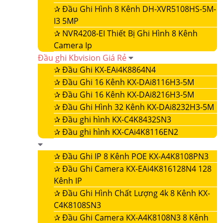
✰
Đầu Ghi Hình 8 Kênh DH-XVR5108HS-5M-
I3 5MP
✰
NVR4208-EI Thiết Bị Ghi Hình 8 Kênh
Camera Ip
Đầu ghi Kbvision Giá Rẻ
✰
Đầu Ghi KX-EAi4K8864N4
✰
Đầu Ghi 16 Kênh KX-DAi8116H3-5M
✰
Đầu Ghi 16 Kênh KX-DAi8216H3-5M
✰
Đầu Ghi Hình 32 Kênh KX-DAi8232H3-5M
✰
Đầu ghi hình KX-C4K8432SN3
✰
Đầu ghi hình KX-CAi4K8116EN2
✰
Đầu Ghi IP 8 Kênh POE KX-A4K8108PN3
✰
Đầu Ghi Camera KX-EAi4K816128N4 128
Kênh IP
✰
Đầu Ghi Hình Chất Lượng 4k 8 Kênh KX-
C4K8108SN3
✰
Đầu Ghi Camera KX-A4K8108N3 8 Kênh