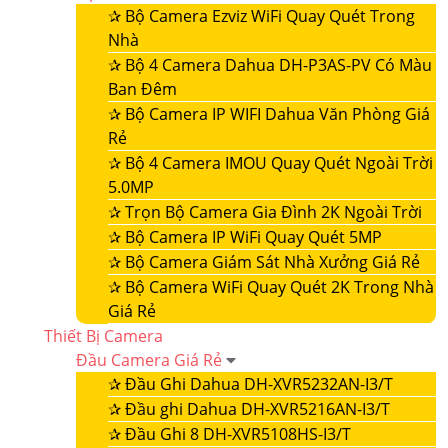
✰
Bộ Camera Ezviz WiFi Quay Quét Trong
Nhà
✰
Bộ 4 Camera Dahua DH-P3AS-PV Có Màu
Ban Đêm
✰
Bộ Camera IP WIFI Dahua Văn Phòng Giá
Rẻ
✰
Bộ 4 Camera IMOU Quay Quét Ngoài Trời
5.0MP
✰
Trọn Bộ Camera Gia Đình 2K Ngoài Trời
✰
Bộ Camera IP WiFi Quay Quét 5MP
✰
Bộ Camera Giám Sát Nhà Xưởng Giá Rẻ
✰
Bộ Camera WiFi Quay Quét 2K Trong Nhà
Giá Rẻ
Thiết Bị Camera
Đầu Camera Giá Rẻ
✰
Đầu Ghi Dahua DH-XVR5232AN-I3/T
✰
Đầu ghi Dahua DH-XVR5216AN-I3/T
✰
Đầu Ghi 8 DH-XVR5108HS-I3/T