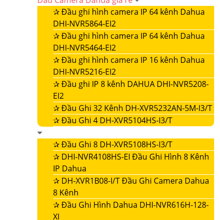
Đầu Camera Dahua giá rẻ
✰
Đầu ghi hình camera IP 64 kênh Dahua
DHI-NVR5864-EI2
✰
Đầu ghi hình camera IP 64 kênh Dahua
DHI-NVR5464-EI2
✰
Đầu ghi hình camera IP 16 kênh Dahua
DHI-NVR5216-EI2
✰
Đầu ghi IP 8 kênh DAHUA DHI-NVR5208-
EI2
✰
Đầu Ghi 32 Kênh DH-XVR5232AN-5M-I3/T
✰
Đầu Ghi 4 DH-XVR5104HS-I3/T
✰
Đầu Ghi 8 DH-XVR5108HS-I3/T
✰
DHI-NVR4108HS-EI Đầu Ghi Hình 8 Kênh
IP Dahua
✰
DH-XVR1B08-I/T Đầu Ghi Camera Dahua
8 Kênh
✰
Đầu Ghi Hình Dahua DHI-NVR616H-128-
XI