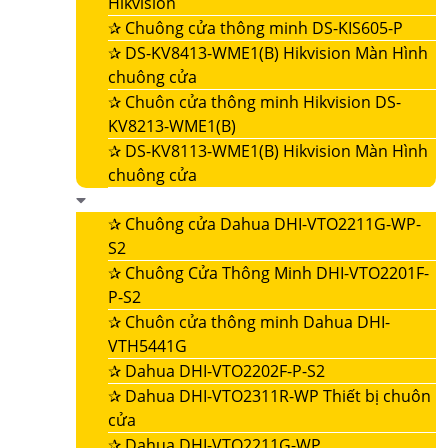
Hikvision
✰
Chuông cửa thông minh DS-KIS605-P
✰
DS-KV8413-WME1(B) Hikvision Màn Hình
chuông cửa
✰
Chuôn cửa thông minh Hikvision DS-
KV8213-WME1(B)
✰
DS-KV8113-WME1(B) Hikvision Màn Hình
chuông cửa
✰
Chuông cửa Dahua DHI-VTO2211G-WP-
S2
✰
Chuông Cửa Thông Minh DHI-VTO2201F-
P-S2
✰
Chuôn cửa thông minh Dahua DHI-
VTH5441G
✰
Dahua DHI-VTO2202F-P-S2
✰
Dahua DHI-VTO2311R-WP Thiết bị chuôn
cửa
✰
Dahua DHI-VTO2211G-WP