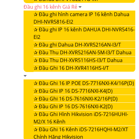
Đầu ghi 16 kênh Giá Rẻ
✰
Đầu ghi hình camera IP 16 kênh Dahua
DHI-NVR5816-EI2
✰
Đầu ghi IP 16 kênh DAHUA DHI-NVR5416-
EI2
✰
Đầu ghi Dahua DH-XVR5216AN-I3/T
✰
Đầu Thu DH-XVR5216AN-5M-I3/T Dahua
✰
Đầu Thu DH-XVR5116HS-I3/T Dahua
✰
Đầu Ghi 16 DH-XVR4116HS-I/T
✰
Đầu Ghi 16 IP POE DS-7716NXI-K4/16P(D)
✰
Đầu Ghi IP 16 DS-7716NXI-K4(D)
✰
Đầu Ghi 16 DS-7616NXI-K2/16P(D)
✰
Đầu Ghi IP 16 DS-7616NXI-K2(D)
✰
Đầu Ghi Hình Hikvision iDS-7216HUHI-
M2/X 16 Kênh
✰
Đầu Ghi 16 Kênh iDS-7216HQHI-M2/XT
Chính Hãng Hikvision