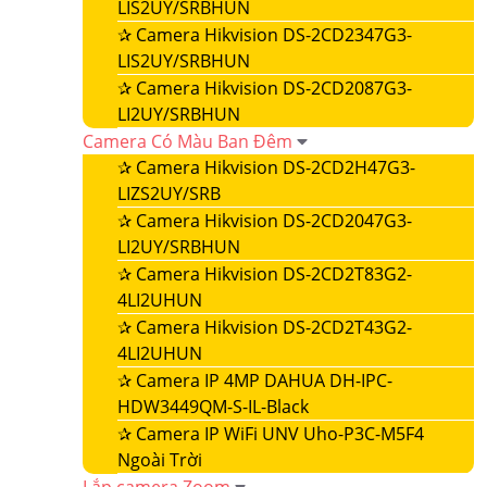
LIS2UY/SRBHUN
✰
Camera Hikvision DS-2CD2347G3-
LIS2UY/SRBHUN
✰
Camera Hikvision DS-2CD2087G3-
LI2UY/SRBHUN
Camera Có Màu Ban Đêm
✰
Camera Hikvision DS-2CD2H47G3-
LIZS2UY/SRB
✰
Camera Hikvision DS-2CD2047G3-
LI2UY/SRBHUN
✰
Camera Hikvision DS-2CD2T83G2-
4LI2UHUN
✰
Camera Hikvision DS-2CD2T43G2-
4LI2UHUN
✰
Camera IP 4MP DAHUA DH-IPC-
HDW3449QM-S-IL-Black
✰
Camera IP WiFi UNV Uho-P3C-M5F4
Ngoài Trời