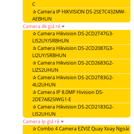
C
✰
Camera IP HIKVISION DS-2SE7C432MW-
AEBHUN
Camera 4k giá rẻ
✰
Camera Hikvision DS-2CD2T47G3-
LIS2UY/SRBHUN
✰
Camera Hikvision DS-2CD2087G3-
LI2UY/SRBHUN
✰
Camera Hikvision DS-2CD2683G2-
LIZS2UHUN
✰
Camera Hikvision DS-2CD2T83G2-
4LI2UHUN
✰
Camera IP 8.0MP Hivision DS-
2DE7A825IWG1-E
✰
Camera Hikvision DS-2CD2183G2-
LIS2UHUN
Camera Ip giá rẻ
✰
Combo 4 Camera EZVIZ Quay Xoay Ngoài