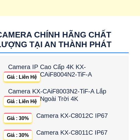
CAMERA CHÍNH HÃNG CHẤT
LƯỢNG TẠI AN THÀNH PHÁT
Camera IP Cao Cấp 4K KX-
CAiF8004N2-TiF-A
Giá : Liên Hệ
Camera KX-CAiF8003N2-TiF-A Lắp
Ngoài Trời 4K
Giá : Liên Hệ
Camera KX-C8012C IP67
Giá : 30%
Camera KX-C8011C IP67
Giá : 30%