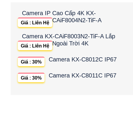
Camera IP Cao Cấp 4K KX-
CAiF8004N2-TiF-A
Giá : Liên Hệ
Camera KX-CAiF8003N2-TiF-A Lắp
Ngoài Trời 4K
Giá : Liên Hệ
Camera KX-C8012C IP67
Giá : 30%
Camera KX-C8011C IP67
Giá : 30%