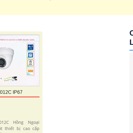
'
012C IP67
012C Hồng Ngoại
t thiết bị cao cấp