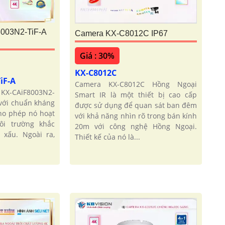
003N2-TiF-A
Camera KX-C8012C IP67
Giá : 30%
KX-C8012C
iF-A
Camera KX-C8012C Hồng Ngoại
KX-CAiF8003N2-
Smart IR là một thiết bị cao cấp
 với chuẩn kháng
được sử dụng để quan sát ban đêm
cho phép nó hoạt
với khả năng nhìn rõ trong bán kính
ôi trường khắc
20m với công nghệ Hồng Ngoại.
t xấu. Ngoài ra,
Thiết kế của nó là...