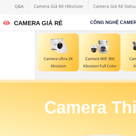
Q&A
Camera Giá Rẻ Hikvision
Camera Giá Rẻ Dahu
CAMERA GIÁ RẺ
CÔNG NGHỆ CAME
Camera Ultra 2K
Camera Wifi 360
Cam
Kbvision
Kbvision Full Color
K
Camera Thi