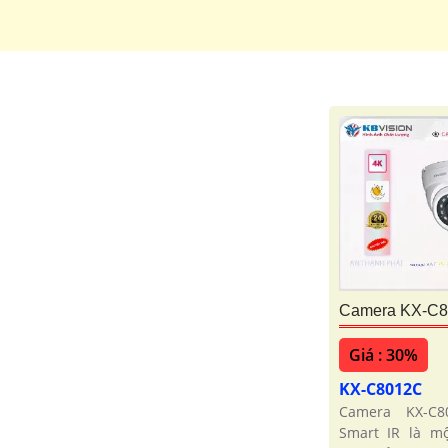
Camera KX-C8
Giá : 30%
KX-C8012C
Camera KX-C8
Smart IR là mộ