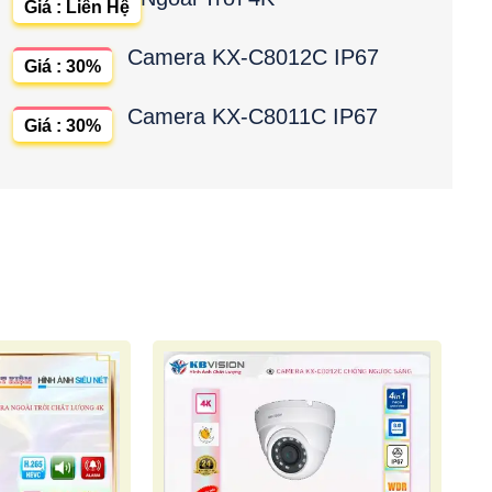
Giá : Liên Hệ
Camera KX-C8012C IP67
Giá : 30%
Camera KX-C8011C IP67
Giá : 30%