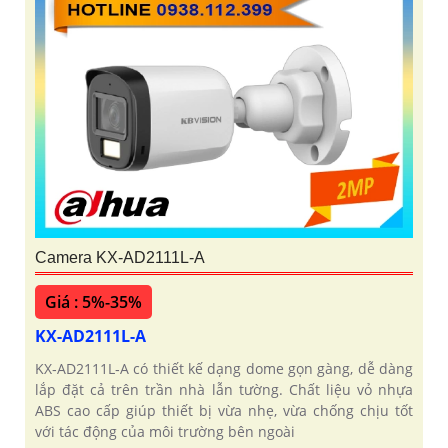
Camera KX-AD2111L-A
Giá : 5%-35%
KX-AD2111L-A
KX‑AD2111L‑A có thiết kế dạng dome gọn gàng, dễ dàng
lắp đặt cả trên trần nhà lẫn tường. Chất liệu vỏ nhựa
ABS cao cấp giúp thiết bị vừa nhẹ, vừa chống chịu tốt
với tác động của môi trường bên ngoài