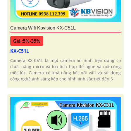
Camera Wifi Kbvision KX-C51L
Giá :5%-35%
KX-C51L
Camera KX-C51L là một camera an ninh tiện dụng có
chức năng micro và loa tích hợp để nghe và nói cùng
một lúc. Camera có khả năng kết nối wifi và sử dụng
công nghệ ánh sáng kép cho hình ảnh sắc nét đến 5