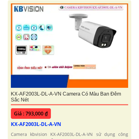
KX-AF2003L-DL-A-VN Camera Có Màu Ban Đêm
Sắc Nét
Giá : 793,000 ₫
KX-AF2003L-DL-A-VN
Camera kbvision KX-AF2003L-DL-A-VN sử dụng công