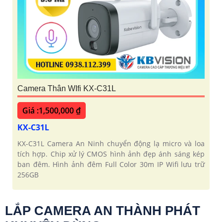
Camera Thân WIfi KX-C31L
Giá :1,500,000 ₫
KX-C31L
KX-C31L Camera An Ninh chuyển động lạ micro và loa
tích hợp. Chip xử lý CMOS hình ảnh đẹp ánh sáng kép
ban đêm. Hình ảnh đêm Full Color 30m IP Wifi lưu trữ
256GB
LẮP CAMERA AN THÀNH PHÁT