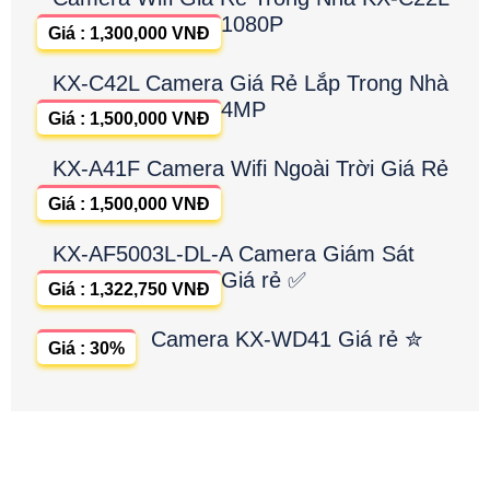
1080P
Giá : 1,300,000 VNĐ
KX-C42L Camera Giá Rẻ Lắp Trong Nhà
4MP
Giá : 1,500,000 VNĐ
KX-A41F Camera Wifi Ngoài Trời Giá Rẻ
Giá : 1,500,000 VNĐ
KX-AF5003L-DL-A Camera Giám Sát
Giá rẻ ✅
Giá : 1,322,750 VNĐ
Camera KX-WD41 Giá rẻ ✮
Giá : 30%