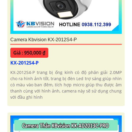
Camera Kbvision KX-2012S4-P
Giá : 950,000 ₫
KX-2012S4-P
KX-2012S4-P trang bị ống kính có độ phân giải 2.0MP
cho ra hình ảnh tốt, trang bị đèn Led trợ sáng giúp nhìn
có màu vào ban đêm, tích hợp micro giúp thu được âm
thanh cùng với hình ảnh, camera này sẽ sử dụng chung
với đầu ghi hình