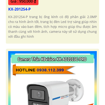
Giá : 950,000 ₫
KX-2012S4-P
KX-2012S4-P trang bị ống kính có độ phân giải 2.0MP
cho ra hình ảnh tốt, trang bị đèn Led trợ sáng giúp nhìn
có màu vào ban đêm, tích hợp micro giúp thu được âm
thanh cùng với hình ảnh, camera này sẽ sử dụng chung
với đầu ghi hình