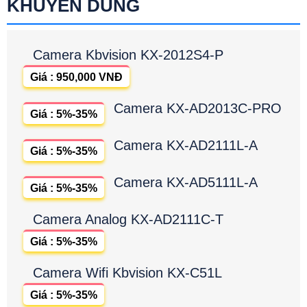
KHUYÊN DÙNG
Camera Kbvision KX-2012S4-P
Giá : 950,000 VNĐ
Camera KX-AD2013C-PRO
Giá : 5%-35%
Camera KX-AD2111L-A
Giá : 5%-35%
Camera KX-AD5111L-A
Giá : 5%-35%
Camera Analog KX-AD2111C-T
Giá : 5%-35%
Camera Wifi Kbvision KX-C51L
Giá : 5%-35%