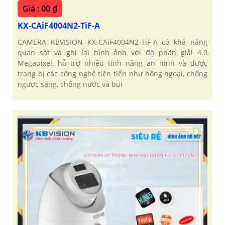
Giá : 00 ₫
KX-CAiF4004N2-TiF-A
CAMERA KBVISION KX-CAiF4004N2-TiF-A có khả năng
quan sát và ghi lại hình ảnh với độ phân giải 4.0
Megapixel, hỗ trợ nhiều tính năng an ninh và được
trang bị các công nghệ tiên tiến như hồng ngoại, chống
ngược sáng, chống nước và bụi