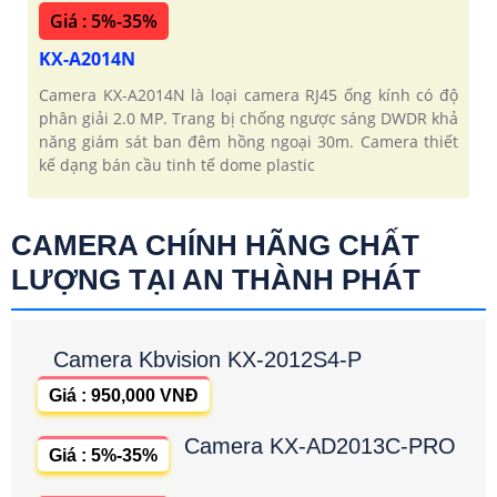
Giá : 5%-35%
KX-A2014N
Camera KX-A2014N là loại camera RJ45 ống kính có độ
phân giải 2.0 MP. Trang bị chống ngược sáng DWDR khả
năng giám sát ban đêm hồng ngoại 30m. Camera thiết
kế dạng bán cầu tinh tế dome plastic
CAMERA CHÍNH HÃNG CHẤT
LƯỢNG TẠI AN THÀNH PHÁT
Camera Kbvision KX-2012S4-P
Giá : 950,000 VNĐ
Camera KX-AD2013C-PRO
Giá : 5%-35%