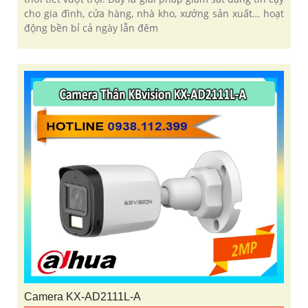
cho gia đình, cửa hàng, nhà kho, xưởng sản xuất… hoạt
động bền bỉ cả ngày lẫn đêm
Camera KX-AD2111L-A