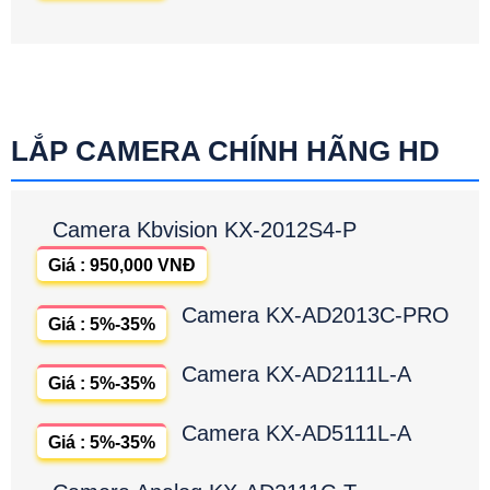
LẮP CAMERA CHÍNH HÃNG HD
Camera Kbvision KX-2012S4-P
Giá : 950,000 VNĐ
Camera KX-AD2013C-PRO
Giá : 5%-35%
Camera KX-AD2111L-A
Giá : 5%-35%
Camera KX-AD5111L-A
Giá : 5%-35%