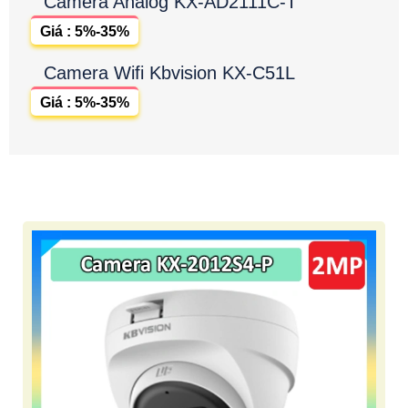
Camera Analog KX-AD2111C-T
Giá : 5%-35%
Camera Wifi Kbvision KX-C51L
Giá : 5%-35%