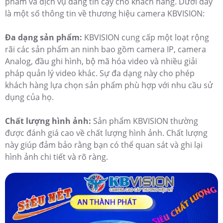
phẩm và dịch vụ đáng tin cậy cho khách hàng. Dưới đây
là một số thông tin về thương hiệu camera KBVISION:
Đa dạng sản phẩm:
KBVISION cung cấp một loạt rộng
rãi các sản phẩm an ninh bao gồm camera IP, camera
Analog, đầu ghi hình, bộ mã hóa video và nhiều giải
pháp quản lý video khác. Sự đa dạng này cho phép
khách hàng lựa chọn sản phẩm phù hợp với nhu cầu sử
dụng của họ.
Chất lượng hình ảnh:
Sản phẩm KBVISION thường
được đánh giá cao về chất lượng hình ảnh. Chất lượng
này giúp đảm bảo rằng bạn có thể quan sát và ghi lại
hình ảnh chi tiết và rõ ràng.