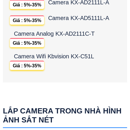
Camera KX-AD2111L-A
Giá : 5%-35%
Camera KX-AD5111L-A
Giá : 5%-35%
Camera Analog KX-AD2111C-T
Giá : 5%-35%
Camera Wifi Kbvision KX-C51L
Giá : 5%-35%
LẮP CAMERA TRONG NHÀ HÌNH
ẢNH SẮT NÉT