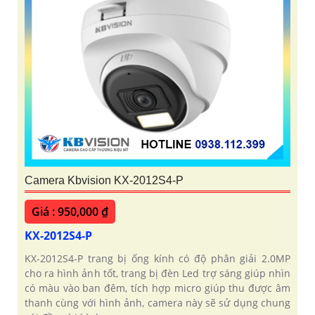
'
Camera Kbvision KX-2012S4-P
Giá : 950,000 ₫
KX-2012S4-P
KX-2012S4-P trang bị ống kính có độ phân giải 2.0MP
cho ra hình ảnh tốt, trang bị đèn Led trợ sáng giúp nhìn
có màu vào ban đêm, tích hợp micro giúp thu được âm
thanh cùng với hình ảnh, camera này sẽ sử dụng chung