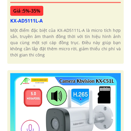
Giá :5%-35%
KX-AD5111L-A
Một điểm đặc biệt của KX‑AD5111L‑A là micro tích hợp
sẵn, truyền âm thanh đồng thời với tín hiệu hình ảnh
qua cùng một sợi cáp đồng trục. Điều này giúp bạn
không cần lắp đặt thêm micro rời, giảm thiểu chi phí và
thời gian thi công