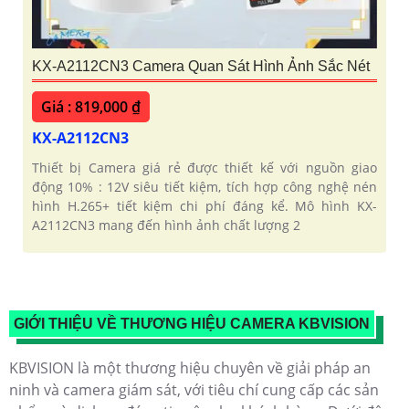
KX-A2112CN3 Camera Quan Sát Hình Ảnh Sắc Nét
Giá : 819,000 ₫
KX-A2112CN3
Thiết bị Camera giá rẻ được thiết kế với nguồn giao
động 10% : 12V siêu tiết kiệm, tích hợp công nghệ nén
hình H.265+ tiết kiệm chi phí đáng kể. Mô hình KX-
A2112CN3 mang đến hình ảnh chất lượng 2
GIỚI THIỆU VỀ THƯƠNG HIỆU CAMERA KBVISION
KBVISION là một thương hiệu chuyên về giải pháp an
ninh và camera giám sát, với tiêu chí cung cấp các sản