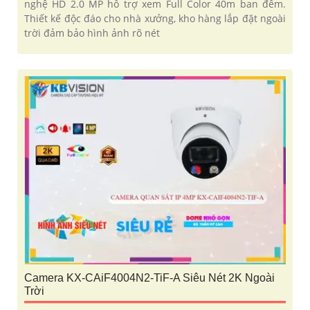
nghệ HD 2.0 MP hỗ trợ xem Full Color 40m ban đêm.
Thiết kế độc đáo cho nhà xưởng, kho hàng lắp đặt ngoài
trời đảm bảo hình ảnh rõ nét
Camera KX-CAiF4004N2-TiF-A Siêu Nét 2K Ngoài
Trời