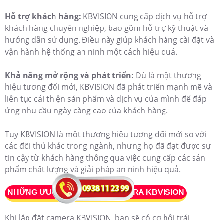
Hỗ trợ khách hàng:
KBVISION cung cấp dịch vụ hỗ trợ
khách hàng chuyên nghiệp, bao gồm hỗ trợ kỹ thuật và
hướng dẫn sử dụng. Điều này giúp khách hàng cài đặt và
vận hành hệ thống an ninh một cách hiệu quả.
Khả năng mở rộng và phát triển:
Dù là một thương
hiệu tương đối mới, KBVISION đã phát triển mạnh mẽ và
liên tục cải thiện sản phẩm và dịch vụ của mình để đáp
ứng nhu cầu ngày càng cao của khách hàng.
Tuy KBVISION là một thương hiệu tương đối mới so với
các đối thủ khác trong ngành, nhưng họ đã đạt được sự
tin cậy từ khách hàng thông qua việc cung cấp các sản
phẩm chất lượng và giải pháp an ninh hiệu quả.
NHỮNG ƯU ĐIỂM KHI LẮP CAMERA KBVISION
Khi lắp đặt camera KBVISION, bạn sẽ có cơ hội trải