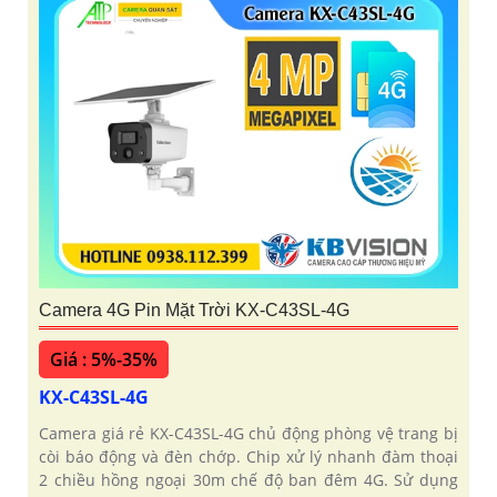
Camera 4G Pin Mặt Trời KX-C43SL-4G
Giá : 5%-35%
KX-C43SL-4G
Camera giá rẻ KX-C43SL-4G chủ động phòng vệ trang bị
còi báo động và đèn chớp. Chip xử lý nhanh đàm thoại
2 chiều hồng ngoại 30m chế độ ban đêm 4G. Sử dụng