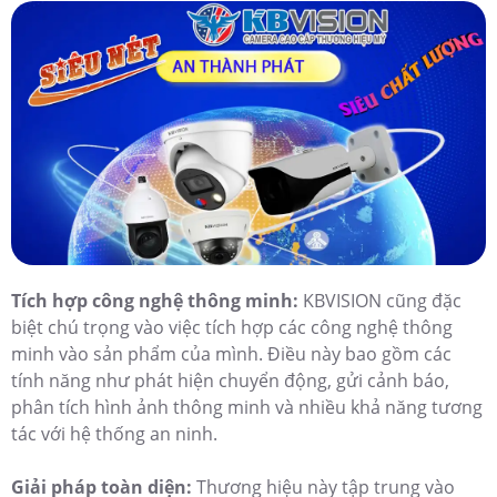
Tích hợp công nghệ thông minh:
KBVISION cũng đặc
biệt chú trọng vào việc tích hợp các công nghệ thông
minh vào sản phẩm của mình. Điều này bao gồm các
tính năng như phát hiện chuyển động, gửi cảnh báo,
phân tích hình ảnh thông minh và nhiều khả năng tương
tác với hệ thống an ninh.
Giải pháp toàn diện:
Thương hiệu này tập trung vào