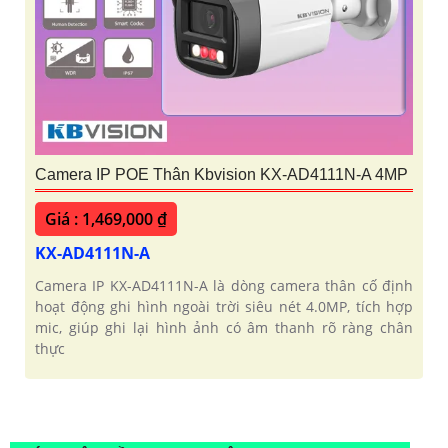
Camera IP POE Thân Kbvision KX-AD4111N-A 4MP
Giá : 1,469,000 ₫
KX-AD4111N-A
Camera IP KX-AD4111N-A là dòng camera thân cố định
hoạt động ghi hình ngoài trời siêu nét 4.0MP, tích hợp
mic, giúp ghi lại hình ảnh có âm thanh rõ ràng chân
thực