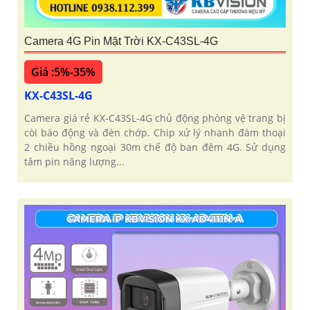
Camera 4G Pin Mặt Trời KX-C43SL-4G
Giá :5%-35%
KX-C43SL-4G
Camera giá rẻ KX-C43SL-4G chủ động phòng vệ trang bị
còi báo động và đèn chớp. Chip xử lý nhanh đàm thoại
2 chiều hồng ngoại 30m chế độ ban đêm 4G. Sử dụng
tâm pin năng lượng...