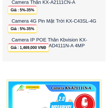
Camera Thân KX-A2111CN-A
Giá : 5%-35%
Camera 4G Pin Mặt Trời KX-C43SL-4G
Giá : 5%-35%
Camera IP POE Thân Kbvision KX-
AD4111N-A 4MP
Giá : 1,469,000 VNĐ