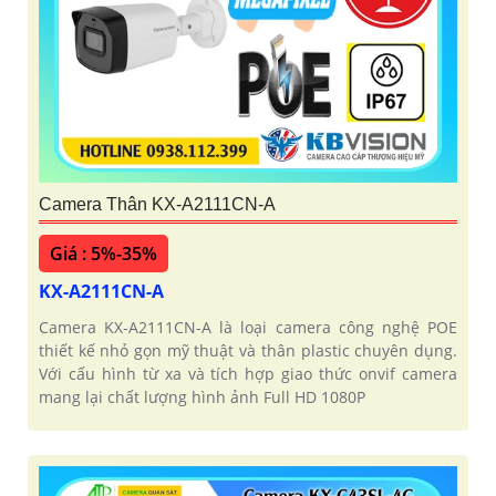
Camera Thân KX-A2111CN-A
Giá : 5%-35%
KX-A2111CN-A
Camera KX-A2111CN-A là loại camera công nghệ POE
thiết kế nhỏ gọn mỹ thuật và thân plastic chuyên dụng.
Với cấu hình từ xa và tích hợp giao thức onvif camera
mang lại chất lượng hình ảnh Full HD 1080P