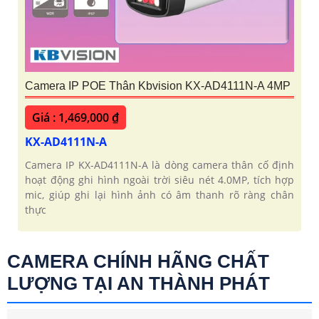
Camera IP POE Thân Kbvision KX-AD4111N-A 4MP
Giá : 1,469,000 ₫
KX-AD4111N-A
Camera IP KX-AD4111N-A là dòng camera thân cố định
hoạt động ghi hình ngoài trời siêu nét 4.0MP, tích hợp
mic, giúp ghi lại hình ảnh có âm thanh rõ ràng chân
thực
CAMERA CHÍNH HÃNG CHẤT
LƯỢNG TẠI AN THÀNH PHÁT