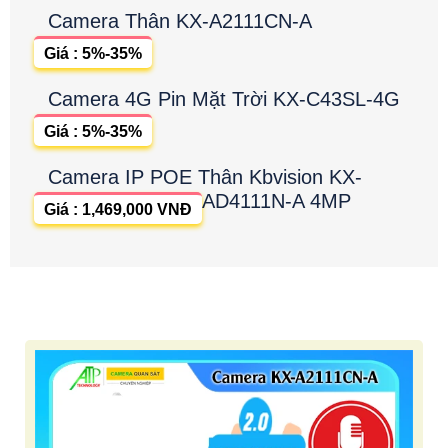
Camera Thân KX-A2111CN-A
Giá : 5%-35%
Camera 4G Pin Mặt Trời KX-C43SL-4G
Giá : 5%-35%
Camera IP POE Thân Kbvision KX-
AD4111N-A 4MP
Giá : 1,469,000 VNĐ