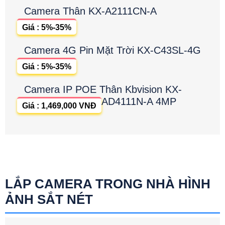
Camera Thân KX-A2111CN-A
Giá : 5%-35%
Camera 4G Pin Mặt Trời KX-C43SL-4G
Giá : 5%-35%
Camera IP POE Thân Kbvision KX-
AD4111N-A 4MP
Giá : 1,469,000 VNĐ
LẮP CAMERA TRONG NHÀ HÌNH
ẢNH SẮT NÉT