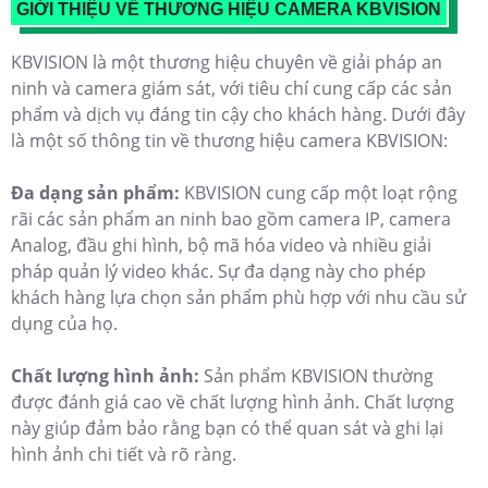
GIỚI THIỆU VỀ THƯƠNG HIỆU CAMERA KBVISION
KBVISION là một thương hiệu chuyên về giải pháp an
ninh và camera giám sát, với tiêu chí cung cấp các sản
phẩm và dịch vụ đáng tin cậy cho khách hàng. Dưới đây
là một số thông tin về thương hiệu camera KBVISION:
Đa dạng sản phẩm:
KBVISION cung cấp một loạt rộng
rãi các sản phẩm an ninh bao gồm camera IP, camera
Analog, đầu ghi hình, bộ mã hóa video và nhiều giải
pháp quản lý video khác. Sự đa dạng này cho phép
khách hàng lựa chọn sản phẩm phù hợp với nhu cầu sử
dụng của họ.
Chất lượng hình ảnh:
Sản phẩm KBVISION thường
được đánh giá cao về chất lượng hình ảnh. Chất lượng
này giúp đảm bảo rằng bạn có thể quan sát và ghi lại
hình ảnh chi tiết và rõ ràng.