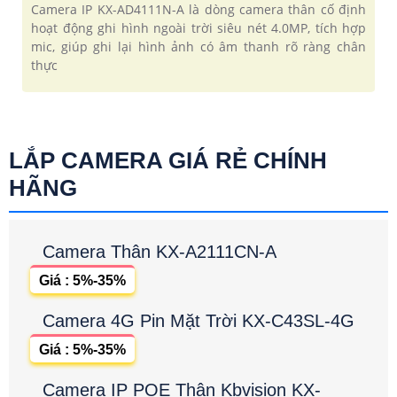
Camera IP KX-AD4111N-A là dòng camera thân cố định
hoạt động ghi hình ngoài trời siêu nét 4.0MP, tích hợp
mic, giúp ghi lại hình ảnh có âm thanh rõ ràng chân
thực
LẮP CAMERA GIÁ RẺ CHÍNH
HÃNG
Camera Thân KX-A2111CN-A
Giá : 5%-35%
Camera 4G Pin Mặt Trời KX-C43SL-4G
Giá : 5%-35%
Camera IP POE Thân Kbvision KX-