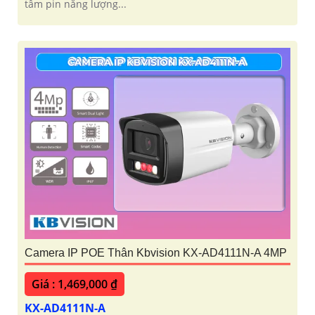
tâm pin năng lượng...
Camera IP POE Thân Kbvision KX-AD4111N-A 4MP
Giá : 1,469,000 ₫
KX-AD4111N-A