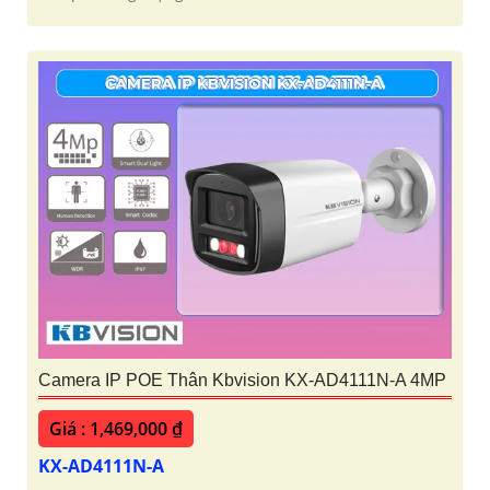
Camera IP POE Thân Kbvision KX-AD4111N-A 4MP
Giá : 1,469,000 ₫
KX-AD4111N-A