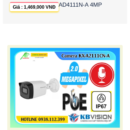
AD4111N-A 4MP
Giá : 1,469,000 VNĐ