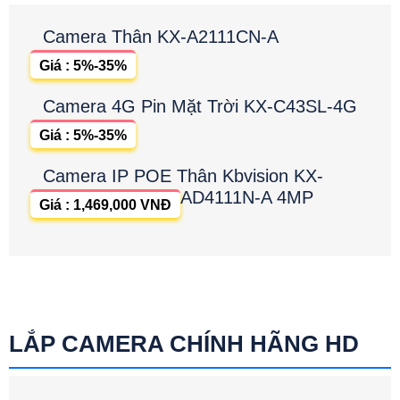
Camera Thân KX-A2111CN-A
Giá : 5%-35%
Camera 4G Pin Mặt Trời KX-C43SL-4G
Giá : 5%-35%
Camera IP POE Thân Kbvision KX-
AD4111N-A 4MP
Giá : 1,469,000 VNĐ
LẮP CAMERA CHÍNH HÃNG HD