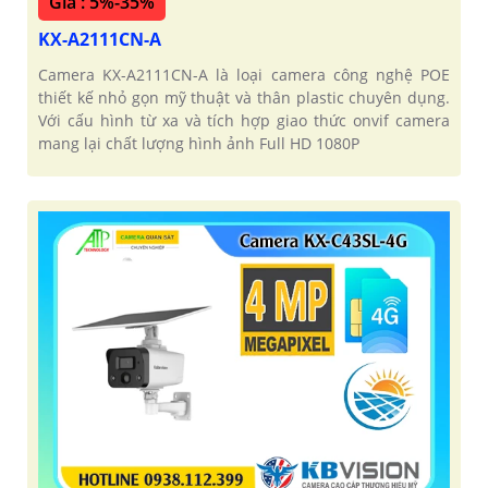
Giá : 5%-35%
KX-A2111CN-A
Camera KX-A2111CN-A là loại camera công nghệ POE
'
thiết kế nhỏ gọn mỹ thuật và thân plastic chuyên dụng.
Với cấu hình từ xa và tích hợp giao thức onvif camera
mang lại chất lượng hình ảnh Full HD 1080P