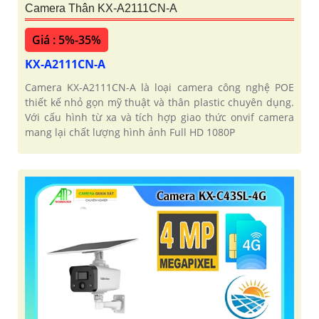
Camera Thân KX-A2111CN-A
Giá : 5%-35%
KX-A2111CN-A
Camera KX-A2111CN-A là loại camera công nghệ POE
thiết kế nhỏ gọn mỹ thuật và thân plastic chuyên dụng.
Với cấu hình từ xa và tích hợp giao thức onvif camera
mang lại chất lượng hình ảnh Full HD 1080P