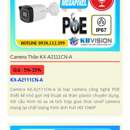
Camera Thân KX-A2111CN-A
Giá : 5%-35%
KX-A2111CN-A
Camera KX-A2111CN-A là loại camera công nghệ POE
thiết kế nhỏ gọn mỹ thuật và thân plastic chuyên dụng.
Với cấu hình từ xa và tích hợp giao thức onvif camera
mang lại chất lượng hình ảnh Full HD 1080P