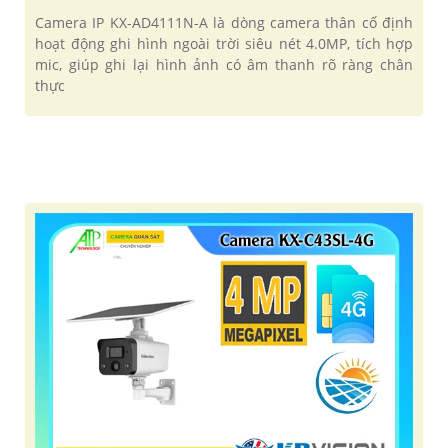
Camera IP KX-AD4111N-A là dòng camera thân cố định
hoạt động ghi hình ngoài trời siêu nét 4.0MP, tích hợp
mic, giúp ghi lại hình ảnh có âm thanh rõ ràng chân
thực