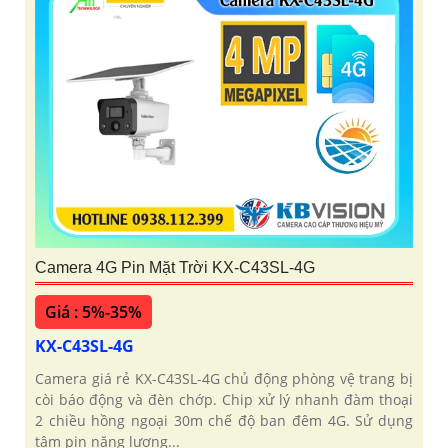
Camera 4G Pin Mặt Trời KX-C43SL-4G
Giá : 5%-35%
KX-C43SL-4G
Camera giá rẻ KX-C43SL-4G chủ động phòng vệ trang bị
còi báo động và đèn chớp. Chip xử lý nhanh đàm thoại
2 chiều hồng ngoại 30m chế độ ban đêm 4G. Sử dụng
tâm pin năng lượng...