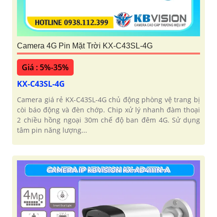
Camera 4G Pin Mặt Trời KX-C43SL-4G
Giá : 5%-35%
KX-C43SL-4G
Camera giá rẻ KX-C43SL-4G chủ động phòng vệ trang bị
còi báo động và đèn chớp. Chip xử lý nhanh đàm thoại
2 chiều hồng ngoại 30m chế độ ban đêm 4G. Sử dụng
tâm pin năng lượng...