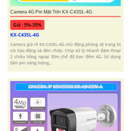
Camera 4G Pin Mặt Trời KX-C43SL-4G
Giá : 5%-35%
KX-C43SL-4G
Camera giá rẻ KX-C43SL-4G chủ động phòng vệ trang bị
còi báo động và đèn chớp. Chip xử lý nhanh đàm thoại
2 chiều hồng ngoại 30m chế độ ban đêm 4G. Sử dụng
tâm pin năng lượng...