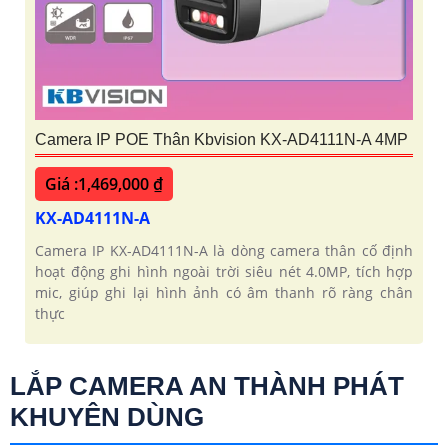
Camera IP POE Thân Kbvision KX-AD4111N-A 4MP
Giá :1,469,000 ₫
KX-AD4111N-A
Camera IP KX-AD4111N-A là dòng camera thân cố định
hoạt động ghi hình ngoài trời siêu nét 4.0MP, tích hợp
mic, giúp ghi lại hình ảnh có âm thanh rõ ràng chân
thực
LẮP CAMERA AN THÀNH PHÁT
KHUYÊN DÙNG