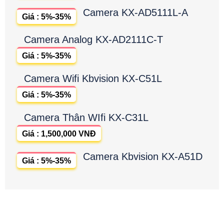
Camera KX-AD5111L-A
Giá : 5%-35%
Camera Analog KX-AD2111C-T
Giá : 5%-35%
Camera Wifi Kbvision KX-C51L
Giá : 5%-35%
Camera Thân WIfi KX-C31L
Giá : 1,500,000 VNĐ
Camera Kbvision KX-A51D
Giá : 5%-35%