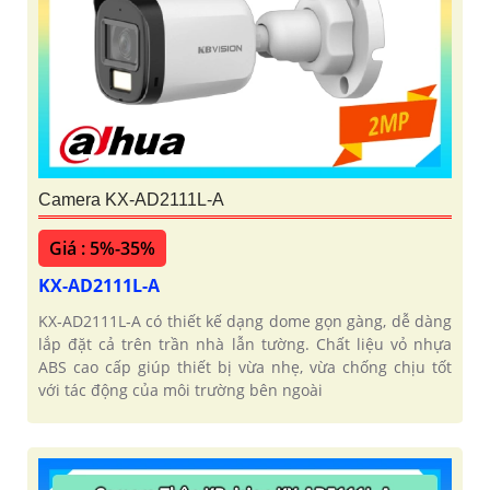
Camera KX-AD2111L-A
Giá : 5%-35%
KX-AD2111L-A
KX‑AD2111L‑A có thiết kế dạng dome gọn gàng, dễ dàng
lắp đặt cả trên trần nhà lẫn tường. Chất liệu vỏ nhựa
ABS cao cấp giúp thiết bị vừa nhẹ, vừa chống chịu tốt
với tác động của môi trường bên ngoài