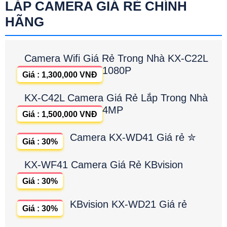
LẮP CAMERA GIÁ RẺ CHÍNH
HÃNG
Camera Wifi Giá Rẻ Trong Nhà KX-C22L
1080P
Giá : 1,300,000 VNĐ
KX-C42L Camera Giá Rẻ Lắp Trong Nhà
4MP
Giá : 1,500,000 VNĐ
Camera KX-WD41 Giá rẻ ✮
Giá : 30%
KX-WF41 Camera Giá Rẻ KBvision
Giá : 30%
KBvision KX-WD21 Giá rẻ
Giá : 30%