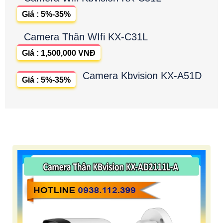
Giá : 5%-35%
Camera Thân WIfi KX-C31L
Giá : 1,500,000 VNĐ
Camera Kbvision KX-A51D
Giá : 5%-35%