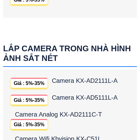
LẮP CAMERA TRONG NHÀ HÌNH
ẢNH SẮT NÉT
Camera KX-AD2111L-A
Giá : 5%-35%
Camera KX-AD5111L-A
Giá : 5%-35%
Camera Analog KX-AD2111C-T
Giá : 5%-35%
Camera Wifi Kbvision KX-C51L