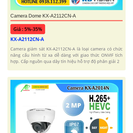
Camera Dome KX-A2112CN-A
Giá : 5%-35%
KX-A2112CN-A
Camera giám sát KX-A2112CN-A là loại camera có chức
năng cấu hình từ xa dễ dàng với giao thức ONVIF tích
hợp. Cấp nguồn qua dây tín hiệu hỗ trợ độ phân giải 2