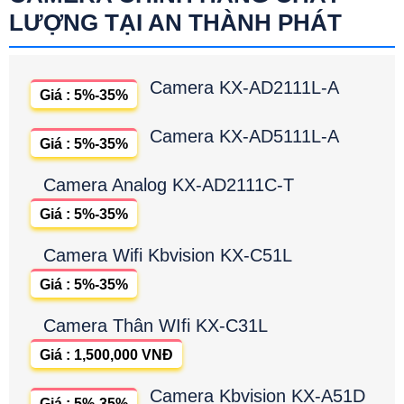
LƯỢNG TẠI AN THÀNH PHÁT
Camera KX-AD2111L-A
Giá : 5%-35%
Camera KX-AD5111L-A
Giá : 5%-35%
Camera Analog KX-AD2111C-T
Giá : 5%-35%
Camera Wifi Kbvision KX-C51L
Giá : 5%-35%
Camera Thân WIfi KX-C31L
Giá : 1,500,000 VNĐ
Camera Kbvision KX-A51D
Giá : 5%-35%