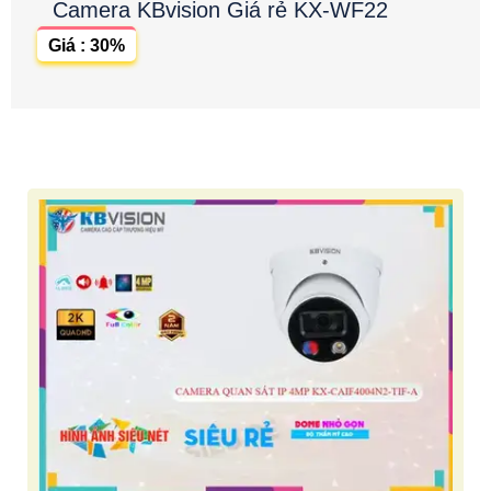
Camera KBvision Giá rẻ KX-WF22
Giá : 30%