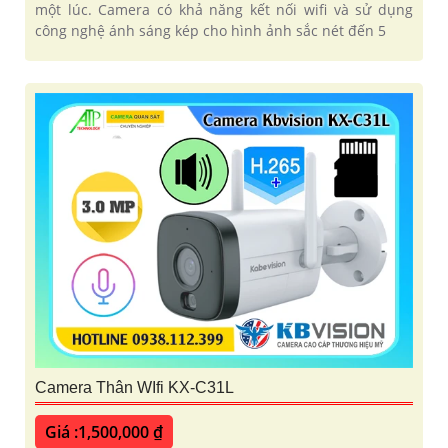
một lúc. Camera có khả năng kết nối wifi và sử dụng
công nghệ ánh sáng kép cho hình ảnh sắc nét đến 5
Camera Thân WIfi KX-C31L
Giá :1,500,000 ₫