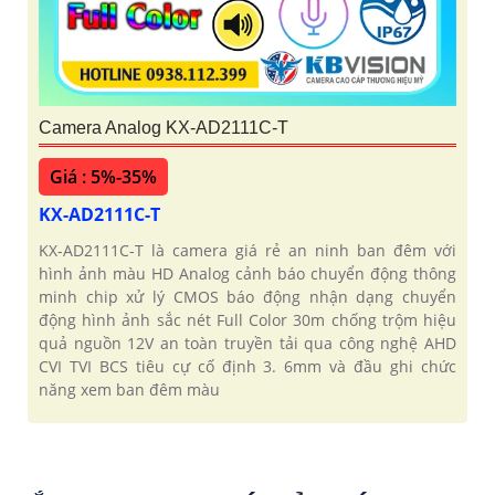
Camera Analog KX-AD2111C-T
Giá : 5%-35%
KX-AD2111C-T
KX-AD2111C-T là camera giá rẻ an ninh ban đêm với
hình ảnh màu HD Analog cảnh báo chuyển động thông
minh chip xử lý CMOS báo động nhận dạng chuyển
động hình ảnh sắc nét Full Color 30m chống trộm hiệu
quả nguồn 12V an toàn truyền tải qua công nghệ AHD
CVI TVI BCS tiêu cự cố định 3. 6mm và đầu ghi chức
năng xem ban đêm màu