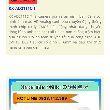
KX-AD2111C-T
KX-AD2111C-T là camera giá rẻ an ninh ban đêm với
hình ảnh màu HD Analog cảnh báo chuyển động thông
minh chip xử lý CMOS báo động nhận dạng chuyển
động hình ảnh sắc nét Full Color 30m chống trộm hiệu
quả nguồn 12V an toàn truyền tải qua công nghệ AHD
CVI TVI BCS tiêu cự cố định 3. 6mm và đầu ghi chức
năng xem ban đêm màu