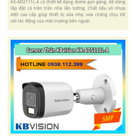
KX‑AD2111L‑A có thiết kế dạng dome gọn gàng, dễ dàng
lắp đặt cả trên trần nhà lẫn tường. Chất liệu vỏ nhựa
ABS cao cấp giúp thiết bị vừa nhẹ, vừa chống chịu tốt
với tác động của môi trường bên ngoài