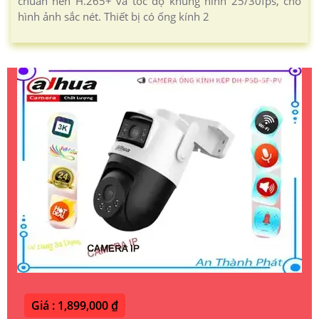
chuẩn nén H.265+ và tốc độ khung hình 25/30fps, cho
hình ảnh sắc nét. Thiết bị có ống kính 2
Giá : 1,899,000 ₫