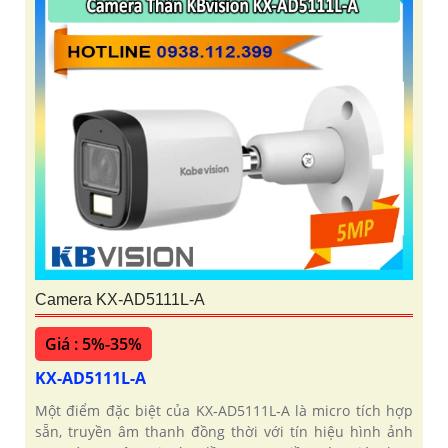
Camera KX-AD5111L-A
Giá : 5%-35%
KX-AD5111L-A
Một điểm đặc biệt của KX‑AD5111L‑A là micro tích hợp
sẵn, truyền âm thanh đồng thời với tín hiệu hình ảnh