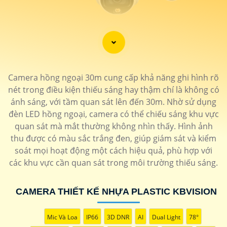
'
Camera hồng ngoại 30m cung cấp khả năng ghi hình rõ
nét trong điều kiện thiếu sáng hay thậm chí là không có
ánh sáng, với tầm quan sát lên đến 30m. Nhờ sử dụng
đèn LED hồng ngoại, camera có thể chiếu sáng khu vực
quan sát mà mắt thường không nhìn thấy. Hình ảnh
thu được có màu sắc trắng đen, giúp giám sát và kiểm
soát mọi hoạt động một cách hiệu quả, phù hợp với
các khu vực cần quan sát trong môi trường thiếu sáng.
CAMERA THIẾT KẾ NHỰA PLASTIC KBVISION
Mic Và Loa
IP66
3D DNR
AI
Dual Light
78°