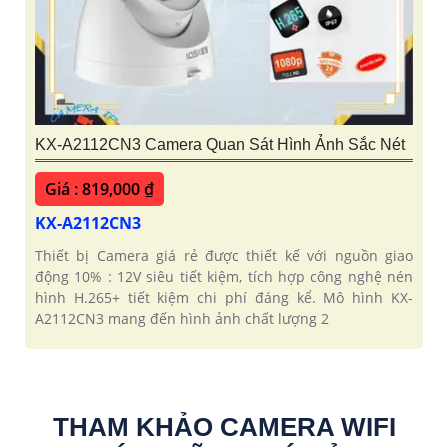
KX-A2112CN3 Camera Quan Sát Hình Ảnh Sắc Nét
Giá : 819,000 ₫
KX-A2112CN3
Thiết bị Camera giá rẻ được thiết kế với nguồn giao
động 10% : 12V siêu tiết kiệm, tích hợp công nghệ nén
hình H.265+ tiết kiệm chi phí đáng kể. Mô hình KX-
A2112CN3 mang đến hình ảnh chất lượng 2
THAM KHẢO CAMERA WIFI