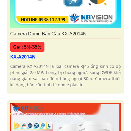
Camera Dome Bán Cầu KX-A2014N
Giá : 5%-35%
KX-A2014N
Camera KX-A2014N là loại camera RJ45 ống kính có độ
phân giải 2.0 MP. Trang bị chống ngược sáng DWDR khả
năng giám sát ban đêm hồng ngoại 30m. Camera thiết
kế dạng bán cầu tinh tế dome plastic