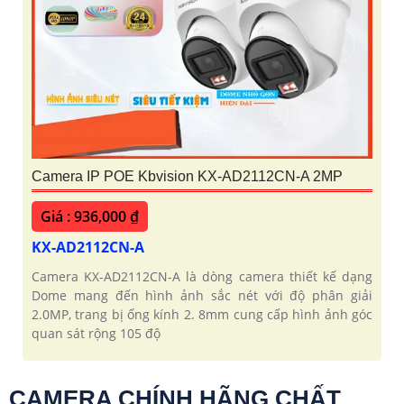
Camera IP POE Kbvision KX-AD2112CN-A 2MP
Giá : 936,000 ₫
KX-AD2112CN-A
Camera KX-AD2112CN-A là dòng camera thiết kế dạng
Dome mang đến hình ảnh sắc nét với độ phân giải
2.0MP, trang bị ống kính 2. 8mm cung cấp hình ảnh góc
quan sát rộng 105 độ
CAMERA CHÍNH HÃNG CHẤT