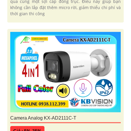
qua cùng một sợi cáp đồng trục. Điều này giúp bạn
không cần lắp đặt thêm micro rời, giảm thiểu chi phí và
thời gian thi công
Camera Analog KX-AD2111C-T
Giá : 5%-35%