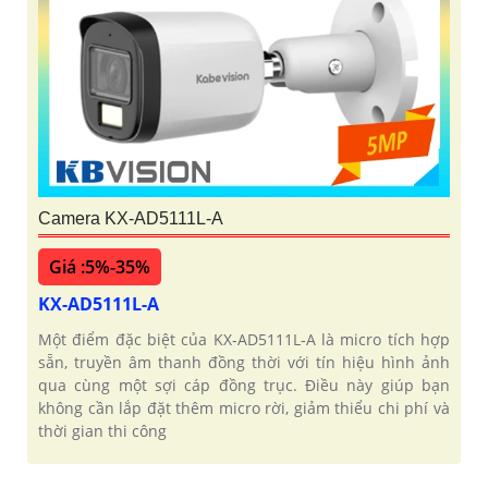
Camera KX-AD5111L-A
Giá :5%-35%
KX-AD5111L-A
Một điểm đặc biệt của KX‑AD5111L‑A là micro tích hợp
sẵn, truyền âm thanh đồng thời với tín hiệu hình ảnh
qua cùng một sợi cáp đồng trục. Điều này giúp bạn
không cần lắp đặt thêm micro rời, giảm thiểu chi phí và
thời gian thi công