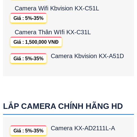
Camera Wifi Kbvision KX-C51L
Giá : 5%-35%
Camera Thân WIfi KX-C31L
Giá : 1,500,000 VNĐ
Camera Kbvision KX-A51D
Giá : 5%-35%
LẮP CAMERA CHÍNH HÃNG HD
Camera KX-AD2111L-A
Giá : 5%-35%