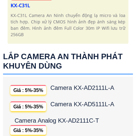
KX-C31L
KX-C31L Camera An Ninh chuyển động lạ micro và loa
tích hợp. Chip xử lý CMOS hình ảnh đẹp ánh sáng kép
ban đêm. Hình ảnh đêm Full Color 30m IP Wifi lưu trữ
256GB
LẮP CAMERA AN THÀNH PHÁT
KHUYÊN DÙNG
Camera KX-AD2111L-A
Giá : 5%-35%
Camera KX-AD5111L-A
Giá : 5%-35%
Camera Analog KX-AD2111C-T
Giá : 5%-35%