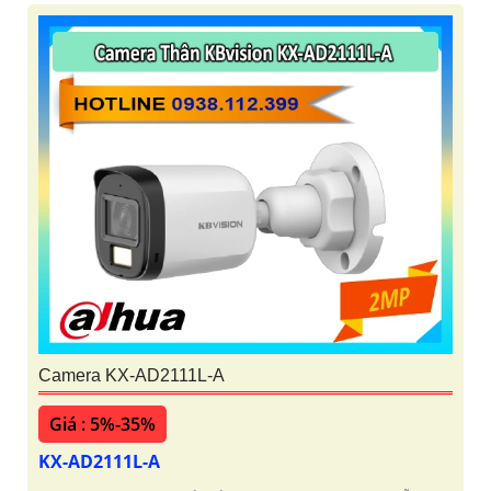
Camera KX-AD2111L-A
Giá : 5%-35%
KX-AD2111L-A