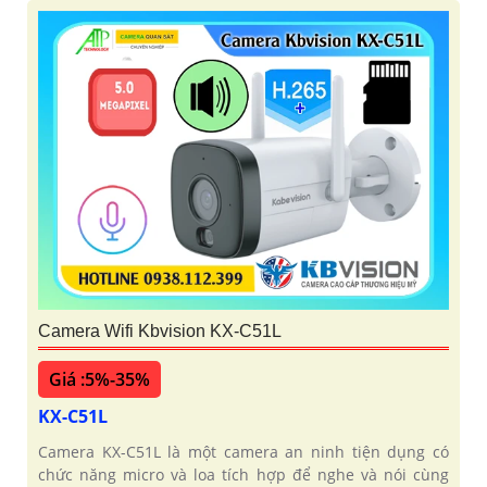
Camera Wifi Kbvision KX-C51L
Giá :5%-35%
KX-C51L
Camera KX-C51L là một camera an ninh tiện dụng có
chức năng micro và loa tích hợp để nghe và nói cùng