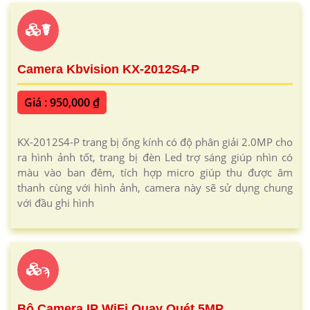
☤
Camera Kbvision KX-2012S4-P
Giá : 950,000 ₫
KX-2012S4-P trang bị ống kính có độ phân giải 2.0MP cho
ra hình ảnh tốt, trang bị đèn Led trợ sáng giúp nhìn có
màu vào ban đêm, tích hợp micro giúp thu được âm
thanh cùng với hình ảnh, camera này sẽ sử dụng chung
với đầu ghi hình
ϡ
Bộ Camera IP WiFi Quay Quét 5MP