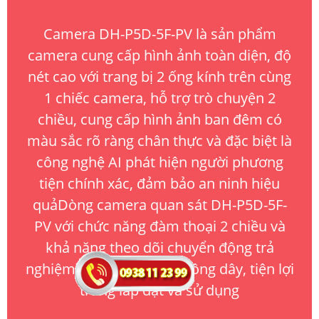
Camera DH-P5D-5F-PV là sản phẩm
camera cung cấp hình ảnh toàn diện, độ
nét cao với trang bị 2 ống kính trên cùng
1 chiếc camera, hỗ trợ trò chuyện 2
chiều, cung cấp hình ảnh ban đêm có
màu sắc rõ ràng chân thực và đặc biệt là
công nghệ AI phát hiện người phương
tiện chính xác, đảm bảo an ninh hiệu
quảDòng camera quan sát DH-P5D-5F-
PV với chức năng đàm thoại 2 chiều và
khả năng theo dõi chuyển động trả
nghiệm tốt. Sản phẩm không dây, tiện lợi
trong lắp đặt và sử dụng