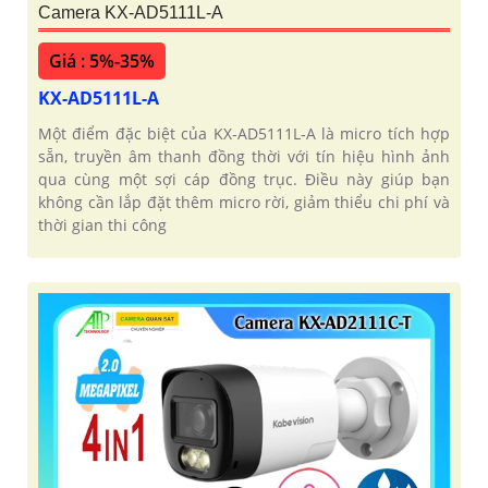
Camera KX-AD5111L-A
Giá : 5%-35%
KX-AD5111L-A
Một điểm đặc biệt của KX‑AD5111L‑A là micro tích hợp
sẵn, truyền âm thanh đồng thời với tín hiệu hình ảnh
qua cùng một sợi cáp đồng trục. Điều này giúp bạn
không cần lắp đặt thêm micro rời, giảm thiểu chi phí và
thời gian thi công