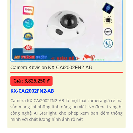
Camera Kbvision KX-CAi2002FN2-AB
Giá : 3,825,250 ₫
KX-CAi2002FN2-AB
Camera KX-CAi2002FN2-AB là một loại camera giá rẻ mà
vẫn mang lại những tính năng ưu việt. Nó được trang bị
công nghệ AI Starlight, cho phép xem ban đêm thông
minh với chất lượng hình ảnh rõ nét