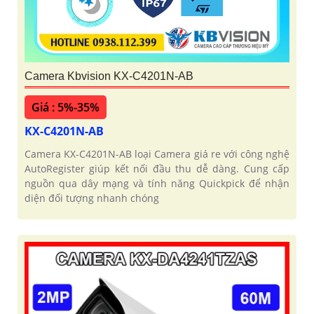
Camera Kbvision KX-C4201N-AB
Giá : 5%-35%
KX-C4201N-AB
Camera KX-C4201N-AB loại Camera giá re với công nghệ
AutoRegister giúp kết nối đầu thu dễ dàng. Cung cấp
nguồn qua dây mạng và tính năng Quickpick để nhận
diện đối tượng nhanh chóng