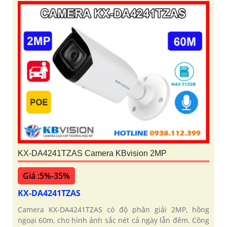
KX-DA4241TZAS Camera KBvision 2MP
Giá :5%-35%
KX-DA4241TZAS
Camera KX-DA4241TZAS có độ phân giải 2MP, hồng
ngoại 60m, cho hình ảnh sắc nét cả ngày lẫn đêm. Công