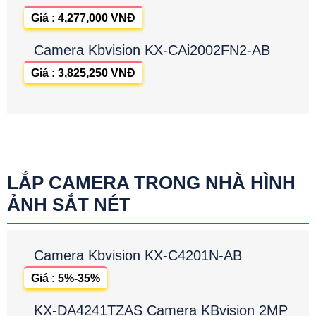
Giá : 4,277,000 VNĐ
Camera Kbvision KX-CAi2002FN2-AB
Giá : 3,825,250 VNĐ
LẮP CAMERA TRONG NHÀ HÌNH
ẢNH SẮT NÉT
Camera Kbvision KX-C4201N-AB
Giá : 5%-35%
KX-DA4241TZAS Camera KBvision 2MP