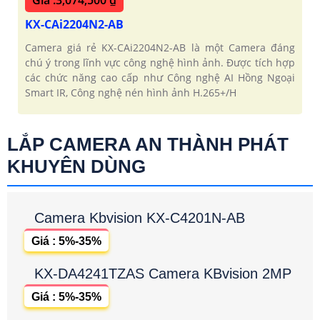
Giá :3,074,500 ₫
KX-CAi2204N2-AB
Camera giá rẻ KX-CAi2204N2-AB là một Camera đáng
chú ý trong lĩnh vực công nghệ hình ảnh. Được tích hợp
các chức năng cao cấp như Công nghệ AI Hồng Ngoại
Smart IR, Công nghệ nén hình ảnh H.265+/H
LẮP CAMERA AN THÀNH PHÁT
KHUYÊN DÙNG
Camera Kbvision KX-C4201N-AB
Giá : 5%-35%
KX-DA4241TZAS Camera KBvision 2MP
Giá : 5%-35%