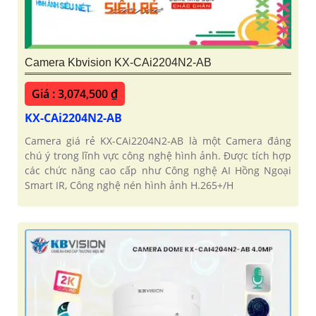
Camera Kbvision KX-CAi2204N2-AB
Giá : 3,074,500 ₫
KX-CAi2204N2-AB
Camera giá rẻ KX-CAi2204N2-AB là một Camera đáng
chú ý trong lĩnh vực công nghệ hình ảnh. Được tích hợp
các chức năng cao cấp như Công nghệ AI Hồng Ngoại
Smart IR, Công nghệ nén hình ảnh H.265+/H