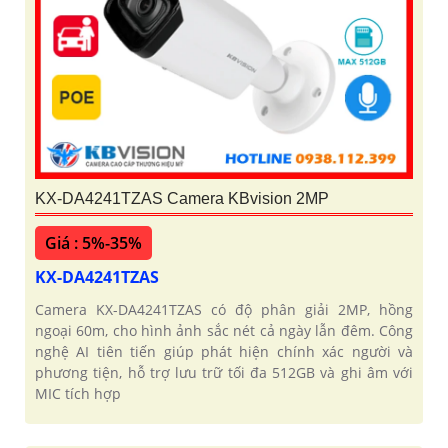
KX-DA4241TZAS Camera KBvision 2MP
Giá : 5%-35%
KX-DA4241TZAS
Camera KX-DA4241TZAS có độ phân giải 2MP, hồng
ngoại 60m, cho hình ảnh sắc nét cả ngày lẫn đêm. Công
nghệ AI tiên tiến giúp phát hiện chính xác người và
phương tiện, hỗ trợ lưu trữ tối đa 512GB và ghi âm với
MIC tích hợp