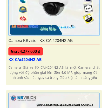
Camera KBvision KX-CAi4204N2-AB
Giá : 4,277,000 ₫
KX-CAi4204N2-AB
Camera Giá re KX-CAi4204N2-AB là một Camera chất
lượng với độ phân giải lên đến 4.0 MP, giúp mang đến
hình ảnh sắc nét ngay cả trong điều kiện ánh sáng yếu