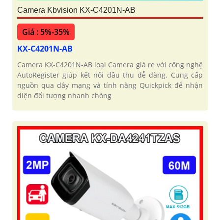
Camera Kbvision KX-C4201N-AB
Giá : 5%-35%
KX-C4201N-AB
Camera KX-C4201N-AB loại Camera giá re với công nghệ
AutoRegister giúp kết nối đầu thu dễ dàng. Cung cấp
nguồn qua dây mạng và tính năng Quickpick để nhận
diện đối tượng nhanh chóng