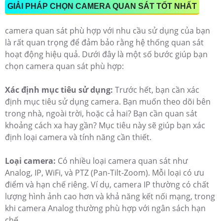
GIẢI PHÁP CHỌN CAMERA QUAN SÁT TỐT NHẤT
camera quan sát phù hợp với nhu cầu sử dụng của bạn
là rất quan trọng để đảm bảo rằng hệ thống quan sát
hoạt động hiệu quả. Dưới đây là một số bước giúp bạn
chọn camera quan sát phù hợp:
Xác định mục tiêu sử dụng:
Trước hết, bạn cần xác
định mục tiêu sử dụng camera. Bạn muốn theo dõi bên
trong nhà, ngoài trời, hoặc cả hai? Bạn cần quan sát
khoảng cách xa hay gần? Mục tiêu này sẽ giúp bạn xác
định loại camera và tính năng cần thiết.
Loại camera:
Có nhiều loại camera quan sát như
Analog, IP, WiFi, và PTZ (Pan-Tilt-Zoom). Mỗi loại có ưu
điểm và hạn chế riêng. Ví dụ, camera IP thường có chất
lượng hình ảnh cao hơn và khả năng kết nối mạng, trong
khi camera Analog thường phù hợp với ngân sách hạn
chế.