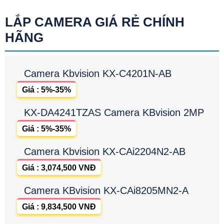
LẮP CAMERA GIÁ RẺ CHÍNH
HÃNG
Camera Kbvision KX-C4201N-AB
Giá : 5%-35%
KX-DA4241TZAS Camera KBvision 2MP
Giá : 5%-35%
Camera Kbvision KX-CAi2204N2-AB
Giá : 3,074,500 VNĐ
Camera KBvision KX-CAi8205MN2-A
Giá : 9,834,500 VNĐ