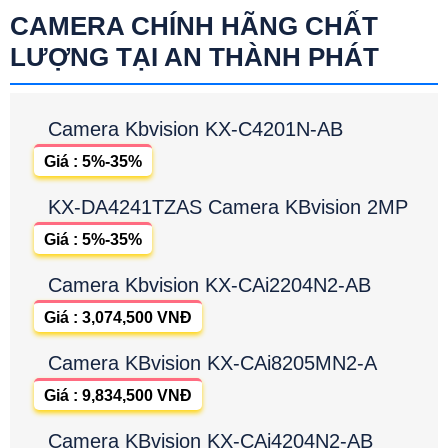
CAMERA CHÍNH HÃNG CHẤT
LƯỢNG TẠI AN THÀNH PHÁT
Camera Kbvision KX-C4201N-AB
Giá : 5%-35%
KX-DA4241TZAS Camera KBvision 2MP
Giá : 5%-35%
Camera Kbvision KX-CAi2204N2-AB
Giá : 3,074,500 VNĐ
Camera KBvision KX-CAi8205MN2-A
Giá : 9,834,500 VNĐ
Camera KBvision KX-CAi4204N2-AB