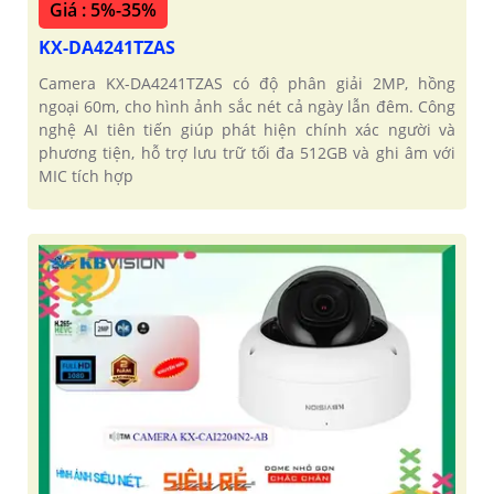
Giá : 5%-35%
KX-DA4241TZAS
Camera KX-DA4241TZAS có độ phân giải 2MP, hồng
ngoại 60m, cho hình ảnh sắc nét cả ngày lẫn đêm. Công
nghệ AI tiên tiến giúp phát hiện chính xác người và
phương tiện, hỗ trợ lưu trữ tối đa 512GB và ghi âm với
MIC tích hợp