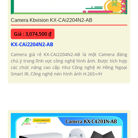
Camera Kbvision KX-CAi2204N2-AB
Giá : 3,074,500 ₫
KX-CAi2204N2-AB
Camera giá rẻ KX-CAi2204N2-AB là một Camera đáng
chú ý trong lĩnh vực công nghệ hình ảnh. Được tích hợp
các chức năng cao cấp như Công nghệ AI Hồng Ngoại
Smart IR, Công nghệ nén hình ảnh H.265+/H