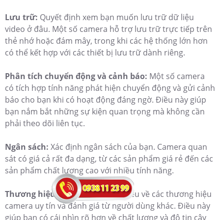
Lưu trữ:
Quyết định xem bạn muốn lưu trữ dữ liệu
video ở đâu. Một số camera hỗ trợ lưu trữ trực tiếp trên
thẻ nhớ hoặc đám mây, trong khi các hệ thống lớn hơn
có thể kết hợp với các thiết bị lưu trữ dành riêng.
Phân tích chuyển động và cảnh báo:
Một số camera
có tích hợp tính năng phát hiện chuyển động và gửi cảnh
báo cho bạn khi có hoạt động đáng ngờ. Điều này giúp
bạn nắm bắt những sự kiện quan trọng mà không cần
phải theo dõi liên tục.
Ngân sách:
Xác định ngân sách của bạn. Camera quan
sát có giá cả rất đa dạng, từ các sản phẩm giá rẻ đến các
sản phẩm chất lượng cao với nhiều tính năng.
Thương hiệu và đánh giá:
Tìm hiểu về các thương hiệu
camera uy tín và đánh giá từ người dùng khác. Điều này
giúp bạn có cái nhìn rõ hơn về chất lượng và độ tin cậy