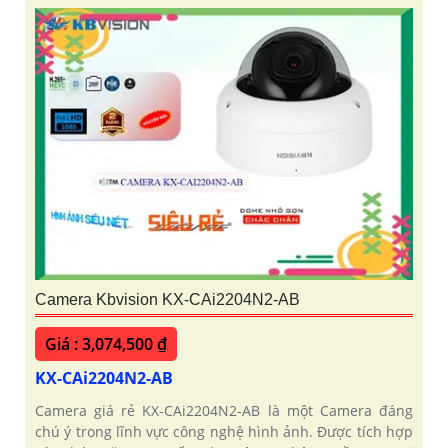
Camera Kbvision KX-CAi2204N2-AB
Giá : 3,074,500 ₫
KX-CAi2204N2-AB
Camera giá rẻ KX-CAi2204N2-AB là một Camera đáng
chú ý trong lĩnh vực công nghệ hình ảnh. Được tích hợp