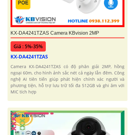
KX-DA4241TZAS Camera KBvision 2MP
Giá : 5%-35%
KX-DA4241TZAS
Camera KX-DA4241TZAS có độ phân giải 2MP, hồng
ngoại 60m, cho hình ảnh sắc nét cả ngày lẫn đêm. Công
nghệ AI tiên tiến giúp phát hiện chính xác người và
phương tiện, hỗ trợ lưu trữ tối đa 512GB và ghi âm với
MIC tích hợp