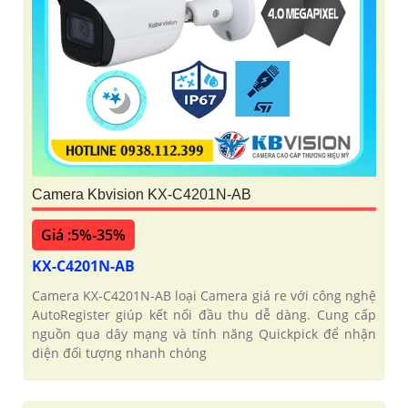
Camera Kbvision KX-C4201N-AB
Giá :5%-35%
KX-C4201N-AB
Camera KX-C4201N-AB loại Camera giá re với công nghệ
AutoRegister giúp kết nối đầu thu dễ dàng. Cung cấp
nguồn qua dây mạng và tính năng Quickpick để nhận
diện đối tượng nhanh chóng