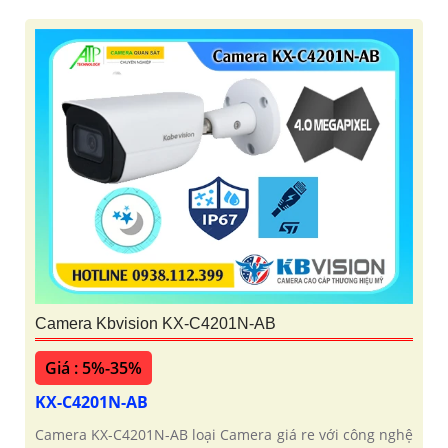
Camera Kbvision KX-C4201N-AB
Giá : 5%-35%
KX-C4201N-AB
Camera KX-C4201N-AB loại Camera giá re với công nghệ