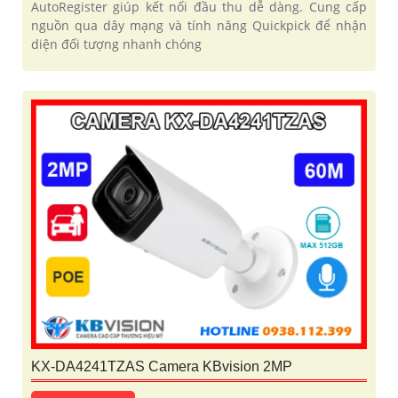
AutoRegister giúp kết nối đầu thu dễ dàng. Cung cấp
nguồn qua dây mạng và tính năng Quickpick để nhận
diện đối tượng nhanh chóng
KX-DA4241TZAS Camera KBvision 2MP