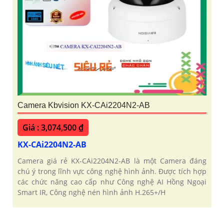
Camera Kbvision KX-CAi2204N2-AB
Giá : 3,074,500 ₫
KX-CAi2204N2-AB
Camera giá rẻ KX-CAi2204N2-AB là một Camera đáng
chú ý trong lĩnh vực công nghệ hình ảnh. Được tích hợp
các chức năng cao cấp như Công nghệ AI Hồng Ngoại
Smart IR, Công nghệ nén hình ảnh H.265+/H