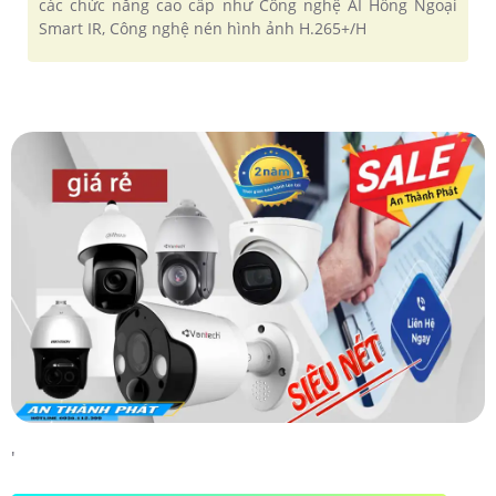
các chức năng cao cấp như Công nghệ AI Hồng Ngoại
Smart IR, Công nghệ nén hình ảnh H.265+/H
'