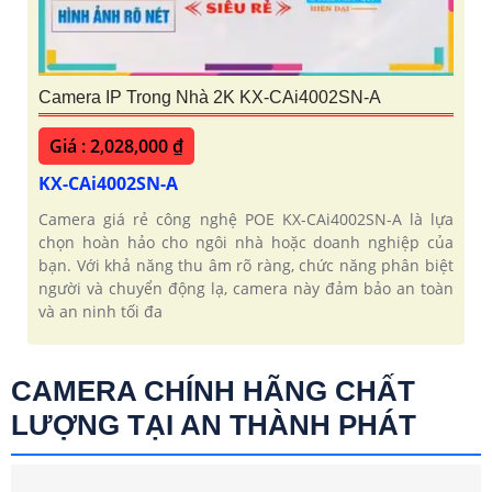
Camera IP Trong Nhà 2K KX-CAi4002SN-A
Giá : 2,028,000 ₫
KX-CAi4002SN-A
Camera giá rẻ công nghệ POE KX-CAi4002SN-A là lựa
chọn hoàn hảo cho ngôi nhà hoặc doanh nghiệp của
bạn. Với khả năng thu âm rõ ràng, chức năng phân biệt
người và chuyển động lạ, camera này đảm bảo an toàn
và an ninh tối đa
CAMERA CHÍNH HÃNG CHẤT
LƯỢNG TẠI AN THÀNH PHÁT