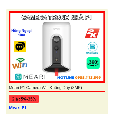
Meari P1 Camera Wifi Không Dây (3MP)
Giá : 5%-35%
Meari P1