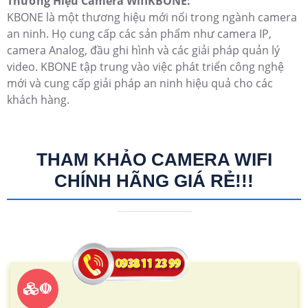
Thương Hiệu Camera WifiKBONE:
KBONE là một thương hiệu mới nổi trong ngành camera
an ninh. Họ cung cấp các sản phẩm như camera IP,
camera Analog, đầu ghi hình và các giải pháp quản lý
video. KBONE tập trung vào việc phát triển công nghệ
mới và cung cấp giải pháp an ninh hiệu quả cho các
khách hàng.
THAM KHẢO CAMERA WIFI
CHÍNH HÃNG GIÁ RẺ!!!
☫