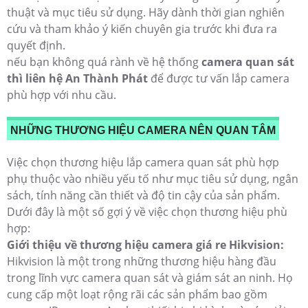
thuật và mục tiêu sử dụng. Hãy dành thời gian nghiên
cứu và tham khảo ý kiến chuyên gia trước khi đưa ra
quyết định.
nếu bạn không quá rành về hệ thống
camera quan sát
thì liên hệ An Thành Phát
để được tư vấn lắp camera
phù hợp với nhu cầu.
NHỮNG THƯƠNG HIỆU CAMERA NÊN QUAN TÂM
Việc chọn thương hiệu lắp camera quan sát phù hợp
phụ thuộc vào nhiều yếu tố như mục tiêu sử dụng, ngân
sách, tính năng cần thiết và độ tin cậy của sản phẩm.
Dưới đây là một số gợi ý về việc chọn thương hiệu phù
hợp:
Giới thiệu về thương hiệu camera giá re Hikvision:
Hikvision là một trong những thương hiệu hàng đầu
trong lĩnh vực camera quan sát và giám sát an ninh. Họ
cung cấp một loạt rộng rãi các sản phẩm bao gồm