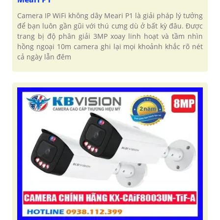
Camera IP WiFi không dây Meari P1 là giải pháp lý tưởng
để bạn luôn gần gũi với thú cưng dù ở bất kỳ đâu. Được
trang bị độ phân giải 3MP xoay linh hoạt và tầm nhìn
hồng ngoại 10m camera ghi lại mọi khoảnh khắc rõ nét
cả ngày lẫn đêm