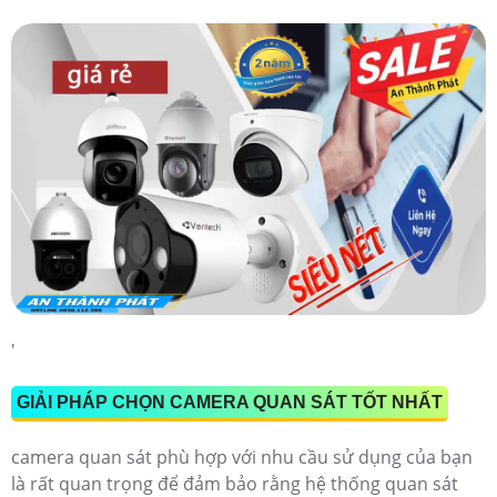
'
GIẢI PHÁP CHỌN CAMERA QUAN SÁT TỐT NHẤT
camera quan sát phù hợp với nhu cầu sử dụng của bạn
là rất quan trọng để đảm bảo rằng hệ thống quan sát