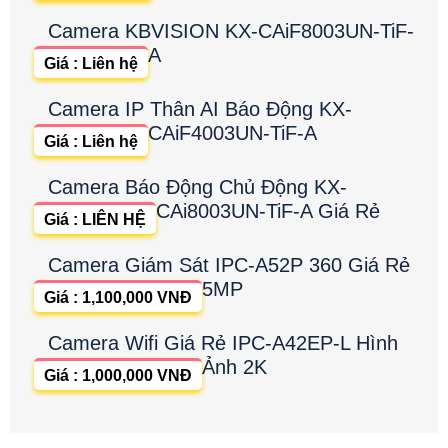
Camera KBVISION KX-CAiF8003UN-TiF-
A
Giá : Liên hệ
Camera IP Thân AI Báo Động KX-
CAiF4003UN-TiF-A
Giá : Liên hệ
Camera Báo Động Chủ Động KX-
CAi8003UN-TiF-A Giá Rẻ
Giá : LIÊN HỆ
Camera Giám Sát IPC-A52P 360 Giá Rẻ
5MP
Giá : 1,100,000 VNĐ
Camera Wifi Giá Rẻ IPC-A42EP-L Hình
Ảnh 2K
Giá : 1,000,000 VNĐ