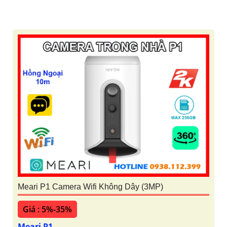
Meari P1 Camera Wifi Không Dây (3MP)
Giá : 5%-35%
Meari P1