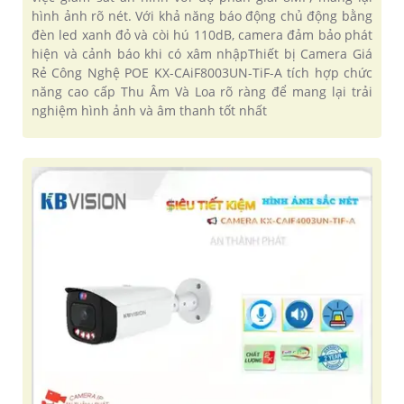
hình ảnh rõ nét. Với khả năng báo động chủ động bằng
đèn led xanh đỏ và còi hú 110dB, camera đảm bảo phát
hiện và cảnh báo khi có xâm nhậpThiết bị Camera Giá
Rẻ Công Nghệ POE KX-CAiF8003UN-TiF-A tích hợp chức
năng cao cấp Thu Âm Và Loa rõ ràng để mang lại trải
nghiệm hình ảnh và âm thanh tốt nhất