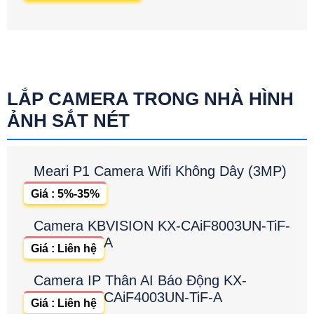
LẮP CAMERA TRONG NHÀ HÌNH
ẢNH SẮT NÉT
Meari P1 Camera Wifi Không Dây (3MP)
Giá : 5%-35%
Camera KBVISION KX-CAiF8003UN-TiF-
A
Giá : Liên hệ
Camera IP Thân AI Báo Động KX-
CAiF4003UN-TiF-A
Giá : Liên hệ