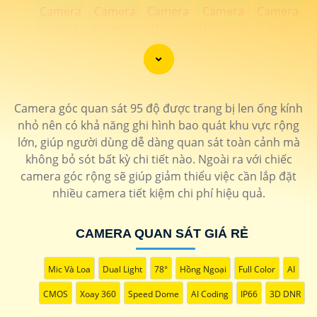
Camera
Camera
Camera
Camera
Camera
C
Vantech
Kbvision
Dahua
Hikvision
Wifi
Việt
Giá Rẻ
Giá Rẻ
Imou
Nam
Camera góc quan sát 95 độ được trang bị len ống kính
Lắp camera quan sát giá rẻ lựa chọn những thương
nhỏ nên có khả năng ghi hình bao quát khu vực rộng
hiệu camera uy tín giúp bạn sử dụng hệ thống camera
lớn, giúp người dùng dễ dàng quan sát toàn cảnh mà
quan sát hoặt động tốt hơn chính sách bán hàng
không bỏ sót bất kỳ chi tiết nào. Ngoài ra với chiếc
những thương hiệu camera uy tín tốt hơn .
camera góc rộng sẽ giúp giảm thiểu việc cần lắp đặt
An Thành Phát công ty chuyên cung cấp các dòng sản
nhiều camera tiết kiệm chi phí hiệu quả.
phẩm camera quan sát chất lượng trên thị trường với
chiết khấu cao lắp đặt và bảo hành tân nơi.
CAMERA QUAN SÁT GIÁ RẺ
Mic Và Loa
Dual Light
78°
Hồng Ngoại
Full Color
AI
CMOS
Xoay 360
Speed Dome
AI Coding
IP66
3D DNR