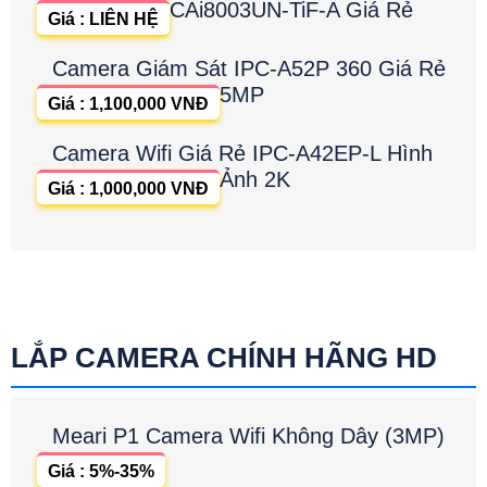
CAi8003UN-TiF-A Giá Rẻ
Giá : LIÊN HỆ
Camera Giám Sát IPC-A52P 360 Giá Rẻ
5MP
Giá : 1,100,000 VNĐ
Camera Wifi Giá Rẻ IPC-A42EP-L Hình
Ảnh 2K
Giá : 1,000,000 VNĐ
LẮP CAMERA CHÍNH HÃNG HD
Meari P1 Camera Wifi Không Dây (3MP)
Giá : 5%-35%