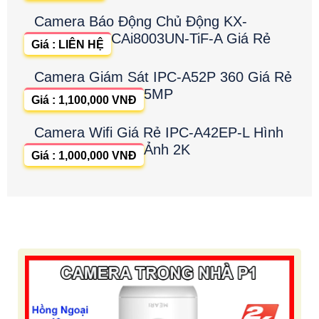
Camera Báo Động Chủ Động KX-
CAi8003UN-TiF-A Giá Rẻ
Giá : LIÊN HỆ
Camera Giám Sát IPC-A52P 360 Giá Rẻ
5MP
Giá : 1,100,000 VNĐ
Camera Wifi Giá Rẻ IPC-A42EP-L Hình
Ảnh 2K
Giá : 1,000,000 VNĐ