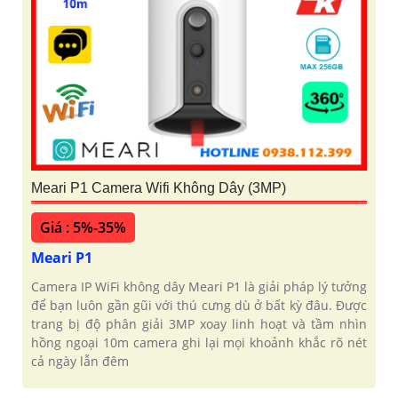
Meari P1 Camera Wifi Không Dây (3MP)
Giá : 5%-35%
Meari P1
Camera IP WiFi không dây Meari P1 là giải pháp lý tưởng
để bạn luôn gần gũi với thú cưng dù ở bất kỳ đâu. Được
trang bị độ phân giải 3MP xoay linh hoạt và tầm nhìn
hồng ngoại 10m camera ghi lại mọi khoảnh khắc rõ nét
cả ngày lẫn đêm