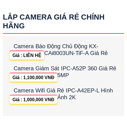
LẮP CAMERA GIÁ RẺ CHÍNH
HÃNG
Camera Báo Động Chủ Động KX-
CAi8003UN-TiF-A Giá Rẻ
Giá : LIÊN HỆ
Camera Giám Sát IPC-A52P 360 Giá Rẻ
5MP
Giá : 1,100,000 VNĐ
Camera Wifi Giá Rẻ IPC-A42EP-L Hình
Ảnh 2K
Giá : 1,000,000 VNĐ