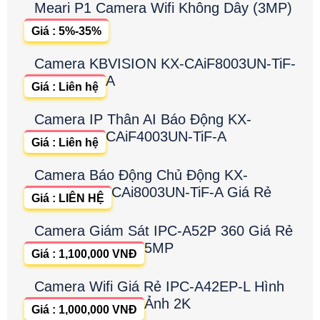
Meari P1 Camera Wifi Không Dây (3MP)
Giá : 5%-35%
Camera KBVISION KX-CAiF8003UN-TiF-
A
Giá : Liên hệ
Camera IP Thân AI Báo Động KX-
CAiF4003UN-TiF-A
Giá : Liên hệ
Camera Báo Động Chủ Động KX-
CAi8003UN-TiF-A Giá Rẻ
Giá : LIÊN HỆ
Camera Giám Sát IPC-A52P 360 Giá Rẻ
5MP
Giá : 1,100,000 VNĐ
Camera Wifi Giá Rẻ IPC-A42EP-L Hình
Ảnh 2K
Giá : 1,000,000 VNĐ