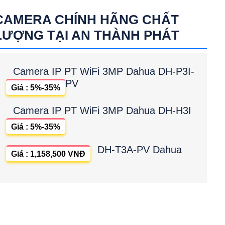
CAMERA CHÍNH HÃNG CHẤT
LƯỢNG TẠI AN THÀNH PHÁT
Camera IP PT WiFi 3MP Dahua DH-P3I-
PV
Giá : 5%-35%
Camera IP PT WiFi 3MP Dahua DH-H3I
Giá : 5%-35%
DH-T3A-PV Dahua
Giá : 1,158,500 VNĐ