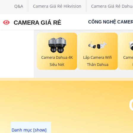
Q&A
Camera Giá Rẻ Hikvision
Camera Giá Rẻ Dahu
CAMERA GIÁ RẺ
CÔNG NGHỆ CAME
Camera Dahua 4K
Lắp Camera Wifi
Came
Siêu Nét
Thân Dahua