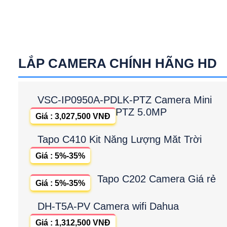
LẮP CAMERA CHÍNH HÃNG HD
VSC-IP0950A-PDLK-PTZ Camera Mini
PTZ 5.0MP
Giá : 3,027,500 VNĐ
Tapo C410 Kit Năng Lượng Măt Trời
Giá : 5%-35%
Tapo C202 Camera Giá rẻ
Giá : 5%-35%
DH-T5A-PV Camera wifi Dahua
Giá : 1,312,500 VNĐ