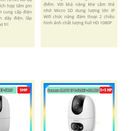
điểm. Với khả năng khe cắm thẻ
tích hợp tấm pin
nhớ Micro SD dung lượng lớn IP
i cung cấp điện
Wifi chức năng đàm thoại 2 chiều
n dây điện, lắp
hình ảnh chất lượng Full HD 1080P
ị trí