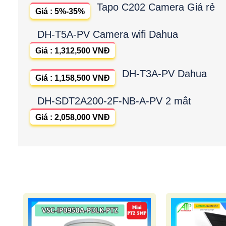
Tapo C202 Camera Giá rẻ
Giá : 5%-35%
DH-T5A-PV Camera wifi Dahua
Giá : 1,312,500 VNĐ
DH-T3A-PV Dahua
Giá : 1,158,500 VNĐ
DH-SDT2A200-2F-NB-A-PV 2 mắt
Giá : 2,058,000 VNĐ