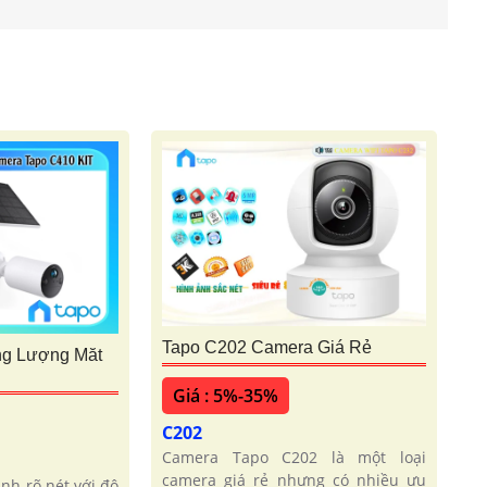
Tapo C202 Camera Giá Rẻ
ng Lượng Măt
Giá : 5%-35%
C202
Camera Tapo C202 là một loại
camera giá rẻ nhưng có nhiều ưu
ình rõ nét với độ