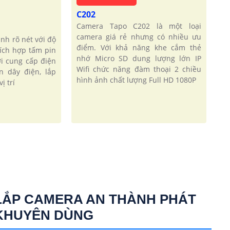
C202
Camera Tapo C202 là một loại
camera giá rẻ nhưng có nhiều ưu
ình rõ nét với độ
điểm. Với khả năng khe cắm thẻ
tích hợp tấm pin
nhớ Micro SD dung lượng lớn IP
i cung cấp điện
Wifi chức năng đàm thoại 2 chiều
n dây điện, lắp
hình ảnh chất lượng Full HD 1080P
ị trí
LẮP CAMERA AN THÀNH PHÁT
KHUYÊN DÙNG