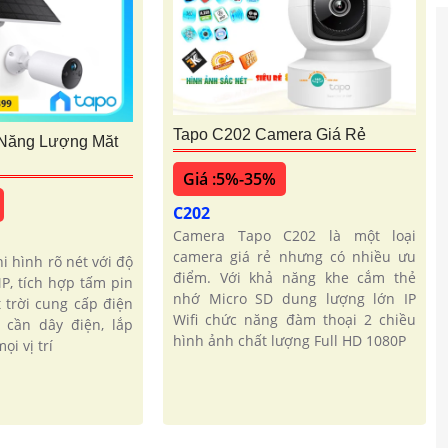
Tapo C202 Camera Giá Rẻ
 Năng Lượng Măt
Giá :5%-35%
C202
Camera Tapo C202 là một loại
camera giá rẻ nhưng có nhiều ưu
i hình rõ nét với độ
điểm. Với khả năng khe cắm thẻ
P, tích hợp tấm pin
nhớ Micro SD dung lượng lớn IP
 trời cung cấp điện
Wifi chức năng đàm thoại 2 chiều
g cần dây điện, lắp
hình ảnh chất lượng Full HD 1080P
ọi vị trí