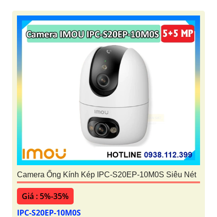
Camera Ống Kính Kép IPC-S20EP-10M0S Siêu Nét
Giá : 5%-35%
IPC-S20EP-10M0S