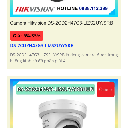
Camera Hikvision DS-2CD2H47G3-LIZS2UY/SRB
Giá : 5%-35%
DS-2CD2H47G3-LIZS2UY/SRB
DS-2CD2H47G3-LIZS2UY/SRB là dòng camera được trang
bị ống kính có độ phân giải 4