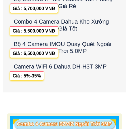
Giá Rẻ
Giá : 5,700,000 VNĐ
Combo 4 Camera Dahua Kho Xưởng
Giá Tốt
Giá : 5,500,000 VNĐ
Bộ 4 Camera IMOU Quay Quét Ngoài
Trời 5.0MP
Giá : 6,500,000 VNĐ
Camera WiFi 6 Dahua DH-H3T 3MP
Giá : 5%-35%