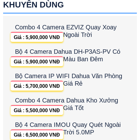
KHUYÊN DÙNG
Combo 4 Camera EZVIZ Quay Xoay
Ngoài Trời
Giá : 5,900,000 VNĐ
Bộ 4 Camera Dahua DH-P3AS-PV Có
Màu Ban Đêm
Giá : 5,900,000 VNĐ
Bộ Camera IP WIFI Dahua Văn Phòng
Giá Rẻ
Giá : 5,700,000 VNĐ
Combo 4 Camera Dahua Kho Xưởng
Giá Tốt
Giá : 5,500,000 VNĐ
Bộ 4 Camera IMOU Quay Quét Ngoài
Trời 5.0MP
Giá : 6,500,000 VNĐ