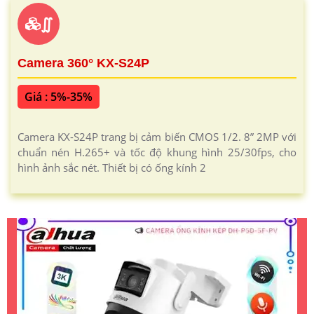
∬
Camera 360° KX-S24P
Giá : 5%-35%
Camera KX-S24P trang bị cảm biến CMOS 1/2. 8” 2MP với
chuẩn nén H.265+ và tốc độ khung hình 25/30fps, cho
hình ảnh sắc nét. Thiết bị có ống kính 2