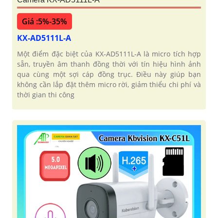
Giá :5%-35%
KX-AD5111L-A
Một điểm đặc biệt của KX‑AD5111L‑A là micro tích hợp
sẵn, truyền âm thanh đồng thời với tín hiệu hình ảnh
qua cùng một sợi cáp đồng trục. Điều này giúp bạn
không cần lắp đặt thêm micro rời, giảm thiểu chi phí và
thời gian thi công