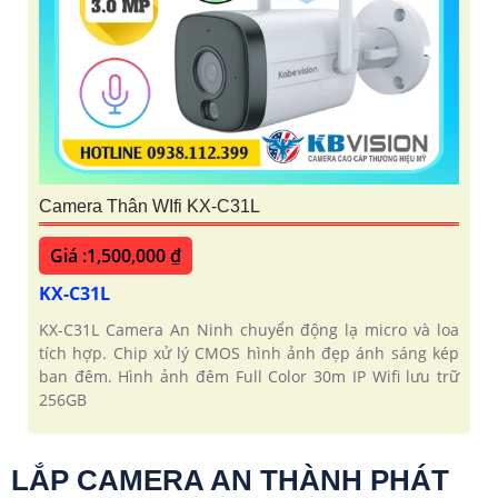
Camera Thân WIfi KX-C31L
Giá :1,500,000 ₫
KX-C31L
KX-C31L Camera An Ninh chuyển động lạ micro và loa
tích hợp. Chip xử lý CMOS hình ảnh đẹp ánh sáng kép
ban đêm. Hình ảnh đêm Full Color 30m IP Wifi lưu trữ
256GB
LẮP CAMERA AN THÀNH PHÁT