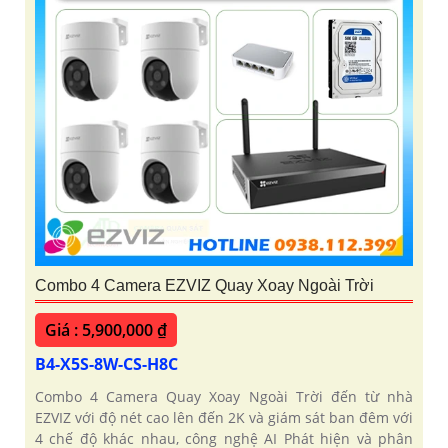
Combo 4 Camera EZVIZ Quay Xoay Ngoài Trời
Giá : 5,900,000 ₫
B4-X5S-8W-CS-H8C
Combo 4 Camera Quay Xoay Ngoài Trời đến từ nhà
EZVIZ với độ nét cao lên đến 2K và giám sát ban đêm với
4 chế độ khác nhau, công nghệ AI Phát hiện và phân