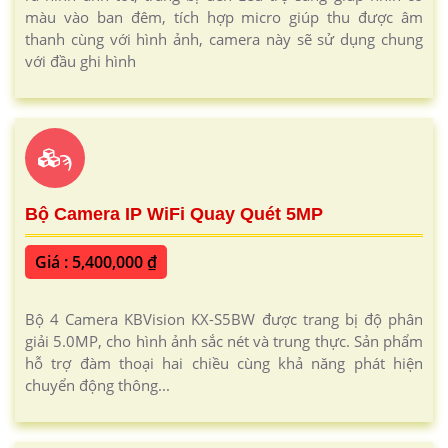
màu vào ban đêm, tích hợp micro giúp thu được âm
thanh cùng với hình ảnh, camera này sẽ sử dụng chung
với đầu ghi hình
ϡ
Bộ Camera IP WiFi Quay Quét 5MP
Giá : 5,400,000 ₫
Bộ 4 Camera KBVision KX-S5BW được trang bị độ phân
giải 5.0MP, cho hình ảnh sắc nét và trung thực. Sản phẩm
hỗ trợ đàm thoại hai chiều cùng khả năng phát hiện
chuyển động thông...