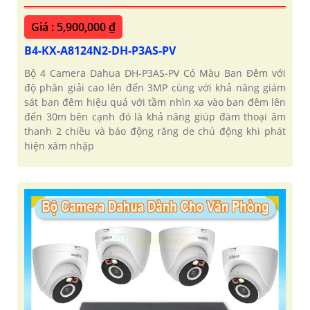
Giá : 5,900,000 ₫
B4-KX-A8124N2-DH-P3AS-PV
Bộ 4 Camera Dahua DH-P3AS-PV Có Màu Ban Đêm với
độ phân giải cao lên đến 3MP cùng với khả năng giám
sát ban đêm hiệu quả với tầm nhìn xa vào ban đêm lên
đến 30m bên cạnh đó là khả năng giúp đàm thoại âm
thanh 2 chiều và báo động răng de chủ động khi phát
hiện xâm nhập