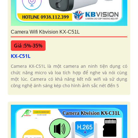
Camera Wifi Kbvision KX-C51L
Giá :5%-35%
KX-C51L
Camera KX-C51L là một camera an ninh tiện dụng có
chức năng micro và loa tích hợp để nghe và nói cùng
một lúc. Camera có khả năng kết nối wifi và sử dụng
công nghệ ánh sáng kép cho hình ảnh sắc nét đến 5