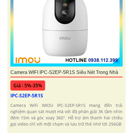
Camera WIFI IPC-S2EP-5R1S Siêu Nét Trong Nhà
Giá : 5%-35%
IPC-S2EP-5R1S
Camera WiFi IMOU IPC-S2EP-5R1S mang đến trải
nghiệm quan sát mượt mà với độ phân giải 3K tầm nhìn
đêm 15m và góc xoay 360°. Hỗ trợ âm thanh hai chiều
gọi video chỉ với một chạm và lưu trữ thẻ nhớ tới 256GB