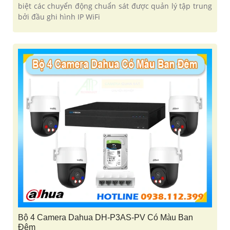
biệt các chuyển động chuẩn sát được quản lý tập trung
bởi đầu ghi hình IP WiFi
Bộ 4 Camera Dahua DH-P3AS-PV Có Màu Ban
Đêm