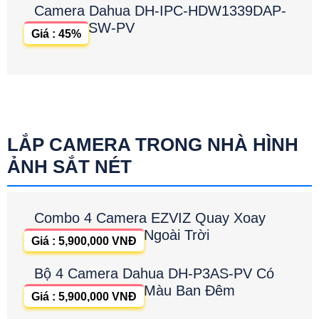
Camera Dahua DH-IPC-HDW1339DAP-
SW-PV
Giá : 45%
LẮP CAMERA TRONG NHÀ HÌNH
ẢNH SẮT NÉT
Combo 4 Camera EZVIZ Quay Xoay
Ngoài Trời
Giá : 5,900,000 VNĐ
Bộ 4 Camera Dahua DH-P3AS-PV Có
Màu Ban Đêm
Giá : 5,900,000 VNĐ