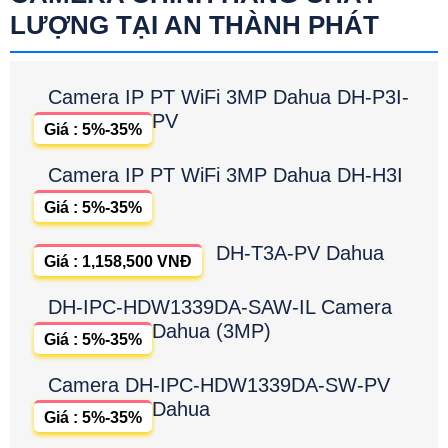
LƯỢNG TẠI AN THÀNH PHÁT
Camera IP PT WiFi 3MP Dahua DH-P3I-
PV
Giá : 5%-35%
Camera IP PT WiFi 3MP Dahua DH-H3I
Giá : 5%-35%
DH-T3A-PV Dahua
Giá : 1,158,500 VNĐ
DH-IPC-HDW1339DA-SAW-IL Camera
Dahua (3MP)
Giá : 5%-35%
Camera DH-IPC-HDW1339DA-SW-PV
Dahua
Giá : 5%-35%