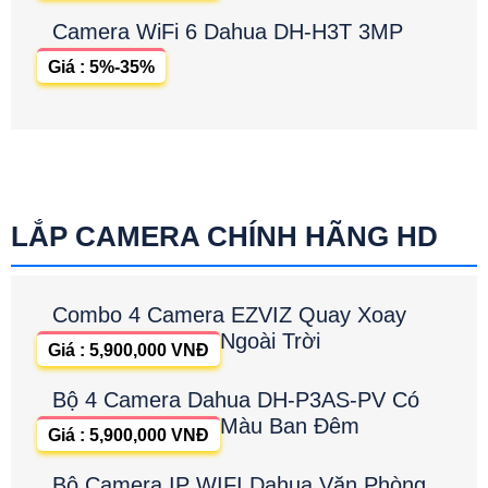
Camera WiFi 6 Dahua DH-H3T 3MP
Giá : 5%-35%
LẮP CAMERA CHÍNH HÃNG HD
Combo 4 Camera EZVIZ Quay Xoay
Ngoài Trời
Giá : 5,900,000 VNĐ
Bộ 4 Camera Dahua DH-P3AS-PV Có
Màu Ban Đêm
Giá : 5,900,000 VNĐ
Bộ Camera IP WIFI Dahua Văn Phòng