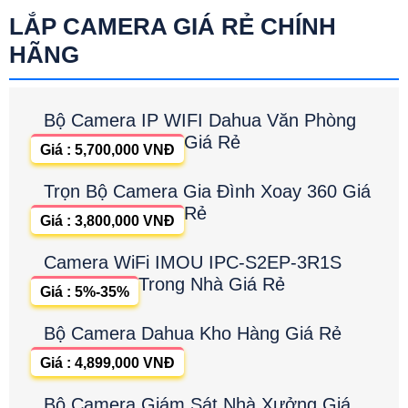
LẮP CAMERA GIÁ RẺ CHÍNH
HÃNG
Bộ Camera IP WIFI Dahua Văn Phòng
Giá Rẻ
Giá : 5,700,000 VNĐ
Trọn Bộ Camera Gia Đình Xoay 360 Giá
Rẻ
Giá : 3,800,000 VNĐ
Camera WiFi IMOU IPC-S2EP-3R1S
Trong Nhà Giá Rẻ
Giá : 5%-35%
Bộ Camera Dahua Kho Hàng Giá Rẻ
Giá : 4,899,000 VNĐ
Bộ Camera Giám Sát Nhà Xưởng Giá