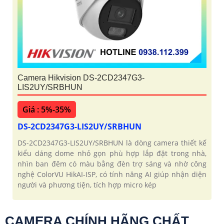
Camera Hikvision DS-2CD2347G3-
LIS2UY/SRBHUN
Giá : 5%-35%
DS-2CD2347G3-LIS2UY/SRBHUN
DS-2CD2347G3-LIS2UY/SRBHUN là dòng camera thiết kế
kiểu dáng dome nhỏ gọn phù hợp lắp đặt trong nhà,
nhìn ban đêm có màu bằng đèn trợ sáng và nhờ công
nghệ ColorVU HikAI-ISP, có tính năng AI giúp nhận diện
người và phương tiện, tích hợp micro kép
CAMERA CHÍNH HÃNG CHẤT