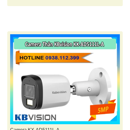
Camera KX-AD5111L-A