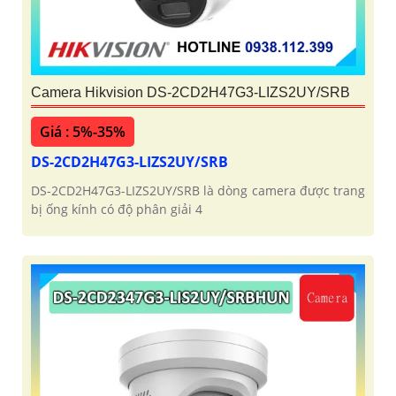
Camera Hikvision DS-2CD2H47G3-LIZS2UY/SRB
Giá : 5%-35%
DS-2CD2H47G3-LIZS2UY/SRB
DS-2CD2H47G3-LIZS2UY/SRB là dòng camera được trang
bị ống kính có độ phân giải 4