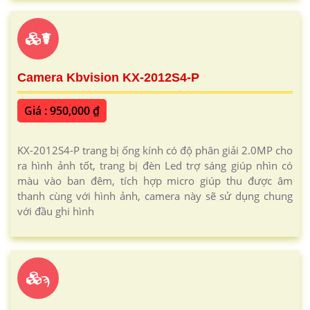
☤
Camera Kbvision KX-2012S4-P
Giá : 950,000 ₫
KX-2012S4-P trang bị ống kính có độ phân giải 2.0MP cho
ra hình ảnh tốt, trang bị đèn Led trợ sáng giúp nhìn có
màu vào ban đêm, tích hợp micro giúp thu được âm
thanh cùng với hình ảnh, camera này sẽ sử dụng chung
với đầu ghi hình
ϡ