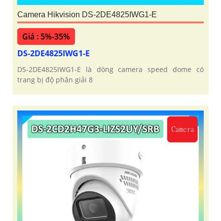
Camera Hikvision DS-2DE4825IWG1-E
Giá : 5%-35%
DS-2DE4825IWG1-E
DS-2DE4825IWG1-E là dòng camera speed dome có
trang bị độ phân giải 8