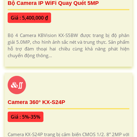
Bộ Camera IP WiFi Quay Quét 5MP
Giá : 5,400,000 ₫
Bộ 4 Camera KBVision KX-S5BW được trang bị độ phân
giải 5.0MP, cho hình ảnh sắc nét và trung thực. Sản phẩm
hỗ trợ đàm thoại hai chiều cùng khả năng phát hiện
chuyển động thông...
∬
Camera 360° KX-S24P
Giá : 5%-35%
Camera KX-S24P trang bị cảm biến CMOS 1/2. 8” 2MP với