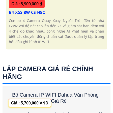
Giá : 5,900,000 ₫
B4-X5S-8W-CS-H8C
Combo 4 Camera Quay Xoay Ngoài Trời đến từ nhà
EZVIZ với độ nét cao lên đến 2K và giám sát ban đêm với
4 chế độ khác nhau, công nghệ AI Phát hiện và phân
biệt các chuyển động chuẩn sát được quản lý tập trung
bởi đầu ghi hình IP WiFi
LẮP CAMERA GIÁ RẺ CHÍNH
HÃNG
Bộ Camera IP WIFI Dahua Văn Phòng
Giá Rẻ
Giá : 5,700,000 VNĐ