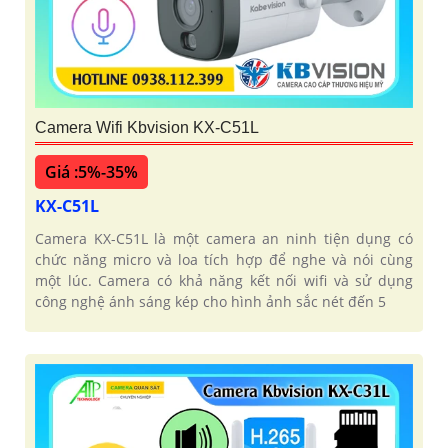
Camera Wifi Kbvision KX-C51L
Giá :5%-35%
KX-C51L
Camera KX-C51L là một camera an ninh tiện dụng có
chức năng micro và loa tích hợp để nghe và nói cùng
một lúc. Camera có khả năng kết nối wifi và sử dụng
công nghệ ánh sáng kép cho hình ảnh sắc nét đến 5