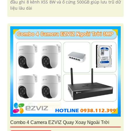
đầu ghi 8 kênh X5S 8W và ổ cứng 500GB giúp lưu trũ dữ
liệu lâu dài
Combo 4 Camera EZVIZ Quay Xoay Ngoài Trời