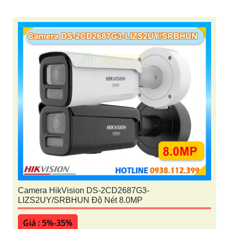
Camera HikVision DS-2CD2687G3-
LIZS2UY/SRBHUN Độ Nét 8.0MP
Giá : 5%-35%