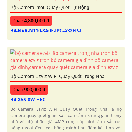
Bộ Camera Imou Quay Quét Tự Động
Giá : 4,800,000 ₫
B4-NVR-N110-8A0E-IPC-A32EP-L
Bộ Camera Ezviz WiFi Quay Quét Trong Nhà
Giá : 900,000 ₫
B4-X5S-8W-H6C
Bộ Camera Ezviz WiFi Quay Quét Trong Nhà là bộ
camera quay quét giám sát toàn cảnh khung gian trong
nhà với độ phân giải 4MP cung cấp hình ảnh sắc nét
hồng ngoại đèn led thông minh ban đêm kết hợp với