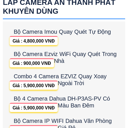
LẮP CAMERA AN THÀNH PHÁT
KHUYÊN DÙNG
Bộ Camera Imou Quay Quét Tự Động
Giá : 4,800,000 VNĐ
Bộ Camera Ezviz WiFi Quay Quét Trong
Nhà
Giá : 900,000 VNĐ
Combo 4 Camera EZVIZ Quay Xoay
Ngoài Trời
Giá : 5,900,000 VNĐ
Bộ 4 Camera Dahua DH-P3AS-PV Có
Màu Ban Đêm
Giá : 5,900,000 VNĐ
Bộ Camera IP WIFI Dahua Văn Phòng
Giá Rẻ