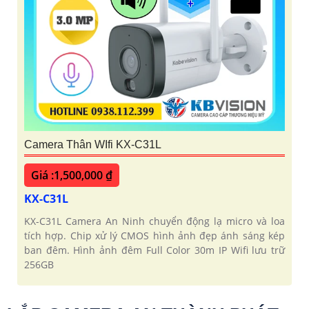
Camera Thân WIfi KX-C31L
Giá :1,500,000 ₫
KX-C31L
KX-C31L Camera An Ninh chuyển động lạ micro và loa
tích hợp. Chip xử lý CMOS hình ảnh đẹp ánh sáng kép
ban đêm. Hình ảnh đêm Full Color 30m IP Wifi lưu trữ
256GB