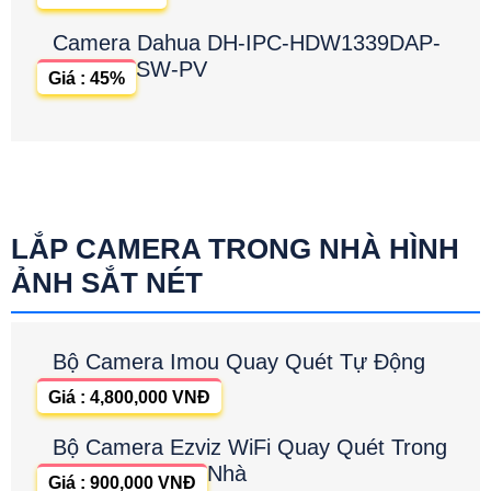
Camera Dahua DH-IPC-HDW1339DAP-
SW-PV
Giá : 45%
LẮP CAMERA TRONG NHÀ HÌNH
ẢNH SẮT NÉT
Bộ Camera Imou Quay Quét Tự Động
Giá : 4,800,000 VNĐ
Bộ Camera Ezviz WiFi Quay Quét Trong
Nhà
Giá : 900,000 VNĐ