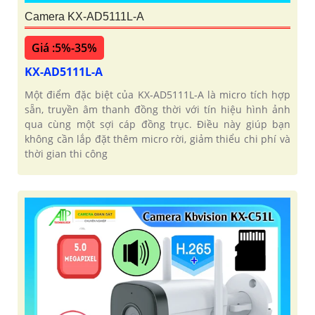
Camera KX-AD5111L-A
Giá :5%-35%
KX-AD5111L-A
Một điểm đặc biệt của KX‑AD5111L‑A là micro tích hợp
sẵn, truyền âm thanh đồng thời với tín hiệu hình ảnh
qua cùng một sợi cáp đồng trục. Điều này giúp bạn
không cần lắp đặt thêm micro rời, giảm thiểu chi phí và
thời gian thi công