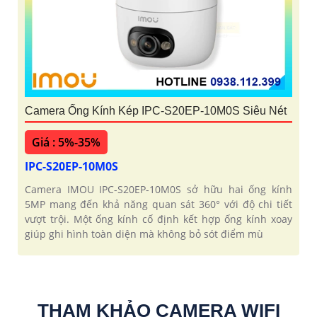
Camera Ống Kính Kép IPC-S20EP-10M0S Siêu Nét
Giá : 5%-35%
IPC-S20EP-10M0S
Camera IMOU IPC-S20EP-10M0S sở hữu hai ống kính
5MP mang đến khả năng quan sát 360° với độ chi tiết
vượt trội. Một ống kính cố định kết hợp ống kính xoay
giúp ghi hình toàn diện mà không bỏ sót điểm mù
THAM KHẢO CAMERA WIFI