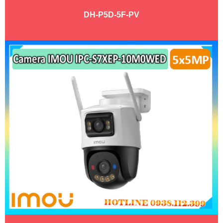
DH-P5D-5F-PV