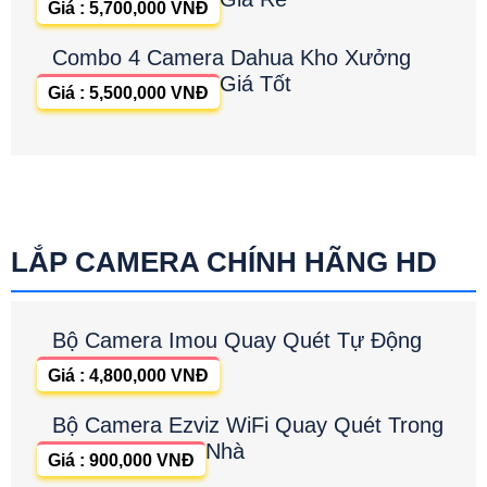
Giá : 5,700,000 VNĐ
Combo 4 Camera Dahua Kho Xưởng
Giá Tốt
Giá : 5,500,000 VNĐ
LẮP CAMERA CHÍNH HÃNG HD
Bộ Camera Imou Quay Quét Tự Động
Giá : 4,800,000 VNĐ
Bộ Camera Ezviz WiFi Quay Quét Trong
Nhà
Giá : 900,000 VNĐ