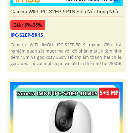
Camera WIFI IPC-S2EP-5R1S Siêu Nét Trong Nhà
Giá : 5%-35%
IPC-S2EP-5R1S
Camera WiFi IMOU IPC-S2EP-5R1S mang đến trải
nghiệm quan sát mượt mà với độ phân giải 3K tầm nhìn
đêm 15m và góc xoay 360°. Hỗ trợ âm thanh hai chiều
gọi video chỉ với một chạm và lưu trữ thẻ nhớ tới 256GB