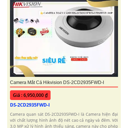
Camera Mắt Cá Hikvision DS-2CD2935FWD-I
Giá : 6,950,000 ₫
DS-2CD2935FWD-I
Camera quan sát DS-2CD2935FWD-I là Camera hiện đại
với chất lượng hình ảnh độ nét cao cả ngày và đêm. Với
3.0 MP xử lý hình ảnh thiếu sáng, camera này cho phép