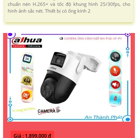
chuẩn nén H.265+ và tốc độ khung hình 25/30fps, cho
hình ảnh sắc nét. Thiết bị có ống kính 2
Giá : 1,899,000 ₫